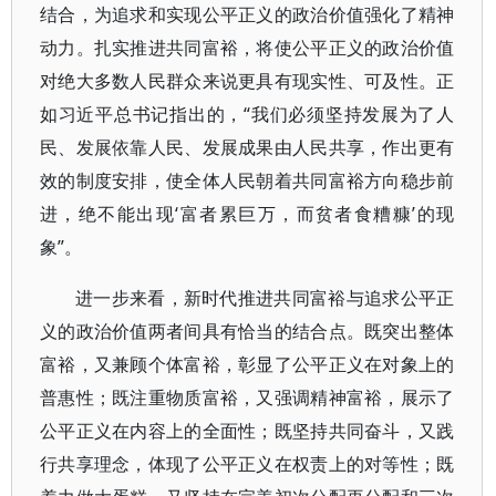
结合，为追求和实现公平正义的政治价值强化了精神
动力。扎实推进共同富裕，将使公平正义的政治价值
对绝大多数人民群众来说更具有现实性、可及性。正
如习近平总书记指出的，“我们必须坚持发展为了人
民、发展依靠人民、发展成果由人民共享，作出更有
效的制度安排，使全体人民朝着共同富裕方向稳步前
进，绝不能出现‘富者累巨万，而贫者食糟糠’的现
象”。
进一步来看，新时代推进共同富裕与追求公平正
义的政治价值两者间具有恰当的结合点。既突出整体
富裕，又兼顾个体富裕，彰显了公平正义在对象上的
普惠性；既注重物质富裕，又强调精神富裕，展示了
公平正义在内容上的全面性；既坚持共同奋斗，又践
行共享理念，体现了公平正义在权责上的对等性；既