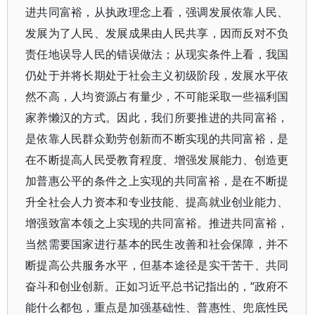
进共同富裕，从执政理念上看，强调发展依靠人民、
发展为了人民、发展成果由人民共享，因而反对不负
责任地误导人民的错误做法；从现实条件上看，我国
仍处于并将长期处于社会主义初级阶段，发展水平依
然不高，人均资源占有量少，不可能采取一些福利国
家养懒汉的方式。因此，我们所要推进的共同富裕，
是依靠人民群众勤劳创新而不断实现的共同富裕，是
在不断提高人民受教育程度、增强发展能力、创造更
加普惠公平的条件之上实现的共同富裕，是在不断提
升全社会人力资本和专业技能、提高就业创业能力、
增强致富本领之上实现的共同富裕。推进共同富裕，
当然需要国家进行基本的民生改善和社会保障，并不
断提高公共服务水平，但基本途径是实干苦干、共同
奋斗和创业创新。正如习近平总书记指出的，“政府不
能什么都包，重点是加强基础性、普惠性、兜底性民