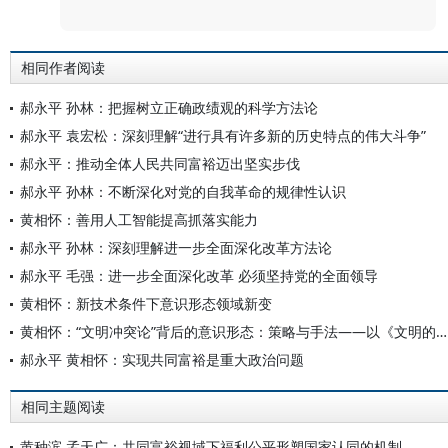
相同作者阅读
郝永平 孙林：把握树立正确政绩观的科学方法论
郝永平 袁宏松：深刻理解“进行具有许多新的历史特点的伟大斗争”
郝永平：推动全体人民共同富裕迈出坚实步伐
郝永平 孙林：不断深化对党的自我革命的规律性认识
黄相怀：善用人工智能提高抓落实能力
郝永平 孙林：深刻理解进一步全面深化改革方法论
郝永平 毛强：进一步全面深化改革 必须坚持党的全面领导
黄相怀：新技术条件下意识形态领域新变
黄相怀：“文明冲突论”背后的意识形态：策略与手法——以《文明的冲突与世界秩序的重建》为中心的考察
郝永平 黄相怀：实现共同富裕是重大政治问题
相同主题阅读
黄种滨 孟天广：共同富裕视域下福利公平形塑国家认同的机制