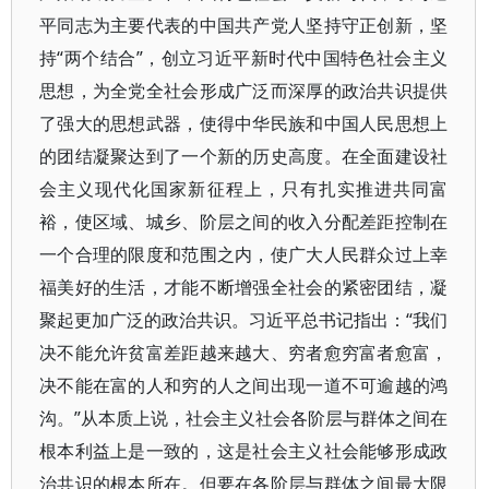
平同志为主要代表的中国共产党人坚持守正创新，坚
持“两个结合”，创立习近平新时代中国特色社会主义
思想，为全党全社会形成广泛而深厚的政治共识提供
了强大的思想武器，使得中华民族和中国人民思想上
的团结凝聚达到了一个新的历史高度。在全面建设社
会主义现代化国家新征程上，只有扎实推进共同富
裕，使区域、城乡、阶层之间的收入分配差距控制在
一个合理的限度和范围之内，使广大人民群众过上幸
福美好的生活，才能不断增强全社会的紧密团结，凝
聚起更加广泛的政治共识。习近平总书记指出：“我们
决不能允许贫富差距越来越大、穷者愈穷富者愈富，
决不能在富的人和穷的人之间出现一道不可逾越的鸿
沟。”从本质上说，社会主义社会各阶层与群体之间在
根本利益上是一致的，这是社会主义社会能够形成政
治共识的根本所在。但要在各阶层与群体之间最大限