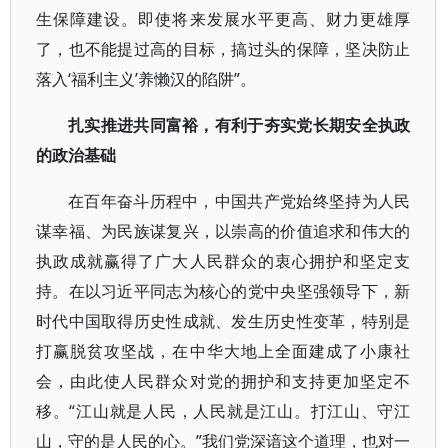
生保障建设。即使将来发展水平更高、财力更雄厚
了，也不能提过高的目标，搞过头的保障，坚决防止
落入‘福利主义’养懒汉的陷阱”。
扎实推进共同富裕，有利于夯实党长期安全执政
的政治基础
在百年奋斗历程中，中国共产党始终坚持为人民
谋幸福、为民族谋复兴，以崇高的价值追求和伟大的
执政成就赢得了广大人民群众的衷心拥护和坚定支
持。在以习近平同志为核心的党中央坚强领导下，新
时代中国取得历史性成就、发生历史性变革，特别是
打赢脱贫攻坚战，在中华大地上全面建成了小康社
会，由此使人民群众对党的拥护和支持更加坚定不
移。“江山就是人民，人民就是江山。打江山、守江
山，守的是人民的心。”我们党深谙这个道理，也对一