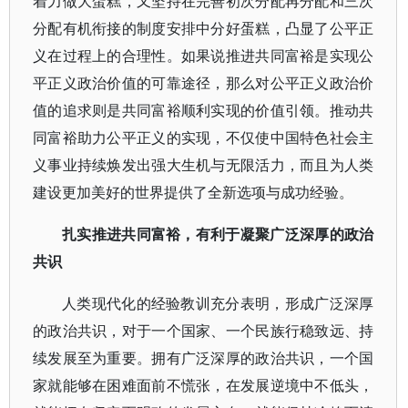
着力做大蛋糕，又坚持在完善初次分配再分配和三次
分配有机衔接的制度安排中分好蛋糕，凸显了公平正
义在过程上的合理性。如果说推进共同富裕是实现公
平正义政治价值的可靠途径，那么对公平正义政治价
值的追求则是共同富裕顺利实现的价值引领。推动共
同富裕助力公平正义的实现，不仅使中国特色社会主
义事业持续焕发出强大生机与无限活力，而且为人类
建设更加美好的世界提供了全新选项与成功经验。
扎实推进共同富裕，有利于凝聚广泛深厚的政治
共识
人类现代化的经验教训充分表明，形成广泛深厚
的政治共识，对于一个国家、一个民族行稳致远、持
续发展至为重要。拥有广泛深厚的政治共识，一个国
家就能够在困难面前不慌张，在发展逆境中不低头，