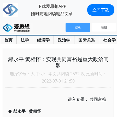
下载爱思想APP
立即下载
随时随地阅读精品文章
登录
注册
首页
法学
经济学
政治学
国际关系
社会学
郝永平 黄相怀：实现共同富裕是重大政治问
题
选择字号：
大
中
小
本文共阅读 2532 次 更新时间：
2022-07-01 21:50
进入专题：
共同富裕
●
郝永平
黄相怀