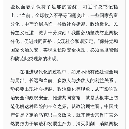
些反面教训保持了足够的警醒。习近平总书记指
出：“当前，全球收入不平等问题突出，一些国家贫富
分化，中产阶层塌陷，导致社会撕裂、政治极化、民
粹主义泛滥，教训十分深刻！我国必须坚决防止两极
分化，促进共同富裕，实现社会和谐安定。”保持党和
国家长治久安，实现党长期安全执政，必须高度警惕
和防范此类现象的出现。
在推进现代化的过程中，如果不能有效处理全局
与局部、长远和当前、多数人与少数人的利益关系，
势必要出现社会撕裂、政治极化等现象，从而影响政
治安全和政权安全。推进共同富裕，就是从根本上防
范化解这种风险的长久之策。从政治属性看，中国共
产党是坚定的马克思主义政党，就其使命宗旨而言必
然要致力于解放和发展生产力，消灭剥削，消除两极