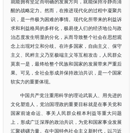
就能拥有坚定而明确的发展方向，就能保持冷静而清
醒的战略定力。然而，在推进现代化的过程中凝聚共
识，是一件极为困难的事情。现代化所带来的利益诉
求和利益格局的多样化，极易使人们的经济地位与政
治态度发生明显的分化，从而导致整个社会在思想观
念上出现对立和分歧。在许多国家，自由主义、保守
主义、民粹主义乃至极端主义等互相攻击，人民群众
莫衷一是，最终给整个民族和国家的发展带来严重后
果。可见，全社会形成并保持政治共识，是一个国家
软实力的重要体现。
中国共产党注重用科学的理论武装人、用先进的
文化塑造人，党治国理政的重要目标就是在事关党和
国家前途命运、事关人民群众根本利益等重大问题
上，形成广泛深厚的政治共识，为党和国家事业发展
汇聚磅礴力量。在中国特色社会主义新时代，以习近