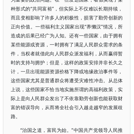
种形式的“共同富裕”，但实际上不仅难以长期持续，
而且变相影响了许多人的积极性，损害了勤劳创新的
正向价值。一些福利主义国家出现“养懒汉”情况，所
造成的后果已经广为人知。还有一些国家，由于拥有
某些能源或资源，一时拥有了满足人民群众需求的条
件，当权者就借此向人民群众派发福利，从而赢得暂
时的支持与拥护；但是，这样的政策安排并非长久之
计，一旦出现能源资源价格下降或地缘政治事件等，
这些国家尤其是普通群众将遭受灾难性冲击。从总体
上说，这些国家不恰当地实施所谓的高福利政策，实
际上是向人民群众发出了不依靠勤劳创新也能获取财
富的错误导向，从而将全社会引入越走越窄的发展歧
路。
“治国之道，富民为始。”中国共产党领导人民推