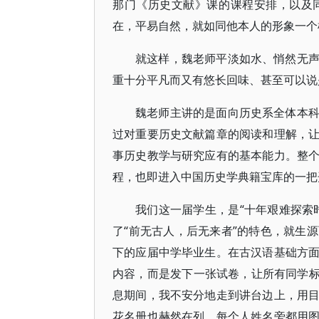
那门《历史文献》课的课程安排，以及
在，平易自然，就如同他本人的形象一个
就这样，魏老师平淡如水、悄然无
重十分平凡而又有悠长回味、甚至可以说
魏老师主讲的是面向历史系全体本
过对重要历史文献篇章的阅读和理解，
事历史教学与研究应有的基本能力。整
程，也即进入中国历史学典籍宝库的一把
我们这一届学生，是“十年艰难探索
了“前无古人，后无来者”的特色，就生源
下的应届中学毕业生。在古汉语基础方
内容，而是发下一张试卷，让所有同学标
息期间，我不安分地走到讲台边上，用
花名册也赫然在列，每个人姓名旁都用