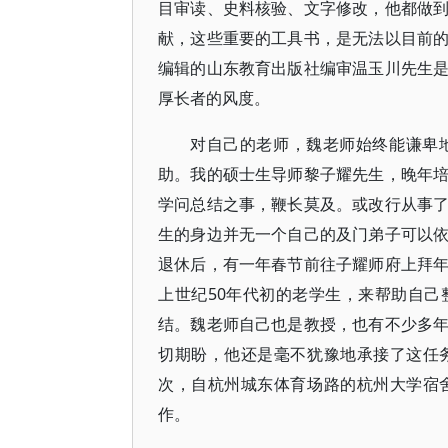
目审读、史料核验、文字修改，他都做
献，这些重要的工具书，是无法以目前
编辑的山东教育出版社编审温玉川先生
厚长者的风度。
对自己的老师，魏老师始终能谦卑
助。我的硕士生导师黎子耀先生，晚年
学问总结之事，鞭长莫及。或改行从事
生的身边并无一个自己的及门弟子可以
退休后，有一年春节前往子耀师府上拜
上世纪50年代初的老学生，来帮助自
结。魏老师自己也是教授，也有不少多
切期盼，他还是毫不犹豫地承接了这任
次，自杭州城东体育场路的杭州大学宿
作。