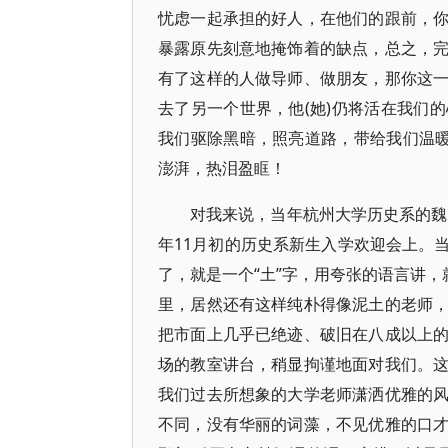
忧虑一起承担的好人，在他们的跟前，
暴露原先刻意地掩饰着的缺点，总之，
有了这样的人做导师、做朋友，那你这
去了另一个世界，他(她)仍将活在我们
我们驱除黑暗，照亮道路，带给我们温暖
澎湃，热泪盈眶！
对我来说，当年杭州大学历史系的魏
年11月初的历史系新生入学欢迎会上。
了，就是一个“土”字，用夸张的语言讲，
里，居然还有这样纯朴得像泥土的老师
把市面上几乎已绝迹、破旧在八成以上
场的教室讲台，稍显拘谨地面对我们。
我们过去所想象的大学老师潇洒优雅的
不同，没有华丽的词藻，不见优雅的口