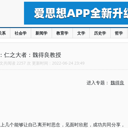
关系
社会学
新闻学
教育学
文学
历史学
哲学
：仁之大者：魏得良教授
共阅读 2257 次 更新时间：2022-06-24 23:49
进入专题：
魏得良
遇上几个能够让自己离开时思念，见面时欣慰，成功共同分享，