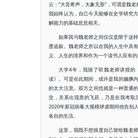
云：“大音希声，大象无形”，可谓是魏老
我始终认为，自己今天能够在史学研究
解能力的基础息息相关。
如果我与魏老师之间仅仅是限于这
墨追叙。魏老师之所以在我的人生中具
义、人生的境界和作为一个读书人应有的
大学4年，我除了听魏老师讲授的
读》。可是在此期间，或许是我的腼腆
的太大注意。双方之间也就是一种普通
交，关系出现质的飞跃，乃是在我考取
2020年新冠病毒大规模肆虐期间他告
各自的生活。
这里，我既不想揣度自己留给魏老