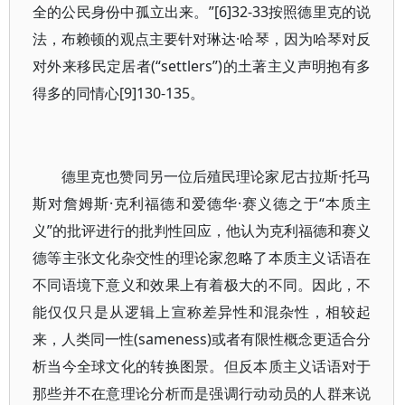
全的公民身份中孤立出来。”[6]32-33按照德里克的说
法，布赖顿的观点主要针对琳达·哈琴，因为哈琴对反
对外来移民定居者(“settlers”)的土著主义声明抱有多
得多的同情心[9]130-135。
德里克也赞同另一位后殖民理论家尼古拉斯·托马
斯对詹姆斯·克利福德和爱德华·赛义德之于“本质主
义”的批评进行的批判性回应，他认为克利福德和赛义
德等主张文化杂交性的理论家忽略了本质主义话语在
不同语境下意义和效果上有着极大的不同。因此，不
能仅仅只是从逻辑上宣称差异性和混杂性，相较起
来，人类同一性(sameness)或者有限性概念更适合分
析当今全球文化的转换图景。但反本质主义话语对于
那些并不在意理论分析而是强调行动动员的人群来说