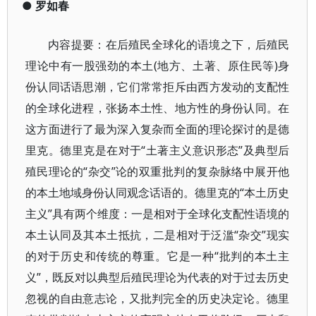
●
罗如春
内容提要：在后殖民全球化的语境之下，后殖民
理论中有一股强劲的本土(地方、土著、原住民等)身
份认同话语思潮，它们常常拒斥由西方发动的支配性
的全球化进程，张扬本土性、地方性的身份认同。在
这方面进行了最为深入复杂而全面的理论探讨的是德
里克。德里克是在对于“土著主义意识形态”及典型后
殖民理论的“杂交”论的双重批判的复杂脉络中展开他
的本土地域身份认同观念话语的。德里克的“本土历史
主义”具有两个维度：一是相对于全球化支配性语境的
本土认同及其本土抵抗，二是相对于泛滥“杂交”现实
的对于历史和传统的尊重。它是一种“批判的本土主
义”，既反对以典型后殖民理论为代表的对于过去历史
忽视的自由意志论，又批判完全的历史决定论。德里