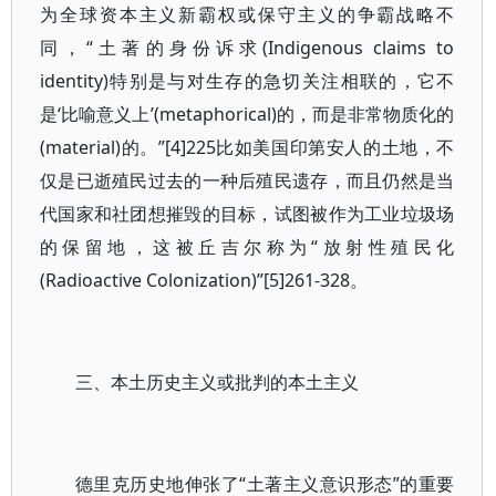
为全球资本主义新霸权或保守主义的争霸战略不
同，“土著的身份诉求(Indigenous claims to
identity)特别是与对生存的急切关注相联的，它不
是‘比喻意义上’(metaphorical)的，而是非常物质化的
(material)的。”[4]225比如美国印第安人的土地，不
仅是已逝殖民过去的一种后殖民遗存，而且仍然是当
代国家和社团想摧毁的目标，试图被作为工业垃圾场
的保留地，这被丘吉尔称为“放射性殖民化
(Radioactive Colonization)”[5]261-328。
三、本土历史主义或批判的本土主义
德里克历史地伸张了“土著主义意识形态”的重要