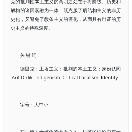
克的批判性本土主义的高明之处在于将阶级、历史和
解构的诸因素融为一体，既克服了后结构主义的非历
史化，又避免了教条主义的僵化，从而具有辩证的历
史主义的特殊深度。
关 键 词：
德里克；土著主义；批判的本土主义；身份认同
Arif Dirlik Indigenism Critical Localism Identity
字号：大中小
在后殖民全球化的语境之下，后殖民理论中有一