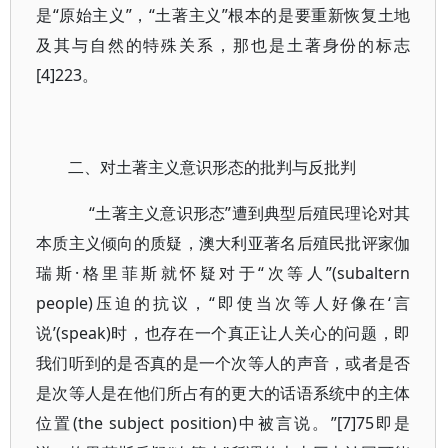
是“原始主义”，“土著主义”根本的是要重新恢复土地
及其与自然的特殊关系，那也是土著身份的标志
[4]223。
二、对土著主义意识形态的批判与反批判
“土著主义意识形态”遭到典型后殖民理论对其
本质主义倾向的质疑，澳大利亚著名后殖民批评家伽
瑞斯·格里菲斯就怀疑对于“次等人”(subaltern
people)压迫的抗议，“即使当次等人好像在‘言
说’(speak)时，也存在一个真正让人关心的问题，即
我们听到的是否真的是一个次等人的声音，或者是否
是次等人是在他们所占有的更大的话语系统中的主体
位置(the subject position)中被言说。”[7]75即是