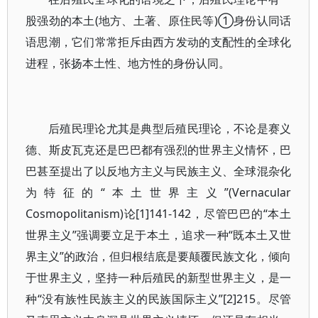
股强劲的本土(地方、土著、原住民等)①身份认同话
语思潮，它们常常拒斥由西方发动的支配性的全球化
进程，张扬本土性、地方性的身份认同。
后殖民理论尤其是典型后殖民理论，不论是赛义
德、斯皮瓦克还是巴巴都有强烈的世界主义情怀，巴
巴甚至提出了以反地方主义与民族主义、全球混杂化
为特征的“本土世界主义”(Vernacular
Cosmopolitanism)论[1]141-142，尽管巴巴的“本土
世界主义”强调要立足于本土，追求一种“既本土又世
界主义”的政治，但归根结底是要颠覆民族文化，倾向
于世界主义，坚持一种后殖民的新型世界主义，是一
种“没有族性民族主义的民族国际主义”[2]215。尽管