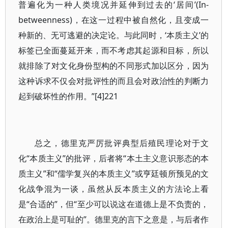
普遍化为一种人类境况并延伸到过去的‘居间’(In-
betweenness)，在这一过程中被自然化，且变成一
种新的、无可逃避的决定论。与此同时，‘本质主义’的
标签已全面蔓延开来，而不考虑其起源和目标，所以
就排除了对文化身份型构的不同形式加以区分，因为
这种诉求不仅会对批评性的而且会对政治性的判断力
起到破坏性的作用。”[4]221
总之，德里克严厉批评典型后殖民理论对于文
化“本质主义”的批评，后者将“本土主义意识形态的本
质主义”和“儒学复兴的本质主义”或亨廷顿所预见的文
化战争混为一谈，虽然从反本质主义的方法论上看
是“合适的”，但“至少可以说这在道德上是不负责的，
在政治上是可耻的”。德里克的言下之意是，与后者作