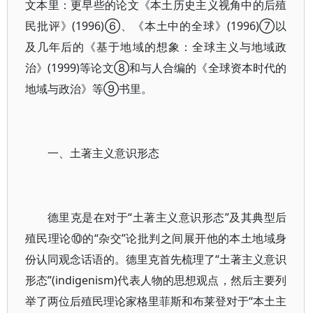
文本里：更早些的论文《本土历史主义视角中的后殖
民批评》(1996)⑥、《本土中的全球》(1996)⑦以
及几年后的《基于地域的想象：全球主义与地域政
治》(1999)等论文⑧和与人合编的《全球资本时代的
地域与政治》等⑨书里。
一、土著主义意识形态
德里克是在对于“土著主义意识形态”及其典型后
殖民理论⑩的“杂交”论批判之间展开他的本土地域身
份认同观念话语的。德里克首先梳理了“土著主义意识
形态”(indigenism)代表人物的思想观点，然后主要列
举了两位后殖民理论家格里菲斯和布莱登对于“本土主