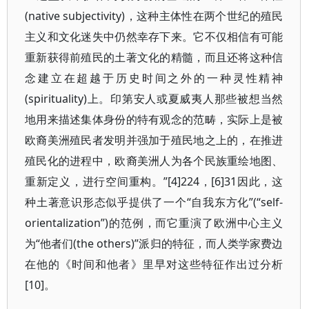
(native subjectivity)，这种主体性在两个世纪的殖民
主义和文化迷失中仍然幸存下来。它不仅相信有可能
重新获得前殖民的土著文化的精髓，而且还将这种信
念建立在超越于历史时间之外的一种灵性精神
(spirituality)上。印第安人或夏威夷人那些被想当然
地用来描述集体身份的特有观念的范畴，实际上是被
欧裔美洲殖民者发明并强加于殖民地之上的，在推进
殖民化的进程中，欧裔美洲人为各个民族重绘地图、
重新定义，进行空间重构。”[4]224，[6]31因此，这
种土著意识形态似乎提供了一个“自我东方化”(“self-
orientalization”)的范例，而它重演了欧洲中心主义
为“他者们(the others)”派归的特征，而人类学家费边
在他的《时间和他者》里早对这些特征作出过分析
[10]。