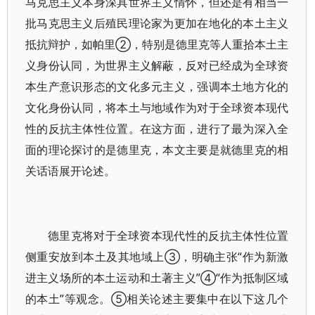
马克思主义本身深具世界主义情怀，但还是有相当一
批马克思主义后殖民理论家为更加在地化的本土主义
抵抗辩护，如帕里②，特别是德里克等人重拾本土主
义身份认同，为世界主义解蔽，反对已经成为全球资
本生产意识形态的文化多元主义，强调本土地方化的
文化身份认同，将本土与地域作为对于全球资本现代
性的反抗主体性位置。在这方面，进行了最为深入全
面的理论探讨的是德里克，本文主要是就德里克的相
关话语展开论述。
德里克将对于全球资本现代性的反抗主体性位置
侧重安放到本土及其地域上③，明确主张“作为新激
进主义场所的本土运动和土著主义”④“作为抵制区域
的本土”等观念。⑤相关论述主要集中在以下这几个