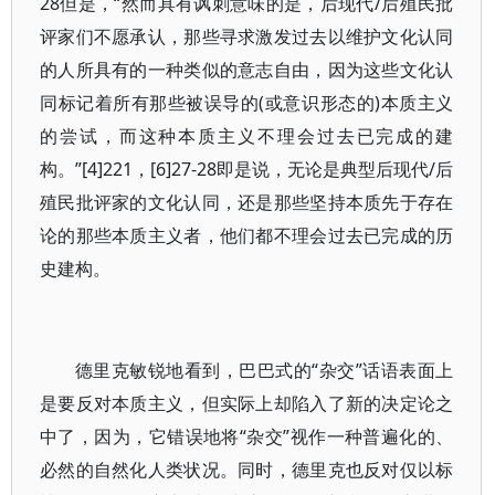
28但是，“然而具有讽刺意味的是，后现代/后殖民批
评家们不愿承认，那些寻求激发过去以维护文化认同
的人所具有的一种类似的意志自由，因为这些文化认
同标记着所有那些被误导的(或意识形态的)本质主义
的尝试，而这种本质主义不理会过去已完成的建
构。”[4]221，[6]27-28即是说，无论是典型后现代/后
殖民批评家的文化认同，还是那些坚持本质先于存在
论的那些本质主义者，他们都不理会过去已完成的历
史建构。
德里克敏锐地看到，巴巴式的“杂交”话语表面上
是要反对本质主义，但实际上却陷入了新的决定论之
中了，因为，它错误地将“杂交”视作一种普遍化的、
必然的自然化人类状况。同时，德里克也反对仅以标