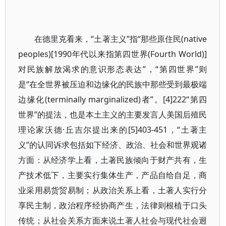
在德里克看来，“土著主义”指“那些原住民(native
peoples)[1990年代以来指第四世界(Fourth World)]
对民族解放渴求的意识形态表达”，“第四世界”则
是“在全世界被压迫和边缘化的民族中那些受到最极端
边缘化(terminally marginalized)者”。[4]222“第四
世界”的提法，也是本土主义的主要发言人美国后殖民
理论家沃德·丘吉尔提出来的[5]403-451，“土著主
义”的认同诉求包括如下经济、政治、社会和世界观诸
方面：从经济学上看，土著民族倾向于财产共有，生
产技术低下，主要实行集体生产，产品自给自足，商
业采用易货贸易制；从政治关系上看，土著人实行分
享民主制，政治程序经协商产生，法律则根植于口头
传统；从社会关系方面来说土著人社会与现代社会迥