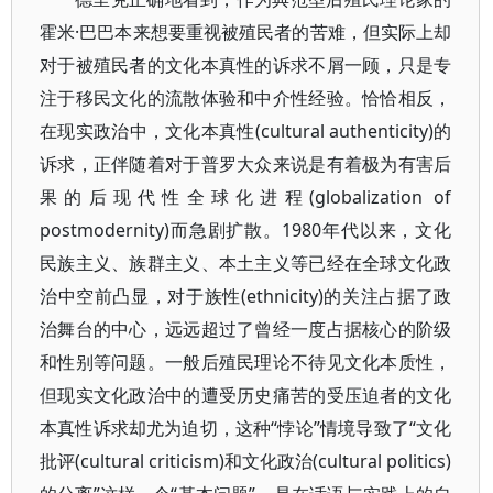
霍米·巴巴本来想要重视被殖民者的苦难，但实际上却
对于被殖民者的文化本真性的诉求不屑一顾，只是专
注于移民文化的流散体验和中介性经验。恰恰相反，
在现实政治中，文化本真性(cultural authenticity)的
诉求，正伴随着对于普罗大众来说是有着极为有害后
果的后现代性全球化进程(globalization of
postmodernity)而急剧扩散。1980年代以来，文化
民族主义、族群主义、本土主义等已经在全球文化政
治中空前凸显，对于族性(ethnicity)的关注占据了政
治舞台的中心，远远超过了曾经一度占据核心的阶级
和性别等问题。一般后殖民理论不待见文化本质性，
但现实文化政治中的遭受历史痛苦的受压迫者的文化
本真性诉求却尤为迫切，这种“悖论”情境导致了“文化
批评(cultural criticism)和文化政治(cultural politics)