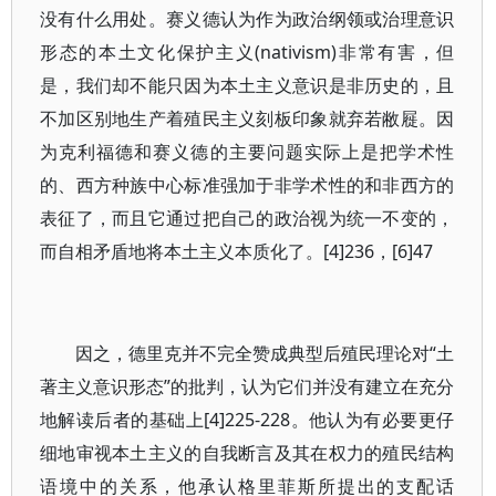
没有什么用处。赛义德认为作为政治纲领或治理意识
形态的本土文化保护主义(nativism)非常有害，但
是，我们却不能只因为本土主义意识是非历史的，且
不加区别地生产着殖民主义刻板印象就弃若敝屣。因
为克利福德和赛义德的主要问题实际上是把学术性
的、西方种族中心标准强加于非学术性的和非西方的
表征了，而且它通过把自己的政治视为统一不变的，
而自相矛盾地将本土主义本质化了。[4]236，[6]47
因之，德里克并不完全赞成典型后殖民理论对“土
著主义意识形态”的批判，认为它们并没有建立在充分
地解读后者的基础上[4]225-228。他认为有必要更仔
细地审视本土主义的自我断言及其在权力的殖民结构
语境中的关系，他承认格里菲斯所提出的支配话