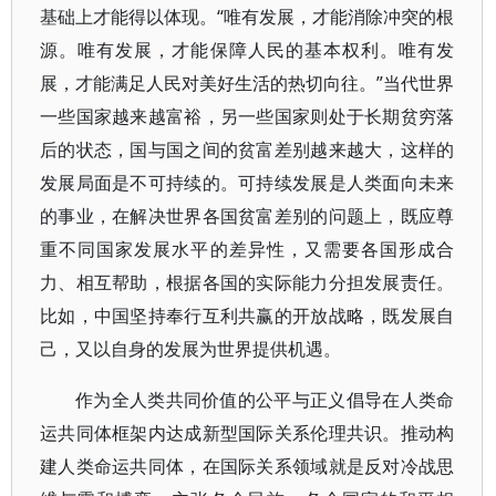
基础上才能得以体现。“唯有发展，才能消除冲突的根
源。唯有发展，才能保障人民的基本权利。唯有发
展，才能满足人民对美好生活的热切向往。”当代世界
一些国家越来越富裕，另一些国家则处于长期贫穷落
后的状态，国与国之间的贫富差别越来越大，这样的
发展局面是不可持续的。可持续发展是人类面向未来
的事业，在解决世界各国贫富差别的问题上，既应尊
重不同国家发展水平的差异性，又需要各国形成合
力、相互帮助，根据各国的实际能力分担发展责任。
比如，中国坚持奉行互利共赢的开放战略，既发展自
己，又以自身的发展为世界提供机遇。
作为全人类共同价值的公平与正义倡导在人类命
运共同体框架内达成新型国际关系伦理共识。推动构
建人类命运共同体，在国际关系领域就是反对冷战思