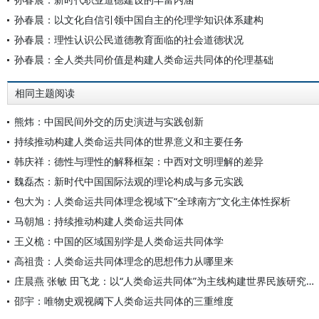
孙春晨：以文化自信引领中国自主的伦理学知识体系建构
孙春晨：理性认识公民道德教育面临的社会道德状况
孙春晨：全人类共同价值是构建人类命运共同体的伦理基础
相同主题阅读
熊炜：中国民间外交的历史演进与实践创新
持续推动构建人类命运共同体的世界意义和主要任务
韩庆祥：德性与理性的解释框架：中西对文明理解的差异
魏磊杰：新时代中国国际法观的理论构成与多元实践
包大为：人类命运共同体理念视域下“全球南方”文化主体性探析
马朝旭：持续推动构建人类命运共同体
王义桅：中国的区域国别学是人类命运共同体学
高祖贵：人类命运共同体理念的思想伟力从哪里来
庄晨燕 张敏 田飞龙：以“人类命运共同体”为主线构建世界民族研究自主知识体系
邵宇：唯物史观视阈下人类命运共同体的三重维度