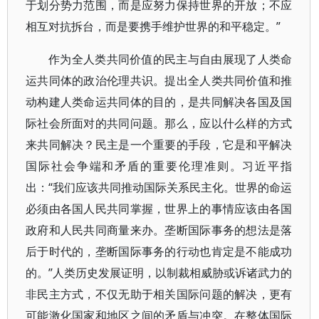
于划分势力范围，而是应努力保持世界的开放；不应
相互对抗拆台，而是要携手维护世界的和平稳定。”
作为全人类共同价值的民主与自由展现了人类命
运共同体的政治伦理共识。提出全人类共同价值和推
动构建人类命运共同体的目的，是共同解决各国及国
际社会所面对的共同问题。那么，应以什么样的方式
来共同解决？民主是一个重要的手段，它是和平解决
国际社会争端和矛盾的重要伦理准则。习近平指
出：“我们应该共同推动国际关系民主化。世界的命运
必须由各国人民共同掌握，世界上的事情应该由各国
政府和人民共同商量来办。垄断国际事务的想法是落
后于时代的，垄断国际事务的行动也肯定是不能成功
的。”人类历史发展证明，以制裁相威胁或诉诸武力的
非民主方式，不仅无助于相关国际问题的解决，更有
可能激化国家和地区之间的矛盾与冲突。在整体国际