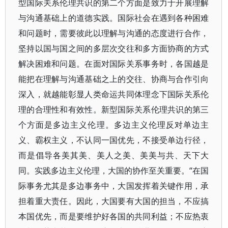
型国际关系伦理共识的第二个方面是致力于开展理解
与沟通基础上的道德实践。国际社会在遇到各种困难
和问题时，需要彼此以理解与沟通的态度进行合作，
坚持以国与国之间的多层次交往和多方面协商的方式
解决困难和问题。在面对国际关系事务时，各国越是
能把在理解与沟通基础之上的交往、协商与合作引向
深入，就越能彰显人类命运共同体理念下国际关系伦
理的合理性和有效性。新型国际关系伦理共识的第三
个方面是多边主义伦理。多边主义伦理反对单边主
义、霸权主义，不认同一国优先，不接受单边行径，
而是倡导各美其美、美人之美、美美与共、天下大
同。实践多边主义伦理，大国的协作至关重要。“在国
际事务尤其是多边事务中，大国发挥着关键作用，承
担着重大责任。因此，大国要有大国的担当，不应搞
本国优先，而是要维护好各国的共同利益；不应热衷