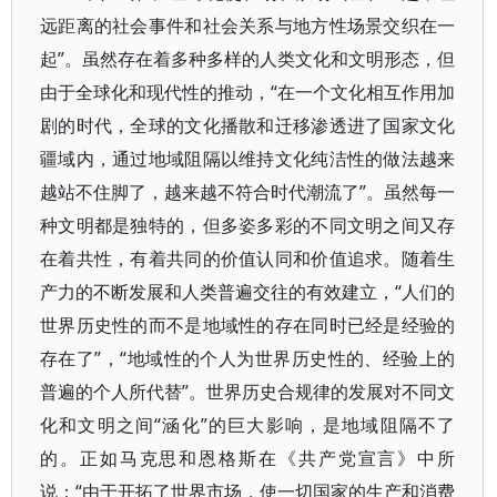
远距离的社会事件和社会关系与地方性场景交织在一
起”。虽然存在着多种多样的人类文化和文明形态，但
由于全球化和现代性的推动，“在一个文化相互作用加
剧的时代，全球的文化播散和迁移渗透进了国家文化
疆域内，通过地域阻隔以维持文化纯洁性的做法越来
越站不住脚了，越来越不符合时代潮流了”。虽然每一
种文明都是独特的，但多姿多彩的不同文明之间又存
在着共性，有着共同的价值认同和价值追求。随着生
产力的不断发展和人类普遍交往的有效建立，“人们的
世界历史性的而不是地域性的存在同时已经是经验的
存在了”，“地域性的个人为世界历史性的、经验上的
普遍的个人所代替”。世界历史合规律的发展对不同文
化和文明之间“涵化”的巨大影响，是地域阻隔不了
的。正如马克思和恩格斯在《共产党宣言》中所
说：“由于开拓了世界市场，使一切国家的生产和消费