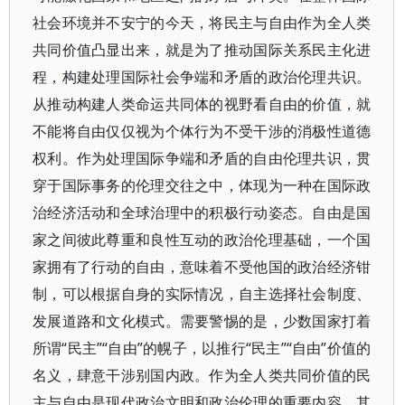
社会环境并不安宁的今天，将民主与自由作为全人类
共同价值凸显出来，就是为了推动国际关系民主化进
程，构建处理国际社会争端和矛盾的政治伦理共识。
从推动构建人类命运共同体的视野看自由的价值，就
不能将自由仅仅视为个体行为不受干涉的消极性道德
权利。作为处理国际争端和矛盾的自由伦理共识，贯
穿于国际事务的伦理交往之中，体现为一种在国际政
治经济活动和全球治理中的积极行动姿态。自由是国
家之间彼此尊重和良性互动的政治伦理基础，一个国
家拥有了行动的自由，意味着不受他国的政治经济钳
制，可以根据自身的实际情况，自主选择社会制度、
发展道路和文化模式。需要警惕的是，少数国家打着
所谓“民主”“自由”的幌子，以推行“民主”“自由”价值的
名义，肆意干涉别国内政。作为全人类共同价值的民
主与自由是现代政治文明和政治伦理的重要内容，其