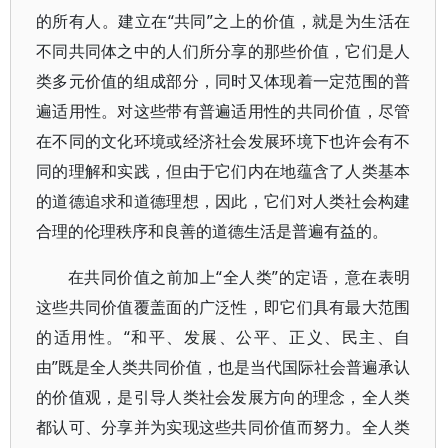
的所有人。建立在“共同”之上的价值，就是为生活在
不同共同体之中的人们所分享的那些价值，它们是人
类多元价值的组成部分，同时又体现着一定范围的普
遍适用性。对这些带有普遍适用性的共同价值，尽管
在不同的文化环境或经济社会发展环境下也许会有不
同的理解和实践，但由于它们内在地蕴含了人类基本
的道德追求和道德理想，因此，它们对人类社会构建
合理的伦理秩序和良善的道德生活是普遍有益的。
在共同价值之前加上“全人类”的定语，意在表明
这些共同价值覆盖面的广泛性，即它们具有最大范围
的适用性。“和平、发展、公平、正义、民主、自
由”既是全人类共同价值，也是当代国际社会普遍承认
的价值观，是引导人类社会发展方向的理念，全人类
都认可、分享并为实现这些共同价值而努力。全人类