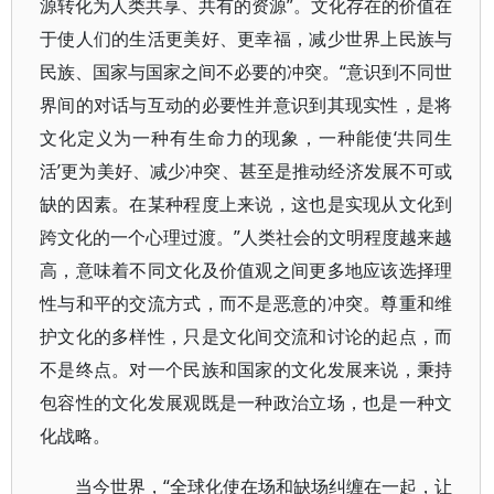
源转化为人类共享、共有的资源”。文化存在的价值在
于使人们的生活更美好、更幸福，减少世界上民族与
民族、国家与国家之间不必要的冲突。“意识到不同世
界间的对话与互动的必要性并意识到其现实性，是将
文化定义为一种有生命力的现象，一种能使‘共同生
活’更为美好、减少冲突、甚至是推动经济发展不可或
缺的因素。在某种程度上来说，这也是实现从文化到
跨文化的一个心理过渡。”人类社会的文明程度越来越
高，意味着不同文化及价值观之间更多地应该选择理
性与和平的交流方式，而不是恶意的冲突。尊重和维
护文化的多样性，只是文化间交流和讨论的起点，而
不是终点。对一个民族和国家的文化发展来说，秉持
包容性的文化发展观既是一种政治立场，也是一种文
化战略。
当今世界，“全球化使在场和缺场纠缠在一起，让