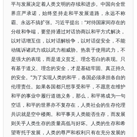
平与发展决定着人类文明的存续和进步。中国向全世
界庄严承诺，始终坚持走和平发展道路，永远不称
霸、永远不搞扩张。习近平提出：“对待国家间存在的
分歧和争端，要坚持通过对话协商以和平方式解决，
以对话增互信，以对话解纷争，以对话促安全，不能
动辄诉诸武力或以武力相威胁。热衷于使用武力，不
是强大的表现，而是道义贫乏、理念苍白的表现。只
有基于道义、理念的安全，才是基础牢固、真正持久
的安全。”为了实现人类的和平，各国必须承担各自的
伦理责任。如果各国都只想享受和平，不愿意在维护
和平的事业中履行道德义务，那么，和平将成为一句
空话，和平的世界亦不复存在，人类社会的生存伦理
共识就是空中楼阁。和平事关人类能否生存，而发展
则关乎人类生存的质量高低与好坏。人类的生存和希
望寄托于发展，人类的尊严和权利只有在充分发展的