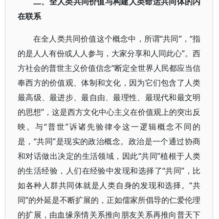
二、全人类共同价值与构建人类命运共同体的内
在联系
在全人类共同价值这个概念中，所谓“共同”，“指
的是人人有份或人人参与，大家分享和人同此心”。西
方社会的普世主义价值信念“断定全世界人民都应当信
奉西方的价值观、体制和文化，因为它们包含了人类
最高级、最进步、最自由、最理性、最现代和最文明
的思想”，这是西方文化中心主义在价值观上的突出反
映。与“普世”诉诸先验律令这一逻辑概念不同的
是，“共同”是现实的政治概念。政治是一个通过协商
和对话做出决定的生活领域，因此“共同”植根于人类
的生活经验，人们在经验中发现和选择了“共同”，比
如各种人群共同体就是人类自身的发现和选择。“共
同”的外延是不断扩展的，正如儒家所倡导的仁爱伦理
的扩展，由血缘亲情关系推向朋友关系再推向普天下