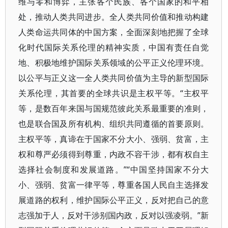
维与零和博弈，主张各个民族、各个国家的和平相
处，推动人类共同进步。全人类共同价值和推动构建
人类命运共同体的中国方案，全面深刻地把握了全球
化时代国际关系伦理的精神实质，中国有责任自觉
地、积极地维护国际关系领域的公平正义伦理环境。
以公平与正义这一全人类共同价值为主导的新型国际
关系伦理，其首要的全球共识是主权平等。“主权平
等，是数百年来国与国规范彼此关系最重要的准则，
也是联合国及所有机构、组织共同遵循的首要原则。
主权平等，真谛在于国家不分大小、强弱、贫富，主
权和尊严必须得到尊重，内政不容干涉，都有权自主
选择社会制度和发展道路。”“中国坚持国家不分大
小、强弱、贫富一律平等，尊重各国人民自主选择发
展道路的权利，维护国际公平正义，反对把自己的意
志强加于人，反对干涉别国内政，反对以强凌弱。”新