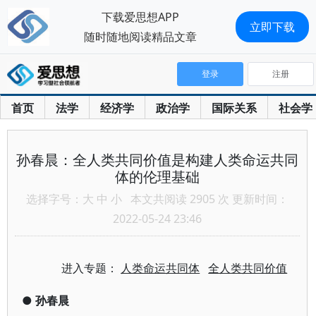
下载爱思想APP
立即下载
随时随地阅读精品文章
登录
注册
首页
法学
经济学
政治学
国际关系
社会学
孙春晨：全人类共同价值是构建人类命运共同
体的伦理基础
选择字号：
大
中
小
本文共阅读 2905 次 更新时间：
2022-05-24 23:46
进入专题：
人类命运共同体
全人类共同价值
●
孙春晨