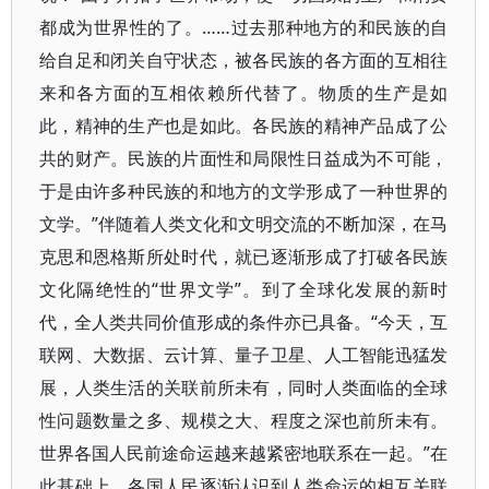
都成为世界性的了。……过去那种地方的和民族的自
给自足和闭关自守状态，被各民族的各方面的互相往
来和各方面的互相依赖所代替了。物质的生产是如
此，精神的生产也是如此。各民族的精神产品成了公
共的财产。民族的片面性和局限性日益成为不可能，
于是由许多种民族的和地方的文学形成了一种世界的
文学。”伴随着人类文化和文明交流的不断加深，在马
克思和恩格斯所处时代，就已逐渐形成了打破各民族
文化隔绝性的“世界文学”。到了全球化发展的新时
代，全人类共同价值形成的条件亦已具备。“今天，互
联网、大数据、云计算、量子卫星、人工智能迅猛发
展，人类生活的关联前所未有，同时人类面临的全球
性问题数量之多、规模之大、程度之深也前所未有。
世界各国人民前途命运越来越紧密地联系在一起。”在
此基础上，各国人民逐渐认识到人类命运的相互关联