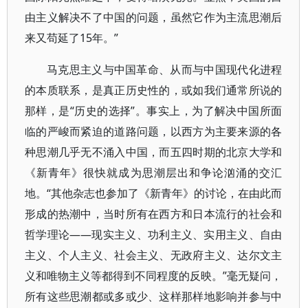
由主义解决不了中国的问题，虽然它作为主流思潮后
来又苟延了15年。”
马克思主义与中国革命、从而与中国现代化进程
的本质联系，是真正历史性的，或如我们通常所说的
那样，是“历史的选择”。事实上，为了解决中国所面
临的严峻而紧迫的道路问题，以西方为主要来源的各
种思潮几乎无不涌入中国，而五四时期的北京大学和
《新青年》很快就成为思潮层出和争论汹涌的交汇
地。“其他杂志也参加了《新青年》的讨论，在由此而
形成的热潮中，当时所有在西方和日本流行的社会和
哲学理论——现实主义、功利主义、实用主义、自由
主义、个人主义、社会主义、无政府主义、达尔文主
义和唯物主义等都得到不同程度的反映。”毫无疑问，
所有这些思潮都或多或少、这样那样地影响并参与中