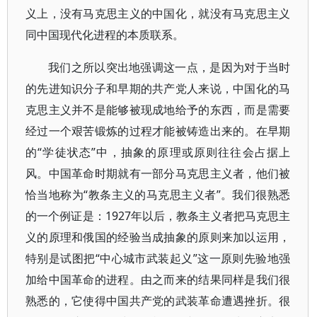
义上，没有马克思主义的中国化，就没有马克思主义
同中国现代化进程的本质联系。
我们之所以突出地强调这一点，是因为对于当时
的先进知识分子和早期的共产党人来说，中国化的马
克思主义并不是能够被现成地给予的东西，而是需要
经过一个艰苦锻炼的过程才能被铸造出来的。在早期
的“学徒状态”中，抽象的原理或原则往往会占据上
风。中国革命时期就有一部分马克思主义者，他们被
恰当地称为“教条主义的马克思主义者”。我们很熟悉
的一个例证是：1927年以后，教条主义者把马克思主
义的原理和俄国的经验当成抽象的原则来加以运用，
特别是试图把“中心城市武装起义”这一原则先验地强
加给中国革命的进程。由之而来的结果同样是我们很
熟悉的，它使得中国共产党的武装革命遭遇挫折。很