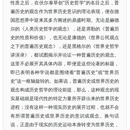
性质之后，在伏尔泰草创“历史哲学”的名目之后，普
遍历史的观念作为世界历史意识的理论表现，便在德
国思想界中迎来其多方阐述的鼎盛时期。无论是赫德
尔的《人类历史哲学的观念》，还是席勒的《普遍历
史的性质和价值》，也无论是康德的《世界公民观点
之下的普遍历史观念》，还是黑格尔的《世界史哲学
讲演录》，都试图揭示并论证一种普遍历史的观念。
这里不必展开其具体内容，即便是这些论著的标题，
即已表明各种学说都是围绕着“普遍历史”或“世界历
史”这一枢轴旋转的。如果说，普遍历史或世界历史的
观念构成历史哲学的理论前提，那么，这种观念的现
实基础就是现代性的特定力量所开辟出来的世界历史
进程；没有这样一种现实历史的展开过程，也就不会
有所谓普遍历史或世界历史的意识或观念。换句话
说，正是由于现实的历史运动本身转变为世界历史，