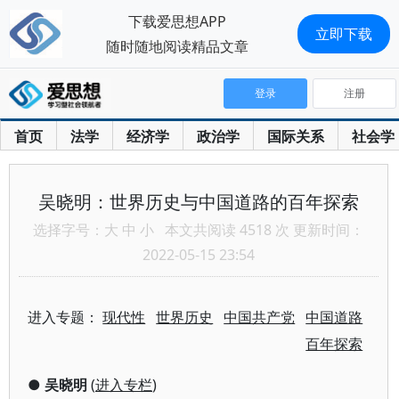
下载爱思想APP
立即下载
随时随地阅读精品文章
登录
注册
首页
法学
经济学
政治学
国际关系
社会学
吴晓明：世界历史与中国道路的百年探索
选择字号：
大
中
小
本文共阅读 4518 次 更新时间：
2022-05-15 23:54
进入专题：
现代性
世界历史
中国共产党
中国道路
百年探索
●
吴晓明
(
进入专栏
)