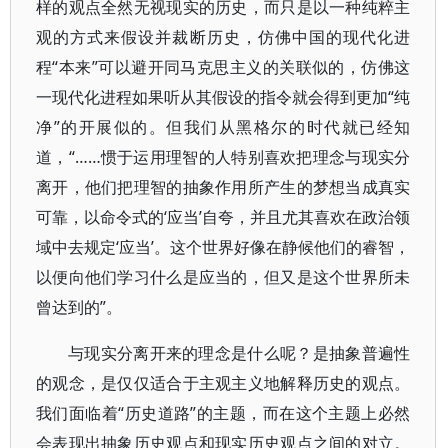
样的观点全然无视现实的历史，而只是以一种纯粹主
观的方式来假设并裁断历史，仿佛中国的现代化进
程“本来”可以避开同马克思主义的关联似的，仿佛这
一现代化进程如果听从其假设的指令就会得到更加“纯
净”的开展似的。但我们从黑格尔的时代就已经知
道，“……惯于运用理智的人特别喜欢把理念与现实分
离开，他们把理智的抽象作用所产生的梦想当成真实
可靠，以命令式的‘应当’自夸，并且尤其喜欢在政治领
域中去规定‘应当’。这个世界好像在静候他们的睿智，
以便向他们学习什么是应当的，但又是这个世界所未
曾达到的”。
与现实分离开来的理念是什么呢？是抽象普遍性
的观念，是仅仅适合于主观主义地解释历史的观点。
我们面临着“历史道路”的主题，而在这个主题上必然
会表现出抽象历史观点和现实历史观点之间的对立。