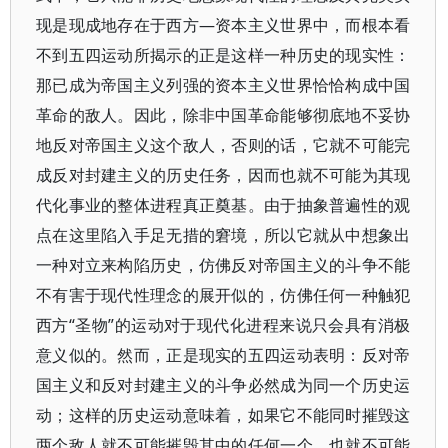
现是现成地存在于西方—资本主义世界中，而根本看
不到五四运动所揭示的正是这样一种历史的现实性：
那已成为帝国主义列强的资本主义世界恰恰构成中国
革命的敌人。因此，除非中国革命能够彻底地不妥协
地反对帝国主义这个敌人，否则的话，它就不可能完
成反对封建主义的历史任务，因而也就不可能为其现
代化事业的整体进程真正奠基。由于抽象普遍性的观
点在这里陷入手足无措的窘境，所以它就从中想象出
一种对立来构陷历史，仿佛反对帝国主义的斗争不能
不有害于现代性理念的展开似的，仿佛任何一种触犯
西方“圣物”的运动对于现代化进程来说只会具有消极
意义似的。然而，正是现实的五四运动表明：反对帝
国主义和反对封建主义的斗争必然成为同一个历史运
动；这样的历史运动意味着，如果它不能同时摧毁这
两个敌人就不可能摧毁其中的任何一个，也就不可能