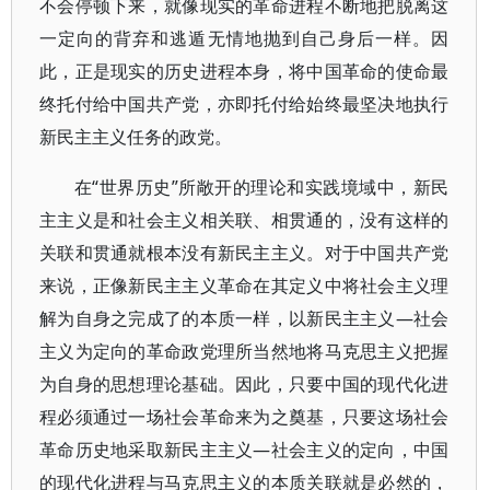
不会停顿下来，就像现实的革命进程不断地把脱离这
一定向的背弃和逃遁无情地抛到自己身后一样。因
此，正是现实的历史进程本身，将中国革命的使命最
终托付给中国共产党，亦即托付给始终最坚决地执行
新民主主义任务的政党。
在“世界历史”所敞开的理论和实践境域中，新民
主主义是和社会主义相关联、相贯通的，没有这样的
关联和贯通就根本没有新民主主义。对于中国共产党
来说，正像新民主主义革命在其定义中将社会主义理
解为自身之完成了的本质一样，以新民主主义—社会
主义为定向的革命政党理所当然地将马克思主义把握
为自身的思想理论基础。因此，只要中国的现代化进
程必须通过一场社会革命来为之奠基，只要这场社会
革命历史地采取新民主主义—社会主义的定向，中国
的现代化进程与马克思主义的本质关联就是必然的，