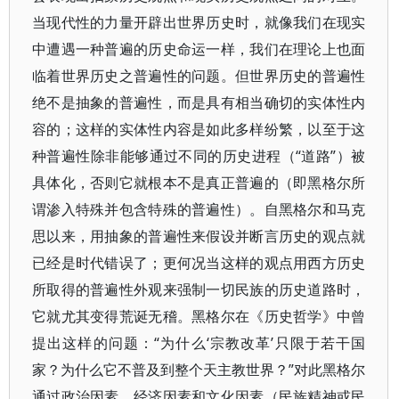
当现代性的力量开辟出世界历史时，就像我们在现实
中遭遇一种普遍的历史命运一样，我们在理论上也面
临着世界历史之普遍性的问题。但世界历史的普遍性
绝不是抽象的普遍性，而是具有相当确切的实体性内
容的；这样的实体性内容是如此多样纷繁，以至于这
种普遍性除非能够通过不同的历史进程（“道路”）被
具体化，否则它就根本不是真正普遍的（即黑格尔所
谓渗入特殊并包含特殊的普遍性）。自黑格尔和马克
思以来，用抽象的普遍性来假设并断言历史的观点就
已经是时代错误了；更何况当这样的观点用西方历史
所取得的普遍性外观来强制一切民族的历史道路时，
它就尤其变得荒诞无稽。黑格尔在《历史哲学》中曾
提出这样的问题：“为什么‘宗教改革’只限于若干国
家？为什么它不普及到整个天主教世界？”对此黑格尔
通过政治因素、经济因素和文化因素（民族精神或民