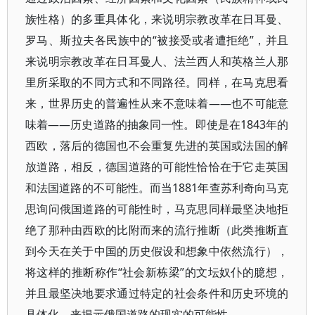
族性格）的多重具体化，来说明宗教改革在日耳曼、
罗马、斯拉夫各民族中的“被接受或者遭拒绝”，并且
来说明宗教改革在日耳曼人、法兰西人和英格兰人那
里所采取的不同方式和不同路径。同样，在马克思看
来，世界历史的普遍性从来不意味着——也不可能意
味着——历史道路的抽象同一性。即使是在1843年的
西欧，落后的德国也不会重复先进的英国或法国的解
放道路，相反，德国道路的可能性恰恰在于它走英国
和法国道路的不可能性。而当1881年查苏利奇向马克
思询问俄国道路的可能性时，马克思同样最坚决地拒
绝了那种由西欧的比附而来的流行推断（此类推断直
到今天在关于中国的历史假设和想象中依然流行），
将这样的推断称作“社会新栋梁”的文坛奴仆的臆想，
并且最坚决地要求通过特定的社会条件和历史环境的
具体化，来揭示俄国道路的现实的可能性。