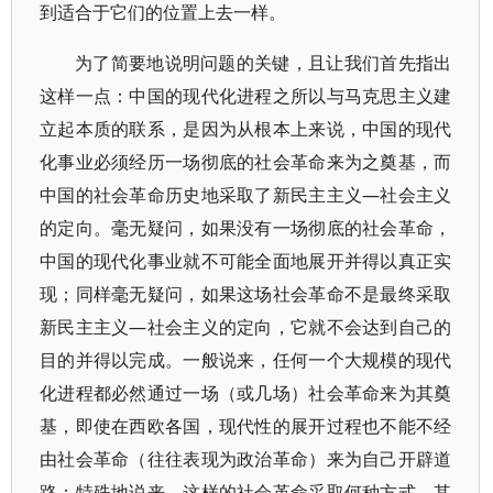
到适合于它们的位置上去一样。
为了简要地说明问题的关键，且让我们首先指出
这样一点：中国的现代化进程之所以与马克思主义建
立起本质的联系，是因为从根本上来说，中国的现代
化事业必须经历一场彻底的社会革命来为之奠基，而
中国的社会革命历史地采取了新民主主义—社会主义
的定向。毫无疑问，如果没有一场彻底的社会革命，
中国的现代化事业就不可能全面地展开并得以真正实
现；同样毫无疑问，如果这场社会革命不是最终采取
新民主主义—社会主义的定向，它就不会达到自己的
目的并得以完成。一般说来，任何一个大规模的现代
化进程都必然通过一场（或几场）社会革命来为其奠
基，即使在西欧各国，现代性的展开过程也不能不经
由社会革命（往往表现为政治革命）来为自己开辟道
路；特殊地说来，这样的社会革命采取何种方式，其