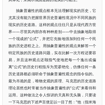
抽象普遍性的观点根本无法理解现实的历史，它
尤其没有能力把握世界历史普遍性境况中不同民族的
现实的历史道路。这样的观点往往只是从现代西方世
界——尽管其内部亦有种种差别——中去抽象地取得
一个现成的“公式”，并把它先验地强加到任何一个民
族的历史进程之上。用抽象普遍性的观点来解答一个
特定民族的历史道路问题，实在比解一次方程还要容
易，并且这种观点还颐指气使地把每一个逸出或偏
离“公式”的历史行程指斥为荒谬绝伦，仿佛任何一条
历史道路都必须听命于抽象普遍性观念的指令似的。
最为吊诡的是，唯物史观的原理、马克思的历史道路
理论居然也时常被当作抽象普遍性的“公式”来看待和
运用。这种做法之令人惊讶的天真和无头脑，只要读
一下马克思的下述声言便足以一目了然：“他（指米海