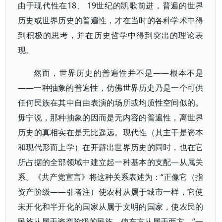
由于现代性在18、 19世纪的凯歌前进，普遍的世界
历史或世界历史的普遍性，才在当时的各种学术中得
到积极的思考，并在历史哲学中得到突出的理论表
现。
然而，世界历史的普遍性并不是——根本不是
——一种抽象的普遍性，仿佛世界历史乃是一个可供
任何民族在其中自由表演的场所或均质性空间似的。
毋宁说，那种抽象的因而是无内容的普遍性，离世界
历史的真相实在是无比遥远。现代性（其主干是资本
和现代形而上学）在开辟出世界历史的同时，也在它
所占据的全部领域中建立起一种基本的支配—从属关
系。《共产党宣言》将这种关系表述为：“正像它（指
资产阶级——引者注）使农村从属于城市一样，它使
未开化和半开化的国家从属于文明的国家，使农民的
民族从属于资产阶级的民族，使东方从属于西方。”一