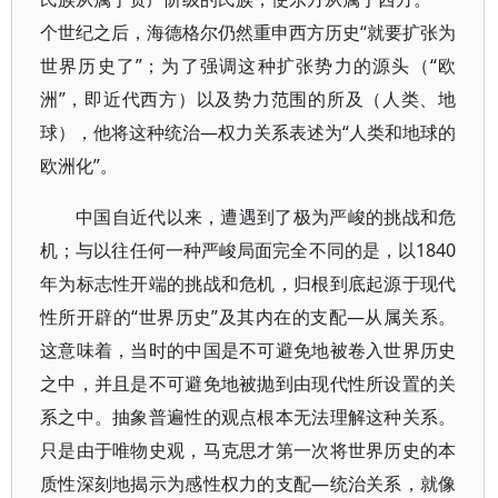
个世纪之后，海德格尔仍然重申西方历史“就要扩张为
世界历史了”；为了强调这种扩张势力的源头（“欧
洲”，即近代西方）以及势力范围的所及（人类、地
球），他将这种统治—权力关系表述为“人类和地球的
欧洲化”。
中国自近代以来，遭遇到了极为严峻的挑战和危
机；与以往任何一种严峻局面完全不同的是，以1840
年为标志性开端的挑战和危机，归根到底起源于现代
性所开辟的“世界历史”及其内在的支配—从属关系。
这意味着，当时的中国是不可避免地被卷入世界历史
之中，并且是不可避免地被抛到由现代性所设置的关
系之中。抽象普遍性的观点根本无法理解这种关系。
只是由于唯物史观，马克思才第一次将世界历史的本
质性深刻地揭示为感性权力的支配—统治关系，就像