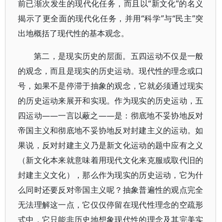
前已渐次发生的现代化任务，而且以“新文化”的名义
揭示了更全面的现代化任务，并用“科学”与“民主”突
出地概括了现代性的基本观念。
第二，是现实历史的层面。五四运动不仅是一般
的观念，而且是现实的历史运动。现代性的理念或口
号，如果不是停滞于抽象的观念，它就必须通过现实
的历史运动来展开和实现。作为现实的历史运动，五
四运动——一言以蔽之——是：彻底地不妥协地反对
帝国主义和彻底地不妥协地反对封建主义的运动。如
果说，反对封建主义乃是新文化运动的题中应有之义
（新文化本来就意味着用现代文化来克服或取代旧的
封建主义文化），那么作为现实的历史运动，它为什
么同时还要反对帝国主义呢？抽象普遍性的观点完全
无法理解这一点，它仅仅停留在现代性理念的空疏形
式中，它只能非历史地想象现代性的理念及其完美实