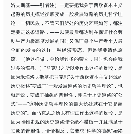
洛夫斯基——引者注）一定要把我关于西欧资本主义
起源的历史概述彻底变成一般发展道路的历史哲学理
论，一切民族，不管它们所处的历史环境如何，都注
定要走这条道路，——以便最后都达到在保证社会劳
动生产力极高度发展的同时又保证每个生产者个人最
全面的发展的这样一种经济形态。但是我要请他原
谅。（他这样做，会给我过多的荣誉，同时也会给我
过多的侮辱。）”马克思之所以要作出这样的反驳，是
因为米海洛夫斯基把马克思“关于西欧资本主义起源的
历史概述”变成了“一般发展道路的历史哲学理论”，也
就是说，变成了抽象的普遍性，即关于历史道路的“公
式”——“这种历史哲学理论的最大长处就在于它是超
历史的”。而马克思之所以有理由作出这样的反驳，是
因为唯物史观的历史道路理论绝不滞留于并且满足于
抽象的普遍性，恰恰相反，它要求“科学的抽象”始终