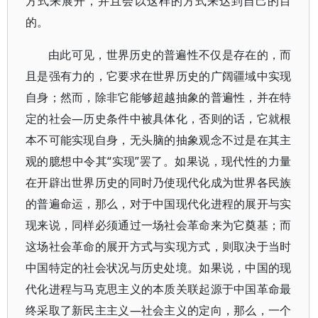
方式来展开，并且会以这样的方式来达到自己的目
的。
由此可见，世界历史的普遍性不仅是存在的，而
且是强有力的，它要求在世界历史的广阔疆域中实现
自身；然而，除非它能够超越抽象的普遍性，并在特
定的社会—历史条件中被具体化，否则的话，它就根
本不可能实现自身，无头脑的抽象观念不过是在其主
观的臆想中令其“实现”罢了。如果说，现代性的力量
在开辟出世界历史的同时乃使现代化成为世界各民族
的普遍命运，那么，对于中国现代化进程的展开与实
现来说，同样必须通过一场社会革命来为它奠基；而
这场社会革命的展开方式与实现方式，则取决于当时
中国特定的社会状况与历史处境。如果说，中国的现
代化进程与马克思主义的本质关联起源于中国革命最
终采取了新民主主义—社会主义的定向，那么，一个