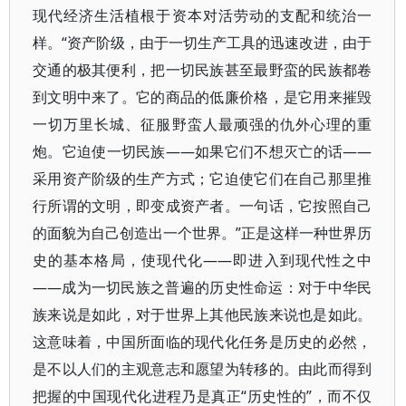
现代经济生活植根于资本对活劳动的支配和统治一
样。“资产阶级，由于一切生产工具的迅速改进，由于
交通的极其便利，把一切民族甚至最野蛮的民族都卷
到文明中来了。它的商品的低廉价格，是它用来摧毁
一切万里长城、征服野蛮人最顽强的仇外心理的重
炮。它迫使一切民族——如果它们不想灭亡的话——
采用资产阶级的生产方式；它迫使它们在自己那里推
行所谓的文明，即变成资产者。一句话，它按照自己
的面貌为自己创造出一个世界。”正是这样一种世界历
史的基本格局，使现代化——即进入到现代性之中
——成为一切民族之普遍的历史性命运：对于中华民
族来说是如此，对于世界上其他民族来说也是如此。
这意味着，中国所面临的现代化任务是历史的必然，
是不以人们的主观意志和愿望为转移的。由此而得到
把握的中国现代化进程乃是真正“历史性的”，而不仅