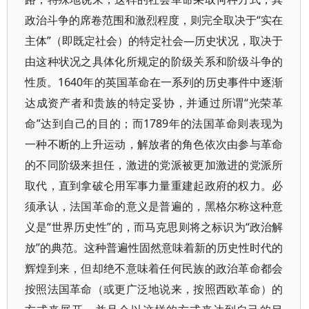
政治斗争的席卷范围和激烈程度，则完全取决于“实在
主体”（即既定社会）的特定社会—历史状况，取决于
由这种状况之具体化所规定的阶级关系和阶级斗争的
性质。1640年的英国革命在一系列的历史事件中逐渐
达成资产者和贵族的特定妥协，并通过所谓“光荣革
命”达到自己的目的；而1789年的法国革命则表现为
一种不断的上升运动，解放者的角色依次由参与革命
的不同阶级来担任，激进的党派被更加激进的党派所
取代，直到拿破仑用军事力量重建起政府的权力。必
须承认，法国革命的意义是普遍的，黑格尔称这种意
义是“世界历史性”的，而马克思则将之标识为“政治解
放”的典范。这种普遍性固然意味着新的历史性时代的
辉煌到来，但却绝不意味着任何民族的政治革命都会
按照法国革命（或更广泛地说来，按照西欧革命）的