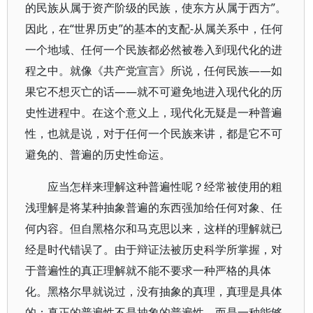
的民族从属于资产阶级的民族，使东方从属于西方”。
因此，在“世界历史”的基本的支配-从属关系中，任何
一个地域、任何一个民族都必然被卷入到现代化的进
程之中。就像《共产党宣言》所说，任何民族——如
果它不想灭亡的话——就不可避免地进入现代化的历
史性进程中。在这个意义上，现代化无疑是一种普遍
性，也就是说，对于任何一个民族来讲，都是它不可
避免的、普遍的历史性命运。
应当怎样来理解这种普遍性呢？经常被使用的粗
浅理解是将某种抽象普遍的东西强加给任何对象、任
何内容。但自黑格尔和马克思以来，这样的理解就已
经是时代错误了。由于辩证法被历史科学所掌握，对
于普遍性的真正理解就不能不要求一种严格的具体
化。黑格尔早就说过，没有抽象的真理，真理是具体
的；真正的普遍性不是抽象的普遍性，而是一种能够