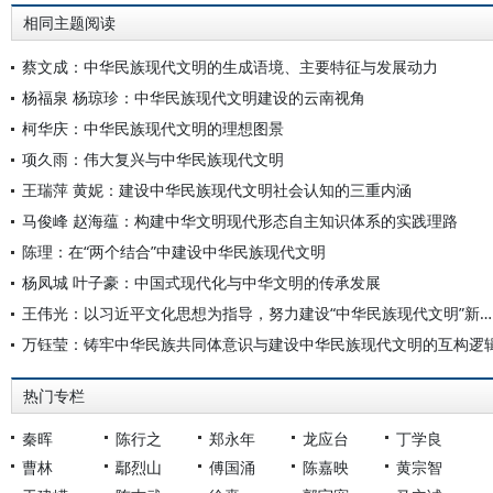
相同主题阅读
蔡文成：中华民族现代文明的生成语境、主要特征与发展动力
杨福泉 杨琼珍：中华民族现代文明建设的云南视角
柯华庆：中华民族现代文明的理想图景
项久雨：伟大复兴与中华民族现代文明
王瑞萍 黄妮：建设中华民族现代文明社会认知的三重内涵
马俊峰 赵海蕴：构建中华文明现代形态自主知识体系的实践理路
陈理：在“两个结合”中建设中华民族现代文明
杨凤城 叶子豪：中国式现代化与中华文明的传承发展
王伟光：以习近平文化思想为指导，努力建设“中华民族现代文明”新形态
万钰莹：铸牢中华民族共同体意识与建设中华民族现代文明的互构逻
热门专栏
秦晖
陈行之
郑永年
龙应台
丁学良
曹林
鄢烈山
傅国涌
陈嘉映
黄宗智