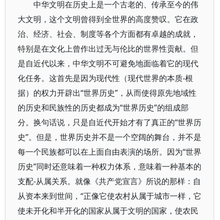
中华文明在历史上是一个古老的、传承至今的伟
大文明，这个文明曾得到全世界的高度赞叹。它在政
治、经济、社会、制度等各个方面都有卓越的成就，
特别是在文化上曾作出过无与伦比的世界性贡献。但
是自近代以来，中华文明不可避免地面临着它的现代
化任务。这首先是因为现代性（现代世界的本质-根
据）的权力开辟出“世界历史”，从而使得原先地域性
的历史和民族性的历史都成为“世界历史”的组成部
分。换句话说，只是自近代开始才有了真正的“世界历
史”。但是，世界历史并不是一个空阔的舞台，并不是
每一个民族都可以在上面自由表演的场所。因为“世界
历史”同时还意味着一种权力体系，意味着一种基本的
支配-从属关系。就像《共产党宣言》所说的那样：自
从资本来到世间，“正像它使农村从属于城市一样，它
使未开化和半开化的国家从属于文明的国家，使农民