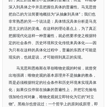
深入到具体之中并且把握住具体的普遍性。马克思曾
把自己的方法简要地概括为“从抽象到具体”；我们也
非常熟悉的另一个说法是：具体情况具体分析是马克
思主义的活的灵魂。在这样的理论基点上，为了真正
把握现代化这样一种普遍性，就必然要求使之根据特
定的社会条件、历史环境和文化传统来具体化——因
为只有在这样的具体化过程中，普遍的东西才可能是
现实的，也就是说，才可能得到真正的实现。
马克思和恩格斯在草创唯物史观的时候，就曾突
出地强调：唯物史观的基本原理并不是抽象的教条，
而是必须根据特定的社会条件和历史环境来实现具体
化；如果仅仅停留在抽象的普遍性上，并把它先验地
强加给任何对象，唯物史观就立即转化为它的“对立
物”。黑格尔也曾说过：一个哲学上的原则或原理，即