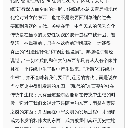
化的“创造性转化”和“创新性发展”。因此，要对“传
统”进行深入而全面的理解，传统绝不意味着是和现代
化绝对对立的东西，也绝不是说要回到单纯的过去，
要回到遥远的古代。关键在于，中华民族的优秀文化
传统是在当今的历史性实践的展开过程中被开启、被
复活、被重建的，只有在这样的理解基础上才谈得上
真正的“创造性转化”和“创新性发展”。海德格尔曾经
说过，“一切本质的和伟大的东西都只有从人有个家并
且在一个传统中生了根中产生出来。”所谓“在传统中
生根”，并不意味着我们要回到遥远的古代，而是说在
当今历史中得到发展的东西、“现代的”东西要能够在
传统中生根；只有当这些东西能够在传统中生根的时
候，它对于我们来说才不是陌生的东西，而是有家园
之感的东西；并因而在中华文明的发展过程中才能够
成为本质的和伟大的东西，成为被我们真正历史性地