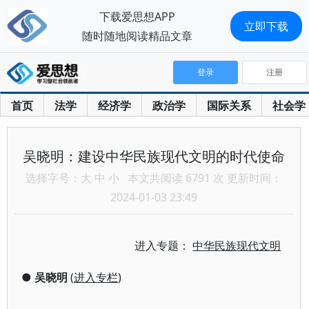
下载爱思想APP
立即下载
随时随地阅读精品文章
登录
注册
首页
法学
经济学
政治学
国际关系
社会学
吴晓明：建设中华民族现代文明的时代使命
选择字号：
大
中
小
本文共阅读 6791 次 更新时间：
2024-01-03 23:49
进入专题：
中华民族现代文明
●
吴晓明
(
进入专栏
)