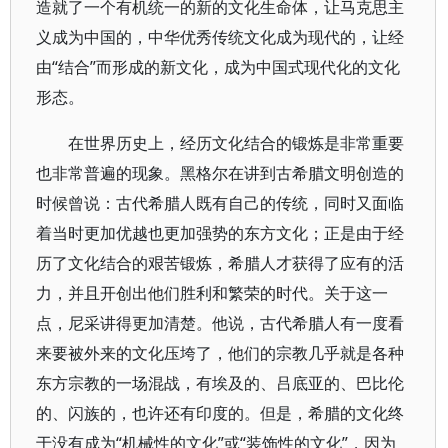
造就了一个有机统一的新的文化生命体，让马克思主
义成为中国的，中华优秀传统文化成为现代的，让经
由“结合”而形成的新文化，成为中国式现代化的文化
形态。
在世界历史上，经历文化结合的锻炼是非常重要
也非常普遍的现象。黑格尔在讲到古希腊文明创造的
时候曾说：古代希腊人既有自己的传统，同时又面临
着当时更加优越也更加强势的东方文化；正是由于经
历了文化结合的艰苦锻炼，希腊人才获得了应有的活
力，并且开创出他们胜利和繁荣的时代。关于这一
点，尼采讲得更加清楚。他说，古代希腊人有一度看
来要被外来的文化压垮了，他们的宗教几乎就是各种
东方宗教的一场混战，有埃及的、吕底亚的、巴比伦
的、闪族的，也许还有印度的。但是，希腊的文化终
于没有成为“机械性的文化”或“装饰性的文化”，因为