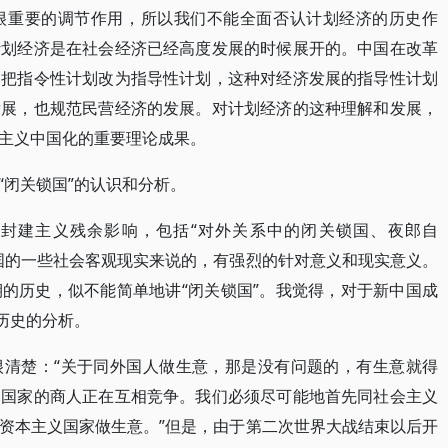
很重要的调节作用，所以我们不能全面否认计划经济的历史作
计划经济是在社会经济已经高度发展的时候展开的。中国在改革
，把指令性计划改为指导性计划，这种对经济发展的指导性计划
发展，也规范民营经济的发展。对计划经济的这种理解和发展，
主义中国化的重要理论成果。
“闭关锁国”的认识和分析。
封建主义残余影响，包括“对外关系中的闭关锁国、夜郎自
国的一些社会客观现实来说的，有强烈的针对意义和现实意义。
的历史，似不能简单地讲“闭关锁国”。我觉得，对于新中国成
历史的分析。
很清楚：“关于同外国人做生意，那是没有问题的，有生意就得
义国家的商人正在互相竞争。我们必须尽可能地首先同社会主义
资本主义国家做生意。”但是，由于第二次世界大战结束以后开