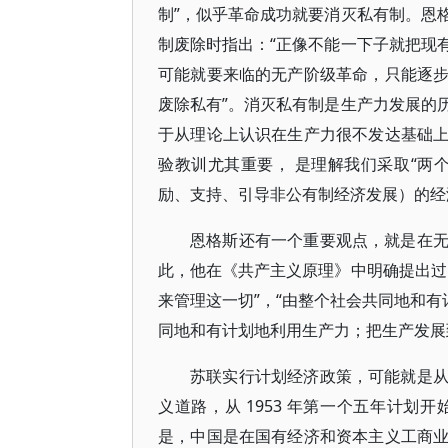
制”，似乎革命成功就要消灭私有制。恩
制废除时指出：“正像不能一下子就把现
可能就要来临的无产阶级革命，只能逐
废除私有”。消灭私有制是生产力发展的
于从理论上认识在生产力很不发达基础
验教训尤其重要， 是理解我们采取“两
励、支持、引导非公有制经济发展）的经
恩格斯还有一个重要观点，就是在
此，他在《共产主义原理》中明确提出过
来管理这一切”，“由整个社会共同地和有
同地和有计划地利用生产力；把生产发展
苏联实行计划经济政策，可能就是
义道路，从 1953 年第一个五年计
是，中国是在国有经济和资本主义工商