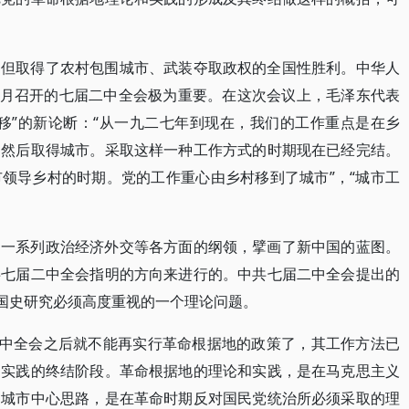
，但取得了农村包围城市、武装夺取政权的全国性胜利。中华人
年 3 月召开的七届二中全会极为重要。在这次会议上，毛泽东代表
移”的新论断：“从一九二七年到现在，我们的工作重点是在乡
，然后取得城市。采取这样一种工作方式的时期现在已经完结。
领导乡村的时期。党的工作重心由乡村移到了城市”，“城市工
了一系列政治经济外交等各方面的纲领，擘画了新中国的蓝图。
共七届二中全会指明的方向来进行的。中共七届二中全会提出的
展国史研究必须高度重视的一个理论问题。
二中全会之后就不能再实行革命根据地的政策了，其工作方法已
和实践的终结阶段。革命根据地的理论和实践，是在马克思主义
的城市中心思路，是在革命时期反对国民党统治所必须采取的理