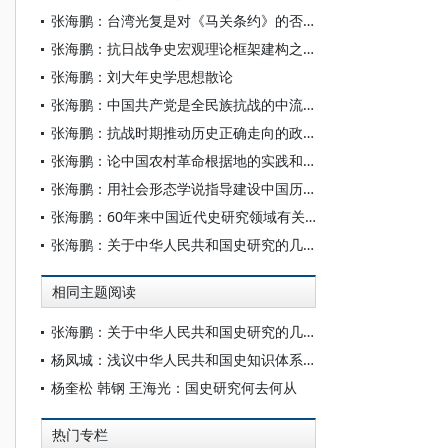
张海鹏：台湾光复是对《马关条约》的否定
张海鹏：抗日战争史宏观理论框架建构之我见
张海鹏：刘大年史学思想散论
张海鹏：中国共产党是全民族抗战的中流砥柱
张海鹏：抗战时期推动历史正确走向的政治力量
张海鹏：论中国农村革命根据地的实践和终结
张海鹏：用社会形态学说指导建设中国历史学学术体系
张海鹏：60年来中国近代史研究领域有关理论与方法问题的讨论
张海鹏：关于中华人民共和国史研究的几个理论问题
相同主题阅读
张海鹏：关于中华人民共和国史研究的几个理论问题
杨凤城：浅议中华人民共和国史知识体系建构问题
杨奎松 韩钢 王海光：国史研究何去何从
热门专栏