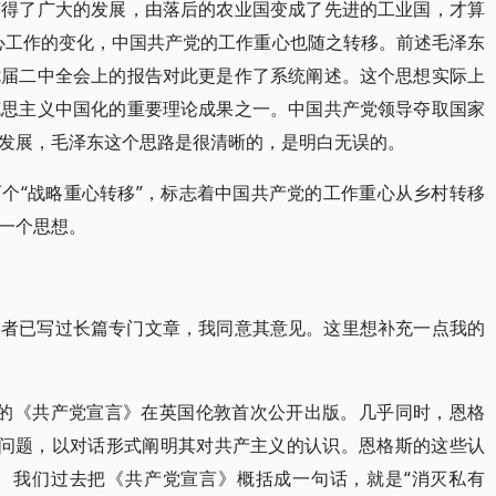
获得了广大的发展，由落后的农业国变成了先进的工业国，才算
心工作的变化，中国共产党的工作重心也随之转移。前述毛泽东
七届二中全会上的报告对此更是作了系统阐述。这个思想实际上
克思主义中国化的重要理论成果之一。中国共产党领导夺取国家
发展，毛泽东这个思路是很清晰的，是明白无误的。
个“战略重心转移”，标志着中国共产党的工作重心从乡村转移
一个思想。
学者已写过长篇专门文章，我同意其意见。这里想补充一点我的
斯合著的《共产党宣言》在英国伦敦首次公开出版。几乎同时，恩格
 个问题，以对话形式阐明其对共产主义的认识。恩格斯的这些认
。我们过去把《共产党宣言》概括成一句话，就是“消灭私有