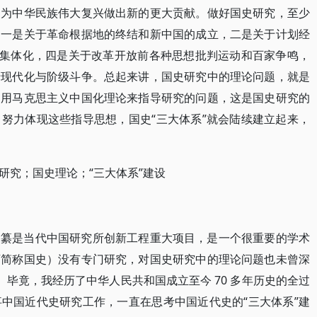
，为中华民族伟大复兴做出新的更大贡献。做好国史研究，至少
：一是关于革命根据地的终结和新中国的成立，二是关于计划经
业集体化，四是关于改革开放前各种思想批判运动和百家争鸣，
于现代化与阶级斗争。总起来讲，国史研究中的理论问题，就是
运用马克思主义中国化理论来指导研究的问题，这是国史研究的
努力体现这些指导思想，国史“三大体系”就会陆续建立起来，
研究；国史理论；“三大体系”建设
编纂是当代中国研究所创新工程重大项目，是一个很重要的学术
下简称国史）没有专门研究，对国史研究中的理论问题也未曾深
岁。毕竟，我经历了中华人民共和国成立至今 70 多年历史的全过
中国近代史研究工作，一直在思考中国近代史的“三大体系”建