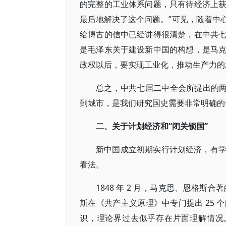
的完整的工业体系问题，只有待经济上
最后地解决了这个问题。”可见，随着中
给博古的信中已经讲得很清楚，在中共
是毛泽东关于建设新中国的构想，是马
政权以后，要实现工业化，推动生产力的
总之，中共七届二中全会所提出的两
到城市，是我们研究国史需要非常明确的
二、关于计划经济和“闭关锁国”
新中国成立初期实行计划经济，有
看法。
1848 年 2 月，马克思、恩格
斯在《共产主义原理》中专门提出 25
识，理论界过去似乎存在片面理解情况