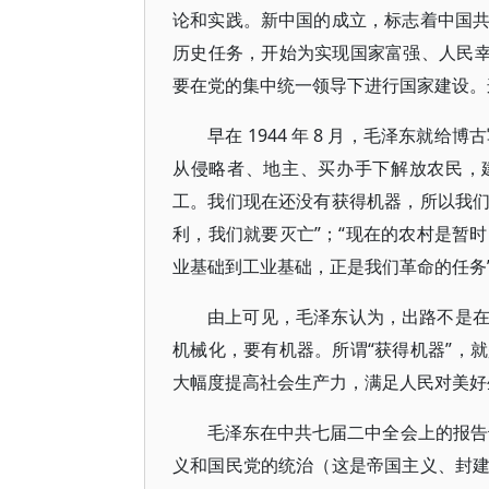
论和实践。新中国的成立，标志着中国
历史任务，开始为实现国家富强、人民幸
要在党的集中统一领导下进行国家建设。
早在 1944 年 8 月，毛泽东就
从侵略者、地主、买办手下解放农民，
工。我们现在还没有获得机器，所以我
利，我们就要灭亡”；“现在的农村是暂
业基础到工业基础，正是我们革命的任务
由上可见，毛泽东认为，出路不是
机械化，要有机器。所谓“获得机器”，
大幅度提高社会生产力，满足人民对美好
毛泽东在中共七届二中全会上的报告
义和国民党的统治（这是帝国主义、封