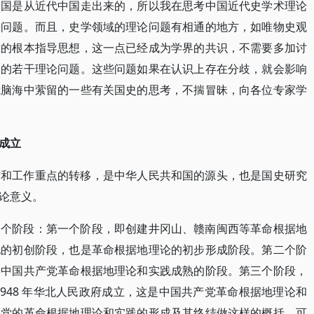
中国是从近代中国走出来的，所以我在思考中国近代史学术理论
论问题。而且，史学领域的理论问题有相通的地方，如唯物史观
究的根本指导思想，这一点已经成为学界的共识，不需要多加讨
身的若干理论问题。这些问题如果在认识上存在分歧，就会影响
我脑海中萦留的一些有关国史的思考，不揣冒昧，向各位专家学
成立
结和工作重点的转移，是中华人民共和国的源头，也是国史研究
论意义。
三个阶段：第一个阶段，即创建井冈山、赣南闽西等革命根据地
地的初创阶段，也是革命根据地理论的初步形成阶段。第二个阶
是中国共产党革命根据地理论和实践成熟的阶段。第三个阶段，
948 年华北人民政府成立，这是中国共产党革命根据地理论和
把党的革命根据地理论和实践的形成及其终结做这样的概括，可