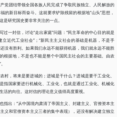
共产党团结带领全国各族人民完成了争取民族独立、人民解放的
福的新目标而奋斗。这就要求铲除残留的根据地“山头”思想，
这是研究国史要非常关注的一点。
给博古写过一封信，讨论“走出家庭”问题：“民主革命的中心目的就是
建立近代工业社会”；“新民主主义社会的基础是机器，不是手
们还没有胜利。如果我们永远不能获得机器，我们就永远不能胜
时的根据地，不是也不能是整个中国民主社会的主要基础。由农
”。
在农村，将来是要进城的；进城是干什么？进城是要干工业化、
就是指国家要进行机械化、工业化，也就是通过工业化、机械化
生活的向往。这封信的理论意义值得高度重视。
也指出：“从中国境内肃清了帝国主义、封建主义、官僚资本主
建主义和官僚资本主义三者的集中表现），还没有解决建立独立