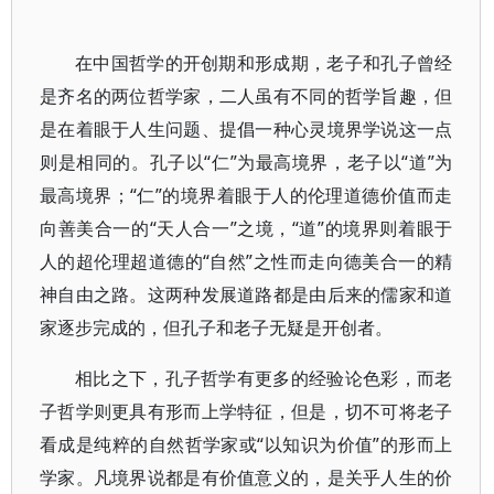
在中国哲学的开创期和形成期，老子和孔子曾经
是齐名的两位哲学家，二人虽有不同的哲学旨趣，但
是在着眼于人生问题、提倡一种心灵境界学说这一点
则是相同的。孔子以“仁”为最高境界，老子以“道”为
最高境界；“仁”的境界着眼于人的伦理道德价值而走
向善美合一的“天人合一”之境，“道”的境界则着眼于
人的超伦理超道德的“自然”之性而走向德美合一的精
神自由之路。这两种发展道路都是由后来的儒家和道
家逐步完成的，但孔子和老子无疑是开创者。
相比之下，孔子哲学有更多的经验论色彩，而老
子哲学则更具有形而上学特征，但是，切不可将老子
看成是纯粹的自然哲学家或“以知识为价值”的形而上
学家。凡境界说都是有价值意义的，是关乎人生的价