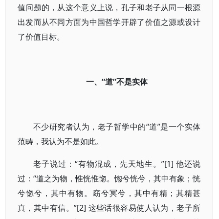
值问题的，从这个意义上说，孔子和老子从同一根源
出发而从不同方面为中国哲学开辟了价值之源或设计
了价值目标。
一、“道”不是实体
不少研究者认为，老子哲学中的“道”是一个实体
范畴，我认为不是如此。
老子说过：“有物混成，先天地生。”[1] 他还说
过：“道之为物，惟恍惟惚。惚兮恍兮，其中有象；恍
兮惚兮，其中有物。窈兮冥兮，其中有精；其精甚
真，其中有信。”[2] 这些话很容易使人认为，老子所