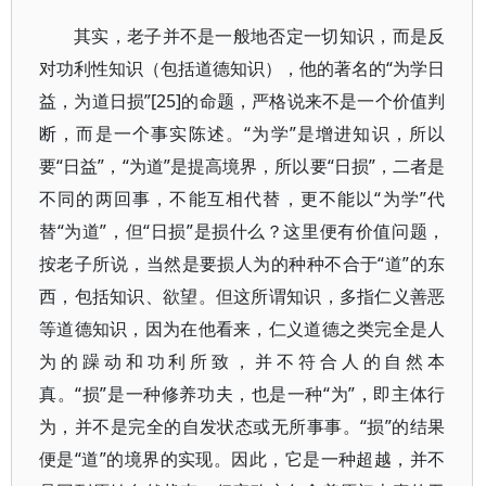
其实，老子并不是一般地否定一切知识，而是反
对功利性知识（包括道德知识），他的著名的“为学日
益，为道日损”[25]的命题，严格说来不是一个价值判
断，而是一个事实陈述。“为学”是增进知识，所以
要“日益”，“为道”是提高境界，所以要“日损”，二者是
不同的两回事，不能互相代替，更不能以“为学”代
替“为道”，但“日损”是损什么？这里便有价值问题，
按老子所说，当然是要损人为的种种不合于“道”的东
西，包括知识、欲望。但这所谓知识，多指仁义善恶
等道德知识，因为在他看来，仁义道德之类完全是人
为的躁动和功利所致，并不符合人的自然本
真。“损”是一种修养功夫，也是一种“为”，即主体行
为，并不是完全的自发状态或无所事事。“损”的结果
便是“道”的境界的实现。因此，它是一种超越，并不