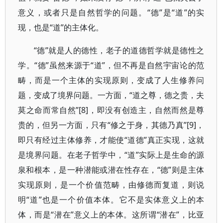
意义，或者只是自然哲学的问题。“德”是“道”的实
现，也是“道”的主体化。
“德”就是人的德性，老子的道德哲学就是德性之
学。“德”虽然来源于“道”，但不再是自然宇宙论的范
畴，而是一个主体的实现原则，变成了人生修养问
题，变成了境界问题。一方面，“道之尊，德之贵，夫
莫之命而常自然”[8]，即没有创造主，自然而然是尊
贵的，但另一方面，只有“修之于身，其德乃真”[9]，
即只有经过主体修养，才能使“道德”真正实现，这就
是境界问题。在老子哲学中，“道”实际上是生命的源
泉和根本，是一种潜能或潜在性存在，“德”则是主体
实现原则，是一个价值范畴，由修德而复道，则说
明“道”也是一个价值本体。它不是实体意义上的本
体，而是“潜在”意义上的本体。这所谓“潜在”，比亚