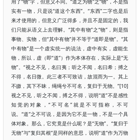
用了“物”字，但意义不同。“道之为物”之“物”，不是指
实有一物，只是说“道这个东西”。“东西”二字也是后
来才使用的，但意义广泛得多，并且不是固定的，我
们只能从语义上去理解。“其中有物”之“物”，则是指
事物、实物，但“其中有物”并不等于“道即是物”。“其
中有物”是一个虚实统一的说法，虚中有实，虚能生
物，所以，虚（即“道”）作为本体存在，实际上是“无
物”。“视之不见，名曰夷；听之不闻，名曰希；搏之
不得，名日微。此三者不可致诘，故混而为一。其上
不皦，其下不昧，绳绳兮不可名，复归于无物。”[10]
视之不见，听之不闻，搏之不得，说明“道”不是感性
知觉的对象，“不可名”就是不可指称，不可
说。“道”之不可说，是因为它不是一物，不是一个具
体对象。那么，它究竟是什么呢？是“无物”。“复归于
无物”与“复归其根”是同样的意思，说明“道”作为万物