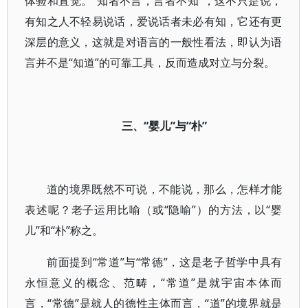
体验和直觉。“知者不言，言者不知”，这不只是说，
有知之人不轻易说话，爱说话者未必有知，它还有更
深层的意义，这就是对语言的一般性看法，即认为语
言并不是“知道”的可靠工具，反而造成对立与分裂。
三、“婴儿”与“朴”
道的境界既然不可说，不能说，那么，怎样才能
表述呢？老子运用比喻（或“隐喻”）的方法，以“婴
儿”和“朴”称之。
前面提到“常道”与“常德”，这是老子哲学中具有
永恒意义的概念、范畴，“常道”是就宇宙本体而
言，“常德”是就人的德性主体而言，“道”的境界就是