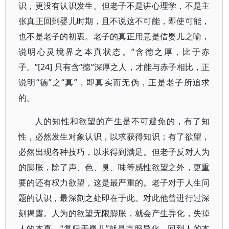
识，更没有认识发生。但老子不是讲心理学，不是主
张真正回到婴儿时期，且不说这不可能，即使可能，
也不是老子的初衷。老子的真正用意是借婴儿之喻，
说明心灵境界之本真状态。“含德之厚，比于赤
子。”[24] 只有含“德”深厚之人，才能与赤子相比，正
说明“德”之“真”，即真实而无伪，正是老子所追求
的。
人的知性和欲望的产生是不可避免的，有了知
性，必然发生对象认识，以求获得知识；有了欲望，
必然出现各种技巧，以求得到满足。但老子反对人为
的膨胀，除了声、色、臭、味等感性欲望之外，更重
要的还有权力欲望，这是最严重的。老子对于人生问
题的认识，最深刻之处即在于此。对此他曾进行过深
刻揭露。人为的欲望无限膨胀，就会产生异化，失掉
人的本真，“复归于婴儿”就是克服异化，回到人的本