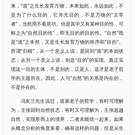
来，“道”之生长发育万物，本来如此，永远如此，不
是为了什么目的，它并无目的，不是万物的“主宰
者”，当然用不着居功。但是其中又有某种目的性，可
称之为“自然目的性”，即无目的的目的性。“自然”既
是“道”之本然，又是生长发育万物的秩序和“目的”。
所谓“归根”，从一个意义上说，是回到“道”的本始状
态；从另一个意义上说，则是“目的”的实现。真正实
现这一目的主体，不是别的，正是人。这才是老子哲
学的主题所在。因此，人与“自然”的关系是内在的，
不是外在的。
冯友兰先生说过，道家老子的哲学，有时可理解
为，主张回到自然状态，有时又可理解为，主张超越
自然，实现形而上的境界，二者未能统一起来。如果
从概念分析的角度来看，确有这样的问题，但是从生