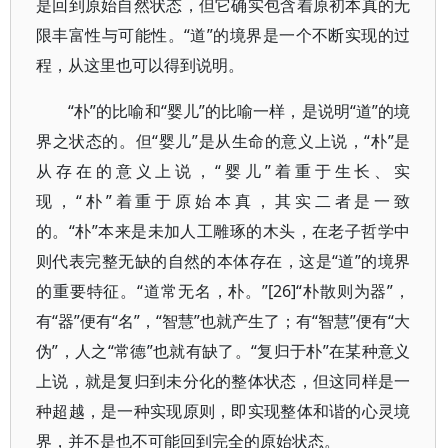
是回到原始自然状态，但它确实包含着原初本真的无
限丰富性与可能性。“道”的境界是一个不断实现的过
程，从这里也可以得到说明。
“朴”的比喻和“婴儿”的比喻一样，是说明“道”的境
界之状态的。但“婴儿”是从生命的意义上说，“朴”是
从存在的意义上说，“婴儿”着重于生长、实
现，“朴”着重于原始本真，其实二者是一致
的。“朴”本来是未加人工雕琢的木头，在老子哲学中
则代表完整无缺的自然的本体存在，这是“道”的境界
的重要特征。“道常无名，朴。”[26]“朴散则为器”，
有“器”便有“名”，“智慧”也就产生了；有“智慧”便有“大
伪”，人之“常德”也就有缺了。“复归于朴”在某种意义
上说，就是复归到未分化的整体状态，但这同样是一
种超越，是一种实现原则，即实现整体和谐的心灵境
界，并不是也不可能回到完全的原始状态。