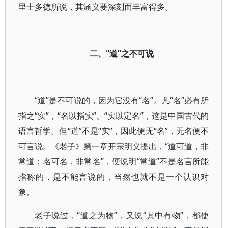
里士多德所说，其涵义要深刻而丰富得多。
二、“道”之不可说
“道”是不可说的，因为它没有“名”。凡“名”必有所
指之“实”，“名以指实”、“实以定名”，这是中国古代的
语言哲学。但“道”不是“实”，因此便无“名”，无名便不
可言说。《老子》第一章开宗明义提出，“道可道，非
常道；名可名，非常名”，便说明“常道”不是名言所能
指称的，是不能言说的，当然也就不是一个认识对
象。
老子说过，“道之为物”，又说“其中有物”，都使