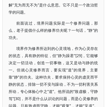
解“无为而无不为”是什么意思。它不只是一个政治哲
学的问题。
前面说过，境界问题实际是一个修养问题，那
么，老子提倡什么样的修养功夫呢？一句话，“静”的
功夫。
境界作为修养所达到的心灵境地，作为心灵存在
的状态，具有静的特征，但“静为躁君”[29]，它能够
决定一切活动，创造一切事物，这又是动与静的统
一。但就心灵修养而言，要实现“道”的境界，主要
靠“静”的功夫。这种功夫，要求保持心灵的虚灵而平
静的状态，排除一切不安与躁动，不为一切利害关系
所动，专心体验心中之“道”。他所说的“致虚极，守静
笃”[30]，并不是什么认识论的问题，而是心灵修养的
问题。只有致虚而守静，才能“观复”，才能“见道”。