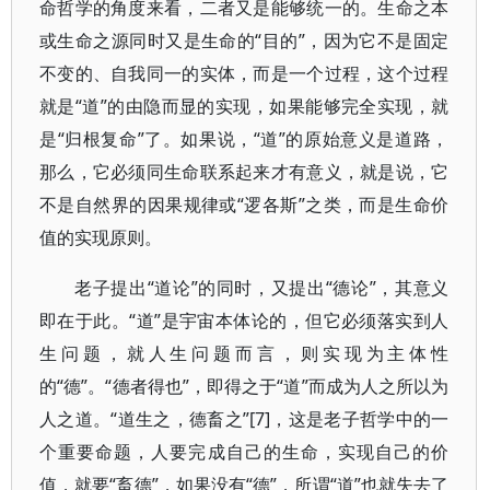
命哲学的角度来看，二者又是能够统一的。生命之本
或生命之源同时又是生命的“目的”，因为它不是固定
不变的、自我同一的实体，而是一个过程，这个过程
就是“道”的由隐而显的实现，如果能够完全实现，就
是“归根复命”了。如果说，“道”的原始意义是道路，
那么，它必须同生命联系起来才有意义，就是说，它
不是自然界的因果规律或“逻各斯”之类，而是生命价
值的实现原则。
老子提出“道论”的同时，又提出“德论”，其意义
即在于此。“道”是宇宙本体论的，但它必须落实到人
生问题，就人生问题而言，则实现为主体性
的“德”。“德者得也”，即得之于“道”而成为人之所以为
人之道。“道生之，德畜之”[7]，这是老子哲学中的一
个重要命题，人要完成自己的生命，实现自己的价
值，就要“畜德”，如果没有“德”，所谓“道”也就失去了