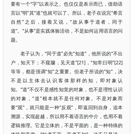
要有一个“字”以表示之。也仅仅是表示而已，借助语
言以“明”其“道”也就可以了。所以，老子在说完“希言
自然”之后，接着又说，“故从事于道者，同于
道”。“从事”是实践体验活动，不是如何运用语言的问
题。
老子认为，“同于道”必先“知道”，他所说的“不出
户，知天下；不窥牖，见天道”[21]，“知常曰明”[22]
等等，都是强调“知”之重要。但老子所说的“知”，决
不是以主体去认识客体那样的知，即对象认
知。“道”不仅不是感性知觉的对象，也不是理性认识
的对象，“道”根本就不是任何对象。不是对象而
要“观”，就只能是一种“反观”，即返回到自身，追本
溯源，实现超越，所以用不着语言的中介，也用不着
逻辑推理。它是立体的，不是平面的，是一种特殊的