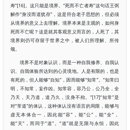
寿”[16]。这只能是境界。“死而不亡者寿”这句话王弼
解作“身没而道犹存”，这是符合老子思想的，但必须
从境界的意义上去理解。境界本来是主观的，如何身
死而不亡呢？这是就其客观意义而言的，人死了，其
境界则仍可存留于世界之中，被人们所理解、所传
颂。
境界不是对象认识，而是一种自我修养、自我认
识、自我体验所达到的心灵境地。人是有限的，也是
有死的，但人能够“自知”，因而能够“知常”。“知常曰
明，不知常，妄作凶。知常容，容乃公，公乃全，全
乃天，天乃道，道乃久，没身不殆。”[17]“知常”是
对“常道”的体认，这种体认没有语言的局限，能够与
虚无本体合一，因此能“容”，能“公”，能“全”，
能“天”，而同于“道”。“道”就是无限与永恒，因此