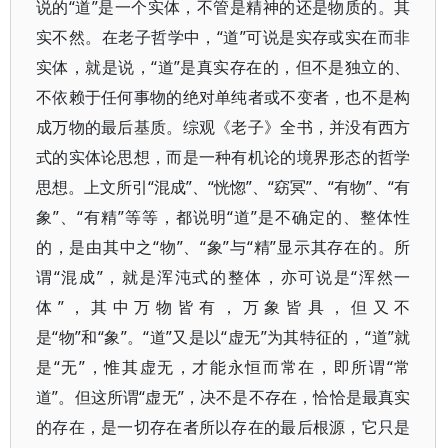
说的“道”是一个实体，不管是精神的还是物质的。其
实不然。在老子哲学中，“道”可说是实存或实在而非
实体，就是说，“道”是真实存在的，但不是独立的、
不依赖于任何事物的绝对单纯者或不变者，也不是构
成万物的最后基质。综观《老子》全书，并没有西方
式的实体论思想，而是一种有机论的境界形态的哲学
思想。上文所引“混成”、“恍惚”、“窈冥”、“有物”、“有
象”、“有精”等等，都说明“道”是不确定的、整体性
的，是由其中之“物”、“象”与“精”显示其存在的。所
谓“混成”，就是浑沌式的整体，亦可说是“浑然一
体”，其中万物皆有，万象皆具，但又不
是“物”和“象”。“道”又是以“虚无”为其特征的，“道”就
是“无”，惟其虚无，才能永恒而常在，即所谓“常
道”。但这所谓“虚无”，决不是不存在，恰恰是最真实
的存在，是一切存在者所以存在的最后根源，它只是