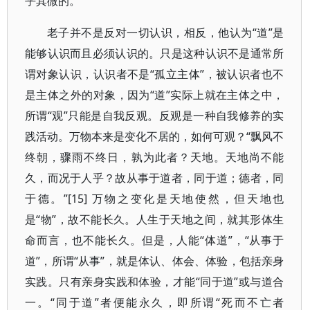
乎其微的。
老子并不是反对一切认识，相反，他认为“道”是
能够认识而且必须认识的。只是这种认识不是通常所
谓对象认识，认识者不是“孤立主体”，被认识者也不
是主体之外的对象，因为“道”实际上就在主体之中，
所谓“观”只能是自我反观。反观是一种自我修养的实
践活动。万物本来是变化不居的，如何可观？“飘风不
终朝，骤雨不终日，孰为此者？天地。天地尚不能
久，而况于人乎？故从事于道者，同于道；德者，同
于德。”[15] 万物之变化是天地使然，但天地也
是“物”，故不能长久。人生于天地之间，就其形体生
命而言，也不能长久。但是，人能“体道”，“从事于
道”，所谓“从事”，就是体认、体会、体验，包括亲身
实践。只有亲身实践和体验，才能“同于道”或与道合
一。“同于道”者便能永久，即所谓“死而不亡者