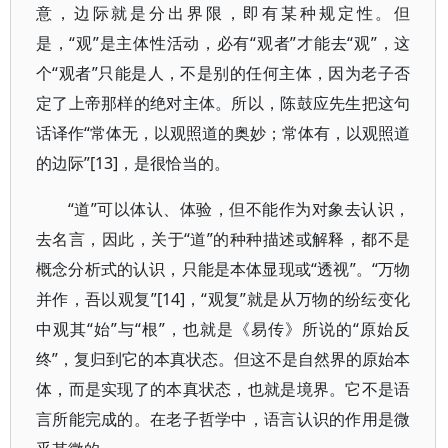
意，边际就是分出界限，即有某种规定性。但
是，“观”是主体性活动，必有“观者”才能去“观”，这
个“观者”只能是人，不是别的任何主体，因为老子否
定了上帝那样的绝对主体。所以，陈鼓应先生把这句
话译作“常体无，以观照道的奥妙；常体有，以观照道
的边际”[13]，是很恰当的。
“道”可以体认、体验，但不能作为对象去认识，
去名言，因此，关于“道”的种种描述或解释，都不是
概念分析式的认识，只能是本体显现或“透视”。“万物
并作，吾以观复”[14]，“观复”就是从万物的纷纭变化
中观其“始”与“根”，也就是《易传》所说的“原始反
终”，复归到它的本真状态。但这不是自然界的原始本
体，而是实现了的本真状态，也就是境界。它不是语
言所能完成的。在老子哲学中，语言认识的作用是微