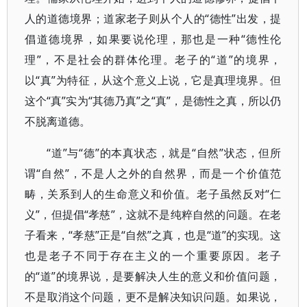
人的道德境界；道家老子则从个人的“德性”出发，提
倡道德境界，如果要说伦理，那也是一种“德性伦
理”，不是社会的群体伦理。老子的“道”的境界，
以“真”为特征，从这个意义上说，它是真理境界。但
这个“真”实为“其德乃真”之“真”，是德性之真，所以仍
不脱离道德。
“道”与“德”的本真状态，就是“自然”状态，但所
谓“自然”，不是人之外的自然界，而是一个价值范
畴，关系到人的生命意义和价值。老子虽然反对“仁
义”，但提倡“孝慈”，这就不是纯粹自然的问题。在老
子看来，“孝慈”正是“自然”之真，也是“道”的实现。这
也是老子不同于存在主义的一个重要原因。老子
的“道”的境界说，是要解决人生的意义和价值问题，
不是取消这个问题，更不是解决知识问题。如果说，