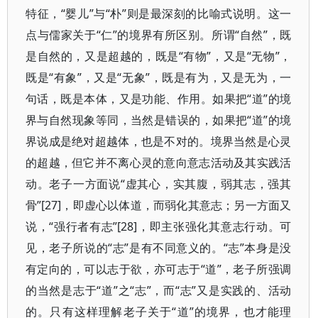
特征，“婴儿”与“朴”则是最深刻的比喻式说明。这一
点与儒家关于“仁”的境界有所区别。所谓“自然”，既
是自然的，又是超越的，既是“有物”，又是“无物”，
既是“有象”，又是“无象”，既是有为，又是无为，一
句话，既是本体，又是功能、作用。如果把“道”的境
界与自然现象等同，当然是错误的，如果把“道”的境
界说成是绝对超越体，也是不对的。境界当然是心灵
的超越，但它并不离心灵的意向意志活动及其实践活
动。老子一方面说“虚其心，实其腹，弱其志，强其
骨”[27]，即虚心以体道，而弱化其意志；另一方面又
说，“强行者有志”[28]，即主张强化其意志行动。可
见，老子所说的“志”是有不同意义的。“志”本身是没
有定向的，可以志于欲，亦可志于“道”，老子所强调
的当然是志于“道”之“志”，而“志”又是实践的、活动
的。只有这样理解老子关于“道”的境界，也才能理