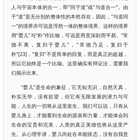
人与宇宙本体的合一，即“同于道”或“与道合一”。由
于“道”是无分别的整体性的本然存在，因此，“与道同
一”的境界亦可说是浑然一体的整体境界。这样的境界
用“婴儿”与“朴”作比喻，可说是用意深刻而平易。“常
德不离，复归于婴儿”，“常德乃足，复归于
朴”[23]，“复归”不是简单的回复，而是真正的超越，
所以它始终是一个比喻。这里确实有辩证法，需要我
们揭示出来。
“婴儿”是生命的象征，它无知无识，自然天真，
朴实无华，没有欲望，但它有无限发展的潜力与可
能，人生的一切将从这里发生。我们可以说，只有从
婴儿身上，才能看到生命的源泉和力量，才能体会到
生命的宝贵和完美，人类的真正美德也将从这里产
生。从心理学讲，婴儿尚处在本能状态，没有自我意