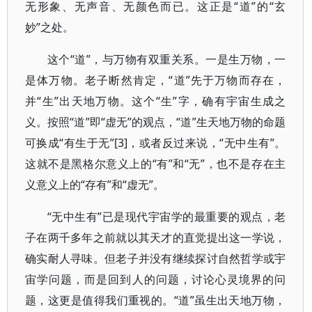
无形象、无声音、无颜色而已。这正是“道”的“玄
妙”之处。
这个“道”，与万物有双重关系。一是生万物，一
是体万物。老子断然肯定，“道”先于万物而存在，
并“生”出天地万物。这个“生”字，确有宇宙生成之
义。按照“道”即“虚无”的观点，“道”生天地万物的命题
可换成“有生于无”[3]，或者反过来说，“无中生有”。
这就不是黑格尔意义上的“有”和“无”，也不是存在主
义意义上的“存有”和“虚无”。
“无中生有”已是现代宇宙学的最重要的观点，老
子在两千多年之前就以其天才的直觉提出这一学说，
确实耐人寻味。但老子并没有继续探讨自然哲学或宇
宙学问题，而是回到人的问题，讨论心灵境界的问
题，这更是值得我们重视的。“道”虽生出天地万物，