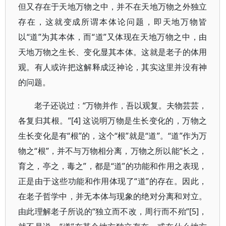
但又存在于天地万物之中，并不在天地万物之外独立
存在，这就变成所谓本体论问题，即天地万物皆
以“道”为其本体，而“道”又体现在天地万物之中，由
天地万物之生长、变化显其本体。这就是老子的体用
观。有人或许把这解释成泛神论，其实这里并没有神
的问题。
老子还说过：“万物并作，吾以观复。夫物芸芸，
各复归其根。”[4] 这说明万物是生长变化的，万物之
生长变化是有“根”的，这个“根”就是“道”。“道”作为万
物之“根”，并不与万物相分离，万物之所以能“长之，
育之，亭之，毒之”，都是“道”的功能和作用之表现，
正是由于这些功能和作用体现了“道”的存在。因此，
在老子哲学中，并无本体与现象的绝对分离和对立。
由此理解老子所说的“独立而不改，周行而不殆”[5]，