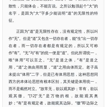
散性，只能体会，不能言说。之所以勉强起个“大”的
名字，是因为“大”字多少能说明“道”的无限性的特
征。
正因为“道”是无限性存在，没有规定性，所以叫
作“无”。但是“道”又包含一切存在者，能“生”出一切存
在者，而一切存在者都是有规定的，所以又可称
作“有”。“无”与“有”的统一便是“道”。但此所谓统一，
唯“体用”可以言之。“无”是道之体，“有”是道之
用，“道”之体由用而显，“道”之用由体而定。老子虽
未提出“体用”二字，但是已有体用思想，这种思想同
西方的本体论思想有根本区别，其关键是体用统一，
而不是截然对立。“故常无，欲以观其妙；常有，欲以
观其徼。”[12]“无”是万物的根，故能观其奥
妙；“有”是有规定者，故能观其边际。“徼”即边际之