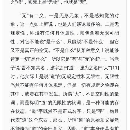
之“根”，实际上是“无物”，也就是“无”。
“无”有二义。一是无形无象，不是感知觉的对
象，这一点如上所说，也是人们谈论最多的。二是无
规定性，即没有任何具体属性，却包含着无限可能
性，对它不能说“是什么”，只能说“不是什么”，但它
又不是真正的空无。“不是什么”从某种意义上说能够
肯定一切“是什么”，所以它是“有”与“无”的统一。当老
子说“吾不知其名，强字之曰‘道’，强为之名曰‘大’”[11]
时，他实际上是说“道”的无规定性和无限性。无限性
当然不能有任何具体规定，但是一切有规定之物即在
其中，或者在其中发生。所谓“大”，不是空间性的量
词，而是标明“道”的无限性的状词，是一种可能的存
在状态。“道”字既然不是正式名字，只是“字”，姑且
代表“道”这个东西，那么，所谓“道”的原始意义显然
不能概括“道”的全部意义。因此，“道”本身便具有扩