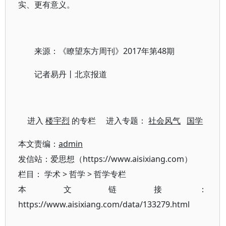
实、更有意义。
来源：《瞭望东方周刊》2017年第48期
记者易丹丨北京报道
进入
楼宇烈
的专栏 进入专题：
社会风气
国学
本文责编：
admin
发信站：爱思想（https://www.aisixiang.com）
栏目：
学术
>
哲学
>
哲学专栏
本文链接：
https://www.aisixiang.com/data/133279.html