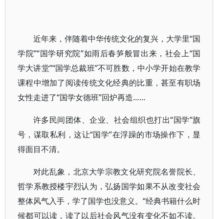
近年来，伴随着中华传统文化的复兴，大学里“国
学院”“国学研究院”如雨后春笋般冒出来，社会上“国
学大讲堂”“国学总裁班”不可胜数，中小学开始在教学
课程中增加了阅读传统文化经典的比重，甚至有职场
女性走进了“国学女德班”回炉再造……
许多民间团体、企业、社会组织也打出“国学”旗
号，谋取私利，这让“国学”在浮躁的市场操作下，显
得面目不清。
对此乱象，北京大学宗教文化研究院名誉院长、
哲学系教授楼宇烈认为，弘扬国学如果不从改变社会
整体风气入手，学了国学也没意义。“经典书籍什么时
候都可以读，读了以后社会风气没有变化不如不读。