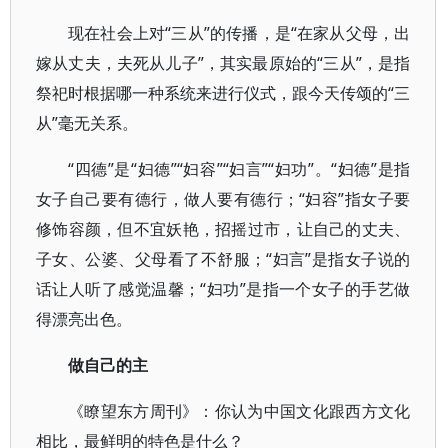
现在社会上对“三从”的传播，是“在家从父母，出
嫁从丈夫，夫死从儿子”，其实最原始的“三从”，是指
祭祀时根据哪一种系统来进行仪式，跟今天传颂的“三
从”毫无关系。
“四德”是“妇德”“妇容”“妇言”“妇功”。“妇德”是指
女子自己要有德行，做人要有德行；“妇容”指女子要
修饰容颜，但不宜妖艳，招摇过市，让自己的丈夫、
子女、公婆、父母看了不舒服；“妇言”是指女子说的
话让人听了感觉温馨；“妇功”是指一个女子的手艺做
得漂亮出色。
做自己的主
《瞭望东方周刊》：你认为中国文化跟西方文化
相比，最鲜明的特色是什么？