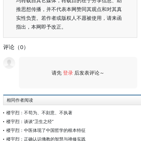
均转载自其它媒体，转载目的在于分享信息、助
推思想传播，并不代表本网赞同其观点和对其真
实性负责。若作者或版权人不愿被使用，请来函
指出，本网即予改正。
评论（0）
请先
登录
后发表评论～
评论
相同作者阅读
楼宇烈：不苟为、不刻意、不执著
楼宇烈：谈谈“卫生之经”
楼宇烈：中医体现了中国哲学的根本特征
楼宇烈：正确认识佛教的智慧与禅修实践