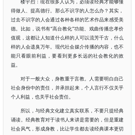
楼宇烈：现在很多人认为，必须读经典才能够懂
得做人、提高德行。那么不识字的人怎么办？其实，
过去不识字的人会通过各种各样的艺术作品来感受美
德。比如，说书有“高台教化”功能、戏曲传播忠孝价
值观，这都让人知道什么样的人可以流芳千古，什么
样的人会遗臭万年。现代社会媒介传播的内容，也不
能只看眼前利益，要看到更多长远的社会教化的效
益。
对于一般大众，身教重于言教。人需要明白自己
社会身份中的责任，并承担起来，个人言行不仅关乎
个人利益，也关乎社会责任。
所以，与经典文化建立真实联系，不要只提经典
诵读。经典教育对于读书人来讲是需要的，但是重建
社会风气，形成身教，比让学生都去读经典课本更切