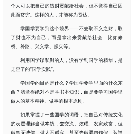
个人可以把自己的钱财贡献给社会，但不觉得自己因
此而贫穷。这样的人，才能称为贤达。
学国学要学到这个境界——不去取不义之财，取
了财也不为自己，而是拿出来贡献给社会，比如修
桥、补路、兴义学、赈灾等。
利用国学谋私财的人，没有学到国学的精华，是
走歪了的“国学实践”。
学国学的目的是什么？学国学要学里面的什么东
西？我觉得绝对不是学书本知识，而是要学习国学里
做人的基本精神、做事的根本原则。
如果掌握了一些国学的词语，把自己对传统文化
的表层理解当做本钱，去交流、炫耀、发家致富，但
做事无诚信、做人不诚实，甚至去做弄虚作假、装神