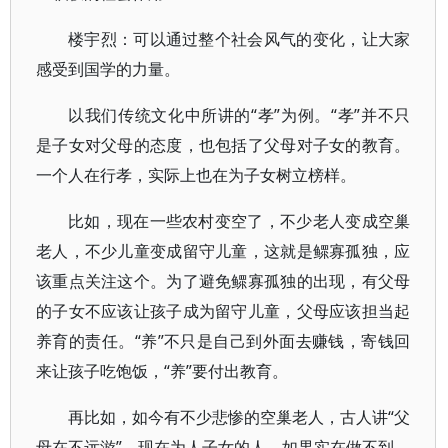
楼宇烈：可以通过整个社会风气的变化，让大家
感受到国学的力量。
以我们传统文化中所讲的“孝”为例。“孝”并不只
是子女对父母的态度，也包括了父母对子女的教育。
一个人在行孝，实际上也在为子女树立榜样。
比如，现在一些农村变空了，不少老人变成空巢
老人，不少儿童变成留守儿童，这就是鳏寡孤独，应
该重点关注这个。为了避免鳏寡孤独的出现，有父母
的子女不应该让孩子成为留守儿童，父母应该担当起
养育的责任。“养”不只是自己到外面去赚钱，寄钱回
来让孩子吃饱饭，“养”要付出教育。
再比如，如今有不少悲惨的空巢老人，古人讲“父
母在不远游”，现在为人子女的人，如果实在做不到，