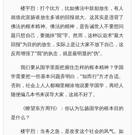
楼宇烈：打个比方，比如佛法中鼓励放生，有人
就借此宣扬谁放生多谁的回报就大。这其实是违背了
佛法的根本精神。佛法的精神，是告诫世人不要想问
题只想自己，要抛掉“我”字。然而，这种以追求“最大
回报”为目的的放生，实际上是让大家不放下自己，这
反而增强了“我”的执念，就是最明显的“伪”。
我们要从国学里面把握住怎样的根本精神？学国
学需要把一些基本问题弄明白，“知而行”方才合适。
否则，社会上人人都糊里糊涂地说要学国学，再经人
随便编几本书来误导大家，这就不好了。
《瞭望东方周刊》：你认为弘扬国学的根本目的
是什么？
楼宇烈：当务之急，是改变这个社会的风气。如