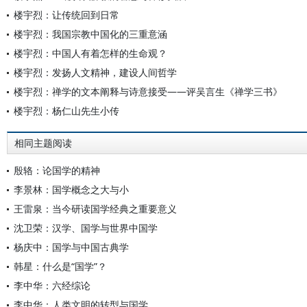
楼宇烈：让传统回到日常
楼宇烈：我国宗教中国化的三重意涵
楼宇烈：中国人有着怎样的生命观？
楼宇烈：发扬人文精神，建设人间哲学
楼宇烈：禅学的文本阐释与诗意接受——评吴言生《禅学三书》
楼宇烈：杨仁山先生小传
相同主题阅读
殷辂：论国学的精神
李景林：国学概念之大与小
王雷泉：当今研读国学经典之重要意义
沈卫荣：汉学、国学与世界中国学
杨庆中：国学与中国古典学
韩星：什么是“国学”？
李中华：六经综论
李中华：人类文明的转型与国学