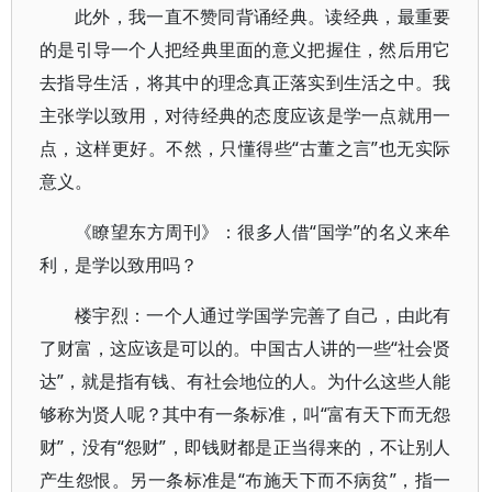
此外，我一直不赞同背诵经典。读经典，最重要
的是引导一个人把经典里面的意义把握住，然后用它
去指导生活，将其中的理念真正落实到生活之中。我
主张学以致用，对待经典的态度应该是学一点就用一
点，这样更好。不然，只懂得些“古董之言”也无实际
意义。
《瞭望东方周刊》：很多人借“国学”的名义来牟
利，是学以致用吗？
楼宇烈：一个人通过学国学完善了自己，由此有
了财富，这应该是可以的。中国古人讲的一些“社会贤
达”，就是指有钱、有社会地位的人。为什么这些人能
够称为贤人呢？其中有一条标准，叫“富有天下而无怨
财”，没有“怨财”，即钱财都是正当得来的，不让别人
产生怨恨。另一条标准是“布施天下而不病贫”，指一