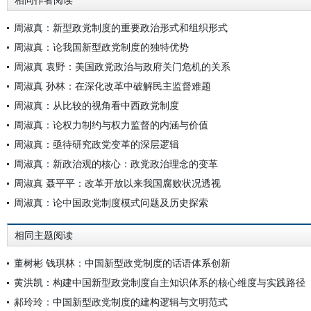
相同作者阅读
周淑真：新型政党制度的重要政治形式和组织形式
周淑真：论我国新型政党制度的独特优势
周淑真 袁野：美国政党政治与政府关门危机的关系
周淑真 孙林：在深化改革中破解民主监督难题
周淑真：从比较的视角看中西政党制度
周淑真：论权力制约与权力监督的内涵与价值
周淑真：亟待研究政党变革的深层逻辑
周淑真：新政治观的核心：政党政治理念的变革
周淑真 聂平平：改革开放以来我国腐败状况透视
周淑真：论中国政党制度模式问题及历史探索
相同主题阅读
董树彬 钱琪林：中国新型政党制度的话语体系创新
黄洪凯：构建中国新型政党制度自主知识体系的核心维度与实践路径
郝玲玲：中国新型政党制度的建构逻辑与文明范式