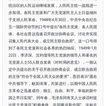
统治区的人民运动继续发展，人民民主统一战线进一
步加强。各民主党派和广大无党派民主人士日益倾向
于支持人民革命。1948年4月30日，中共中央在纪念
五一国际劳动节的口号中提出“各民主党派、各人民团
体、各社会贤达迅速召开政治协商会议。讨论并实现
召集人民代表大会，成立民主联合政府”。这一口号得
到了各民主党派和社会各界的热烈响应。1949年1月
22日，李济深、沈钧儒等民主党派的领导人和著名的
无党派人士55人联合发表《对时局的意见》，一致认
定中共提出的关于召开政治协商会议、成立联合政府
的主张“符合于全国人民大众的要求”，恳切表示“愿在
中共领导下，献其绵薄，共策进行，以期中国人民民
主革命之迅速成功，独立、自由、和平、幸福的新中
国之早日实现”。同年春，毛泽东同有关人士谈话时提
出民主党派应“积极参政，共同建设新中国”。这标志