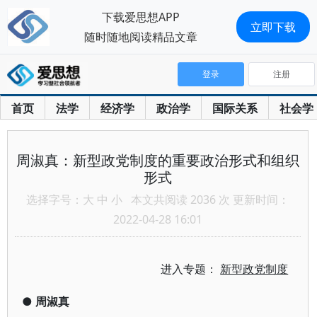
下载爱思想APP
立即下载
随时随地阅读精品文章
登录
注册
首页
法学
经济学
政治学
国际关系
社会学
周淑真：新型政党制度的重要政治形式和组织
形式
选择字号：
大
中
小
本文共阅读 2036 次 更新时间：
2022-04-28 16:01
进入专题：
新型政党制度
●
周淑真