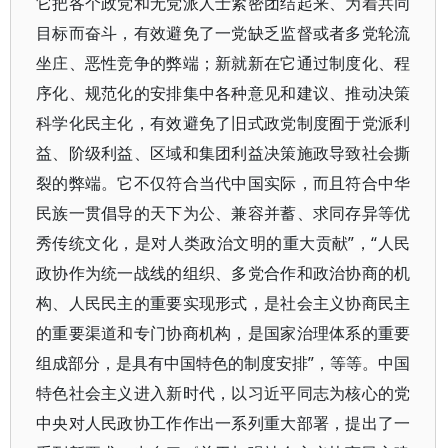
它把各个政党和无党派人士紧密团结起来、为着共同
目标而奋斗，有效避免了一党缺乏监督或者多党轮流
坐庄、恶性竞争的弊端；新就新在它通过制度化、程
序化、规范化的安排集中各种意见和建议、推动决策
科学化民主化，有效避免了旧式政党制度囿于党派利
益、阶级利益、区域和集团利益决策施政导致社会撕
裂的弊端。它不仅符合当代中国实际，而且符合中华
民族一贯倡导的天下为公、兼容并蓄、求同存异等优
秀传统文化，是对人类政治文明的重大贡献”，“人民
政协作为统一战线的组织、多党合作和政治协商的机
构、人民民主的重要实现形式，是社会主义协商民主
的重要渠道和专门协商机构，是国家治理体系的重要
组成部分，是具有中国特色的制度安排”，等等。中国
特色社会主义进入新时代，以习近平同志为核心的党
中央对人民政协工作作出一系列重大部署，提出了一