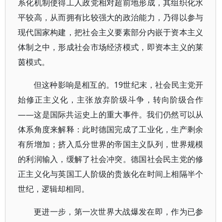
系化机制使得工人政党相对超前地形成，其组织化水
平较高，从而拥有比较强大的政治能力，乃得以参与
现代国家构建，把社会主义要素部分内嵌于资本主义
体制之中，形成社会市场经济模式，即资本主义的莱
茵模式。
但这种影响是相互的。19世纪末，社会民主党开
始修正主义化，主张放弃阶级斗争，转向阶级合作
——这是国际共运史上的重大事件。我们仍然可以从
体系角度来解释：此时德国完成了工业化，生产剩余
有所增加；挤入瓜分世界的帝国主义队列，世界规模
的利润输入，缓解了社会冲突。德国社会民主党的修
正主义化与英国工人阶级的贵族化在时间上相隔半个
世纪，逻辑却相同。
更进一步，第一次世界大战爆发在即，作为已参