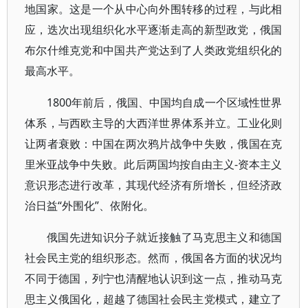
地国家。这是一个从中心向外围转移的过程，与此相
应，迭次出现组织化水平逐渐走高的新型政党，俄国
布尔什维克党和中国共产党达到了人类政党组织化的
最高水平。
1800年前后，俄国、中国均自成一个区域性世界
体系，与西欧主导的大西洋世界体系并立。工业化则
让两者衰败：中国在两次鸦片战争中失败，俄国在克
里米亚战争中失败。此后两国均按自由主义-资本主义
意识形态进行改革，其现代经济有所增长，但经济政
治日益“外围化”、依附化。
俄国先进知识分子就近接触了马克思主义和德国
社会民主党的组织形态。然而，俄国各方面的状况均
不同于德国，列宁也清醒地认识到这一点，推动马克
思主义俄国化，超越了德国社会民主党模式，建立了