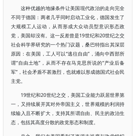
这种优越的地缘条件让美国现代政治的走向完全
不同于德国：两者几乎同时启动工业化，德国发生了
大规模工人运动，从而形成大众动员型意识形态政
党，美国却没有。这一反差曾是19世纪和20世纪之交
社会科学界研究的一个热门议题，桑巴特指出其深层
原因：在美国，工人可以“逃往自由”，涌向中西部所
谓“自由土地”，从而不存在马克思所说的“产业后备
军”，社会矛盾不甚激烈，也就难以形成德国式社会民
主党。
19世纪和20世纪之交，美国工业能力跃居世界第
一，又持续展开其对外帝国主义，世界规模的利润持
续输入且不断扩大，支持其所谓自由、民主的政治生
态，包括其高度分散的政党形态和制度。