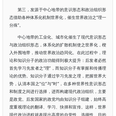
第三，发源于中心地带的意识形态和政治组织形
态借助各种体系化机制世界化，催生世界政治之“理一
分殊”。
中心地带的工业化、城市化催生了现代意识形态
与政治组织形态，体系化的扩散机制使之世界化，楔
入外围地带，推动世界政治趋同化。在此过程中，理
论和知识分子的政治功能得到极大提升：后发者必然
首先学习先发者之“理”，而知识分子有掌握和传播理
论的优势。知识分子通过学习先发之理，把握世界大
势，认清本国之“位”与“时”，在多种世界性意识形态
和制度之间进行选择，进而构建现代政治组织，主要
是政党。后发国家的政党均由知识分子组建，始终高
度重视理论的翻译、学习、抉择和宣传。这样，世界
现代政治进程就表现出高度的自觉性、选择性、目的