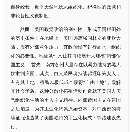
自身经验，近乎天然地厌恶组织化、纪律性的政党和
非轮替性政党制度。
然而，美国政党政治的例外性，形成于同样例外
的历史条件：在地缘上，美国远离强国林立的亚欧大
陆，没有外部竞争压力，其政治没有进行高水平组织
化的必要性。地缘条件又让其持续展开大规模“内部帝
国主义”：首先，南方各州大量存在以暴力维持的黑人
奴隶制庄园；其次，白人殖民者持续驱逐印第安人，
占有其土地，移民以极低成本获得“自由土地”，缓解
其社会矛盾。这种分散化拓殖活动也造就了美国人厌
恶组织化生活的个人主义精神。内部帝国主义在建国
之后加速，为其工业化积累原始资本。对中西部的持
续征服也造就了美国独特的工业化模式：铁路建设先
行。