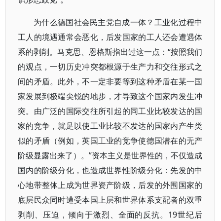
为什么德国社会民主党自成一体？工业化过程中
工人的境遇通常会恶化，后发国家的工人还会遭遇体
系的剥削。马克思、恩格斯指出过这一点：“按照我们
的观点，一切历史冲突都根源于生产力和交往形式之
间的矛盾。此外，不一定非要等到这种矛盾在某一国
家发展到极端尖锐的地步，才导致这个国家内发生冲
突。由广泛的国际交往所引起的同工业比较发达的国
家的竞争，就足以使工业比较不发达的国家内产生类
似的矛盾（例如，英国工业的竞争使德国潜在的无产
阶级显露出来了）。”资本主义是世界性的，不仅造成
国内的阶级分化，也造成世界性阶级分化：先发的中
心地带整体上成为世界资产阶级，后发的外围国家的
底层民众同时遭受本国上层和世界体系支配者的双重
剥削、压迫，倾向于激烈、全面的反抗。19世纪后