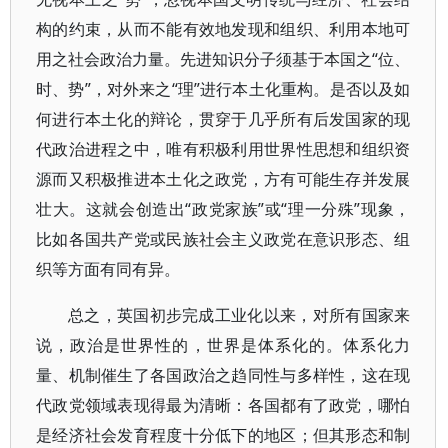
构的约束，从而不能有效地发现和组织、利用本地可
用之社会政治力量。先进知识分子须基于本国之“位、
时、势”，对外来之“理”进行本土化重构。是否以及如
何进行本土化的辩论，贯穿于几乎所有后发国家的现
代政治进程之中，唯有积极利用世界性思想和组织资
源而又积极推进本土化之政党，方有可能生存并发展
壮大。这就会创造出“政党家族”或“理一分殊”现象，
比如各国共产党或民族社会主义政党在意识形态、组
织等方面有同有异。
总之，英国初步完成工业化以来，对所有国家来
说，政治是世界性的，世界是体系化的。体系化力
量、机制催生了各国政治之趋同性与多样性，这在现
代政党领域表现得最为清晰：各国都有了政党，哪怕
是经济社会发育程度十分低下的地区；但其形态和制