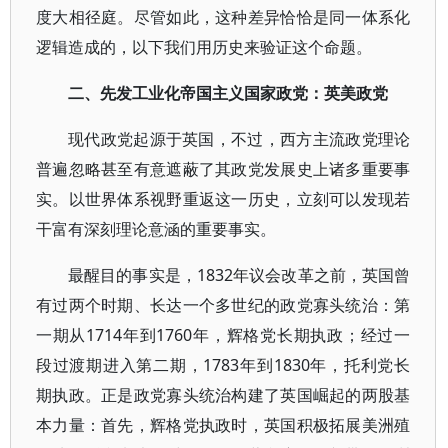
度大相径庭。尽管如此，这种差异恰恰是同一体系化
逻辑造成的，以下我们用历史来验证这个命题。
二、先发工业化帝国主义国家政党：英美政党
现代政党起源于英国，不过，西方主流政党理论
普遍忽略甚至有意遮蔽了其政党发展史上诸多重要事
实。以世界体系视野重返这一历史，立刻可以发现若
干富有深刻理论意涵的重要事实。
最醒目的事实是，1832年议会改革之前，英国曾
有过两个时期、长达一个多世纪的政党寡头统治：第
一期从1714年到1760年，辉格党长期执政；经过一
段过渡期进入第二期，1783年到1830年，托利党长
期执政。正是政党寡头统治构建了英国崛起的两股基
本力量：首先，辉格党执政时，英国积极拓展美洲殖