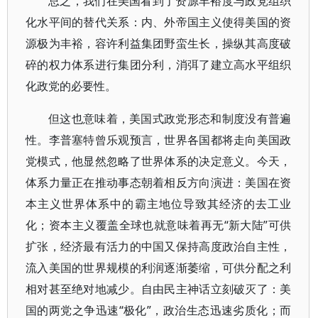
总之，我们在美国看到了资源丰裕度与政党组织
化水平间的替代关系：内、外帝国主义使得美国的资
源极为丰裕，容许利益集团野蛮生长，操纵其高度破
碎的权力体系进行集团分利，消弭了建立高水平组织
化政党的必要性。
但这也意味着，美国式政党形态和制度没有普遍
性。李普塞特曾乐观预言，世界各国都将走向美国政
党模式，他显然忽略了世界体系的决定意义。今天，
体系力量正在推动事态朝着相反方向演进：美国在资
本主义世界体系中的霸主地位导致其经济的去工业
化；资本主义覆盖全球也就意味着再无“新大陆”可供
扩张，经济最有活力的中国又保持高度政治自主性，
流入美国的世界规模的利润逐渐萎缩，可供分配之利
相对甚至绝对地减少。自由民主神话立刻破灭了：美
国的两党之争迅速“极化”，政治生态迅速劣质化；而