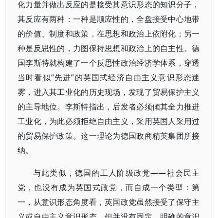
化力量并做出反应的是接受其意识形态的知识分子，
其反应有两种：一种是顺应性的，全盘接受中心地带
的价值、制度和政策，在思想和政治上依附化；另一
种是反思性的，力图保持思想和政治上的自主性。德
国李斯特就构建了一个反思性政治经济学体系，穿透
当时看似“先进”的英国式经济自由主义意识形态迷
雾，进入其工业化的历史现场，发现了贸易保护主义
的主导地位。李斯特指出，后发者必须倾其全力推进
工业化，为此必须拒绝自由主义，采用英国人采用过
的贸易保护政策。这一理论为德国政商精英集团所接
纳。
与此类似，德国的工人阶级政党——社会民主
党，也没有成为英国式政党，而自成一个类型：第
一，从意识形态角度看，英国政党虽然接受了保守主
义或自由主义意识形态，但并没有固定、明确的意识