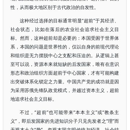
性，从而极大地区别于古代政治的自发性。
这种经过选择的目标通常明显“超前”于其经济、
社会状态，比如在落后的农业社会追求社会主义目
标。然而，这种超前却是必要的：本国受困于世界体
系，本国的问题是世界性的，仅以自身的前现代理论
和组织是无力摆脱中心之支配和压迫的。从逻辑上甚
至可以说，资源本来就短缺的后发国家，唯有在意识
形态和政治组织方面超前于中心国家，才有可能构建
出突破体系化锁定之力量。中国共产党的成功就是因
为采用苏俄先锋队政党模式，并越过资本主义，超前
地追求社会主义目标。
不过，“超前”也可能带来“本本主义”或“教条主
义”，即后发国家的先进知识分子只见先发者之“理”而
无视本土之“势”，忽视本国文明传统与经济、社会结