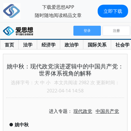
下载爱思想APP
立即下载
随时随地阅读精品文章
登录
注册
首页
法学
经济学
政治学
国际关系
社会学
姚中秋：现代政党演进逻辑中的中国共产党：
世界体系视角的解释
选择字号：
大
中
小
本文共阅读 2982 次 更新时间：
2022-04-14 14:58
进入专题：
现代政党
中国共产党
●
姚中秋