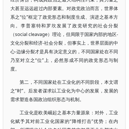
大甚至远远超过内部要素。对政党政治而言，世界体
系之“位”框定了政党形态和制度生成、演进之基本方
向。李普塞特和罗坎发展了政党研究的社会分裂
（social cleavage）理论，但局限于国家内部的地区-
文化分裂和经济-社会分裂，但事实上，世界层面的中
心-边缘分裂才是具有决定意义的，不同国家处在不同
乃至对立之“位”上，必然形成不同的政党形态与制
度。
第二，不同国家处在工业化的不同阶段，本文谓
之“时”。后发者谋求以工业化为中心的发展，发展的
需求塑造各国政治组织形态与机制。
工业化是欧美崛起之基本力量源泉：对外，工业
化赋予其对前工业化国家的“降维打击”优势；在内