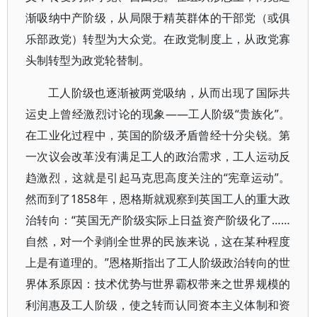
渐吸纳中产阶级，从局限于精英群体的干部党（或俱
乐部政党）转型为大众党。在政党制度上，从政党寡
头制转型为政党轮替制。
工人阶级也逐渐被两党吸纳，从而出现了国际共
运史上曾经激烈讨论的现象——工人阶级“贵族化”。
在工业化过程中，英国的阶级矛盾曾经十分尖锐。第
一次议会改革没有满足工人的政治需求，工人运动反
趋激烈，这就是引起马克思高度关注的“宪章运动”。
然而到了1858年，恩格斯就观察到英国工人的重大政
治转向：“英国无产阶级实际上日益资产阶级化了……
自然，对一个剥削全世界的民族来说，这在某种程度
上是有道理的。”恩格斯指出了工人阶级政治转向的世
界体系原因：技术优势与世界霸权带来之世界规模的
利润惠及工人阶级，使之转而认同资本主义体制和资