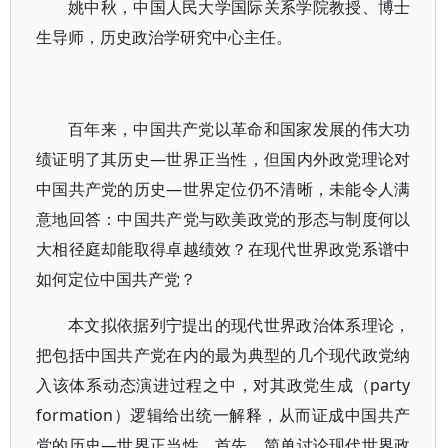
姚中秋，中国人民大学国际关系学院教授、博士
生导师，历史政治学研究中心主任。
百年来，中国共产党以革命和国家发展的伟大功
绩证明了其历史—世界正当性，但国内外政党理论对
中国共产党的历史—世界定位仍不清晰，未能令人满
意地回答：中国共产党与欧美政党的形态与制度何以
大相径庭却能取得卓越绩效？在现代世界政党系谱中
如何定位中国共产党？
本文拟依据列宁提出的现代世界政治体系理论，
把包括中国共产党在内的最为典型的几个现代政党纳
入该体系动态演进过程之中，对其政党生成（party
formation）逻辑给出统一解释，从而证成中国共产
党的历史—世界正当性。首先，简单讨论现代世界政