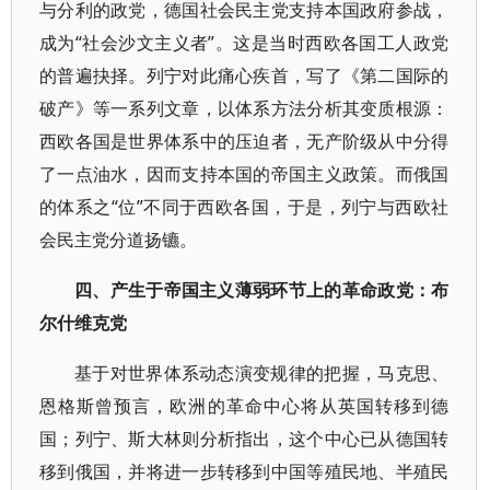
与分利的政党，德国社会民主党支持本国政府参战，
成为“社会沙文主义者”。这是当时西欧各国工人政党
的普遍抉择。列宁对此痛心疾首，写了《第二国际的
破产》等一系列文章，以体系方法分析其变质根源：
西欧各国是世界体系中的压迫者，无产阶级从中分得
了一点油水，因而支持本国的帝国主义政策。而俄国
的体系之“位”不同于西欧各国，于是，列宁与西欧社
会民主党分道扬镳。
四、产生于帝国主义薄弱环节上的革命政党：布
尔什维克党
基于对世界体系动态演变规律的把握，马克思、
恩格斯曾预言，欧洲的革命中心将从英国转移到德
国；列宁、斯大林则分析指出，这个中心已从德国转
移到俄国，并将进一步转移到中国等殖民地、半殖民