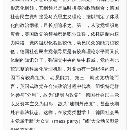
形态化纲领，其纲领只是临时拼凑的政策组合；德国
社会民主党却接受马克思主义理论，据以制定了体系
化的政治纲领，且长期追求之。第二，从政党组织角
度看，英国政党的领袖都是职业政客，依托建制内权
力网络，党内组织化程度较低，动员民众的能力也较
低；德国社会民主党领导层是有较高理论水平而又反
体制的知识分子，强调党中央的集中权威，党内有比
较完整的科层化管理机制，对党员有一定纪律约束，
因而有较高组织、动员能力。第三，就政党功能而
言，英国式政党在合法政治过程中代表、组织特定群
体参与“分利”，故为“建制内政党”；德国社会民主党
以反资本主义为目标，故为“建制外政党”，甚至长期
处在非法状态。这样，在政党类型学上，德国社会民
主党属于新“大众党（mass party）”或“大众动员型意
识形态政党”。