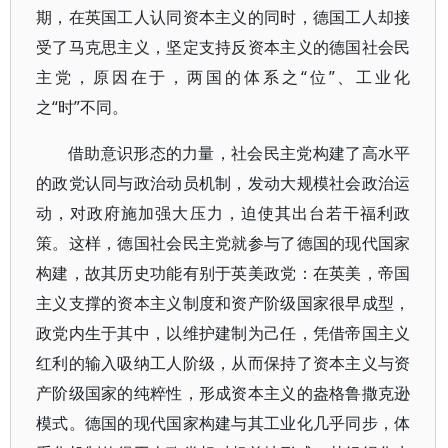
期，在英国工人认同资本主义的同时，德国工人却接
受了马克思主义，坚定支持反资本主义的德国社会民
主党，原因在于，两国的体系之“位”、工业化
之“时”不同。
借助意识形态的力量，社会民主党构建了高水平
的政党认同与政治动员机制，发动大规模社会政治运
动，对政府施加强大压力，迫使其出台若干福利政
策。这样，德国社会民主党就参与了德国的现代国家
构建，故其历史功能有别于英美政党：在英美，帝国
主义支撑的资本主义制度和资产阶级国家很早成型，
政党内生于其中，以维护建制为己任，凭借帝国主义
红利的输入吸纳工人阶级，从而保持了资本主义与资
产阶级国家的纯粹性，形成资本主义的盎格鲁撒克逊
模式。德国的现代国家构建与其工业化几乎同步，体