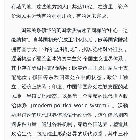
有殖民地。这些地方的人口共达10亿。在这里，资产
阶级民主运动有的刚刚开始，有的远未完成。
国际关系领域的英国学派描述了同样的“中心—边
缘结构”。自英国初步完成工业化以后，欧美国家陆续
拥有基于大工业的“坚船利炮”，据以竞相对外征服，
逐渐构建了覆盖全球的资本主义-帝国主义世界体系，
其中存在等级性支配结构：欧美帝国主义国家居于支
配地位；俄国等东欧国家处在中间状态，政治上独
立，经济上依附；印度、中国等国家处在被支配的殖
民地、半殖民地状态。这是第一个完整的现代世界政
治体系（modern political world-system）。沃勒
斯坦讨论的现代世界体系偏于经济性，这个体系则内
涵多种力量，通过各种机制，穿透各国边界，塑造其
政治生态，包括催生形态各异的现代政党，其中三种