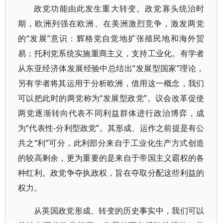
政党功能由此发生重大转变。政党寡头统治时
期，欧洲列强在欧洲、在美洲激烈竞争，激发两党
的“发展”意识：辉格党自觉地扩张殖民地和海外贸
易；托利党系统实施重商主义，支持工业化。有学者
从东亚经济体发展经验中总结出“发展型国家”理论，
另有学者将其运用于分析欧洲，借用这一概念，我们
可以把此时的两党称为“发展型政党”。议会改革促使
两党逐渐转向代表不同利益群体进行政治博弈，成
为“代表性-分利型政党”。其形成、运作之前提是有公
共之“利”可分，此利部分来自于工业化生产方式创造
的较高剩余，更为重要的是来自于帝国主义霸权的各
种红利。政党争夺执政权，旨在夺取分配这些利益的
权力。
从英国政党形成、转变的历史事实中，我们可以