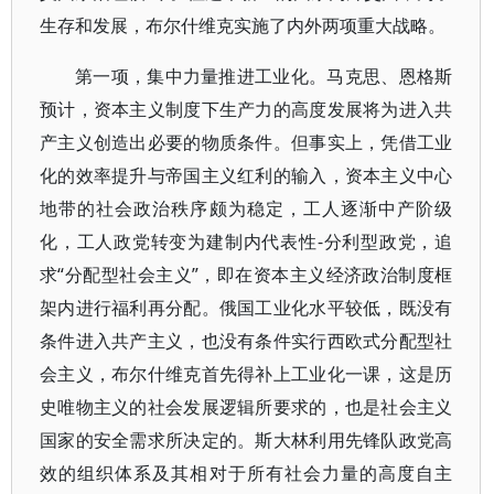
生存和发展，布尔什维克实施了内外两项重大战略。
第一项，集中力量推进工业化。马克思、恩格斯
预计，资本主义制度下生产力的高度发展将为进入共
产主义创造出必要的物质条件。但事实上，凭借工业
化的效率提升与帝国主义红利的输入，资本主义中心
地带的社会政治秩序颇为稳定，工人逐渐中产阶级
化，工人政党转变为建制内代表性-分利型政党，追
求“分配型社会主义”，即在资本主义经济政治制度框
架内进行福利再分配。俄国工业化水平较低，既没有
条件进入共产主义，也没有条件实行西欧式分配型社
会主义，布尔什维克首先得补上工业化一课，这是历
史唯物主义的社会发展逻辑所要求的，也是社会主义
国家的安全需求所决定的。斯大林利用先锋队政党高
效的组织体系及其相对于所有社会力量的高度自主