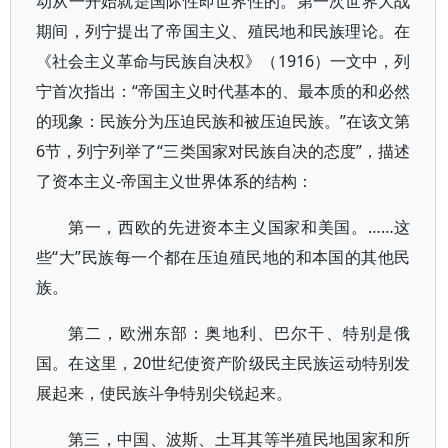
动从一开始就是国际性即世界性的。第一次世界大战
期间，列宁提出了帝国主义、殖民地和民族理论。在
《社会主义革命与民族自决权》（1916）一文中，列
宁首次指出：“帝国主义时代基本的、最本质的和必然
的现象：民族分为压迫民族和被压迫民族。”在该文第
6节，列宁列举了“三类国家对民族自决的态度”，描述
了资本主义-帝国主义世界体系的结构：
第一，西欧的先进资本主义国家和美国。……这
些“大”民族每一个都在压迫殖民地的和本国的其他民
族。
第二，欧洲东部：奥地利、巴尔干、特别是俄
国。在这里，20世纪使资产阶级民主民族运动特别发
展起来，使民族斗争特别尖锐起来。
第三，中国、波斯、土耳其等半殖民地国家和所