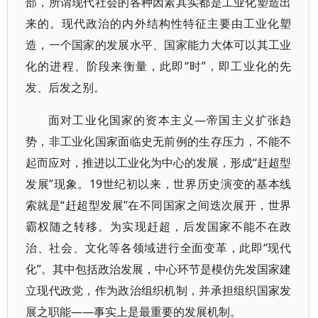
部，所谓现代社会的各种因素其实都是工业化塑造出
来的。现代政治的内外结构性特征主要由工业化塑
造，一个国家的发展水平、国家能力大体可以其工业
化的进程、阶段来衡量，此即“时”，即工业化的先
发、后发之别。
面对工业化国家的资本主义—帝国主义扩张趋
势，非工业化国家面临史无前例的生存压力，不能不
起而应对，推进以工业化为中心的发展，形成“赶超型
发展”现象。19世纪初以来，世界历史演变的基本线
索就是“赶超型发展”在不同国家之间迭次展开，世界
霸权随之转移。为实现赶超，后发国家不能不在政
治、社会、文化等各领域进行全面变革，此即“现代
化”。其中包括政治发展，中心环节是模仿先发国家建
立现代政党，作为政治组织机制，并承担组织国家发
展之职能——事实上是最重要的发展机制。