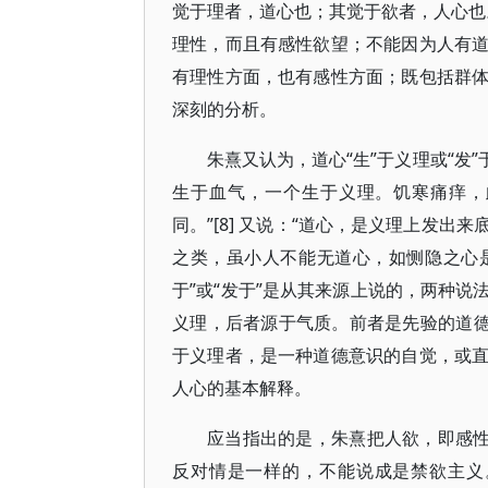
觉于理者，道心也；其觉于欲者，人心也。
理性，而且有感性欲望；不能因为人有
有理性方面，也有感性方面；既包括群
深刻的分析。
朱熹又认为，道心“生”于义理或“发”
生于血气，一个生于义理。饥寒痛痒，
同。”[8] 又说：“道心，是义理上发
之类，虽小人不能无道心，如恻隐之心是。
于”或“发于”是从其来源上说的，两种
义理，后者源于气质。前者是先验的道德
于义理者，是一种道德意识的自觉，或
人心的基本解释。
应当指出的是，朱熹把人欲，即感性
反对情是一样的，不能说成是禁欲主义。