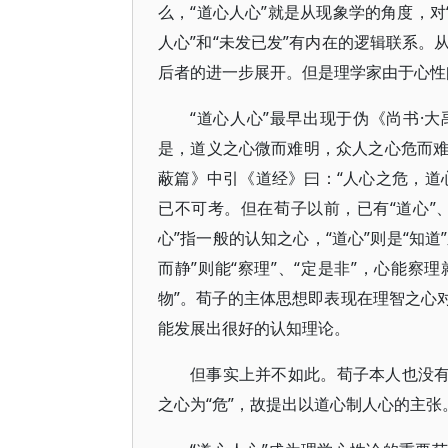
么，“道心人心”就是从现象学的角度，对
人心”和“未发已发”有内在的逻辑联系
后者的进一步展开。但是理学家由于心性
“道心人心”最早出现于伪《尚书·
是，道义之心微而难明，众人之心危而
蔽篇》中引《道经》曰：“人心之危，道
已不可考。但在荀子以前，已有“道心”
心”指一般的认知之心，“道心”则是“知
而静”则能“察理”、“定是非”，心能察理
物”。荀子的主体思想即表现在理智之心
能发展出很好的认知理论。
但事实上并不如此。荀子本人也没有
之心为“危”，故提出以道心制人心的主张。