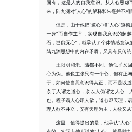
固有，这是人的自我意识。从人心思虑
来，陆九渊对“人心”的解释和朱熹并不相
但是，由于他把“道心”和“人心”道
一身”而自作主宰，实现自我意识的超
石，岂能无心”，就承认了个体情感意识的
陆九渊思想中的内在矛盾，又具有反传统
王阳明和朱、陆都不同。他似乎又
心为伪。他也主张只有一个心，但有正
于，如何使自我意识得其正，而不是以道
杂于人谓之道心，杂以人伪谓之人心，
也。程子谓人心即人欲，道心即天理，
理人欲不并立，安有天理为主，人欲又从而听
这里，值得提出的是，他承认“人心
有的。实际上他所说的“人心”，就是陆