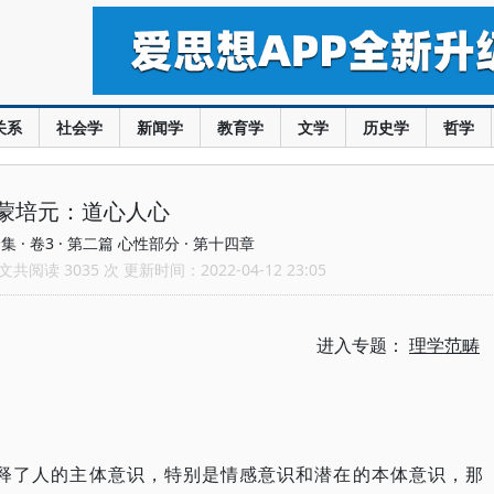
关系
社会学
新闻学
教育学
文学
历史学
哲学
蒙培元：道心人心
 · 卷3 · 第二篇 心性部分 · 第十四章
共阅读 3035 次 更新时间：2022-04-12 23:05
进入专题：
理学范畴
解释了人的主体意识，特别是情感意识和潜在的本体意识，那