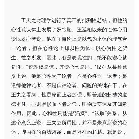
王夫之对理学进行了真正的批判性总结，但他的
心性论大体上发展了罗钦顺、王廷相以来的性体心用
说以及心智说。他在宇宙论上是以气为本体的理气合
一论者，但在心性论上却以性为体，以心为性之所
生、性之所发，因此，心是表现性的，绝不能说心就
是性。“说性便是体，才说心已是用。”[27] 从某种意
义上说，他是心性为二论者，不是心性合一论者；是
道德他律论者，不是自律论者。问题的关键在于，在
王夫之看来，性是形而上者之理，即普遍的超越的道
德本体，心则是形而下者之气，即物质实体及其知觉
作用。因此，心和性只能是“涵摄”、“认取”关系。从
这个意义上说，王夫之所谓性，并不是朱熹所说的心
体，即内在的自我超越，而是外在的超越。就是说，