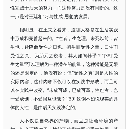
性完成于后天的努力，而这种努力是没有间断的。这
一点是对王廷相“习与性成”思想的发展。
很明显，在王夫之看来，道德人格是在生活实践
中形成和完善起来的。“性者，生之理。未死以前，皆
生也，皆降命受性之日也。初生而受性之量，日生而
受性之真。为胎元之说者，其人如陶器乎？”[38]“受
生之量”可以理解为一种潜在的能量，这种潜能是无限
的还是限定的，他没有说；但“受性之真”则是人性的
实际内容，这种内容不仅可以在实践中形成，而且可
以在实践中改变。“未成可成，已成可革，性也者，岂
一受成侀，不受损益也哉？”[39] 这倒不如说现实的具
体的人性，是由后天实践决定的。
人不仅是自然界的产物，而且是社会环境的产