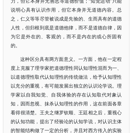
力，但它本身并无善恶等道德价值；“知觉运动”只能
说明心具有认识作用，但它本身并无道德内容。总
之，仁义等等尽管被说成是先验的、生而具有的道德
人性，但归根到底是道德他律，而不是道德自律，因
为它是外在的、客观的，而不是内在的或心所固有
的。
这种区分具有两方面意义。一方面，他在一定程
度上克服了理学家把道德理性同认知理性混而为一、
以道德理性取代认知理性的传统做法，给予认知理性
以充分的重视，有可能发展出独立的认识论学说。理
学家以自我知觉、自我体验的存在认知取代对象认
知，因而忽视、抹杀认知理性的作用，这在前面各章
看得很清楚。王夫之继罗钦顺、王廷相之后，重视心
的认知功能，提出了经验论的认知学说，对认识主体
的智能结构做了一定的分析，并且对西方传入的实验