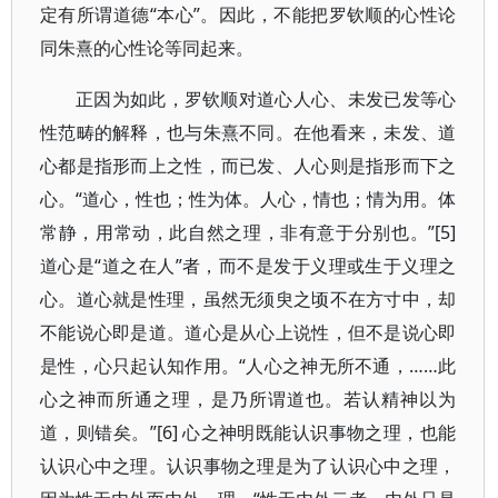
定有所谓道德“本心”。因此，不能把罗钦顺的心性论
同朱熹的心性论等同起来。
正因为如此，罗钦顺对道心人心、未发已发等心
性范畴的解释，也与朱熹不同。在他看来，未发、道
心都是指形而上之性，而已发、人心则是指形而下之
心。“道心，性也；性为体。人心，情也；情为用。体
常静，用常动，此自然之理，非有意于分别也。”[5]
道心是“道之在人”者，而不是发于义理或生于义理之
心。道心就是性理，虽然无须臾之顷不在方寸中，却
不能说心即是道。道心是从心上说性，但不是说心即
是性，心只起认知作用。“人心之神无所不通，……此
心之神而所通之理，是乃所谓道也。若认精神以为
道，则错矣。”[6] 心之神明既能认识事物之理，也能
认识心中之理。认识事物之理是为了认识心中之理，