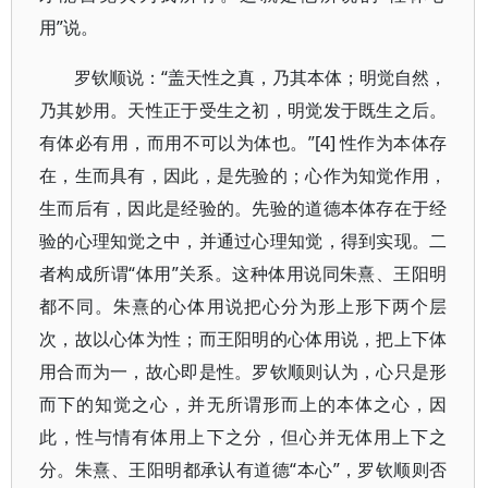
用”说。
罗钦顺说：“盖天性之真，乃其本体；明觉自然，
乃其妙用。天性正于受生之初，明觉发于既生之后。
有体必有用，而用不可以为体也。”[4] 性作为本体存
在，生而具有，因此，是先验的；心作为知觉作用，
生而后有，因此是经验的。先验的道德本体存在于经
验的心理知觉之中，并通过心理知觉，得到实现。二
者构成所谓“体用”关系。这种体用说同朱熹、王阳明
都不同。朱熹的心体用说把心分为形上形下两个层
次，故以心体为性；而王阳明的心体用说，把上下体
用合而为一，故心即是性。罗钦顺则认为，心只是形
而下的知觉之心，并无所谓形而上的本体之心，因
此，性与情有体用上下之分，但心并无体用上下之
分。朱熹、王阳明都承认有道德“本心”，罗钦顺则否