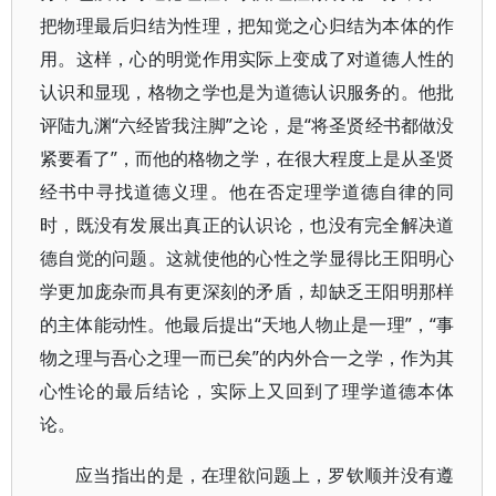
把物理最后归结为性理，把知觉之心归结为本体的作
用。这样，心的明觉作用实际上变成了对道德人性的
认识和显现，格物之学也是为道德认识服务的。他批
评陆九渊“六经皆我注脚”之论，是“将圣贤经书都做没
紧要看了”，而他的格物之学，在很大程度上是从圣贤
经书中寻找道德义理。他在否定理学道德自律的同
时，既没有发展出真正的认识论，也没有完全解决道
德自觉的问题。这就使他的心性之学显得比王阳明心
学更加庞杂而具有更深刻的矛盾，却缺乏王阳明那样
的主体能动性。他最后提出“天地人物止是一理”，“事
物之理与吾心之理一而已矣”的内外合一之学，作为其
心性论的最后结论，实际上又回到了理学道德本体
论。
应当指出的是，在理欲问题上，罗钦顺并没有遵