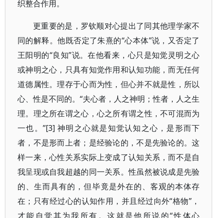
织整合作用。
更重要的是，罗钦顺对心提出了同其他理学家不
同的解释。他既否定了朱熹的“心本体”说，又否定了
王阳明的“良知”说。在他看来，心只是知觉灵明之心
或神明之心，只具有知觉作用和认知功能，而无任何
道德属性。理存于心而为性，但心并不就是性，所以
心、性是不同的。“夫心者，人之神明；性者，人之生
理。理之所在谓之心，心之所有谓之性，不可混而为
一也。”[3] 神明之心就是知觉认知之心，是形而下
者，不是形而上者；是经验论的，不是先验论的。这
样一来，心性关系实际上变成了认知关系，而不是自
我呈现或自我超越的同一关系。性虽然被说成是先验
的、生而具有的，但毕竟是外在的、客观的本体存
在；只有经过心的认知作用，并且经过向外“格物”，
才能自觉其为我所有。这就是他所说的“性体心