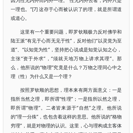
因为性无内外而内外一理。“性无内外云者，内外只是
一理也。”[7] 这存于心而被认识了的理，就是所谓道
或道心。
这里有一个重要问题，即罗钦顺极力反对佛学和
陆王派“有见于心而无见于性”，反对他们“以灵觉为至
道”、“以知觉为性”，坚持把心说成是知觉认知之心，
主张“资于外求”，“须就天地万物上讲求其理”。那
么，他所说的“物理”究竟是什么？万物之理同心中之
理（性）为什么又是一个理？
按照罗钦顺的思想，理本来有两方面意义：一是
指所当然之理，即所谓“性理”；一是指所以然之理，
即所谓“物理”。二者皆来源于“自然”之理。他所说
的“理一分殊”，也包含着这样的意思。他所说的“格物
穷理”，就是对物理的认识。这里，心与理构成主客体