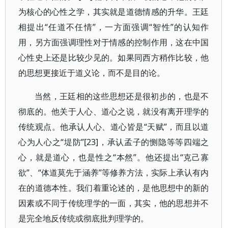
为核心的心性之学，其实就是道德情感的升华。王廷
相提出“任道不任情”，一方面强调“智性”的认知作
用，另方面强调理性对于情感的控制作用，这在中国
心性史上还是比较少见的。如果同西方稍作比较，他
的思想更接近于道义论，而不是目的论。
当然，王廷相的这些思想还是很初步的，也是不
彻底的。他关于人心、道心之说，就没有离开理学的
传统观点。他承认人心、道心皆是“天赋”，而且以道
心为人心之“堤防”[23]，承认孟子的恻隐等等四端之
心，就是道心，也是性之“本然”。他还提出“克己寡
欲”、“体道莫先于涵养”等修养方法，实际上承认有内
在的道德本性。我们着重论述的，是他思想中的新的
因素或不同于传统理学的一面，其实，他的思想并不
是完全地反传统或彻底批判理学的。