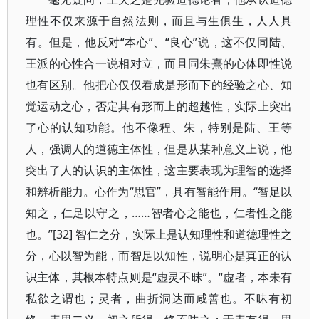
理性不仅来源于自然法则，而且与生俱生，人人具
有。但是，他反对“本心”、“良心”说，这不仅同陆、
王派的心性合一说相对立，而且同朱熹的心体即性说
也有区别。他把心仅仅看成是形而下的经验之心、知
觉运动之心，否定其有形而上的超越性，实际上突出
了心的认知功能。他不像程、朱，特别是陆、王等
人，强调人的道德主体性，但是从某种意义上说，他
突出了人的认识的主体性，这主要表现为理智的选择
和辨析能力。心作为“思官”，具有智能作用。“智足以
知之，仁足以守之，……智者心之能也，仁者性之能
也。”[32] 智仁之分，实际上是认知理性和道德理性之
分，心以智为能，而智足以知性，说明心是真正的认
识主体，其根本特点则是“虚灵不昧”。“虚者，本未有
私欲之谓也；灵者，曲折洞达而咸善也。不昧有初