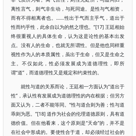
离性言气，则气非生动，与死同途。是性与气相资，
而有不得相离者也。……性出于气而主乎气，道出于
性而约乎性，此余自以为的然之理也。”[17] 王廷相始
终很重视人的具体生命，认为这是论性的基本出发
点。没有人的生命，也就无所谓性。但是他也同样重
视性作为人的本质属性，虽出于生命，但又是生命之
主。不仅如此，性必须发展成为道德理性，即所
谓“道”，而道德理性又是规定和约束性的。
就性与道的关系而论，王廷相一方面认为“道出于
性”，承认性有发展成为道德理性的内在根据；但另方
面又认为，二者不能等同。“性与道合则为善；性与道
乖则为恶。”[18] 道作为社会的伦理道德原则，具有道
德价值。但在他看来，这个原则是“天命”的，并不是
在社会中形成的。要使性合于道，却必须经过社会的