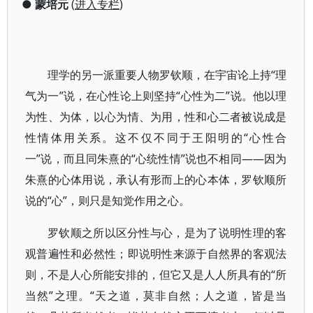
●
蒙培元
(
进入专栏
)
理学的另一派重要人物罗钦顺，在宇宙论上持“理
气为一”说，在心性论上则坚持“心性为二”说。他以理
为性、为体，以心为情、为用，性和心二者被说成是
性情体用关系。这不仅不同于王阳明的“心性合
一”说，而且同朱熹的“心统性情”说也不相同——因为
朱熹的心体用说，承认有形而上的心本体，罗钦顺所
说的“心”，则只是知觉作用之心。
罗钦顺之所以区分性与心，是为了说明性理的客
观普遍性和必然性；即说明性来源于自然界的客观法
则，不是人心所能安排的，但它又是人人所具有的“所
当然”之理。“天之道，莫非自然；人之道，皆是当