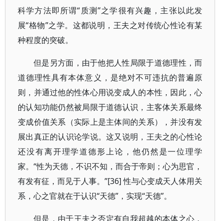
科学方法即所谓“质测”之学很有兴趣，主张以此发
展“格物”之学。这都说明，王夫之对传统心性论有某
种程度的突破。
但是另方面，由于他把人性局限于道德理性，而
道德理性具有本体意义，是绝对不可违抗的普遍原
则，并通过他的性体心用说变成人的本性，因此，心
的认知功能仍然被局限于道德认识，主客体关系最终
变成价值关系（实际上是主体间的关系），并没有发
展出真正的认识论学说。这又说明，王夫之的心性论
还没有离开理学道德形上论，他仍然是一位理学
家。“性为天德，不识不知，而合于帝则；心为思官，
有发有征，而见于人事。”[36] 性与心变成天人体用关
系，心之官就在于认识“天德”，实现“天德”。
但是，由于王夫之否定有自我超越的本体之心，