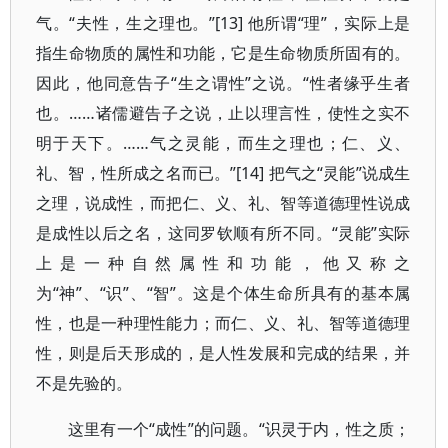
气。“夫性，生之理也。”[13] 他所谓“理”，实际上是
指生命物质的属性和功能，它是生命物质所固有的。
因此，他同意告子“生之谓性”之说。“性者缘乎生者
也。……诸儒避告子之说，止以理言性，使性之实不
明于天下。……气之灵能，而生之理也；仁、义、
礼、智，性所成之名而已。”[14] 把气之“灵能”说成生
之理，说成性，而把仁、义、礼、智等道德理性说成
是成性以后之名，这同罗钦顺有所不同。“灵能”实际
上是一种自然属性和功能，他又称之
为“神”、“识”、“智”。这是个体生命所具有的基本属
性，也是一种理性能力；而仁、义、礼、智等道德理
性，则是后天形成的，是人性发展和完成的结果，并
不是先验的。
这里有一个“成性”的问题。“识灵于内，性之质；