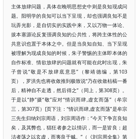
主体放肆问题，具体在晚明思想史中则是良知现成问
题。阳明学的良知可以当下呈现，却也强调良知不是
玩弄光影，是自切实的实践中来，又以万物一体论、
拔本塞源论反复强调良知的公共性，将跨主体性的公
共意识也置于本体之中。但是当良知自知、当下呈现
被理解为现成良知的时候，朱子警惕的主体即本体的
自作标准、情欲放肆的问题就有可能在此时出现，朱
子曾说“敬是不放肆底意思”（黎靖德编，第103
页），罗洪先也将收敛推到极致说“乃在收敛枯槁一番
后，精神自不走透，然后得之”（同上，第308页）。
于是以“静”摄“敬”应对“情识而肆,虚玄而荡”（牟宗
三，第307页）[页下注：“情识而肆,虚玄而荡”是牟宗
三先生归纳刘宗周语，刘宗周语作：“今天下争言良知
矣，及其弊也，猖狂者参之以情识，而一是皆良；超
洁者荡之以玄虚，而夷良于贼。”（《刘宗周全集》第