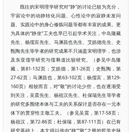
既往的宋明理学研究对“静”的讨论已较为充分，
宇宙论中的动静转化问题、心性论中的寂静未发问
题、实践论中的身心修炼问题等都有丰富的成果。更
为具体的“静坐”工夫也早已引起学术关注，中岛隆藏
先生、杨儒宾先生、马渊昌也先生、艾皓德先生、史
甄陶先生等学者的研究成果不只涵盖宋明理学，也涉
及东亚儒学研究与儒释道比较研究。（参见中岛隆
藏，第81-132页；艾皓德，第1-26页；史甄陶，第
27-62页；马渊昌也，第63-102页；杨儒宾，第129-
160页）相较而言，对“敬”的讨论少些，也在逐渐受
到关注，吴震先生、杨祖汉先生、杜保瑞先生等学者
的研究多围绕本体与工夫的关系探讨是否存在一元本
体下的贯穿性主敬工夫。（参见吴震，第17-58页；
杨祖汉，第72-86页；杜保瑞，第87-111页）在已有
研究基础上，本文得以借由“静”“敬”之辨的哲学史脉