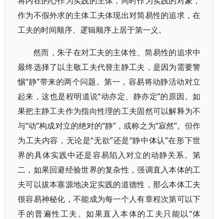
将内在的心作为实践的主体，同时作为实践的对象，
作为不假外求的主体工夫体现出对简易性的追求，在
工夫的时间顺序、逻辑顺序上居于第一义。
然而，朱子在对工夫的主体性、简易性的追求中
最终选择了以主敬工夫代替主静工夫，是因为需要警
惕“静”带来的两个问题。第一，容易将动静活动对立
起来，这也是程明道说“动亦定、静亦定”的原因。如
果把主静工夫作为指向性理的工夫固然可以解释为不
与“动”构成对立的绝对的“静”，或称之为“寂然”。但作
为工夫内容，无论是“无欲”还是“静中体认”在形下世
界的具体实践中还是容易陷入对立的动静关系。第
二，如果回避经验世界的复杂性，强调直入本体的工
夫可以拔本塞源地决定实践的道德性，那么本体工夫
很容易神秘化，不能成为每一个人有章程次第可以下
手的普遍性工夫。如果直入本体的工夫只能以“体