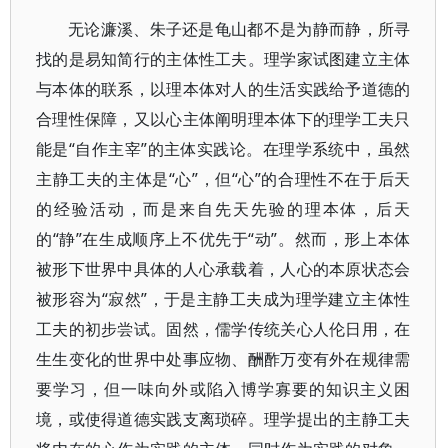
无论濂溪、朱子还是龟山都不是为静而静，所寻
找的是易知简行的主体性工夫。理学家试图建立主体
与本体的联系，以理本体对人的生活实践给予道德的
合理性保障，又以心主体阐明理本体下的理学工夫只
能是“自作主宰”的主体实践论。在理学系统中，虽然
主静工夫的主体是“心”，但“心”的合理性不在于后天
的经验活动，而是来自先天先验的理本体，后天
的“静”在生成顺序上不优先于“动”。然而，形上本体
被形下世界中具体的人心承载着，人心的本原状态会
被形容为“寂然”，于是主静工夫成为理学建立主体性
工夫的初步尝试。固然，儒学传统关心人伦日用，在
生生变化的世界中处事应物、酬酢万变有外在规律需
要学习，但一味向外或陷入博学寡要的知识主义困
境，或使得道德实践支离琐碎。理学提出的主静工夫