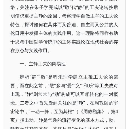
络，关注在朱子学完成以“敬”代“静”的工夫论转换后
明儒仍重提主静的原因，考察理学自做主宰的工夫论
特色，探讨如何在具体而又普遍、自主而又公共的人
伦日用中发挥主体的实践作用。这一理路将同样有助
于思考中国哲学传统中的主体实践论在现代社会的存
在形态与实践作用。
一、主静工夫的简易性
辨析“静”“敬”是程朱理学建立主敬工夫论的需
要，而在此之前，“敬”多与“爱”“义”“和乐”等工夫成对
出现，“静”则常常与“动”构成可以互相转化的一对概
念。二者之中首先受到关注的是“静”，在周敦颐的宇
宙论中，“一动一静，互为其根”（《周敦颐集》，第4
页）指出动、静是气质的流行变化的基本方式，动、
静都无法指称本体，本体只是“无极而太极”。但在工