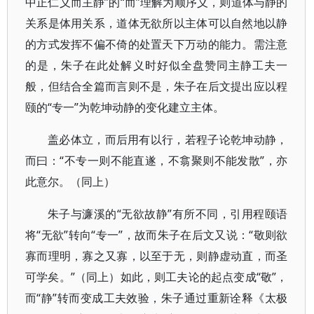
中正仁义而主静”的“而”理解为顺序义，则道体与静的
关系是体用关系，道体无欲所以主体可以自然地以静
的方式发挥不偏不倚的处置天下万动的能力。需注意
的是，朱子在此处解义时好似全盘赞同主静工夫一
般，但结合全篇而言则不是，朱子在后文提出应以程
颐的“专一”为乾坤动静的变化建立主体。
盖必体立，而后用有以行，若程子论乾坤动静，
而曰：“不专一则不能直遂，不翕聚则不能发散”，亦
此意尔。（同上）
朱子与濂溪的“无欲故静”有所不同，引用程颐语
将“无欲”转向“专一”，故而朱子在后文又说：“敬则欲
寡而理明，寡之又寡，以至于无，则静虚动直，而圣
可学矣。”（同上）如此，则工夫论的起点变成“敬”，
而“静”转而变成工夫效验，朱子通过重新诠释《太极