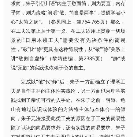
求简，朱子引伊川语“内主于敬而简，则为要直；内存
乎简，则为疏略”阐明“敬、简自是两事”，提醒学者小
心“太简之病”。（参见同上，第764-765页）那么，
在工夫次第上居于第一义、在工夫适用上贯穿一切场
景的“日用本领工夫”需要没有先决条件的简易
性，“敬”比“静”更具有这种简易性，从“敬”“静”关系上
讲“敬则自虚静”（黎靖德编，第2385页），“静”或
说“无欲”的实践也依赖于心的自主。
完成以“敬”代“静”后，朱子一方面确立了理学工
夫是自作主宰的主体性实践论，另一方面也为理学实
践找到了亲切可行的入手处。在朱子之前，明道、龟
山有通过认识或体验的方法将主体与本体合一的倾
向，朱子无法接受此类工夫的原因在于工夫的简易性
除了认识的简易要求外，还有实践的简易要求。朱子
在对明道识仁工夫表示原理上的认可后，接着说“只是