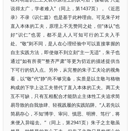
说得太广，学者难入”（同上，第1437页），《近思
录》不录《识仁篇》也是基于此种理由。可见朱子对
直入本体的工夫，原理上不无赞同之处，但“体认”也
好“识仁”也罢，都不是人人可知可行的工夫入手
处。“敬”则不同，是人在心理经验中可以直接掌握的
自主实践方法，即使做不到立刻“主一无适”，朱子也
通过“如有所畏”“整齐严肃”等更为切近的描述提供当
下可行的切入点。另外，从完整的朱子工夫论的视角
看，以“敬”代“静”尚不够完备，实质是以主敬与格物
构成的下学上达工夫替代了直入本体的工夫。两工夫
互不可缺，只有互相配合才能防止主体性工夫追求简
易导致的自我放肆、轻视践履的实践陷阱。“人若先以
简易存心，不知‘博学、审问、慎思、明辨、笃行’，将
来便入异端去。”（同上，第2941页）朱子之主敬虽