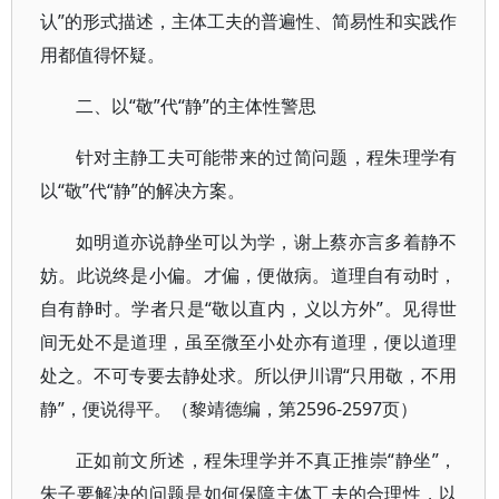
认”的形式描述，主体工夫的普遍性、简易性和实践作
用都值得怀疑。
二、以“敬”代“静”的主体性警思
针对主静工夫可能带来的过简问题，程朱理学有
以“敬”代“静”的解决方案。
如明道亦说静坐可以为学，谢上蔡亦言多着静不
妨。此说终是小偏。才偏，便做病。道理自有动时，
自有静时。学者只是“敬以直内，义以方外”。见得世
间无处不是道理，虽至微至小处亦有道理，便以道理
处之。不可专要去静处求。所以伊川谓“只用敬，不用
静”，便说得平。（黎靖德编，第2596-2597页）
正如前文所述，程朱理学并不真正推崇“静坐”，
朱子要解决的问题是如何保障主体工夫的合理性，以