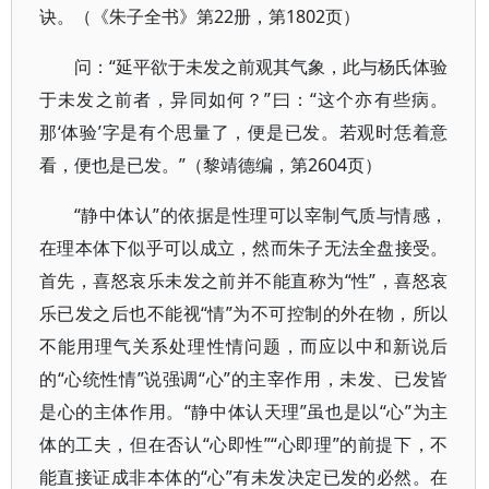
诀。（《朱子全书》第22册，第1802页）
问：“延平欲于未发之前观其气象，此与杨氏体验
于未发之前者，异同如何？”曰：“这个亦有些病。
那‘体验’字是有个思量了，便是已发。若观时恁着意
看，便也是已发。”（黎靖德编，第2604页）
“静中体认”的依据是性理可以宰制气质与情感，
在理本体下似乎可以成立，然而朱子无法全盘接受。
首先，喜怒哀乐未发之前并不能直称为“性”，喜怒哀
乐已发之后也不能视“情”为不可控制的外在物，所以
不能用理气关系处理性情问题，而应以中和新说后
的“心统性情”说强调“心”的主宰作用，未发、已发皆
是心的主体作用。“静中体认天理”虽也是以“心”为主
体的工夫，但在否认“心即性”“心即理”的前提下，不
能直接证成非本体的“心”有未发决定已发的必然。在