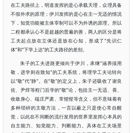
在工夫路径上，明道发挥的是心承载天理，众理具备
不假外求的原理；伊川发挥的是心在主一无适的情况
下，知觉功能被主体宰制可以不为外诱的原理。所以
二程都承认心不是超越的普遍的善，两人的区分是将
工夫起点放在立体还是放在心知，形成了“先识仁
体”和“下学上达”的工夫路径的差别。
朱子的工夫进路更倾向于伊川，承继“涵养须用
敬，进学则在致知”的工夫系统，将理学工夫论转向
以“敬”代“静”。在“敬”的定义上，朱子还吸收了谢良
佐、尹焞等程门后学的“敬”论，包括主一无适、畏、
收敛身心、端庄严肃、常惺惺等含义，但不意味着有
多种琐碎的主敬方法，一言以蔽之只是使心常自醒
觉，以此在不间断的流行发用的世界里发挥心本具的
自主能力、知觉能力、判断能力。具体在工夫场景