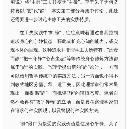
图说》将“主静”工夫转变为“主敬”。至于朱子为何坚
持要以“敬”代“静”，本文第二部分再集中讨论，此处
还需要进一步讨论主静工夫的实践特质。
在工夫实践中求“静”，往往意味着通过自我控制
追求身心的宁静状态，藉此或扩充心知的能力，或实
现本体的呈现。这种追求并非理学工夫所特有，“虚壹
而静”“抱一守静”“心斋坐忘”等等传统身心修炼方法都
属于“静”的实践。当理学提出新的“静”论时，一方面
可以借用哲学传统中的实践方法，另一方面也不得不
判教式地区分儒、释、道工夫，因此理学家们常常呈
现出一面提倡“静”一面批评“静”的谨慎态度。笔者自
然不会再有“攻乎异端”的立场，而是要考察理学家们
在追求何种实践观，以及警惕何种实践方法。
“静”最广为接受的实践价值是使身心平静。为了