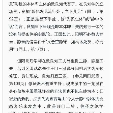
意”彰显的本体即主体的致良知代替了。在良知学的立
场里，良知“随他发见流行处，当下具足”（同上，第
92页），正是最易下手处，较“先识仁体”或“静中体
认”而言，良知当下呈现是即本体即工夫的知行一体的
没有前提条件的实践论。正因如此，阳明不必教人静
坐，静坐的偏差在于“只悬空静守，如槁木死灰，亦无
用”（同上，第17页）。
但阳明后学却在致良知工夫外重提主静、静坐工
夫，若以冈田武彦先生王门三派说分阳明后学为良知
修证、良知现成、良知归寂三派。（参见冈田武彦，
第103页）修证派不侧重主静；现成派中的王龙溪在
身心修炼中虽重视静坐的方法但也不以主静为本；归
寂派的聂豹、罗洪先则直言龟山“令人于静中以体夫喜
怒哀乐未发之中，此是顶门上针，往圣之绝学