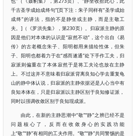
也”（《聂豹集》，第273页）、“静坐收拾此心，此
千古圣学成始成终句”[页下注：朱子同样有“圣学成始
成终”的讲法，指的不是静坐或主静，而是主敬工
夫。]（《罗洪先集》，第230页）。归寂派主静的原
因是他们对本体的认识是“寂然不动”，这个出自《易
传》的古老概念朱子、阳明都用来描绘性体，但朱
子、阳明也都着力于在“感而遂通”处下手作工夫，归
寂派则偏重在了本体寂然于是将工夫论也放在主静
上。不过这并不意味着归寂派背离良知心学去重复龟
山的静中体认说，归寂派的主静依据还是人心当中有
良知本体在，只是归寂派以主静区别于良知修证派，
同时以强调收敛区别于良知现成派。
由此，在新的主静思潮中“敬”“静”之辨已经不是
问题核心了，反而在收敛身心的实践功能
上“敬”“静”有相同的工夫作用。“敬”“静”共同警惕的是