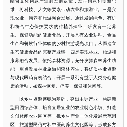
结合文化创意产业的发展逻辑，发挥创意和创新思
维，将科技、人文等要素带动农业和旅游业。三是实
现农业、康养和旅游融合发展。通过发展绿色、有机
和符合生态保护要求的种植养殖业，研发有一定养
生、保健功能的健康食品，开展具有农业耕种、食品
生产和餐饮行业体验的乡村旅游观光项目，从而建立
生态健康食品的完整产业链。四是实现林业、旅游和
康养融合发展。依托森林资源，充分发挥森林养生功
能，重点发展林业旅游和森林养生，将优质林业资源
与现代医药有机结合，开展一系列有益于人类身心健
康的活动，如森林恢复、疗养、保健和休闲等。
以乡村资源禀赋为基础，突出主导产业，构建新
型田园综合体、培育宜居宜业的农业特色小镇、打造
文创休闲农业园区等一批乡村产业一体化发展示范园
区，旅游型民俗村和中医药养生文化园等，形成多方