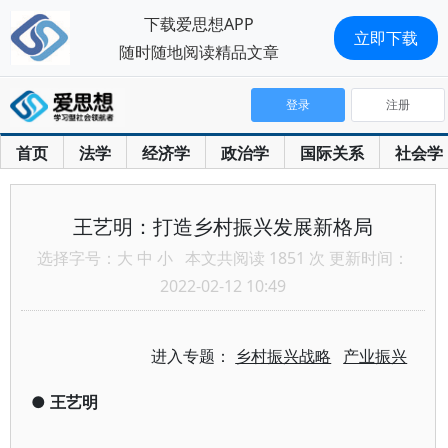
下载爱思想APP
立即下载
随时随地阅读精品文章
登录
注册
首页
法学
经济学
政治学
国际关系
社会学
王艺明：打造乡村振兴发展新格局
选择字号：
大
中
小
本文共阅读 1851 次 更新时间：
2022-02-12 10:49
进入专题：
乡村振兴战略
产业振兴
●
王艺明