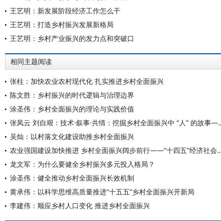
王艺明：新发展阶段经济工作怎么干
王艺明：打造乡村振兴发展新格局
王艺明：乡村产业振兴的发力点和突破口
相同主题阅读
张柱：加快农业农村现代化 扎实推进乡村全面振兴
陈文胜：乡村振兴的时代逻辑与治理边界
涂圣伟：乡村全面振兴的理论与实践价值
张凤云 刘自艰：技术·叙事·共情：挖掘乡村全面振兴中 “人
吴灿：以村落文化建设助推乡村全面振兴
农业强国建设加快推进 乡村全面振兴阔步前行——“十四五”经济
龙文军：为什么要健全乡村振兴多元投入格局？
涂圣伟：健全推动乡村全面振兴长效机制
黄承伟：以科学思维高质量推进“十五五”乡村全面振兴开新局
李建伟：顺应乡村人口变化 推进乡村全面振兴