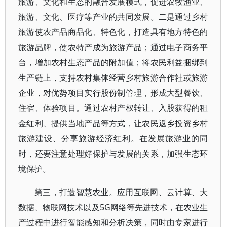
旅游、文化和生态的融合发展模式，促进农牧渔业、
旅游、文化、医疗等产业的共同发展。二是通过乡村
旅游使农产品商品化、特色化，打造具有地方特色的
旅游品牌，使农特产成为旅游产品；通过电子商务平
台，增加农村生态产品的附加值；将农民利益捆绑到
生产链上，支持农村集体经营乡村旅游合作社或旅游
企业，对优势项目实行股份制管理，形成大型餐饮、
住宿、体验项目。通过农村产权转让、入股获得的租
金红利、提供当地产品等方式，让农民返乡投资乡村
旅游建设、分享旅游经济红利。在发展旅游业的同
时，还要注意处理好保护与发展的关系，加强生态环
境保护。
第三，打造智慧农业。应用互联网、云计算、大
数据、物联网技术以及5G网络等先进技术，在农业生
产过程中进行智能感知和分析决策，同时由专家进行