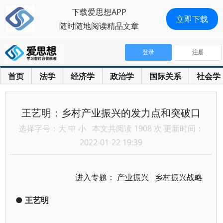
下载爱思想APP
立即下载
随时随地阅读精品文章
登录
注册
首页
法学
经济学
政治学
国际关系
社会学
王艺明：乡村产业振兴的发力点和突破口
选择字号：
大
中
小
本文共阅读 1908 次 更新时间：
2022-01-22 19:39
进入专题：
产业振兴
乡村振兴战略
●
王艺明