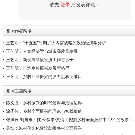
请先
登录
后发表评论～
评论
相同作者阅读
王艺明：“十五五”时期扩大内需战略的政治经济学分析
王艺明：人文经济学与城市高质量发展
王艺明：新发展阶段经济工作怎么干
王艺明：打造乡村振兴发展新格局
王艺明：乡村产业振兴的发力点和突破口
相同主题阅读
陈文胜：乡村振兴的时代逻辑与治理边界
涂圣伟：乡村全面振兴的理论与实践价值
张凤云 刘自艰：技术·叙事·共情：挖掘乡村全面振兴中 “人
吴灿：以村落文化建设助推乡村全面振兴