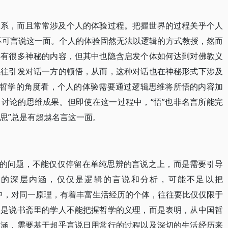
关系，而且常常涉及个人的体验过程。把握世界的过程关乎个人
包含不可言说这一面。个人的体验固然无法以逻辑的方式教授，然而
具有很多神秘的内容，但其中也隐含启发个体如何达到对佛教义
往往引发对话一方的顿悟，从而，这种对话也在神秘形式下涉及
代哲学的角度看，个人的体验需要通过逻辑思维将所悟的内容加
讨论的思维成果。但即使在这一过程中，“悟”也非名言所能完
“思”总是有超越名言这一面。
”的问题，不能仅仅停留在单纯思辨的言说之上，而是需要引导
学的深层内涵，仅仅是逻辑的言说和分析，可能不足以把
程中，对同一原理，有着丰富生活经历的个体，往往要比仅仅限于
不是说书斋里的学人不能把握哲学的义理，而是表明，从中国哲
内涵，需要基于超乎言说日用常行的过程以及深切的生活经历来