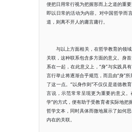
便把日用常行视为把握形而上之道的重要方
即以日常的活动为内容。对中国哲学而言
道，则离不开人的庸言庸行。
与以上方面相关，在哲学教育的领域，
关联，这种联系包含多方面的意义。身首先
系在一起，在此意义上，“身”与实践具
言行举止将逐渐合乎规范，而且由“身”所
了这一点。“以身作则”不仅仅是道德教
言说，示范常常呈现更为重要的意义。
学”的方式，便有助于受教育者实际地把
哲学文本，同时具体而微地展示了如何思考
内在的关联。