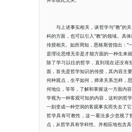
并非彼此无关。
与上述事实相关，谈哲学与“教”的
科的方面，也可以引入“教”的领域。具体
传授相关。如所周知，恩格斯曾指出：“一
是理论思维无非是才能方面的一种生来
除了学习以往的哲学，直到现在还没有别
面，首先是哲学知识的传授，其内容主
何种观点，生平如何，师承关系怎样，
何地位，等等，了解和掌握这一方面内容
学视为一种客观可知的内容，这时的哲
一刻变成一种空洞的客观事实而失去了它
哲学具有可教性，这一看法多少忽视了
点，从哲学具有学科性、并相应地包含具