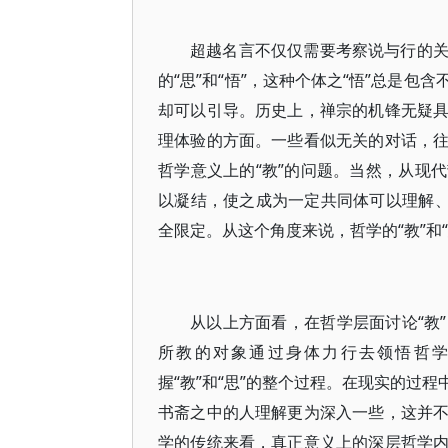
超越名言不仅仅需要考察说与行的
的“思”和“悟”，这种个体之“悟”总是
却可以引导。历史上，禅宗的机锋无疑
理体验的方面。一些看似无关的对话，
哲学意义上的“教”的问题。当然，从现
以凝结，使之成为一定共同体可以理解、
全限定。从这个角度来说，哲学的“教”和
从以上方面看，在哲学层面讨论“教
所教的对象通过身体力行去领悟哲
握“教”和“思”的整个过程。在现实的过
书斋之中的人理解更为深入一些，这并
学的传统来看，真正意义上的深层哲学