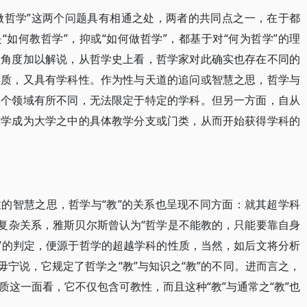
何做哲学”这两个问题具有相通之处，两者的共同点之一，在于都
“如何教哲学”，抑或“如何做哲学”，都基于对“何为哲学”的理
同角度加以解说，从哲学史上看，哲学家对此确实也存在不同的
性质，又具有学科性。作为性与天道的追问或智慧之思，哲学与
某个领域有所不同，无法限定于特定的学科。但另一方面，自从
哲学成为大学之中的具体教学分支或门类，从而开始获得学科的
的智慧之思，哲学与“教”的关系也呈现不同方面：就其超学科
现复杂关系，雅斯贝尔斯曾认为“哲学是不能教的，只能要靠自身
教”的判定，便源于哲学的超越学科的性质，当然，如后文将分析
毋宁说，它规定了哲学之“教”与知识之“教”的不同。进而言之，
这一面看，它不仅包含可教性，而且这种“教”与通常之“教”也