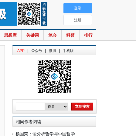
登录
注册
思想库
关键词
笔会
科普
排行
|
|
|
APP
公众号
微博
手机版
相同作者阅读
杨国荣：论分析哲学与中国哲学