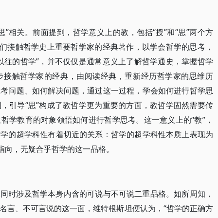
”相关。前面提到，哲学意义上的教，包括“授”和“思”两个方
人们接触哲学史上重要哲学家的经典著作，以学会哲学的思考，
以往的哲学”，并不仅仅是通常意义上了解哲学通史，掌握哲学
步接触哲学家的经典，由阅读经典，重新经历哲学家的思维历
思考问题、如何解决问题，通过这一过程，学会如何进行哲学思
，引导“思”构成了教哲学更为重要的方面，教哲学固然需要传
哲学教育的对象领悟如何进行哲学思考。这一意义上的“教”，
哲学的超学科性有着切近的关系：哲学的超学科性本质上表现为
在指向，无疑合乎哲学的这一品格。
里同时涉及哲学本身内含的可说与不可说二重品格。如所周知，
名言、不可言说的这一面，维特根斯坦便认为，“哲学的正确方