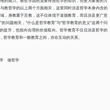
思维的能力。教哲学固然需要传授哲学的知识，但更为重要的方
。与教哲学的以上两个方面相关，这里同时涉及哲学本身内含的
领域，身教重于言教，这不仅体现于道德教育，而且涉及更广意
为”的问题相关，“什么是哲学教育”与“哲学教育的意义”这两个问
法的提升，也指向合理的价值取向。哲学教育不仅仅涉及哲学的
，哲学教育和一般教育之间，存在互动的关系。
学 做哲学