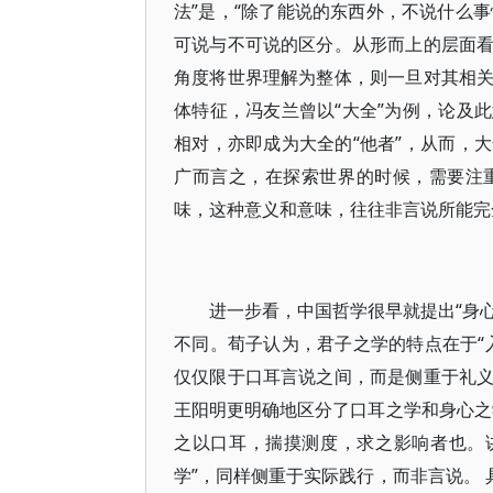
法”是，“除了能说的东西外，不说什么事
可说与不可说的区分。从形而上的层面
角度将世界理解为整体，则一旦对其相
体特征，冯友兰曾以“大全”为例，论及
相对，亦即成为大全的“他者”，从而，
广而言之，在探索世界的时候，需要注
味，这种意义和意味，往往非言说所能完
进一步看，中国哲学很早就提出“身心
不同。荀子认为，君子之学的特点在于“入
仅仅限于口耳言说之间，而是侧重于礼
王阳明更明确地区分了口耳之学和身心之
之以口耳，揣摸测度，求之影响者也。
学”，同样侧重于实际践行，而非言说。 