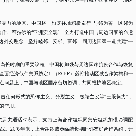
调与合作，统筹发展与安全，绝不允许任何域外国家在这一地区
展潜力的地区。中国将一如既往地积极奉行“与邻为善、以邻为
合作、可持续的“亚洲安全观”，全力打造中国与周边国家的命运
周边外交理念，坚持睦邻、安邻、富邻，同周边国家一道共建“一
相当长时期的重要议程，中国将加强与周边国家抗疫合作与恢复
全面经济伙伴关系协定》（RCEP）必将推动区域合作架构和一
点问题上，中国与地区国家密切协调，共同维护地区稳定。
击任何形式的恐怖主义、分裂主义、极端主义等“三股势力”，
的作用。
夫罗夫通话时表示，支持上海合作组织同集安组织加强协调配
战。20多年来，上合组织成员缔结长期睦邻友好合作条约，开