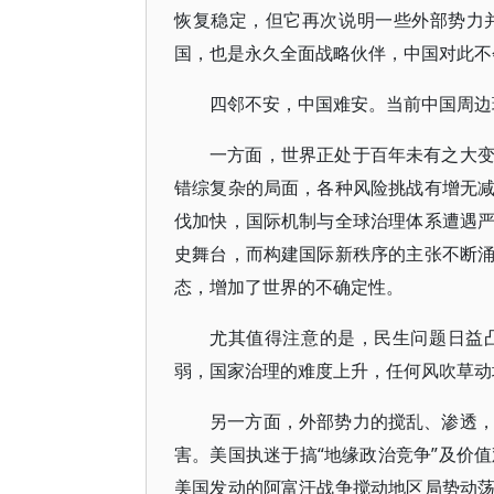
恢复稳定，但它再次说明一些外部势力
国，也是永久全面战略伙伴，中国对此不
四邻不安，中国难安。当前中国周边
一方面，世界正处于百年未有之大
错综复杂的局面，各种风险挑战有增无
伐加快，国际机制与全球治理体系遭遇
史舞台，而构建国际新秩序的主张不断
态，增加了世界的不确定性。
尤其值得注意的是，民生问题日益
弱，国家治理的难度上升，任何风吹草动
另一方面，外部势力的搅乱、渗透
害。美国执迷于搞“地缘政治竞争”及价
美国发动的阿富汗战争搅动地区局势动