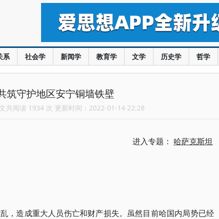
关系
社会学
新闻学
教育学
文学
历史学
哲学
共筑守护地区安宁铜墙铁壁
共阅读 1934 次 更新时间：2022-01-14 22:28
进入专题：
哈萨克斯坦
骚乱，造成重大人员伤亡和财产损失。虽然目前哈国内局势已经