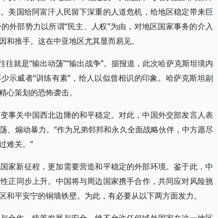
之。美国给阿富汗人民留下深重的人道危机，给地区稳定带来巨
的外部势力以所谓“民主、人权”为由，对地区国家事务的介入
因和推手。这在中亚地区尤其显而易见。
往往就是“输出动荡”“输出战争”。据报道，此次哈萨克斯坦境内
少示威者“训练有素”，给人以似曾相识的印象。哈萨克斯坦副
精心策划的恐怖袭击。
演变事关中国西北边陲的和平稳定。对此，中国外交部发言人表
荡、煽动暴力。“作为兄弟邻邦和永久全面战略伙伴，中方愿尽
过难关。”
化国家新征程，更加需要营造和平稳定的外部环境。鉴于此，中
要性正同步上升。中国将与周边国家携手合作，共同应对风险挑
区和平安宁的铜墙铁壁。为此，有必要从以下两方面发力。