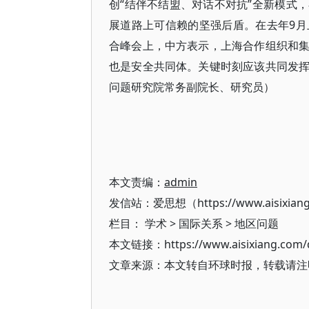
创“结伴不结盟、对话不对抗”全新模式
展道路上可信赖的坚强后盾。在去年9
合峰会上，中方表示，上海合作组织和
也是安全共同体。关键时刻应该共同发
问题研究院常务副院长、研究员）
本文责编：
admin
发信站：爱思想（https://www.aisixian
栏目：
学术
>
国际关系
>
地区问题
本文链接：https://www.aisixiang.com/d
文章来源：本文转自环球时报，转载请注