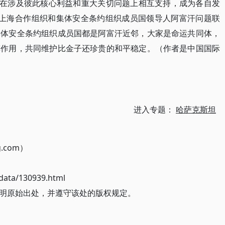
，在涉及彼此核心利益和重大关切问题上相互支持，成为各自发
月上海合作组织和集体安全条约组织成员国领导人阿富汗问题联
集体安全条约组织成员国都是阿富汗近邻，大家是命运共同体，
挥作用，共同维护比金子还珍贵的和平稳定。（作者是中国国际
进入专题：
哈萨克斯坦
g.com）
ata/130939.html
明原始出处，并遵守该处的版权规定。