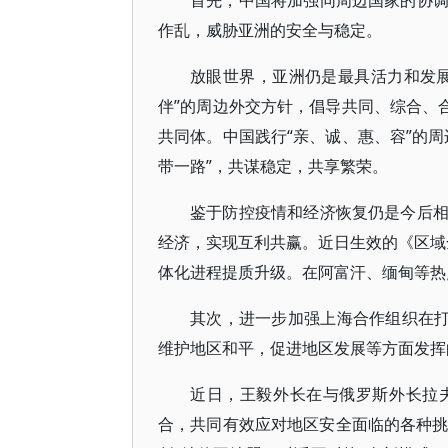
首先，中国将加强同周边国家的协
作乱，威胁亚洲的安全与稳定。
放眼世界，亚洲仍是最具活力和发
伴”的周边外交方针，倡导共同、综合、
共同体。中国践行“亲、诚、惠、容”的
带一路”，共谋稳定，共享繁荣。
鉴于防控疫情和经济恢复仍是今后
经济，实现互利共赢。近日生效的《区域
体化进程提质升级。在阿富汗、缅甸等热
其次，进一步加强上海合作组织在打
维护地区和平，促进地区发展等方面发挥
近日，王毅外长在与俄罗斯外长拉
合，共同有效应对地区安全面临的各种挑