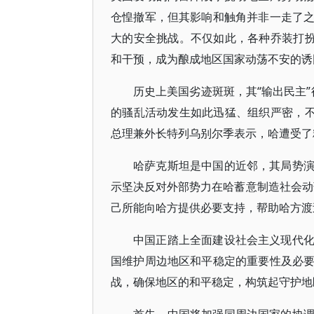
仓惶撤军，但其影响和触角并非一走了
大的安全挑战。不仅如此，各种乔装打扮
和干预，成为酿成地区国家动荡不安的诱
历史上美国劣迹斑斑，其“输出民主”
的骚乱活动发生如此迅猛、组织严密，不
总理兼外长特列乌别尔季表示，哈遭受了
哈萨克斯坦是中国的近邻，其局势
示坚决反对外部势力在哈蓄意制造社会动
己所能向哈方提供必要支持，帮助哈方渡
中国正踏上全面建设社会主义现代
国维护周边地区和平稳定的重要性及必
战，确保地区的和平稳定，构筑起守护地