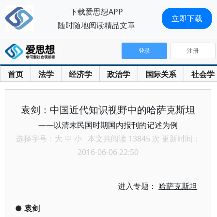
下载爱思想APP
立即下载
随时随地阅读精品文章
登录
注册
首页
法学
经济学
政治学
国际关系
社会学
袁剑：中国近代知识视野中的哈萨克斯坦
——以清末民国时期国内报刊的记述为例
选择字号：
大
中
小
本文共阅读 13845 次 更新时间：
2016-06-06 22:50
进入专题：
哈萨克斯坦
●
袁剑