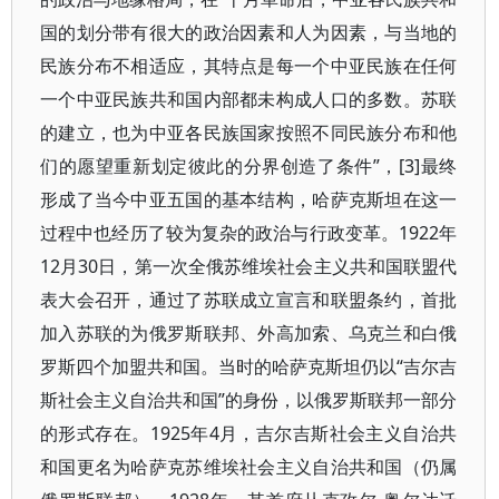
国的划分带有很大的政治因素和人为因素，与当地的
民族分布不相适应，其特点是每一个中亚民族在任何
一个中亚民族共和国内部都未构成人口的多数。苏联
的建立，也为中亚各民族国家按照不同民族分布和他
们的愿望重新划定彼此的分界创造了条件”，[3]最终
形成了当今中亚五国的基本结构，哈萨克斯坦在这一
过程中也经历了较为复杂的政治与行政变革。1922年
12月30日，第一次全俄苏维埃社会主义共和国联盟代
表大会召开，通过了苏联成立宣言和联盟条约，首批
加入苏联的为俄罗斯联邦、外高加索、乌克兰和白俄
罗斯四个加盟共和国。当时的哈萨克斯坦仍以“吉尔吉
斯社会主义自治共和国”的身份，以俄罗斯联邦一部分
的形式存在。1925年4月，吉尔吉斯社会主义自治共
和国更名为哈萨克苏维埃社会主义自治共和国（仍属