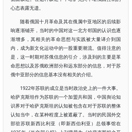
心态表露无遗。
随着俄国十月革命及其在俄属中亚地区的后续影
响逐渐铺开，当时的中国对这一北方邻国的认识也逐
渐增多，其相关的革命思想与实践被大量译介到国
内，成为新文化运动中的一股重要潮流。值得注意的
是，这一时期对苏俄信息的引介，涉及到的主要是革
命思想以及苏俄欧洲部分和远东部分的信息，对于苏
俄中亚部分的信息基本没有相关的介绍。
1922年苏联的成立是当时政治史上的一件大事。
哈萨克斯坦作为苏联的一个加盟共和国，中国舆论知
识界对于哈萨克斯坦的认知被包含在对于苏联的整体
认知当中，在某种程度上被遮蔽了。当时的民国外交
部驻苏联新西比利亚（即新西伯利亚）总领事馆在