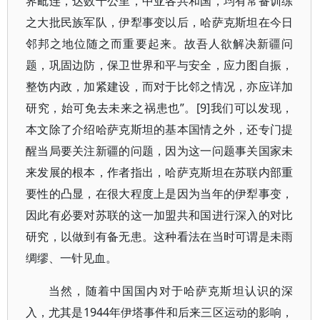
界毗连，达数千公里，中亚各共和国，均有常备训练
之大批民族军队，伊犁事变以后，哈萨克斯坦在今日
邻邦之地位随之而重要起来。故吾人欲解决新疆问
题，巩固边防，保卫世界和平与安全，应力图自振，
整饬内政，加紧建设，而对于比邻之情况，亦应详加
研究，始可免去未来之祸患也”。[9]我们可以发现，
本文除了介绍哈萨克斯坦的基本国情之外，还专门提
醒当局要关注新疆的问题，因为这一问题事关国家未
来发展的根本，作者指出，哈萨克斯坦在苏联内部重
要性的凸显，在很大程度上是因为当年的伊犁事变，
因此有必要对苏联的这一加盟共和国进行深入的对比
研究，以做到有备无患。这种看法在当时可谓是未雨
绸缪、一针见血。
当然，随着中国国内对于哈萨克斯坦认识的深
入，尤其是1944年伊塔事件和后来三区运动的影响，