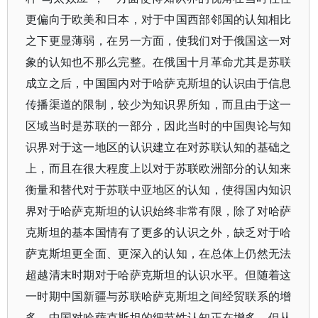
更偏向于欧美和日本，对于中国西部邻国的认知相比
之下更显薄弱，在另一方面，使我们对于俄国这一对
象的认知也不那么完整。在俄国十月革命尤其是苏联
成立之后，中国国内对于哈萨克斯坦的认识由于信息
传播渠道的限制，较少为知识界所知，而且由于这一
区域当时是苏联的一部分，因此当时的中国舆论与知
识界对于这一地区的认识建立在对苏联认知的基础之
上，而且在很大程度上以对于苏联欧洲部分的认知来
衡量和替代对于苏联中亚地区的认知，使得国内知识
界对于哈萨克斯坦的认识始终非常有限，除了对哈萨
克斯坦的基本国情有了更多的认识之外，缺乏对于哈
萨克斯坦更全面、更深入的认知，在总体上仍然无法
超越清末时期对于哈萨克斯坦的认识水平。但随着这
一时期中国新疆与苏联哈萨克斯坦之间经贸联系的增
多，中国对哈萨克斯坦的细节性认知正在增多，但从