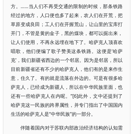
方。……当人们不再受交通的限制的时候，那条铁路
经过的地方，人口便也多了起来，农人们在开荒，把
草原变成良田；工人们在开握荒山，让山里的宝库打
开门，不管是黄的金子，黑的煤块，都可以掘出来，
让人们使用，不再永远埋在地下了。哈萨克人顶喜欢
唱歌，他们便编了歌子赞美这条铁路。这便是‘哈萨
克’，我们新疆省西边的一个邻居。因为是邻居，所以
目前新疆省还有不少的哈萨克人，他们有的是来作生
意，住久了。有的就是流落在外边的。可是有很多哈
萨克人，已经成为新疆人，所以在中华民族里面，也
还有一些哈萨克人在内呢。”[6]此外，文中还提到了
哈萨克这一民族的跨界属性，并专门指出了中国国内
生活的哈萨克人是“中华民族”的一部分。
伴随着国内对于苏联内部政治经济结构的认知需