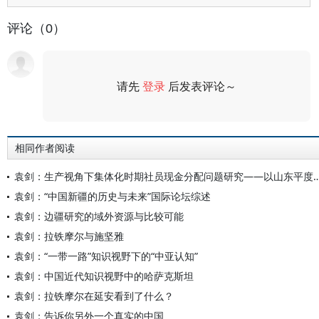
评论（0）
请先
登录
后发表评论～
评论
相同作者阅读
袁剑：生产视角下集体化时期社员现金分配问题研究——以
袁剑：“中国新疆的历史与未来”国际论坛综述
袁剑：边疆研究的域外资源与比较可能
袁剑：拉铁摩尔与施坚雅
袁剑：“一带一路”知识视野下的“中亚认知”
袁剑：中国近代知识视野中的哈萨克斯坦
袁剑：拉铁摩尔在延安看到了什么？
袁剑：告诉你另外一个真实的中国