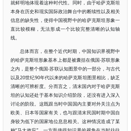
就鲜明地体现着这种时代性。同时，由于哈萨克斯坦
本身在历史和现实国际政治舞台中的断续性以及相关
信息的缺失性，使得中国视野中的哈萨克斯坦形象一
直比较模糊，无法形成一个比较完整清晰的认知轴
线。
总体而言，在整个近代时期，中国知识界视野中
的哈萨克斯坦形象基本上都是被囊括在俄国-苏联形象
之内，是整个俄国-苏联认知图景中的一部分，与古代
以及20世纪90年代以来的哈萨克斯坦图景相比，缺乏
清晰的可辨析度。分而言之，清末国内对于哈萨克斯
坦的认知还处于基本知识介绍阶段，还没有进入深入
讨论的阶段。这既跟当时中国国内主要对外关注点为
欧美、日本等国家有关，也与跟清末民国时期中国自
身较为低下的国家地位息息相关。这种情况造成了某
种“马太效应”，一方面使得知识界的视角在当时往往