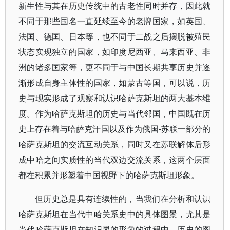
新生性与其在历史传统中的古老性同时并存，因此就
不同于那些国名一直延续至今的老牌国家，如英国、
法国、德国、日本等，也不同于二战之后摆脱被殖民
状态实现独立的国家，如印度尼西亚、马来西亚、非
洲的诸多国家等，更不同于与中国长期共享历史并逐
渐形成自身主体性的国家，如蒙古等国，可以说，历
史与现实形成了观察和认识哈萨克斯坦的两大基本维
度。作为哈萨克斯坦的历史与当代邻国，中国既在历
史上存在着与哈萨克汗国以及作为俄国-苏联一部分的
哈萨克斯坦的交流互动关系，同时又在苏联解体后形
成中哈之间实质性的当代双边交流关系，这两个层面
都在积累并形塑着中国视野下的哈萨克斯坦形象。
但历史总是具有连续性的，当我们在分析和认识
哈萨克斯坦在当代中哈关系史中的具体图景，尤其是
当代哈萨克斯坦在知识界的形象的过程中，历史的图