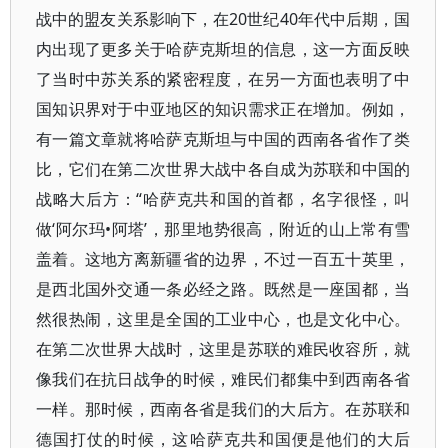
战中的盟友关系影响下，在20世纪40年代中后期，国
内出现了更多关于哈萨克斯坦的信息，这一方面反映
了当时中苏关系的紧密程度，在另一方面也表明了中
国知识界对于中亚地区的知识需求正在增加。例如，
有一篇文章就将哈萨克斯坦与中国的西南各省作了类
比，它们在第二次世界大战中各自成为苏联和中国的
战略大后方：“哈萨克共和国的首都，名字很怪，叫
做‘阿尔玛•阿塔’，那里地势很高，附近的山上常有雪
盖着。这地方离新疆省的边界，不过一百五十英里，
是西北国外交通一条必经之路。既然是一座国都，当
然很热闹，这里是全国的工业中心，也是文化中心。
在第二次世界大战时，这里是苏联的难民收容所，就
像我们在抗日战争的时候，难民们都集中到西南各省
一样。那时候，西南各省是我们的大后方。在苏联和
德国打仗的时候，这哈萨克共和国便是他们的大后