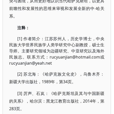
突与困境，从而更好地认识当代哈萨克斯坦，以更具
前瞻性和发展性的思维来审视和发展全新的中-哈关
系。
注释：
[1] 作者简介：江苏苏州人，历史学博士，中央
民族大学世界民族学人类学研究中心副教授，硕士生
导师。主要研究领域为边疆研究、中亚研究以及海外
民族志。联系方式：rucyuanjian@hotmail.com或
rucyuanjian@yeah.net
[2] 苏北海：《哈萨克族文化史》，乌鲁木齐：
新疆大学出版社，1989年，第34页。
[3] 厉声、石岚：《哈萨克斯坦及其与中国新疆
的关系》，哈尔滨：黑龙江教育出版社，2014年，第
283页。