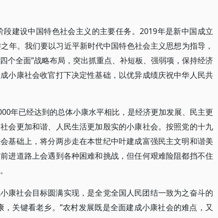
阶段建设中国特色社会主义的主要任务。2019年是新中国成立
键之年。我们要以习近平新时代中国特色社会主义思想为指导，
“四个全面”战略布局，突出抓重点、补短板、强弱项，保持经济
建成小康社会收官打下决定性基础，以优异成绩庆祝中华人民共
2000年已经达到的总体小康水平相比，是经济更加发展、民主更
、社会更加和谐、人民生活更加殷实的小康社会。按照党的十九
社会基础上，将分两步走在本世纪中叶建成富强民主文明和谐美
在前进道路上会遇到各种困难和挑战，但任何艰难险阻都挡不住
伐。
成小康社会目标圆满实现，是全党全国人民团结一致为之奋斗的
康，关键看老乡。”农村发展既是全面建成小康社会的难点，又