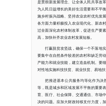
是贯彻新发展理念、让全体人民共享改
为人民日益增长的美好生活需要和不平
施乡村振兴战略、坚持农业农村优先发
各方面力量积极投入农业现代化、新农
过全面深化农村体制改革，促进生产要
高，加快补齐农业农村发展短板。
打赢脱贫攻坚战，确保一个不落地
要集中在自然条件较差的农村和缺乏劳
产能力和就业技能，建立造血机制。要
对性地实施科技扶贫、就业扶贫、易地扶
把推进基本公共服务均等化作为决
等，既是城乡和区域发展不平衡的重要
育、医疗、社会保障、交通通信、市场
决的问题。应加大财政转移支付力度，