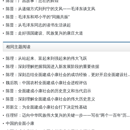
陈晋：广昌故事：悲壮的辉煌
陈晋：从递烟方式到列宁的文风——毛泽东谈文风
陈晋：毛泽东和邓小平的“同频共振”
陈晋：从毛泽东同志的读书生活谈起
陈晋：走好强国建设、民族复兴的康庄大道
相同主题阅读
陈理：从站起来、富起来到强起来的伟大飞跃
陈理：深刻理解把握我国进入新发展阶段的重要依据
陈理：深刻总结全面建成小康社会的成功经验，更好开启全面建设
魏后凯：中国农村全面建成小康社会进程评估
陈晋：全面建成小康社会的历史意义和当代启示
陈晋：深刻理解全面建成小康社会的伟大历史意义
郑新立：为全面建成小康社会打下决定性基础
任理轩：迈向中华民族伟大复兴的关键一步——写在“两个一百年”历史交汇之际
中国的全面小康