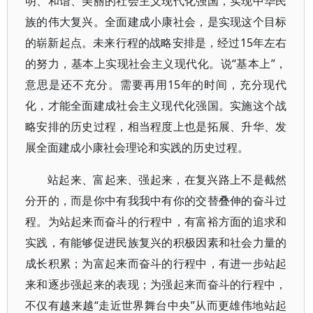
明、和谐、美丽的社会主义现代化强国，实现中华民
族的伟大复兴。全面建成小康社会，是实现这个目标
的崭新起点。未来行程的战略安排是，经过15年左右
的努力，基本上实现社会主义现代化。说“基本上”，
意思是还不充分。需要再用15年的时间，充分现代
化，才能全面建成社会主义现代化强国。实施这个战
略安排的历史过程，相当程度上也是拓展、升华、发
展全面建成小康社会理论和实践的历史过程。
站起来、富起来、强起来，在复兴路上不是截然
分开的，而是你中有我我中有你的交替叠伸的奋斗过
程。为站起来而奋斗的行程中，有富裕方面的追求和
实践，有能够促进民族复兴的积极因素和社会力量的
成长积累；为富起来而奋斗的行程中，有进一步站起
来和逐步强起来的表现；为强起来而奋斗的行程中，
不仅有越来越“走近世界舞台中央”从而更雄伟地站起