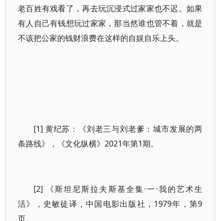
老百姓有戏看了，再去玩沉浸式过家家也不迟。如果
有人自己有钱想玩过家家，那当然谁也管不着，就是
不该把公家的钱财浪费在这样的自娱自乐上头。
[1] 黄纪苏：《刘老三与刘老爹：城市发展的两
条路线》，《文化纵横》2021年第1期。
[2] 《斯坦尼斯拉夫斯基全集·一·我的艺术生
活》，史敏徒译，中国电影出版社，1979年，第9
页。