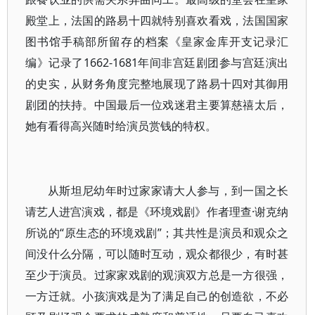
殿堂上，法国的路易十四就特别喜欢看戏，法国国家
图书馆手稿部所留存的档案《皇家金库开支记录汇
编》记录了1662-1681年间非宫廷剧团参与宫廷演出
的史实，从财务角度完整地展现了路易十四对其御用
剧团的扶持。中国最后一位戏迷君主要算慈禧太后，
她有看得高兴随时给演员赏钱的特权。
从斯坦尼幼年时过家家请大人参与，到一国之长
请艺人进宫演戏，都是《环境戏剧》作者理查·谢克纳
所说的“原生态的环境戏剧”；其共性是演员和观众之
间没什么分隔，可以随时互动，观众都很少，有时甚
至少于演员。过家家戏剧的观演双方总是一方很强，
一方迁就。小孩演戏是为了满足自己的创造欲，不必