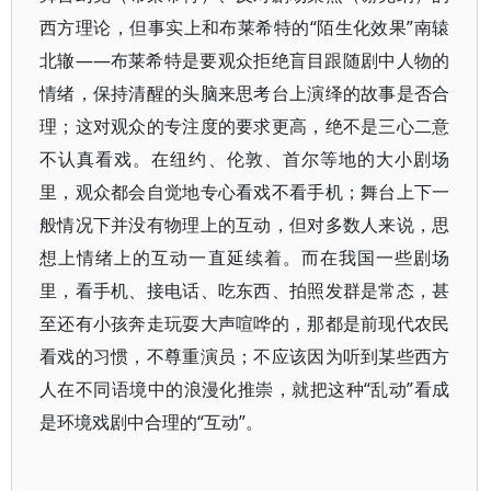
西方理论，但事实上和布莱希特的“陌生化效果”南辕
北辙——布莱希特是要观众拒绝盲目跟随剧中人物的
情绪，保持清醒的头脑来思考台上演绎的故事是否合
理；这对观众的专注度的要求更高，绝不是三心二意
不认真看戏。在纽约、伦敦、首尔等地的大小剧场
里，观众都会自觉地专心看戏不看手机；舞台上下一
般情况下并没有物理上的互动，但对多数人来说，思
想上情绪上的互动一直延续着。而在我国一些剧场
里，看手机、接电话、吃东西、拍照发群是常态，甚
至还有小孩奔走玩耍大声喧哗的，那都是前现代农民
看戏的习惯，不尊重演员；不应该因为听到某些西方
人在不同语境中的浪漫化推崇，就把这种“乱动”看成
是环境戏剧中合理的“互动”。