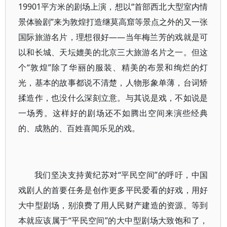
19901平方米的剧场上演，想以“首部西北大型室内情
景体验剧”来为敦煌打造继莫高窟等景点之外的又一张
国际旅游名片，理想很好——当年梅兰芳的戏就是可
以和长城、天坛媲美的北京三大旅游名片之一。但这
个“敦煌”除了华丽的服装、精美的布景和绚烂的灯
光，基本的故事都说不清楚，人物形象单薄，台词矫
揉造作，也没什么深刻立意。与其说是戏，不如说是
一场秀。这样好的剧场还不如腾出空间来演些经典
的、成熟的、百姓喜闻乐见的戏。
我们坚决支持黄纪苏对“平民空间”的呼吁，中国
戏剧人的首要任务是创作更多平民爱看的好戏，用好
大中型剧场，别浪费了用人民财产建造的资源。等到
本就应该属于“平民空间”的大中型剧场大致饱和了，