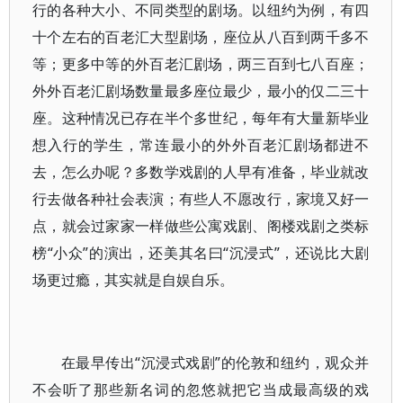
行的各种大小、不同类型的剧场。以纽约为例，有四
十个左右的百老汇大型剧场，座位从八百到两千多不
等；更多中等的外百老汇剧场，两三百到七八百座；
外外百老汇剧场数量最多座位最少，最小的仅二三十
座。这种情况已存在半个多世纪，每年有大量新毕业
想入行的学生，常连最小的外外百老汇剧场都进不
去，怎么办呢？多数学戏剧的人早有准备，毕业就改
行去做各种社会表演；有些人不愿改行，家境又好一
点，就会过家家一样做些公寓戏剧、阁楼戏剧之类标
榜“小众”的演出，还美其名曰“沉浸式”，还说比大剧
场更过瘾，其实就是自娱自乐。
在最早传出“沉浸式戏剧”的伦敦和纽约，观众并
不会听了那些新名词的忽悠就把它当成最高级的戏