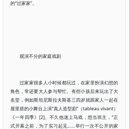
的“过家家”。
观演不分的家庭戏剧
过家家很多人小时候都玩过，在家里扮演幻想的
角色，常还要大人参与帮忙。有些小孩后来玩出了大
名堂，例如斯坦尼斯拉夫斯基三四岁就跟家人一起在
屋里搭的小舞台上演“真人造型剧”（tableau vivant）
《一年四季》[2]。不久他迷上马戏，想当班主，“正
式开幕之前，为了实习起见……举行一次不公开的家