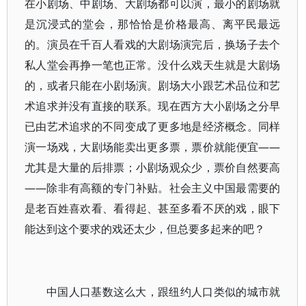
在小剧场、中剧场、大剧场都可以演，最小的剧场就
是沉浸式的堂会，那恰恰是价格最高、离平民最远
的。演员在千百人看戏的大剧场演完后，换场子去个
私人堂会再挣一笔也正常。没什么戏天生就是大剧场
的，或者只能在小剧场演。剧场大小跟艺术品位和艺
术追求并没有直接的联系。现在西方大小剧场之分早
已由艺术追求的不同变成了更多地是经济概念。同样
演一场戏，大剧场能卖出更多票，票价就能便宜——
尤其是大量的后排票；小剧场观众少，票价自然要高
——除非有高额的专门补贴。社会主义中国最需要的
是老百姓喜欢看、看得起、甚至多看不厌的戏，眼下
能达到这个要求的戏还太少，但总要多起来的吧？
中国人口基数这么大，跟纽约人口类似的城市就