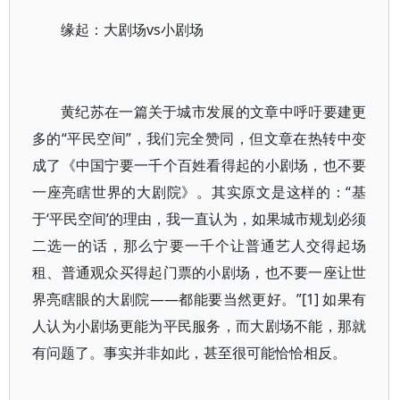
缘起：大剧场vs小剧场
黄纪苏在一篇关于城市发展的文章中呼吁要建更
多的“平民空间”，我们完全赞同，但文章在热转中变
成了《中国宁要一千个百姓看得起的小剧场，也不要
一座亮瞎世界的大剧院》。其实原文是这样的：“基
于‘平民空间’的理由，我一直认为，如果城市规划必须
二选一的话，那么宁要一千个让普通艺人交得起场
租、普通观众买得起门票的小剧场，也不要一座让世
界亮瞎眼的大剧院——都能要当然更好。”[1] 如果有
人认为小剧场更能为平民服务，而大剧场不能，那就
有问题了。事实并非如此，甚至很可能恰恰相反。