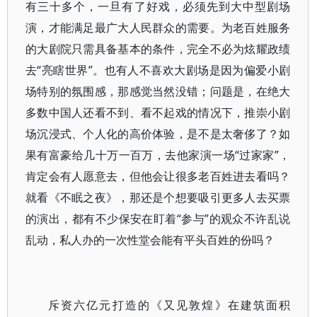
有三十多个，一旦有了好戏，必须先到大中型剧场
演，才能满足最广大人民群众的需要。为老百姓服务
的大剧院只需具备基本的条件，完全不必为炫耀政绩
去“亮瞎世界”。也有人不喜欢大剧场是因为偏爱小剧
场特别的氛围感，那感觉当然没错；问题是，在绝大
多数中国人还看不到、看不起戏的情况下，推崇小剧
场沉浸式、个人化的高价体验，是不是太奢侈了？如
果有富豪给几十万一百万，去他家演一场“过家家”，
肯定会有人愿意去，但他会让很多老百姓进去看吗？
就看《不眠之夜》，那还是个想要吸引更多人去买票
的演出，都有不少保安在盯着“参与”的观众不许乱说
乱动，私人办的一次性堂会能有平头百姓的份吗？
斥资六亿元打造的《又见敦煌》在建筑面积