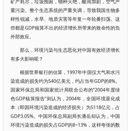
矿产耗尽，垃圾围困，物种灭绝，酸雨加剧，空气严
重污染。整个生态系统的严重失调，导致我国生物多
样性锐减，水旱、地质灾害等年复一年轮番扫荡。这
些都是GDP核算不出的经济增长所带来的致命性的负
外部效应。
那么，环境污染与生态恶化对中国有效经济增长
有多大影响呢？
根据世界银行的估算，1997年中国仅大气和水污
染造成的损失约为540亿美元，约占当年GDP的8%。
国家环保总局和国家统计局联合公布的“2004年度绿
色GDP核算报告”则认为，2004年，全国环境退化成
本（即因环境污染造成的经济损失）为5118亿元，占
GDP3.05%。中国环保总局副局长潘岳却认为，中国
环境污染造成的损失占GDP的8~13%，这样夸张的数