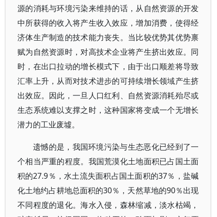
源的消耗与环境污染来维持的话，从自然资源的开发
中所获得的收入将产生收入效应，增加消费，使得经
济体生产制造的技术能力丧失。当比较优势其优势禀
赋为自然资源时，对高技术企业将产生挤出效应。同
时，在出口拉动的增长模式下，由于出口顺差将导致
汇率上升，从而对技术进步的可持续增长领域产生挤
出效应。因此，一旦人口红利、自然资源消耗殆尽或
生态系统难以支撑之时，这种国家将变成一个无增长
潜力的工业废墟。
遗憾的是，我国环境污染与生态恶化已经到了一
个相当严重的程度。我国荒漠化土地面积已占国土面
积的27.9％，水土流失面积占国土面积的37％，盐碱
化土地约占耕地总面积的30％，天然草地的90％出现
不同程度的退化。海水入侵，森林缩减，淡水枯竭，