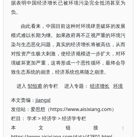
据表明中国经济增长已被环境污染完全抵消甚至为
负。
由此看来，中国目前这种对环境肆意破坏的发展
模式难以长期为继。如果政府再不正视严重的环境污
染与生态恶化问题，真实的经济增长将被高估，从而
对投资产生极大刺激，使经济规模进一步扩大，对环
境破坏更加严重，这将形成一个恶性循环，最终会导
致生态系统的崩溃，经济系统也将随之崩溃。
进入
邹恒甫
的专栏 进入专题：
经济增长
环境
本文责编：
jiangxl
发信站：爱思想（https://www.aisixiang.com）
栏目：
学术
>
经济学
>
经济学专栏
本文链接：
https://www.aisixiang.com/data/42801.html