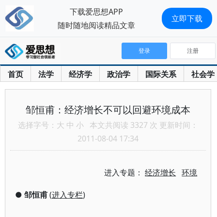
下载爱思想APP
立即下载
随时随地阅读精品文章
登录
注册
首页
法学
经济学
政治学
国际关系
社会学
邹恒甫：经济增长不可以回避环境成本
选择字号：
大
中
小
本文共阅读 3327 次 更新时间：
2011-08-04 17:34
进入专题：
经济增长
环境
●
邹恒甫
(
进入专栏
)