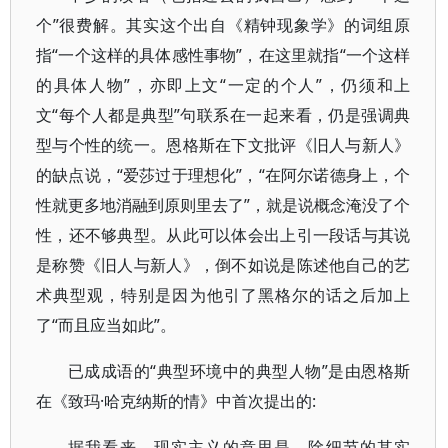
个”很费解。其实这个出自《精钟现象学》的词组原
指“一个这样的具体感性事物”，在这里就指“一个这样
的具体人物”，亦即上文“一定的个人”，仍须和上
文“每个人都是典型”句联系在一起来看，仍是强调典
型与个性的统一。恩格斯在下文批评《旧人与新人》
的缺点说，“爱莎过于理想化”，“在阿尔诺德身上，个
性就更多地消融到原则里去了”，就是说概念淹没了个
性，还不够典型。从此可以体会出上引一段话与其说
是称赞《旧人与新人》，倒不如说是陈述他自己的艺
术典型观，特别是因为他引了黑格尔的话之后加上
了“而且应当如此”。
已成成语的“典型环境中的典型人物”是由恩格斯
在《致玛·哈克纳斯的情》中首次提出的:
据我看来，现实主义的意思是，除细节的其实