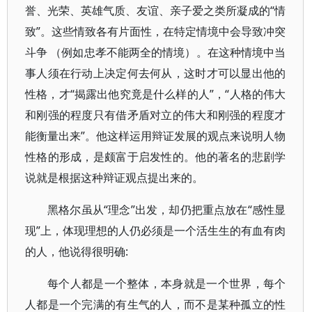
誉、光荣、英雄气质、友谊、亲子爱之类所凝成的“情
致”。这些情致各有片面性，在特定情境中会导致冲突
斗争 （例如忠孝不能两全的情境）。在这种情境中当
事人须在行动上决定何去何从，这时才可以显出他的
性格，才“揭露出他究竟是什么样的人”，“人格的伟大
和刚强的程度只有借矛盾对立的伟大和刚强的程度才
能衡量出来”。他这样运用辩证发展的观点来说明人物
性格的形成，是颇富于启发性的。他的著名的悲剧学
说就是根据这种辩证观点提出来的。
黑格尔虽从“理念”出发，却仍把重点放在“感性显
现”上，体现理想的人仍必须是一个活生生的有血有肉
的人，他说得很明确:
每个人都是一个整体，本身就是一个世界，每个
人都是一个完满的有生气的人，而不是某种孤立的性