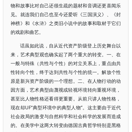
物和故事比对自己还很生疏的题材和音调还更喜闻乐
见。就连我们自己也至今还爱听《三国演义》、《封
神榜》和《水浒》之类旧小说中的故事和取材于它们
的戏剧和曲艺。
话虽如此说，自从近代资产阶级登上历史舞台以
来，艺术典型观也确实起了两个重大的转变。一、在
一般与特殊（共性与个性）的对立关系上，重点由共
性转向个性，终于达到共性与个性的统一。解放个性
原是新兴资产阶级的一个理想。二、在人物行动的动
因方面，艺术典型由蔑视或轻视环境转向重视环境，
甚至比人物性格还看得更重要。从前只讲人物性格，
现在却UF“典型环境中的典型人物”。这主要由于近代
社会政局的激变与自然科学和社会科学的发展而造成
的。在美学中这两大转变由德国古典哲学特别是黑格