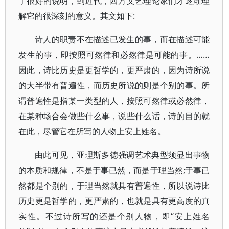
了很好的说明，到近代，西方文艺理论家们才逐渐理
解它的很深刻的意义。其文如下:
诗人的职责不在描述已发生的事，而在描述可能
发生的事，即按照可然律和必然律是可能的事。……
因此，诗比历史是更哲学的，更严肃的，因为诗所说
的大半带有普遍性，而历史所说的则是个别的事。所
谓普遍性是指某一类型的人，按照可然律或必然律，
在某种场合会做些什么事，说些什么话，诗的目的就
在此，尽管它在所写的人物上安上姓名。
由此可见，亚理斯多德强调艺术典型须显出事物
的本质和规律，不是于事已然，而是于理当然;于事已
然都是个别的，于理当然就具有普遍性，所以说诗比
历史更是哲学的，更严肃的，也就是具有更高度的真
实性。不过诗所写的还是个别人物，即“安上姓名