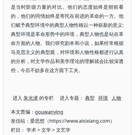
是当时阶级力量的对比。他们的态度始终是朝前看
的，他们的同情始终是寄托在前进的革命的一方。他
们赋予典型环境中的典型人物性格以一种崭新的意义:
典型环境是革命形势中的环境，典型人物也是站在革
命方面的人物。我们研究剧本和小说，如果经常根据
马克思主义的典型观，对环境和人物性格都进行认真
的分析，对文学作品和美学理论的理解就会比较深透
些，今后不妨多在这方面下工夫。
进入
朱光潜
的专栏 进入专题：
典型
环境
人物
本文责编：
gouwanying
发信站：爱思想（https://www.aisixiang.com）
栏目：
学术
>
文学
>
文艺学