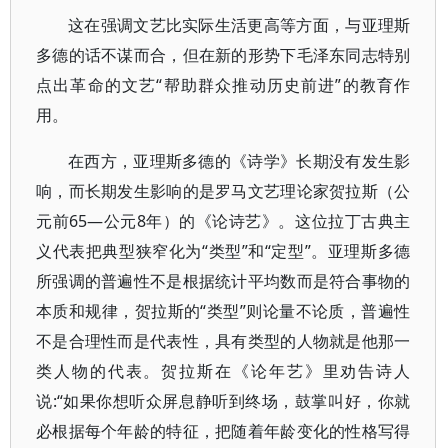
这在强调文艺比实际生活更高等方面，与亚理斯
多德的话不谋而合，但在新的形势下毛泽东同志特别
点出革命的文艺“帮助群众推动历史前进”的教育作
用。
在西方，亚理斯多德的《诗学》长期没有发生影
响，而长期发生影响的是罗马文艺理论家贺拉斯（公
元前65—公元8年）的《论诗艺》。这位拉丁古典主
义代表把典型狭窄化为“类型”和“定型”。亚理斯多德
所强调的普遍性不是根据统计平均数而是符合事物的
本质和规律，贺拉斯的“类型”则论量不论质，普遍性
不是合理性而是代表性，具有类型的人物就是他那一
类人物的代表。贺拉斯在《论年艺》里劝告诗人
说:“如果你想听众屏息静听到终场，鼓掌叫好，你就
必根据每个年龄的特征，把随着年龄变化的性格写得