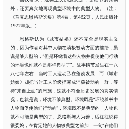
外，还要真实地再现典型环境中的典型人物。（注：
《马克思恩格斯选集》第4卷，第462页，人民出版社
1972年版。）
恩格斯认为《城市姑娘》还不完全是现实主义
的，因为作者对其中人物在消极被动方面的描绘，虽
说是够典型的，“但是环绕着这些人物并促使他们行动
的环境也许就不是那样典型了”。故事情节发生在一八
八七年左右，当时工人运动己在蓬勃发展，而《城市
妨娘》却把当时工人阶级描写成消极被动的一群，等
待“来自上面”的恩施，这就不符合历史发展的真实情
况，也就是说，环境不够典型。环境既是“环绕着书中
人物面促使他们行动的”，环境既不是典型的，人物也
就不可能是典型的了。恩格斯与人为善，话往往说得
很委婉，在肯定她的人物够典型之前加上一句“在他们