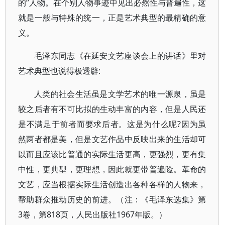
的”人物。在个别人物事迹中见出必然性与普遍性，这
就是一般与特殊的统一，正是艺术典型的最精确的意
义。
毛泽东同志《在延安文艺座谈会上的讲话》里对
艺术典型也说得极透辟:
人类的社会生活虽是文学艺术的唯一源泉，虽是
较之后者有不可比拟的生动丰富的内容，但是人民还
是不满足于前者而要求后者。这是为什么呢?因为虽
然两者都是美，但是文艺作品中反映出来的生活却可
以而且应该比普通的实际生活更高，更强烈，更有集
中性，更典型，更理想，因此就更带普遍险。革命的
文艺，应当根据实际生活创造出各种各样的人物来，
帮助群众推动历史的前进。（注：《毛泽东选集》第
3卷，第818页，人民出版社1967年版。）