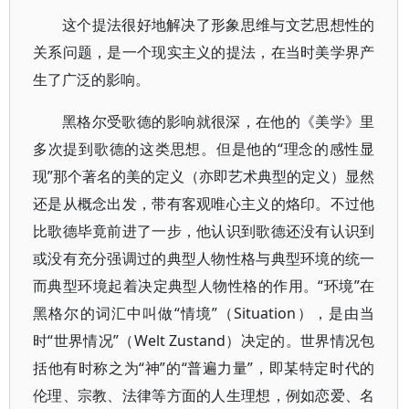
这个提法很好地解决了形象思维与文艺思想性的
关系问题，是一个现实主义的提法，在当时美学界产
生了广泛的影响。
黑格尔受歌德的影响就很深，在他的《美学》里
多次提到歌德的这类思想。但是他的“理念的感性显
现”那个著名的美的定义（亦即艺术典型的定义）显然
还是从概念出发，带有客观唯心主义的烙印。不过他
比歌德毕竟前进了一步，他认识到歌德还没有认识到
或没有充分强调过的典型人物性格与典型环境的统一
而典型环境起着决定典型人物性格的作用。“环境”在
黑格尔的词汇中叫做“情境”（Situation），是由当
时“世界情况”（Welt Zustand）决定的。世界情况包
括他有时称之为“神”的“普遍力量”，即某特定时代的
伦理、宗教、法律等方面的人生理想，例如恋爱、名