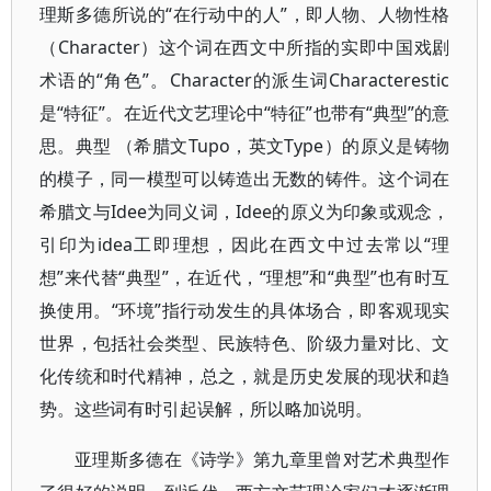
理斯多德所说的“在行动中的人”，即人物、人物性格
（Character）这个词在西文中所指的实即中国戏剧
术语的“角色”。Character的派生词Characterestic
是“特征”。在近代文艺理论中“特征”也带有“典型”的意
思。典型 （希腊文Tupo，英文Type）的原义是铸物
的模子，同一模型可以铸造出无数的铸件。这个词在
希腊文与Idee为同义词，Idee的原义为印象或观念，
引印为idea工即理想，因此在西文中过去常以“理
想”来代替“典型”，在近代，“理想”和“典型”也有时互
换使用。“环境”指行动发生的具体场合，即客观现实
世界，包括社会类型、民族特色、阶级力量对比、文
化传统和时代精神，总之，就是历史发展的现状和趋
势。这些词有时引起误解，所以略加说明。
亚理斯多德在《诗学》第九章里曾对艺术典型作