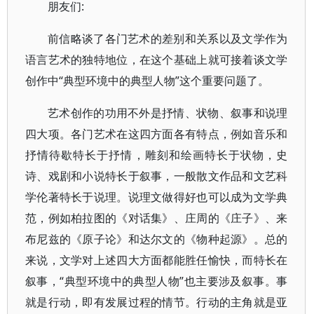
朋友们:
前信略谈了各门艺术的差别和关系以及文学作为
语言艺术的独特地位，在这个基础上就可接着谈文学
创作中“典型环境中的典型人物”这个重要问题了。
艺术创作的功用不外是抒情、状物、叙事和说理
四大项。各门艺术在这四方面各有特点，例如音乐和
抒情待歇特长于抒情，雕刻和绘画特长于状物，史
诗、戏剧和小说特长于叙事，一般散文作品和文艺科
学伦著特长于说理。说理文做得好也可以成为文学典
范，例如柏拉图的《对话集》、庄周的《庄子》、来
布尼兹的《原子论》和达尔文的《物种起源》。总的
来说，文学对上述四大方面都能胜任愉快，而特长在
叙事，“典型环境中的典型人物”也主要涉及叙事。事
就是行动，即有发展过程的情节。行动的主角就是亚