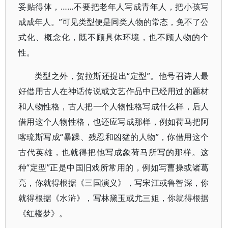
妥贴得体，……不要把老年人写成青年人，把小孩写
成成年人。”可见类型便是同类人物的常态，免不了公
式化、概念化，既不顾具体环境，也不顾人物的个
性。
类型之外，贺拉斯还提出“定型”。他号召诗人最
好借用古人在神话传说或文艺作品中已经用过的题材
和人物性格，古人把一个人物性格写成什么样，后人
借用这个人物性格，也还应写成那样，例如荷马把阿
喀琉斯写成“暴躁、残忍和凶猛的人物”，你借用这个
古代英雄，也就得把他写成象荷马所写的那样。这
种“定型”正是中国旧戏所常用的，例如写曹操或诸葛
亮，你就得根据《三国演义》，写宋江或鲁智深，你
就得根据《水浒》，写林黛玉或尤三姐，你就得根据
《红楼梦》。