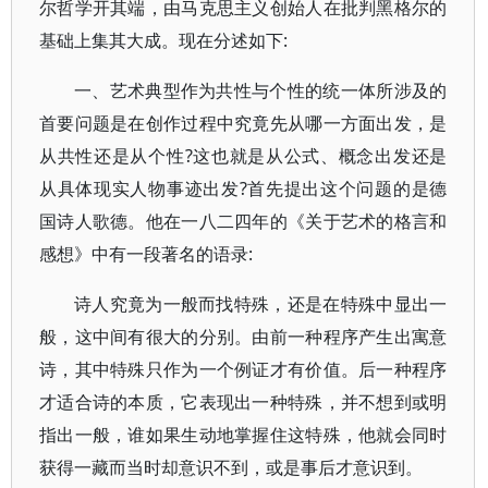
尔哲学开其端，由马克思主义创始人在批判黑格尔的
基础上集其大成。现在分述如下:
一、艺术典型作为共性与个性的统一体所涉及的
首要问题是在创作过程中究竟先从哪一方面出发，是
从共性还是从个性?这也就是从公式、概念出发还是
从具体现实人物事迹出发?首先提出这个问题的是德
国诗人歌德。他在一八二四年的《关于艺术的格言和
感想》中有一段著名的语录:
诗人究竟为一般而找特殊，还是在特殊中显出一
般，这中间有很大的分别。由前一种程序产生出寓意
诗，其中特殊只作为一个例证才有价值。后一种程序
才适合诗的本质，它表现出一种特殊，并不想到或明
指出一般，谁如果生动地掌握住这特殊，他就会同时
获得一藏而当时却意识不到，或是事后才意识到。