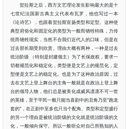
贺拉斯之后，西方文艺理论发生影响最大的是十
七世纪法国新古典主义代表布瓦罗，他也写过一本
《论诗艺》，也跟着贺拉斯宣扬类型和定型。这种使
典型府俗化和固定化的类型为一般而牺牲特殊，力传
统而牺牲现实，当然不合我们近代人的口味，但是在
过去部长期受到欣赏。理由大概有两种，一种是过去
统治阶级 （特别是封建领主）为了长保政权，要求一
切都规范化和稳定化，类型便是文艺上的规范化，定
型便是文艺上的稳定化。也是为了这种政治原因，过
去在文艺上登上舞台的主角一般就是在政治上登上舞
台的领导人物，他们总是被美化成威风凛凛不可一世
的英雄，至于平民一般只能当喜剧中的丑角乃至“跑龙
套的”，在正剧中至多也只当个配角。类型和定型盛行
的另一个理由是被统治阶级的文化就是统治阶级的文
化，一般倾向保守。所以一般听众对自己所熟知的人