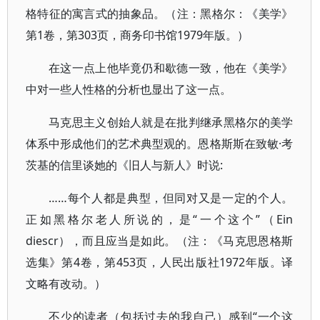
格特征的寓言式的抽象品。（注：黑格尔：《美学》
第1卷，第303页，商务印书馆1979年版。）
在这一点上他毕竟仍和歇德一致，他在《美学》
中对一些人性格的分析也显出了这一点。
马克思主义创始人就是在批判继承黑格尔的美学
体系中形成他们的艺术典型观的。恩格斯斯在致敏·考
茨基的信里谈她的《旧人与新人》时说:
……每个人都是典型，但同对又是一定的个人。
正如黑格尔老人所说的，是“一个这个”（Ein
diescr），而且应当是如此。（注：《马克思恩格斯
选集》第4卷，第453页，人民出版社1972年版。译
文略有改动。）
不少的读者（包括过去的我自己）感到“一个这