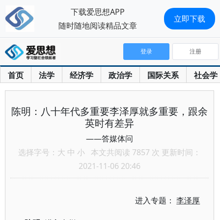
下载爱思想APP
立即下载
随时随地阅读精品文章
登录
注册
首页
法学
经济学
政治学
国际关系
社会学
陈明：八十年代多重要李泽厚就多重要，跟余
英时有差异
——答媒体问
选择字号：
大
中
小
本文共阅读 7857 次 更新时间：
2021-11-06 20:46
进入专题：
李泽厚