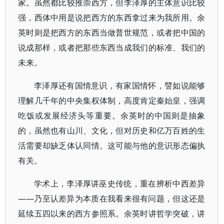
家。虽然都比较推崇西方，但李泽厚的主体意识比较
强，西体中用是说把西方的东西拿过来为我所用。余
英时则是把西方的东西当做普世规范，或者把中国的
说成那样，或者把那些东西当成我们的标准、我们的
未来。
李泽厚还有国情意识，有家国情怀，譬如说能够
理解几千年的中央集权体制，高度肯定秦始皇，强调
吃饭或发展经济头等重要。余英时的中国则是抽象
的，虽然也有山川、文化，但对历史和亿万百姓的生
活需要却缺乏体认同情。这可能与他的意识形态偏执
有关。
学术上，李泽厚讲巫史传统，重在辨析中西差异
——乃至认差异为本质在我看来很有问题，但这还是
延续五四以来的西方参照系。余英时讲哲学突破，讲