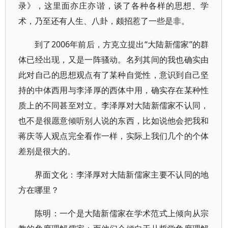
录》，这里面亦庄亦谐，谈了各种各样的思想、学
术，乃至还有人生、八卦，颇招惹了一些是非。
到了2006年前后，方克立提出“大陆新儒家”的群
体已经出现，又是一阵骚动。名列其间的我也确实由
此对自己的思想观点有了某种自觉性，意识到自己坚
持的中体西用与李泽厚的西体中用，确实存在某种性
质上的不同甚至对立。李泽厚对大陆新儒家不认同，
也不是很愿意倾听别人说的东西，比如说他会把我和
蒋庆等人观点完全看作一样，实际上我们几个的个体
差别是很大的。
界面文化：李泽厚对大陆新儒家主要不认同的地
方在哪里？
陈明：一个是大陆新儒家在学术范式上倾向从宗