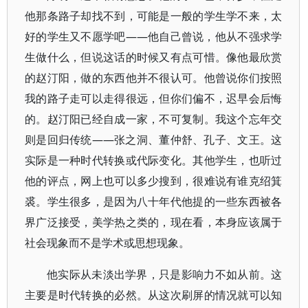
他那条路子却找不到，可能是一般的学生学不来，太
好的学生又不愿学吧——他自己曾说，他从不强求学
生做什么，但说这话的时候又有点可惜。像他最欣赏
的赵汀阳，做的东西他并不很认可。他曾说你们按照
我的路子走可以走得很远，但你们偏不，迟早会后悔
的。赵汀阳已经自成一家，不可复制。我这个忘年交
则是回归传统——张之洞、董仲舒、孔子、文王。这
实际是一种时代转换或代际变化。其他学生，也听过
他的评点，网上也可以多少搜到，很难说有谁克绍箕
裘。学生很多，是因为八十年代他提的一些东西被各
界广泛接受，美学热之类的，现在看，本身应该属于
社会现象而不是学术或思想现象。
他实际从未淡出学界，只是影响力不如从前。这
主要是时代转换的必然。从这次刷屏的情况就可以知