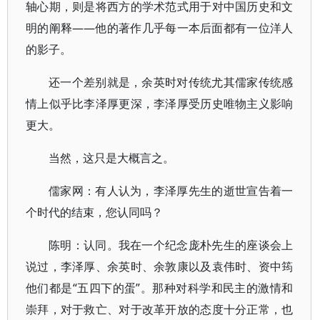
轴心期，则是将西方的学术范式用于对中国历史和文
明的阐释——他的著作几乎每一本后面都有一位洋人
的影子。
还一个差别就是，余英时对传统尤其儒家传统感
情上似乎比李泽厚更深，李泽厚受历史唯物主义影响
更大。
当然，这只是大概言之。
儒家网：有人认为，李泽厚先生的逝世宣告着一
个时代的结束，您认同吗？
陈明：认同。我在一个纪念庞朴先生的座谈会上
说过，李泽厚、余英时、余敦康以及袁伟时、资中筠
他们都是“五四下的蛋”。那种对科学和民主的激情和
崇拜，对于救亡、对于改革开放的态度十分正常，也