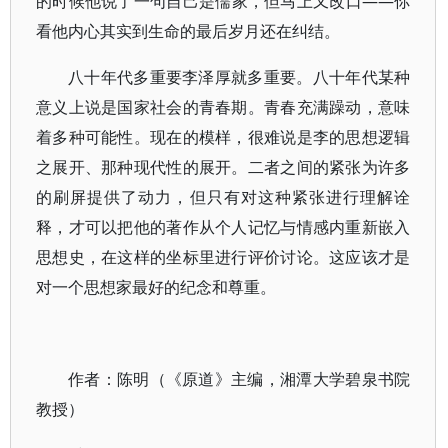
的时候他说了一句自己是儒家，但马上又改口——你
看他内心其实到生命的最后岁月还在纠结。
八十年代多重要李泽厚就多重要。八十年代某种
意义上说是国家社会的青春期。青春充满躁动，意味
着多种可能性。现在的模样，很难说是李的思想逻辑
之展开、那种现代性的展开。二者之间的紧张为许多
的刷屏提供了动力，但只有对这种紧张进行理解诠
释，才可以把他的著作从个人记忆与情感内重新嵌入
思想史，在这样的坐标里进行评价讨论。这应该才是
对一个思想家最好的纪念和尊重。
作者：陈明（《原道》主编，湘潭大学碧泉书院
教授）