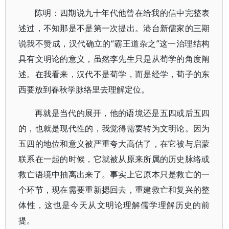
陈明：四期说九十年代他曾在给我的信中完整表
述过，不知那是不是第一次提出。港台新儒家的三期
说我不赞成，汉代确立的“霸王道杂之”这一治理结构
具有文明论的意义，虽然李先生只是从荀学的角度阐
述。在我看来，汉代不是荀学，而是经学，荀子的东
西要放到春秋学脉络里去理解定位。
再就是当代的展开，他的语境还是五四或后五四
的，也就是现代性的，我觉得需要转为文明论。因为
五四的地位和意义被严重夸大高估了，在它被与启蒙
联系在一起的时候，它就被从原来所属的历史脉络或
救亡语境中抽离出来了。事实上它原本只是救亡的一
个环节，现在需要重新摁回去，重建救亡和复兴的整
体性，这也是今天从文明论理解儒学理解历史的前
提。