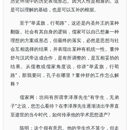
历史环境中的历史表现形态。因为人性是相通的。这
是可以理解的基础，也是可以互补的根据。
至于“举孟旗，行荀路”，这还是内圣外王的某种
翻版。社会有其自身的逻辑，儒家可以自己想象一种
理想的方案或形态，但最终的落实，必然是思想与社
会互相选择的结果，并表现出某种有机统一性。董仲
舒与汉武帝达成合作，是有所调整的，是互相妥协的
结果。从儒教或儒家角度说，你讲“举孟旗，行荀
路”，那我要问，孔子在哪里？董仲舒的工作怎么解
释？
儒家网：坊间有所谓李泽厚先生“有学生，无弟
子”之说，您怎么看待？在李泽厚先生逐渐淡出学界直
至逝世的当今时代，如何传承他的学术思想遗产?
陈明：这个很有意思。他的学生也不算少，但走