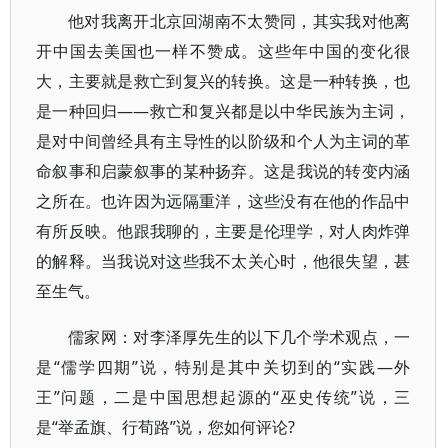
他对我离开北京回湖南不太赞同，其实我对他离
开中国去美国也一样不赞成。这些年中国的变化很
大，主要就是救亡到复兴的转换。这是一种转换，也
是一种回归——救亡和复兴都是以中华民族为主词，
是对中间曾经具有主导性的以阶级和个人为主词的革
命叙事和启蒙叙事的某种扬弃。这是我说的转变内涵
之所在。也许因为远隔重洋，这些没有在他的作品中
有所反映。他跟我聊的，主要是伦理学，对人肉炸弹
的解释。当我说对这些我不太关心时，他很失望，甚
至生气。
儒家网：对李泽厚先生的以下几个学术观点，一
是“儒学四期”说，特别是其中关切到的“实践—外
王”问题，二是中国思想起源的“巫史传统”说，三
是“举孟旗、行荀路”说，您如何评论?