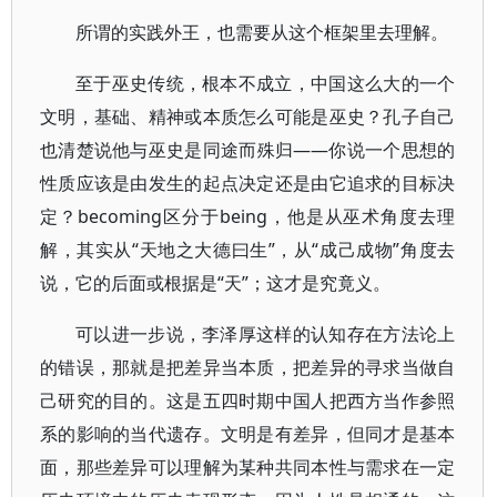
所谓的实践外王，也需要从这个框架里去理解。
至于巫史传统，根本不成立，中国这么大的一个
文明，基础、精神或本质怎么可能是巫史？孔子自己
也清楚说他与巫史是同途而殊归——你说一个思想的
性质应该是由发生的起点决定还是由它追求的目标决
定？becoming区分于being，他是从巫术角度去理
解，其实从“天地之大德曰生”，从“成己成物”角度去
说，它的后面或根据是“天”；这才是究竟义。
可以进一步说，李泽厚这样的认知存在方法论上
的错误，那就是把差异当本质，把差异的寻求当做自
己研究的目的。这是五四时期中国人把西方当作参照
系的影响的当代遗存。文明是有差异，但同才是基本
面，那些差异可以理解为某种共同本性与需求在一定