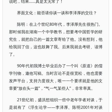
说吧，结果……真是太无常了！
界面文化：能否请你谈一谈和李泽厚的交往？
陈明：在上个世纪80年代，李泽厚先生很热门。
那时候我在湖南一个中学教书，想要考中国哲学的研
究生，就把自己的一篇文章寄给了他。没有想到，他
给我回了信，这也鼓舞了我。后来我就去考研、读博
了。
90年代初我博士毕业后办了一个叫《原道》的儒
学刊物，邀他写稿。当时言论不是很宽松，他也需要
发声平台，支持力度很大，唯一一个要求就是他的文
章要“放在头一篇”，“气一气某些人”，非常率真。
21世纪初，盛洪想组织一些中老年学者对谈，于
是就有了《浮生论学——李泽厚、陈明2001年对谈