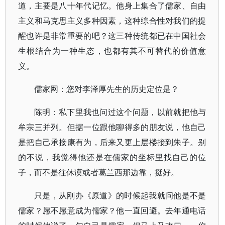
道，主要是八十年代记忆。他身上集合了儒家、自由
主义和马克思主义多种因素，这种综合性对我们的提
醒也许是非常重要的吧？这三种传统都已在中国社会
生根结合为一种生态，也都有其不可替代的价值意
义。
儒家网：您对李泽厚先生的历史定位是？
陈明：私下里我也问过这个问题，以前就把他与
牟宗三并列。但据一位跟他聊得多的朋友说，他自己
是把自己承接康有为，后来又更上层楼接到朱子。别
的不说，我觉得他还是在儒家的坐标里找自己的位
子，而不是往休谟或者葛兰西那边靠，挺好。
只是，从刚办《原道》的时候起我就问他是不是
儒家？愿不愿意成为儒家？他一直回避。去年通电话