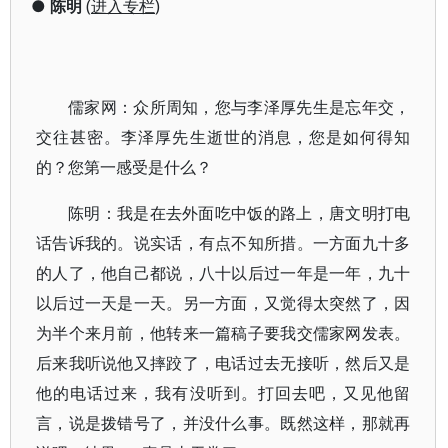
●
陈明
(
进入专栏
)
儒家网：众所周知，您与李泽厚先生是忘年交，
交往甚密。李泽厚先生逝世的消息，您是如何得知
的？您第一感受是什么？
陈明：我是在去外面吃中饭的路上，唐文明打电
话告诉我的。说实话，有点不知所措。一方面九十多
的人了，他自己都说，八十以后过一年是一年，九十
以后过一天是一天。另一方面，又觉得太突然了，因
为半个来月前，他转来一篇稿子要我交儒家网发表。
后来我听说他又摔跤了，电话过去无接听，然后又是
他的电话过来，我有没听到。打回去吧，又见他留
言，说是拨错号了，并没什么事。既然这样，那就再