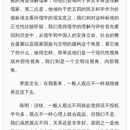
教的角度理解儒家；而他们会倾向于从哲学角度理解
儒家。第二点是，他倾向于把五四的民主科学作为价
值标准去看待儒学的现实意义；我们则对这种标准的
正当性比较怀疑，我们觉得儒学的理解与评价首先要
回到历史中，从儒学和中国人的安身立命、社会的整
合凝聚以及国家国族与文明的建构这个角度，看它做
了些什么，做得怎样。简单说他们是一个现代性视角
或外部性视角，我们则是一个文明论视角、内部视
角。
界面文化：在我看来，一般人观点不一样就很难
再交流下去。
陈明：没错。一般人观点不同就会觉得话不投机
半句多，观点不一样心理上就会疏远。但我们不是。
我们虽然观点不同，关系还是非常好。原因之一是他