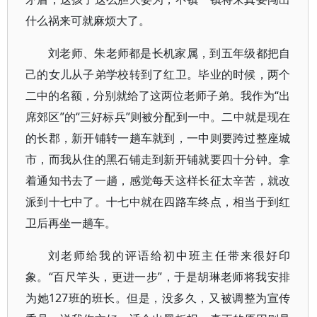
什么祸来可就麻烦大了。
刘老师、朱老师都是长机家属，到五年级都把自
己的女儿从子弟学校转到了红卫。毕业的时候，两个
二中的名额，分别就给了这两位老师子弟。我作为“出
席郊区”的“三好标兵”则被分配到一中。二中就是现在
的长郡，新开铺转一趟车就到，一中则要跨过整座城
市，而我从住的黑石铺走到新开铺就要四十分钟。拿
着通知书去了一趟，感觉每天这样长征太辛苦，就改
派到十七中了。十七中就在四路车终点，相当于到红
卫后再坐一趟车。
刘老师给我的评语给初中班主任带来很好印
象。“百尺竿头，更进一步”，于是胡琳老师将我安排
为她127班的班长。但是，没多久，又被调整为宣传