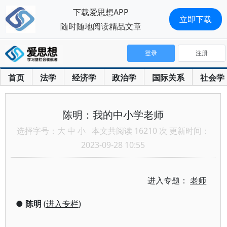
下载爱思想APP
立即下载
随时随地阅读精品文章
登录
注册
首页
法学
经济学
政治学
国际关系
社会学
陈明：我的中小学老师
选择字号：
大
中
小
本文共阅读 16210 次 更新时间：
2023-09-28 10:55
进入专题：
老师
●
陈明
(
进入专栏
)