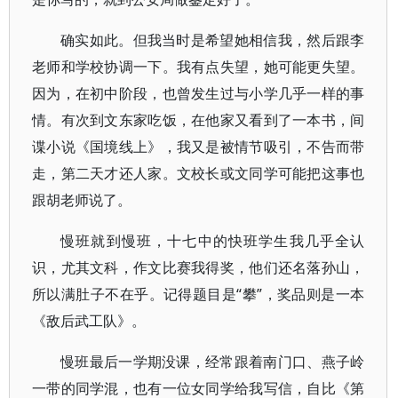
确实如此。但我当时是希望她相信我，然后跟李
老师和学校协调一下。我有点失望，她可能更失望。
因为，在初中阶段，也曾发生过与小学几乎一样的事
情。有次到文东家吃饭，在他家又看到了一本书，间
谍小说《国境线上》，我又是被情节吸引，不告而带
走，第二天才还人家。文校长或文同学可能把这事也
跟胡老师说了。
慢班就到慢班，十七中的快班学生我几乎全认
识，尤其文科，作文比赛我得奖，他们还名落孙山，
所以满肚子不在乎。记得题目是“攀”，奖品则是一本
《敌后武工队》。
慢班最后一学期没课，经常跟着南门口、燕子岭
一带的同学混，也有一位女同学给我写信，自比《第