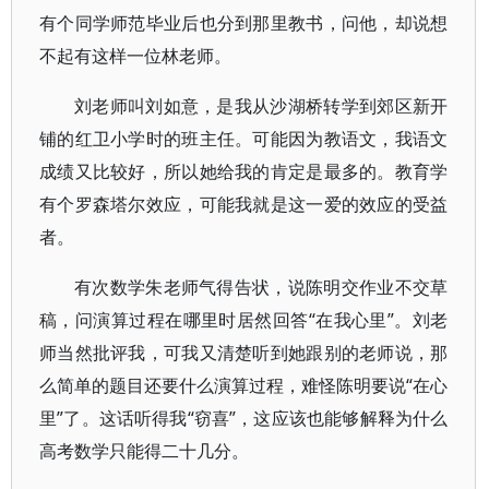
有个同学师范毕业后也分到那里教书，问他，却说想
不起有这样一位林老师。
刘老师叫刘如意，是我从沙湖桥转学到郊区新开
铺的红卫小学时的班主任。可能因为教语文，我语文
成绩又比较好，所以她给我的肯定是最多的。教育学
有个罗森塔尔效应，可能我就是这一爱的效应的受益
者。
有次数学朱老师气得告状，说陈明交作业不交草
稿，问演算过程在哪里时居然回答“在我心里”。刘老
师当然批评我，可我又清楚听到她跟别的老师说，那
么简单的题目还要什么演算过程，难怪陈明要说“在心
里”了。这话听得我“窃喜”，这应该也能够解释为什么
高考数学只能得二十几分。