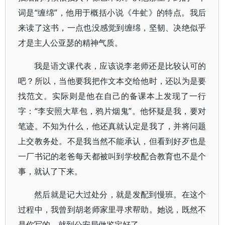
词是“缠绵”，他用于概括小说《牛虻》的特点。我后
来读了这书，一点也没感觉到缠绵，坚韧、决绝似乎
才是主人公亚瑟的精神气质。
我是语文课代表，应该说李老师还是比较认可的
吧？所以，当他要我把作文本交给他时，还以为是要
找范文。实际则是他在自己的备课本上发现了一行
字：“李安照大草包，鸦片烟鬼”。他怀疑是我，要对
笔迹。不知为什么，他还真就认定是我了，并将问题
上交教务处。不是我当然不能承认，但看到好歹也是
一厂书记的老爸每天都被叫到学校配合教育也不是个
事，就认了下来。
然后就是记大过处分，就是发配到慢班。在这个
过程中，我曾到胡老师家里寻求帮助。她说，既然不
是你写的，就到公安局做鉴定好了。