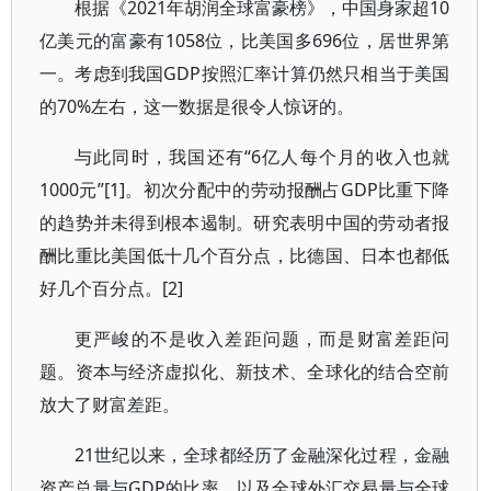
根据《2021年胡润全球富豪榜》，中国身家超10
亿美元的富豪有1058位，比美国多696位，居世界第
一。考虑到我国GDP按照汇率计算仍然只相当于美国
的70%左右，这一数据是很令人惊讶的。
与此同时，我国还有“6亿人每个月的收入也就
1000元”[1]。初次分配中的劳动报酬占GDP比重下降
的趋势并未得到根本遏制。研究表明中国的劳动者报
酬比重比美国低十几个百分点，比德国、日本也都低
好几个百分点。[2]
更严峻的不是收入差距问题，而是财富差距问
题。资本与经济虚拟化、新技术、全球化的结合空前
放大了财富差距。
21世纪以来，全球都经历了金融深化过程，金融
资产总量与GDP的比率，以及全球外汇交易量与全球