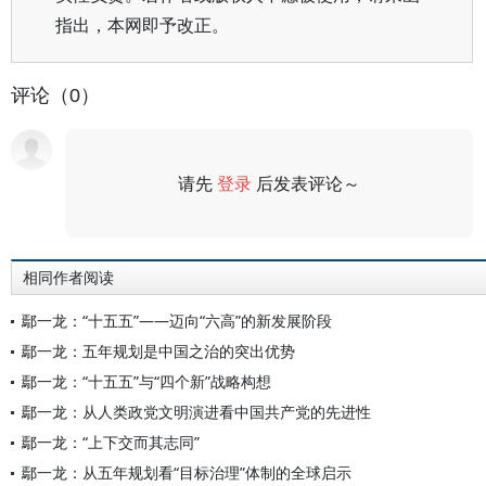
指出，本网即予改正。
评论（0）
请先
登录
后发表评论～
评论
相同作者阅读
鄢一龙：“十五五”——迈向“六高”的新发展阶段
鄢一龙：五年规划是中国之治的突出优势
鄢一龙：“十五五”与“四个新”战略构想
鄢一龙：从人类政党文明演进看中国共产党的先进性
鄢一龙：“上下交而其志同”
鄢一龙：从五年规划看“目标治理”体制的全球启示