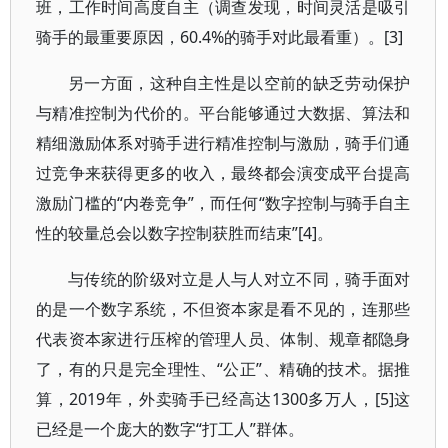
班，工作时间高度自主（调查发现，时间灵活是吸引
骑手的最重要原因，60.4%的骑手对此最看重）。[3]
另一方面，这种自主性是以空前的缺乏劳动保护
与精准控制为代价的。平台能够通过大数据、算法和
精细激励体系对骑手进行精准控制与激励，骑手们通
过竞争来获得更多的收入，最终都会演变成平台提高
激励门槛的“内卷竞争”，而任何“数字控制与骑手自主
性的较量总会以数字控制获胜而结束”[4]。
与传统的阶级对立是人与人对立不同，骑手面对
的是一个数字系统，不但资本家是看不见的，连那些
代表资本家进行压榨的管理人员、体制、规章都隐身
了，有的只是完全理性、“公正”、精确的技术。据推
算，2019年，外卖骑手已经高达1300多万人，[5]这
已经是一个庞大的数字“打工人”群体。