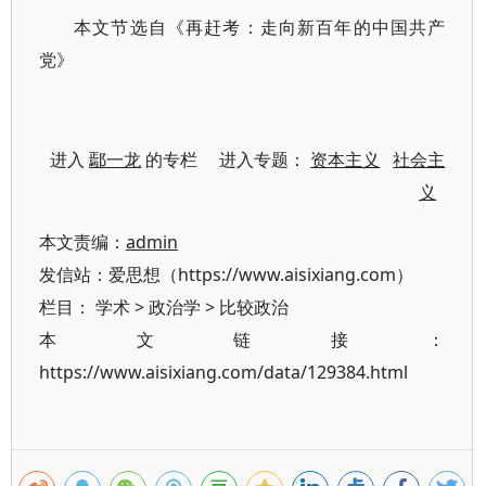
本文节选自《再赶考：走向新百年的中国共产
党》
进入
鄢一龙
的专栏 进入专题：
资本主义
社会主
义
本文责编：
admin
发信站：爱思想（https://www.aisixiang.com）
栏目：
学术
>
政治学
>
比较政治
本文链接：
https://www.aisixiang.com/data/129384.html