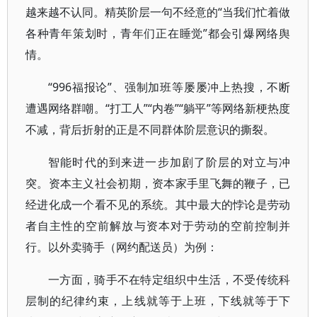
越来越不认同。精英阶层一句不经意的“当我们忙着做
各种青年策划时，青年们正在睡觉”都会引爆网络舆
情。
“996福报论”、强制加班等屡屡冲上热搜，不断
遭遇网络群嘲。“打工人”“内卷”“躺平”等网络新梗热度
不减，背后折射的正是不同群体阶层意识的撕裂。
智能时代的到来进一步加剧了阶层的对立与冲
突。资本主义社会初期，资本家手里飞舞的鞭子，已
经进化成一个看不见的系统。其中最大的悖论是劳动
者自主性的空前解放与资本对于劳动的空前控制并
行。以外卖骑手（网约配送员）为例：
一方面，骑手不在特定组织中生活，不受传统科
层制的纪律约束，上线就等于上班，下线就等于下