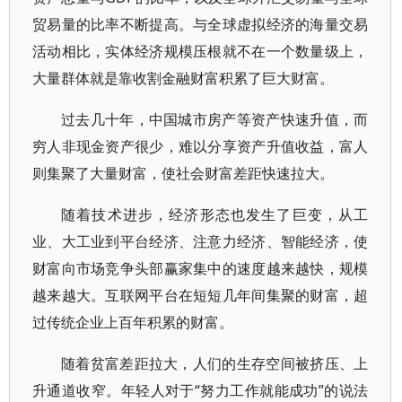
贸易量的比率不断提高。与全球虚拟经济的海量交易
活动相比，实体经济规模压根就不在一个数量级上，
大量群体就是靠收割金融财富积累了巨大财富。
过去几十年，中国城市房产等资产快速升值，而
穷人非现金资产很少，难以分享资产升值收益，富人
则集聚了大量财富，使社会财富差距快速拉大。
随着技术进步，经济形态也发生了巨变，从工
业、大工业到平台经济、注意力经济、智能经济，使
财富向市场竞争头部赢家集中的速度越来越快，规模
越来越大。互联网平台在短短几年间集聚的财富，超
过传统企业上百年积累的财富。
随着贫富差距拉大，人们的生存空间被挤压、上
升通道收窄。年轻人对于“努力工作就能成功”的说法