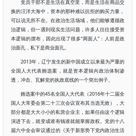
党员干部不是生活在真空里，而是生活在商品交
换的汪洋大海中，资本的那种难以抗拒的购买力量，
可以说无所不在。在政治生活场域，他们能够遵循政
治逻辑，但一遇到现实生活问题，许多人往往接受资
本逻辑的摆布，因此出现了很多“两面人”：人前是政
治面孔，私下是商业面孔。
2013年，辽宁发生的新中国成立以来最为严重的
全国人大代表贿选案，就是资本逻辑向政治体制渗
透，冲击、瓦解党的执政底线的一个突出例子。
贿选案中的45名全国人大代表（2016年十二届全
国人大常委会第二十三次会议宣布其当选无效），大
部分都是大大小小的私营企业主，如果任由这个逻辑
演进下去，就变成谁有钱谁就能掌握政权。党的十八
届六中全会审议通过的《关于新形势下党内政治生活