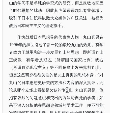
山的学问不是单纯的学究式的研究，而是灵敏地回应
了时代思想的脉动，因此其声望远远超出专业领域，
吸引了日本知识界以致大众媒体的广泛关注，被视为
战后日本民主主义的理论旗手。
作为战后日本思想界的代表性人物，丸山真男在
1996年的辞世引起了新一轮的谈论丸山的热潮。有学
者致力于继承和进一步发展丸山的思想，即所谓丸山
正统派；有学者从或左（所谓国民国家批判）或右
（所谓政治现实主义）等不同角度出发来批判丸山。
但是这些研究往往关注的是丸山真男的思想本身，“对
丸山的日本思想史研究的方法和内容的深入批评，无
论从哪个立场上看都是欠缺的”[②]。丸山真男是一位
抱有强烈的问题意识和突出的方法论自觉的学者，如
果不深入分析他在思想史领域的学术工作，便不可能
准确理解其思想本身。日本思想史学会于1999年度大