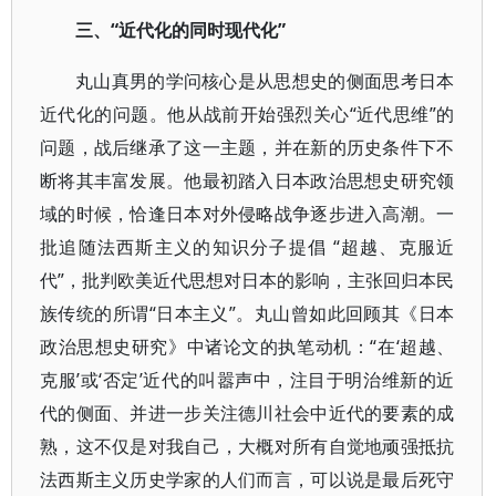
三、“近代化的同时现代化”
丸山真男的学问核心是从思想史的侧面思考日本
近代化的问题。他从战前开始强烈关心“近代思维”的
问题，战后继承了这一主题，并在新的历史条件下不
断将其丰富发展。他最初踏入日本政治思想史研究领
域的时候，恰逢日本对外侵略战争逐步进入高潮。一
批追随法西斯主义的知识分子提倡 “超越、克服近
代”，批判欧美近代思想对日本的影响，主张回归本民
族传统的所谓“日本主义”。丸山曾如此回顾其《日本
政治思想史研究》中诸论文的执笔动机：“在‘超越、
克服’或‘否定’近代的叫嚣声中，注目于明治维新的近
代的侧面、并进一步关注德川社会中近代的要素的成
熟，这不仅是对我自己，大概对所有自觉地顽强抵抗
法西斯主义历史学家的人们而言，可以说是最后死守