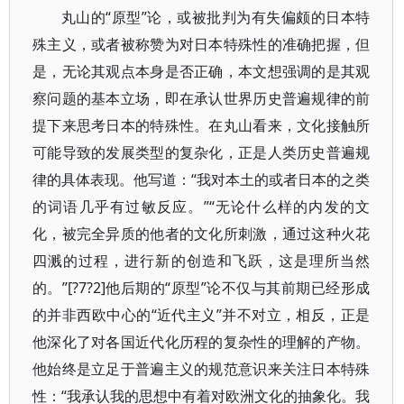
丸山的“原型”论，或被批判为有失偏颇的日本特
殊主义，或者被称赞为对日本特殊性的准确把握，但
是，无论其观点本身是否正确，本文想强调的是其观
察问题的基本立场，即在承认世界历史普遍规律的前
提下来思考日本的特殊性。在丸山看来，文化接触所
可能导致的发展类型的复杂化，正是人类历史普遍规
律的具体表现。他写道：“我对本土的或者日本的之类
的词语几乎有过敏反应。”“无论什么样的内发的文
化，被完全异质的他者的文化所刺激，通过这种火花
四溅的过程，进行新的创造和飞跃，这是理所当然
的。”[?7?2]他后期的“原型”论不仅与其前期已经形成
的并非西欧中心的“近代主义”并不对立，相反，正是
他深化了对各国近代化历程的复杂性的理解的产物。
他始终是立足于普遍主义的规范意识来关注日本特殊
性：“我承认我的思想中有着对欧洲文化的抽象化。我