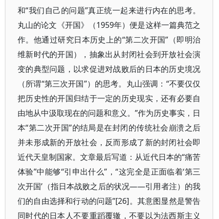
和“我们自己的问题”真正统一起来进行内在的思考。
丸山的论文《开国》（1959年）便是这样一篇典范之
作。他通过研究日本历史上的“第二次开国”（即明治
维新时代的开国），抽象出从封闭社会到开放社会演
变的典型问题，以求促进对战败后的日本的历史境况
（所谓“第三次开国”）的思考。丸山强调：“不要仅仅
把历史性的开国归结于一定的历史现实，还有必要自
由地从中汲取现在的问题和意义。”作为历史事实，日
本“第二次开国”的结局是在封闭的传统社会崩溃之后
并未形成新的开放社会，反而形成了新的封闭社会即
近代天皇制国家。文章最后写道：从近代日本的“痛苦
体验”中能够“引申出什么”，“这完全是正面临着‘第三
次开国’（指日本战败之后的状况——引用者注）的我
们的自由选择和行动的问题”[26]。其意图显然是警告
同时代的日本人不要重蹈覆辙，不要以为法西斯主义