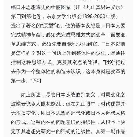
幅日本思想通史的壮丽图卷（即《丸山真男讲义录》
第四到第七卷，东京大学出版会1998-2000年版），
提出了著名的“原型”论。他的基本设想是：日本人要
完成精神革命，必须先完成思维方式的变革；而要变
革思维方式，必须先要自觉地认识到它。“‘日本以前
是怎样的？’对这一问题上升到整体性的认识，是通往
控制这种思维方式、克服其弱点的途径。”[49]“把过
去作为一个整体性的构造来认识，这本身就是变革的
第一步。”[50]
如上所述，尽管日本从战败到复兴，时局变化之
波谲云诡令人眼花缭乱，但在丸山眼中，时代课题并
无本质变化，即日本思想的近代化或日本人近代人格
的形成。这种内在的问题意识的持续性，从根本上决
定了其思想史研究中的强韧的连续性。其第一期作品