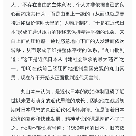
人，“不存在自由的主体意识，个人并非依据自己的良
心而约束其行为，而是由更上一级的（从而也就是更
接近终极价值即天皇的）人物所制约。”于是在近代日
本“形成了通过压力的转移来保持精神平衡的现象。来
自上面的圧迫感，通过恣意地向下面的人发泄而依次
转移，从而形成了维持整体平衡的体系。”丸山批判
道：“这正是近代日本从封建社会继承的最大‘遗产’之
一。”[43]在战前已经迂回地抵制皇国史观的丸山真
男，现在终于开始从正面批判近代天皇制。
丸山本来认为，是近代日本的政治体制阻碍了近
世以来逐渐萌芽的近代思维的成长，因此他在战后初
期对日本思想的真正近代化满怀期待。但是随着日本
经济的复苏和快速发展，精神革命的课题渐趋不了了
之。他满怀郁愤地写道：“1960年代的日本，旧态依