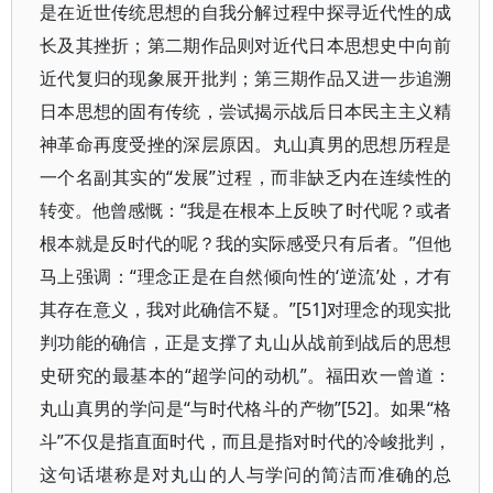
是在近世传统思想的自我分解过程中探寻近代性的成
长及其挫折；第二期作品则对近代日本思想史中向前
近代复归的现象展开批判；第三期作品又进一步追溯
日本思想的固有传统，尝试揭示战后日本民主主义精
神革命再度受挫的深层原因。丸山真男的思想历程是
一个名副其实的“发展”过程，而非缺乏内在连续性的
转变。他曾感慨：“我是在根本上反映了时代呢？或者
根本就是反时代的呢？我的实际感受只有后者。”但他
马上强调：“理念正是在自然倾向性的‘逆流’处，才有
其存在意义，我对此确信不疑。”[51]对理念的现实批
判功能的确信，正是支撑了丸山从战前到战后的思想
史研究的最基本的“超学问的动机”。福田欢一曾道：
丸山真男的学问是“与时代格斗的产物”[52]。如果“格
斗”不仅是指直面时代，而且是指对时代的冷峻批判，
这句话堪称是对丸山的人与学问的简洁而准确的总