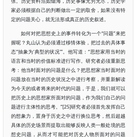
张。历史资料浩如烟海，历史事像无穷无尽，历史学
家必须根据自己的判断做出一定的取舍，如果没有特
定的问题关心，就无法形成真正的历史叙述。
如何对把思想史上的事件转化为一个“问题”来把
握呢？丸山认为必须通过移情体验，把过去的具体事
态“抽象为‘典型的状况’”。他写道：“思想家用当时的
语言和当时的价值标准进行写作。研究者必须重新思
考：他当时面对的问题是什么？把思想家当时面对的
问题放在当时的历史状況之中进行考察，并重新解读
为今天的或者将来的时代的问题，于是，我们就可以
把历史上的思想家所面对的问题，作为我们自己的问
题进行主体性的思考。”[25]研究者必须首先发挥自己
的想象力，置身于历史之中进行换位思考，然后超越
具体的历史场景而提取出能够反映人类一般处境的思
想史问题，从而才可能把对历史人物所面对的问题