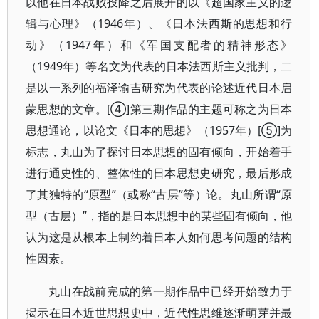
以他在日本战败投降之后展开的以《超国家主义的逻
辑与心理》（1946年）、《日本法西斯的思想和行
动》（1947年）和《军国支配者的精神形态》
（1949年）等名文为代表的日本法西斯主义批判，二
是以一系列的福泽谕吉研究为代表的论述近代日本启
蒙思想的文章。[④]第三期作品的主题可称之为日本
思想通论，以论文《日本的思想》（1957年）[⑤]为
标志，丸山为了探讨日本思想的固有倾向，开始着手
进行通史性的、整体性的日本思想史研究，最后形成
了其独特的“原型”（或称“古层”等）论。丸山所谓“原
型（古层）”，指的是日本思想中的某些固有倾向，他
认为这是从根本上制约着日本人如何思考问题的结构
性因素。
丸山在战前完成的第一期作品中已经开始致力于
揭示在日本近世思想史中，近代性思维逐渐萌芽并最