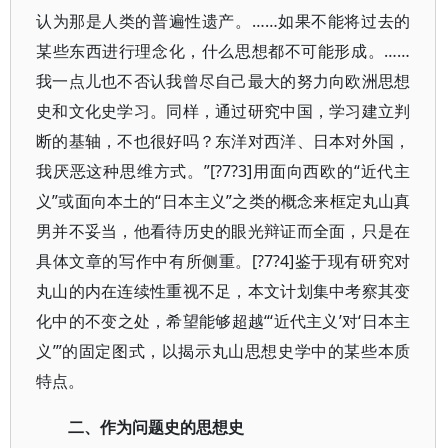
认为那是人类的普遍性遗产。……如果不能将过去的
某些东西进行理念化，什么思想都不可能形成。……
我一点儿也不否认我曾尽自己最大的努力向欧洲思想
史和文化史学习。同样，通过研究中国，学习建立判
断的基轴，不也很好吗？东洋对西洋、日本对外国，
我厌恶这种思维方式。”[?7?3]用面向西欧的“近代主
义”或面向本土的“日本主义”之类的概念来框定丸山真
男并不妥当，他看待历史的眼光辩证而全面，只是在
具体文章的写作中有所侧重。[?7?4]鉴于现有研究对
丸山的内在连续性重视不足，本文计划集中考察其变
化中的不变之处，希望能够超越“‘近代主义’对‘日本主
义’”的固定图式，以揭示丸山思想史学中的某些本质
特点。
二、作为问题史的思想史