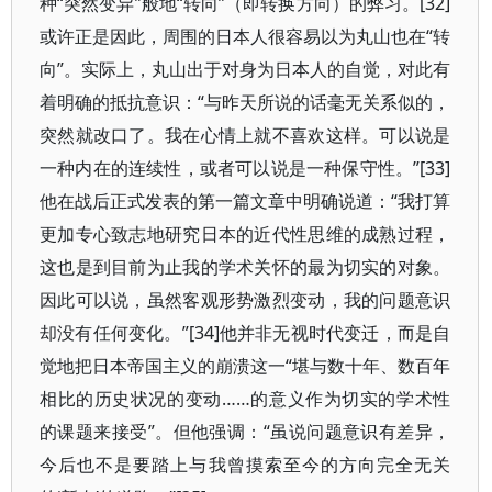
种“突然变异”般地“转向”（即转换方向）的弊习。[32]
或许正是因此，周围的日本人很容易以为丸山也在“转
向”。实际上，丸山出于对身为日本人的自觉，对此有
着明确的抵抗意识：“与昨天所说的话毫无关系似的，
突然就改口了。我在心情上就不喜欢这样。可以说是
一种内在的连续性，或者可以说是一种保守性。”[33]
他在战后正式发表的第一篇文章中明确说道：“我打算
更加专心致志地研究日本的近代性思维的成熟过程，
这也是到目前为止我的学术关怀的最为切实的对象。
因此可以说，虽然客观形势激烈变动，我的问题意识
却没有任何变化。”[34]他并非无视时代变迁，而是自
觉地把日本帝国主义的崩溃这一“堪与数十年、数百年
相比的历史状况的变动……的意义作为切实的学术性
的课题来接受”。但他强调：“虽说问题意识有差异，
今后也不是要踏上与我曾摸索至今的方向完全无关