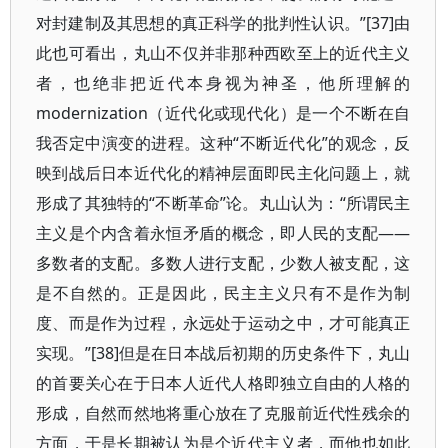
对封建制及其思想的真正科学的批判性认识。”[37]由
此也可看出，丸山不仅并非那种西欧至上的近代主义
者，也绝非把近代本身视为神圣，他所理解的
modernization（近代化或现代化）是一个不断在自
我否定中演变的进程。这种“不断近代化”的观念，反
映到战后日本近代化的精神层面即民主化问题上，就
形成了其独特的“不断革命”论。丸山认为：“所谓民主
主义是个内含着永恒矛盾的概念，即人民的支配——
多数者的支配。多数人进行支配，少数人被支配，这
是不自然的。正是因此，民主主义只有不是作为制
度、而是作为过程，永远处于运动之中，才可能真正
实现。”[38]但是在日本战后初期的历史条件下，丸山
的首要关心在于日本人近代人格即独立自由的人格的
形成，自然而然地将重心放在了克服前近代性残余的
方面，于是长期被认为是个近代主义者，而他也如此