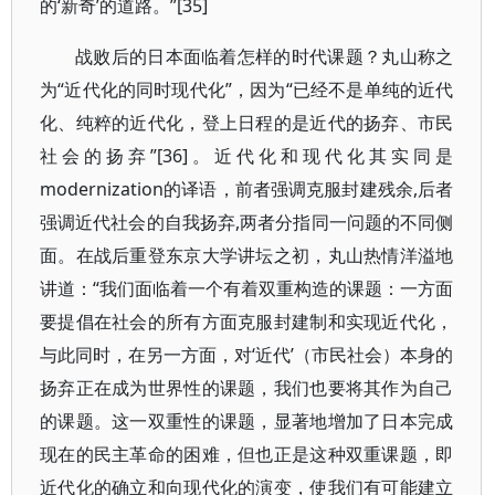
的‘新奇’的道路。”[35]
战败后的日本面临着怎样的时代课题？丸山称之
为“近代化的同时现代化”，因为“已经不是单纯的近代
化、纯粹的近代化，登上日程的是近代的扬弃、市民
社会的扬弃”[36]。近代化和现代化其实同是
modernization的译语，前者强调克服封建残余,后者
强调近代社会的自我扬弃,两者分指同一问题的不同侧
面。在战后重登东京大学讲坛之初，丸山热情洋溢地
讲道：“我们面临着一个有着双重构造的课题：一方面
要提倡在社会的所有方面克服封建制和实现近代化，
与此同时，在另一方面，对‘近代’（市民社会）本身的
扬弃正在成为世界性的课题，我们也要将其作为自己
的课题。这一双重性的课题，显著地增加了日本完成
现在的民主革命的困难，但也正是这种双重课题，即
近代化的确立和向现代化的演变，使我们有可能建立