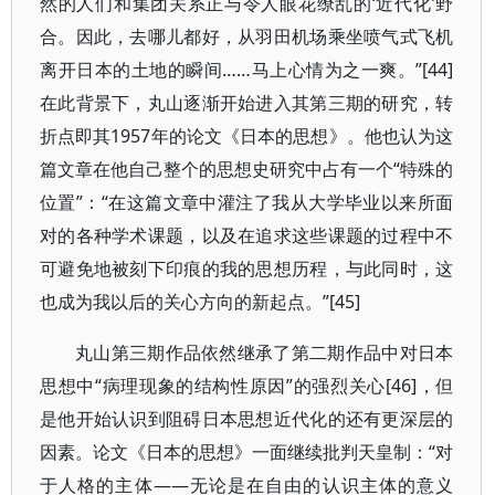
然的人们和集团关系正与令人眼花缭乱的‘近代化’野
合。因此，去哪儿都好，从羽田机场乘坐喷气式飞机
离开日本的土地的瞬间……马上心情为之一爽。”[44]
在此背景下，丸山逐渐开始进入其第三期的研究，转
折点即其1957年的论文《日本的思想》。他也认为这
篇文章在他自己整个的思想史研究中占有一个“特殊的
位置”：“在这篇文章中灌注了我从大学毕业以来所面
对的各种学术课题，以及在追求这些课题的过程中不
可避免地被刻下印痕的我的思想历程，与此同时，这
也成为我以后的关心方向的新起点。”[45]
丸山第三期作品依然继承了第二期作品中对日本
思想中“病理现象的结构性原因”的强烈关心[46]，但
是他开始认识到阻碍日本思想近代化的还有更深层的
因素。论文《日本的思想》一面继续批判天皇制：“对
于人格的主体——无论是在自由的认识主体的意义