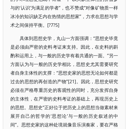
与的‘认识’为满足的学者”，也不赞成“对像矿物质一样
冰冷的知识缺乏内在热情的思想家”，力求在思想与学
术之间保持平衡。[?7?5]
具体到思想史学，丸山一方面强调：“思想史毕竟
是必须由严密的史料考证来支持。因此，在史料的斟
酌和运用上，与一般的历史学有着共通的一面。”另一
方面认为与一般的历史学相比，思想史尤其需要研究
者自身主体性的支撑：“思想史家的思想无论如何都是
过去的思想的再创造的产物”[21]。因此，思想史研究
必须在严格尊重历史的客观性的同时，充分发挥自身
的主体性，在严密的史料考证的基础上，再现历史上
的思想。思想史“正好位于把历史上的思想当做素材来
展开自己的哲学的‘思想论’与一般的历史叙述的中
间”。思想史家的这种处境就像音乐演奏家，要在严格