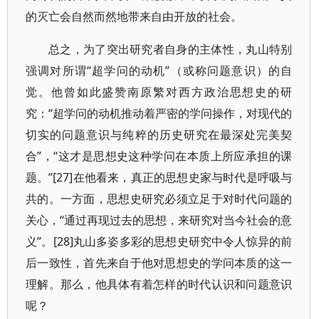
的灭亡会自然而然地带来自由开放的社会。
总之，为了突出研究者自身的主体性，丸山特别
强调对所谓“超学问的动机”（或称问题意识）的自
觉。他曾如此盛赞南原繁对西方政治思想史的研
究：“超学问的动机推动着严密的学问操作，对现代的
切实的问题意识与纯粹的历史研究在最深处完美契
合”，“这才是思想史这种学问在本质上所应承担的课
题。”[27]在他看来，真正的思想史家与时代是呼吸与
共的。一方面，思想史研究必须立足于对时代问题的
关心，“通过再现过去的思想，来研究对当今社会的意
义”。[28]丸山多姿多彩的思想史研究中令人惊异的前
后一致性，首先来自于他对思想史的学问本质的这一
理解。那么，他具体有着怎样的时代认识和问题意识
呢？