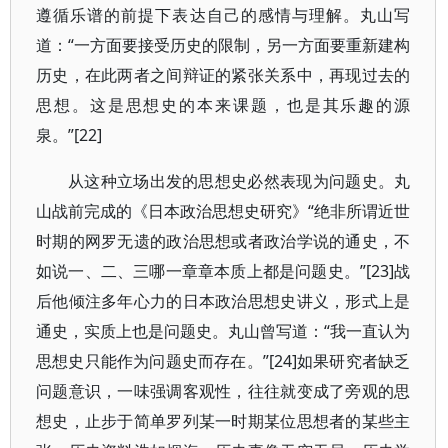
遵循乐谱的前提下表达自己的感情与理解。丸山写
道：“一方面要接受历史的限制，另一方面要重新建构
历史，在此两者之间辩证的紧张关系中，再现过去的
思想。这是思想史的本来课题，也是其乐趣的源
泉。”[22]
从这种立场出发的思想史必然表现为问题史。丸
山战前完成的《日本政治思想史研究》“绝非所谓近世
时期的网罗无遗的政治思想或者政治学说的通史，不
如说一、二、三哪一章章本质上都是问题史。”[23]战
后他倾注多年心力的日本政治思想史讲义，形式上是
通史，实质上也是问题史。丸山曾写道：“我一直认为
思想史只能作为问题史而存在。”[24]如果研究者缺乏
问题意识，一味强调客观性，往往就变成了旁观的思
想史，止步于简单罗列某一时期某位思想者的某些主