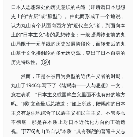
日本人思想深处的历史意识的构造（即所谓日本思想
史上的“古层”或“原型”）。由此而形成了一个通说，
认为丸山有个从面向西方的“近代主义”者，到面向本
土的“日本主义”者的思想转变；一般强调转变前的丸
山局限于一元单线的历史发展阶段论，而转变后的丸
山基于文化接触论的多元历史观，突出了日本自身的
历史特殊性。[⑨]
然而，正是在被目为典型的近代主义者的时期，
丸山于1946年写下了《陆羯南——人与思想》一文，
意在表明：“日本主义或国粹主义里面不也有好的地方
吗。”[⑩]文章最后总结道：“如上所述，陆羯南的日本
主义有意识地综合了民族主义和民主主义。不管多么
不彻底，那是在本质上对日本近代化方向的正确透
视。”[?7?6]丸山虽自认“本质上具有强烈的普遍主义志