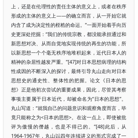
上，还是在伦理性的责任主体的意义上，或者在秩序
形成的主体的意义上——的确立而言，从一开始它就
内含了成为决定性的桎梏的命运。”一面开始着手向历
史更深处挖掘：“我们的传统宗教，都没能承担通过和
新思想对决、从而自觉地实现传统的再生的功能，所
以新思想一个个毫无秩序地堆积起来，近代日本人的
精神的杂居性越发严重。”[47]对日本思想病理的结构
性成因的不断深入的探讨，最终引导丸山走向对日本
思想史的通史性、整体性的把握。论文《日本的思
想》正是他初次尝试的重要成果，因此，尽管其考察
事项主要属于日本近代，却被命名为“日本的思想”。
丸山写道：“就我自己的问题意识和观察角度而言，毕
竟只能称之为<日本的思想>。在这一点上，即使被批
评为傲慢的僭越，也是不得已的。”[48]此后，从
1964-1967年，丸山以四年连续讲义的形式完成了一