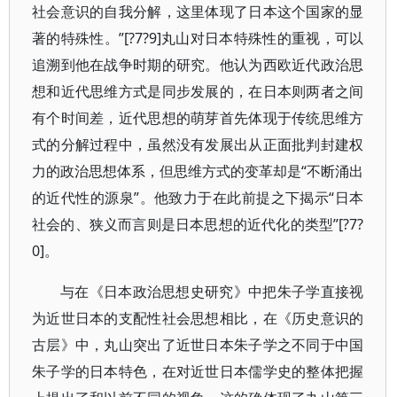
社会意识的自我分解，这里体现了日本这个国家的显
著的特殊性。”[?7?9]丸山对日本特殊性的重视，可以
追溯到他在战争时期的研究。他认为西欧近代政治思
想和近代思维方式是同步发展的，在日本则两者之间
有个时间差，近代思想的萌芽首先体现于传统思维方
式的分解过程中，虽然没有发展出从正面批判封建权
力的政治思想体系，但思维方式的变革却是“不断涌出
的近代性的源泉”。他致力于在此前提之下揭示“日本
社会的、狭义而言则是日本思想的近代化的类型”[?7?
0]。
与在《日本政治思想史研究》中把朱子学直接视
为近世日本的支配性社会思想相比，在《历史意识的
古层》中，丸山突出了近世日本朱子学之不同于中国
朱子学的日本特色，在对近世日本儒学史的整体把握