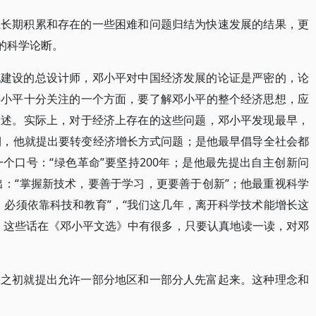
上长期积累和存在的一些困难和问题归结为快速发展的结果，更
的科学论断。
化建设的总设计师，邓小平对中国经济发展的论证是严密的，论
邓小平十分关注的一个方面，要了解邓小平的整个经济思想，应
论述。实际上，对于经济上存在的这些问题，邓小平发现最早，
期，他就提出要转变经济增长方式问题；是他最早倡导全社会都
个口号：“绿色革命”要坚持200年；是他最先提出自主创新问
出：“掌握新技术，要善于学习，更要善于创新”；他最重视科学
，必须依靠科技和教育”，“我们这几年，离开科学技术能增长这
。这些话在《邓小平文选》中有很多，只要认真地读一读，对邓
放之初就提出允许一部分地区和一部分人先富起来。这种理念和