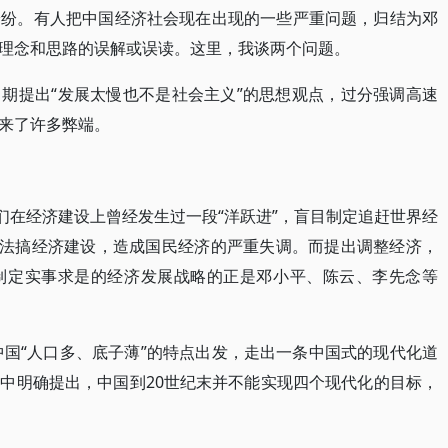
纷纷。有人把中国经济社会现在出现的一些严重问题，归结为邓
理念和思路的误解或误读。这里，我谈两个问题。
期提出“发展太慢也不是社会主义”的思想观点，过分强调高速
来了许多弊端。
们在经济建设上曾经发生过一段“洋跃进”，盲目制定追赶世界经
方法搞经济建设，造成国民经济的严重失调。而提出调整经济，
制定实事求是的经济发展战略的正是邓小平、陈云、李先念等
中国“人口多、底子薄”的特点出发，走出一条中国式的现代化道
中明确提出，中国到20世纪末并不能实现四个现代化的目标，