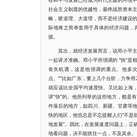
在和平与发展已经成为时代主题的环境
社会主义制度的优越性，最终战胜资本
略，硬道理、大道理，而不是经济建设
际地将之简单套用于具体的经济问题，
据。
其次，就经济发展而言，说邓小平
一起讲才准确。邓小平所强调的 “快”
丧失机遇，这是他强调的重点。他多次
点。”“比如广东，要上几个台阶，力争用
就应该比全国平均速度快。又比如上海，
讲“快”的。他所列举的这些地方，都是
件落后的地方，如四川、新疆、甘肃等
快的地区，他也总是不忘提醒人们“不是
地发展”。因此，在发展速度问题上，正
地看问题，决不能抓住一点，不及其余。