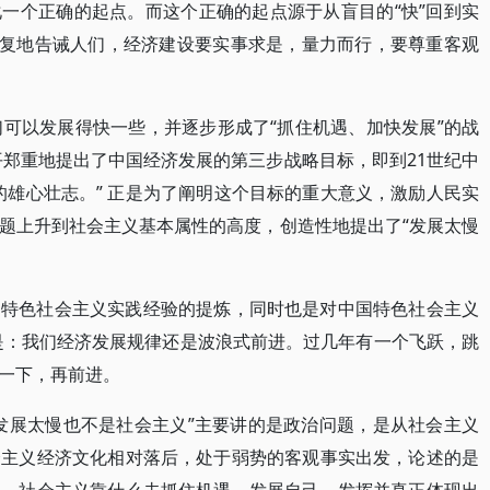
一个正确的起点。而这个正确的起点源于从盲目的“快”回到实
反复地告诫人们，经济建设要实事求是，量力而行，要尊重客观
们可以发展得快一些，并逐步形成了“抓住机遇、加快发展”的战
平郑重地提出了中国经济发展的第三步战略目标，即到21世纪中
的雄心壮志。” 正是为了阐明这个目标的重大意义，激励人民实
题上升到社会主义基本属性的高度，创造性地提出了“发展太慢
国特色社会主义实践经验的提炼，同时也是对中国特色社会主义
是：我们经济发展规律还是波浪式前进。过几年有一个飞跃，跳
一下，再前进。
发展太慢也不是社会主义”主要讲的是政治问题，是从社会主义
会主义经济文化相对落后，处于弱势的客观事实出发，论述的是