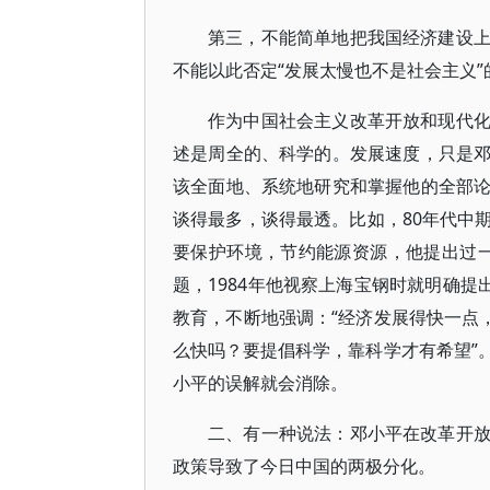
第三，不能简单地把我国经济建设
不能以此否定“发展太慢也不是社会主义”
作为中国社会主义改革开放和现代
述是周全的、科学的。发展速度，只是
该全面地、系统地研究和掌握他的全部
谈得最多，谈得最透。比如，80年代中
要保护环境，节约能源资源，他提出过一
题，1984年他视察上海宝钢时就明确提
教育，不断地强调：“经济发展得快一点
么快吗？要提倡科学，靠科学才有希望”
小平的误解就会消除。
二、有一种说法：邓小平在改革开
政策导致了今日中国的两极分化。