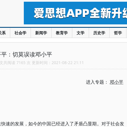
关系
社会学
新闻学
教育学
文学
历史学
哲学
平平：切莫误读邓小平
共阅读 7165 次 更新时间：2021-08-22 21:11
进入专题：
邓小平
持续快速的发展，如今的中国已经进入了矛盾凸显期。对于社会发