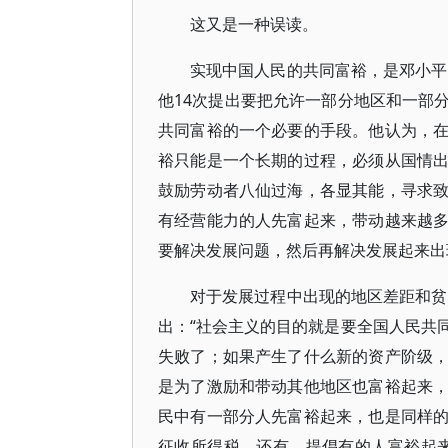
这又是一种误读。
实现中国人民的共同富裕，是邓小平
他14次提出要把允许一部分地区和一部
共同富裕的一个必要的手段。他认为，
裕只能是一个长期的过程，必须从国情
鼓励劳动者八仙过海，各显其能，寻求
有经营能力的人先富起来，带动越来越
要解决发展问题，然后再解决发展起来出
对于发展过程中出现的地区差距和贫
出：“社会主义的目的就是要全国人民共
失败了；如果产生了什么新的资产阶级
是为了激励和带动其他地区也富裕起来
民中有一部分人先富裕起来，也是同样
征收所得税。还有，提倡有的人富裕起