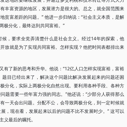
，发达地区要继续发展，并通过多交利税和技术转让等方式大力
拥有丰富资源的地区，发展潜力是很大的。总之，就全国范围来
地贫富差距的问题。” 他进一步归纳说：“社会主义本质，是解
两极分化，最终达到共同富裕。”
时候，要求全党弄清楚什么是社会主义。经过14年的探索，他
革开放就是为了实现共同富裕。怎样实现？他把时间表都排出来
又有了新的思考和升华。他说：“12亿人口怎样实现富裕，富裕
。题目已经出来了，解决这个问题比解决发展起来的问题还困
两极分化，实际上两极分化自然出现。要利用各种手段、各种方
问题需要一些年富力强的同志。”他还说：“少部分人获得那么
总有一天会出问题。分配不公，会导致两极分化，到一定时候就
展，现在看，发展起来以后的问题不比不发展时少。” 这可以
主义最后的嘱托。