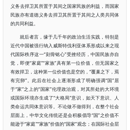
义务去捍卫其所置于其间之国家民族的利益，而国家
民族亦有道德义务去捍卫其所置于其间之人类共同体
的共同利益。
就后者言，缘于几千年的政治生活实践，特别是
近代中国被强行纳入威斯特伐利亚体系形成以来之现
代国际秩序这一“刻骨铭心”受挫经历，中国民族亦自
觉，即便“家庭”“家族”具有第一位价值，但无国家之
有效捍卫，这种第一位价值也是空的，“覆巢之下，焉
有完卵”。此后在社会上逐渐形成了明确强调“国”居
于“家”之上的“国家”伦理政治观，对其所处的大环境
或国际环境亦生成了“大格局”意识，如天下意识、人
类命运共同体意识等。不论做不做得到，在整个社会
层面上，中华文化传统还是会积极倡导“国”之价值不
能逊于“家庭”“家族”价值的“国家”观念；在国际社会层