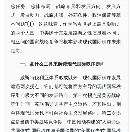
总任务、总体布局、战略布局和发展方向、发展方
式、发展动力、战略步骤、外部条件、政治保证等基
本问题”①。这意味着，作为当今世界上最具影响力
的两个大国，中美缘于其发展路向之性质显着不同，
相互间的国家战略竞争将根本影响现代国际秩序未来
走向。
一、拿什么工具来解读现代国际秩序走向
威斯特伐利亚体系形成以来，现代国际秩序发展
遭遇两次拐点，它们都可能将西方主导的现代国际秩
序引向极为不同的发展路向。第一次拐点是美苏战略
竞争时期，苏联倡导走共产主义道路，若其胜出，则
会将现代国际秩序引向社会主义发展路向。第二次拐
点是当前中美战略竞争期，中国推动构建的“人类命运
共同体式”国际秩序与美国倡导的“美国优先式”国际秩