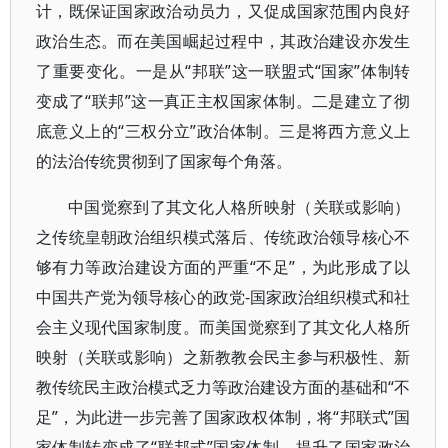
计，既保证国家政治动员力，又促成国家范围内良好
政治生态。而在美国崛起过程中，其政治建设亦发生
了重要变化。一是从“邦联”这一联盟式“国家”体制转
变成了“联邦”这一真正主权国家体制。二是建立了彻
底意义上的“三权分立”政治体制。三是将西方意义上
的法治传统贯彻到了国家每个角落。
中国觉察到了其文化人格所映射（关联或影响）
之传统皇朝政治组织模式落后、传统政治领导核心不
够有力等政治建设方面的严重“不足”，为此形成了以
中国共产党为领导核心的政党-国家政治组织模式和社
会主义现代国家制度。而美国觉察到了其文化人格所
映射（关联或影响）之新教教会民主参与积极性、新
教传统民主政治模式乏力等政治建设方面的基础和“不
足”，为此进一步完善了国家政权体制，将“邦联式”国
家体制转变成了“联邦式”国家体制，提升了国家政治