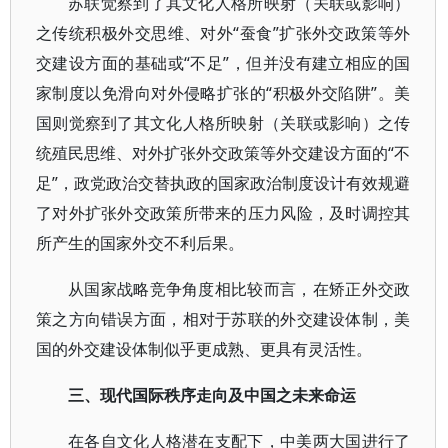
苏联觉察到了其文化人格所映射（关联或影响）
之传统积极外交思维、对外“蚕食”扩张外交政策等外
交建设方面的基础或“不足”，但并没有建立相应的国
家制度以免滑向对外侵略扩张的“积极外交陷阱”。美
国则觉察到了其文化人格所映射（关联或影响）之传
统殖民思维、对外扩张外交政策等外交建设方面的“不
足”，政党政治交替执政的国家政治制度设计有效规避
了对外扩张外交政策所带来的压力风险，及时调控其
所产生的国家外交不利后果。
从国家战略竞争角度相比较而言，在矫正外交政
策之方向错误方面，相对于苏联的外交建设体制，美
国的外交建设体制似乎更成熟、更具有灵活性。
三、现代国际秩序走向及中国之未来命运
在各自文化人格潜在支配下，中美两大国进行了