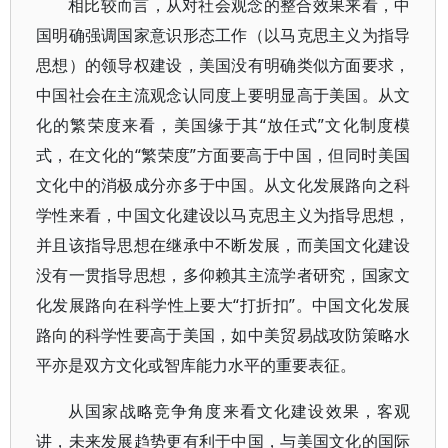
相比较而言，从对社会观念的整合效果来看，中
国明确强调国家意识形态工作（以马克思主义为指导
思想）的领导权建设，美国没有明确类似方面要求，
中国社会在主流观念认同度上要明显高于美国。从文
化的繁荣度来看，美国缘于其“放任式”文化制度模
式，在文化的“繁荣度”方面要高于中国，但同时美国
文化中的消极成分亦多于中国。从文化发展路向之科
学性来看，中国文化建设以马克思主义为指导思想，
并且该指导思想在继承中不断发展，而美国文化建设
没有一贯指导思想，多仰赖其主流学者研究，国家文
化发展路向在科学性上要大“打折扣”。中国文化发展
路向的科学性要高于美国，如中美贸易战攻防策略水
平亦是双方文化或智库能力水平的重要表征。
从国家战略竞争角度来看文化建设效果，客观
讲，未来发展趋势更有利于中国，与美国文化的国际