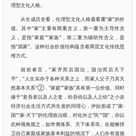
理型文化人格。
从生成历史看，伦理型文化人格最看重“家”的价
值。其中“家”主要有两重含义，第一重为主导性含
义，是指“家庭”“家族”，第二重为辅助性含义，是
指“国家”。这种社会价值结构蕴含着两层文化传统思
维方式。
就前者言，“家齐而后国治，国治而后天下
平”，“人生实存于各种关系之上，而家人父子乃其天
然基本关系”②，“家庭”“家族”具有第一位价值。同时
缘于“老吾老以及人之老，幼吾幼以及人之幼”之小农
经济社会生活方式所生发的同理心，伊始形成了“家-
国”“家-天下”的伦理政治观，对化外之“民”“国”，亦以
此种视角观之，如华夷体系、天下体系等。在能够捍
卫自己家庭或家族基本利益的情况下，人们亦有道德