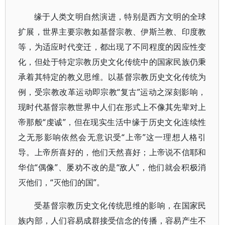
缘于人类文明自然演进，特别是西方文明的全球
扩展，世界主要宗教如基督宗教、伊斯兰教、印度教
等，为适应时代变迁，都出现了不同程度的因应性变
化，但处于特定宗教历史文化传统中的国家民族仍秉
承着其特定的教义思维。以基督宗教历史文化传统为
例，受宗教改革运动即宗教“复古”运动之深刻影响，
现时代基督宗教世界中人们在形式上不像其先辈对上
帝那般“虔诚”，但在现实生活中缘于历史文化连续性
之无形影响依然会无意识受“上帝”这一理想人格引
导。上帝所喜好的，他们天然喜好；上帝说不信耶和
华信“偶像”、屡劝不改的是“敌人”，他们就会积极消
灭他们，“灭他们的国”。
受基督宗教历史文化传统思维的影响，在国家民
族内部，人们容易成群接受信念的传播，容易产生不