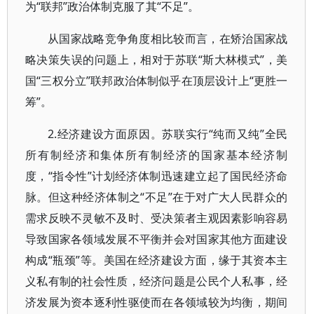
为“联邦”政治体制克服了其“不足”。
从国家战略竞争角度相比较而言，在矫治国家战
略决策失误的问题上，相对于苏联“斯大林模式”，美
国“三权分立”联邦政治体制似乎在顶层设计上“更胜一
筹”。
2.经济建设方面原因。苏联实行“纯而又纯”全民
所有制经济和集体所有制经济的国家基本经济制
度，“指令性”计划经济体制迅速建立起了国民经济命
脉。但这种经济体制之“不足”在于对广大人民群众的
需求反映不灵敏不及时、受决策者主观因素影响容易
导致国家各领域发展不平衡并会对国家其他方面建设
构成“瓶颈”等。美国在经济建设方面，缘于其资本主
义私有制的社会性质，经济问题是公民个人私事，经
济发展为资本逐利性驱使而在各领域较为均衡，期间