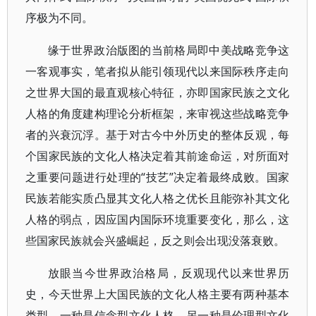
序极为不同。
缘于世界政治版图的当前格局即中美战略竞争这
一客观事实，笔者拟从能引领现代以来国际秩序走向
之世界大国的最直观核心特征，亦即国家民族之文化
人格的角度建构理论分析框架，来审视这些战略竞争
者的兴衰沉浮。基于对古今中外历史的整体反观，每
个国家民族的文化人格决定着其前途命运，对所面对
之重要问题进行处理的“技艺”决定着最终成败。国家
民族若能实质凸显其文化人格之优长且能弥补其文化
人格的弱点，因应国内国际环境重要变化，那么，这
些国家民族就会兴盛崛起，反之则会出现没落衰败。
放眼当今世界政治格局，反观现代以来世界历
史，今天世界上大国民族的文化人格主要有两种基本
类型。一种是信念型文化人格，另一种是伦理型文化