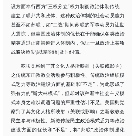
设方面奉行西方“三权分立”权力制衡政治体制传统，
建立了联邦共和政体。这种政治体制的社会动员能力
甚至不如苏联，如“二战”期间苏联的军事动员力让世
人震惊，但美国政治体制的优长在于能确保各类政治
精英通过正常渠道进入体制内，保证一旦政治上某项
战略决策失误却能得到及时纠偏。
苏联觉察到了其文化人格所映射（关联或影响）
之传统东正教教会活动参与积极性、传统政治组织模
式乏力等政治建设方面的基础和“不足”，为此形成了
强有力的“斯大林模式”，但却对该种新生社会主义模
式本身之难以调适问题的严重性估计不足。美国则觉
察到了其文化人格所映射（关联或影响）之新教教会
民主参与积极性、新教传统民主政治模式乏力等政治
建设方面的优长和“不足”，将“邦联”政治体制强化