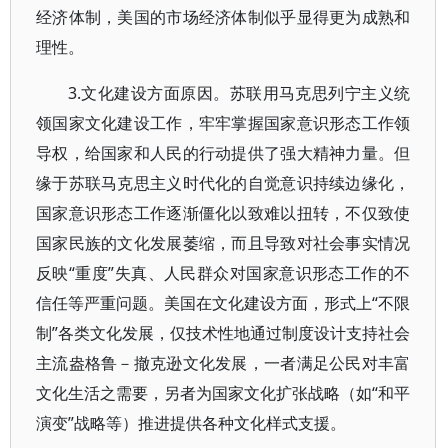
经济体制，美国的市场经济体制似乎显得更为成熟和
理性。
3.文化建设方面原因。苏联用马克思列宁主义统
领国家文化建设工作，牢牢掌握国家意识形态工作领
导权，给国家和人民的行动提供了强大精神力量。但
缘于苏联马克思主义时代化的自觉意识持续边缘化，
国家意识形态工作逐渐僵化以致难以扭转，不仅致使
国家民族的文化发展萎缩，而且导致对社会事实情况
反映“重度”失真、人民群众对国家意识形态工作的不
信任等严重问题。美国在文化建设方面，形式上“不限
制”各类文化发展，仅技术性地通过制度设计支持社会
主流盎格鲁－撤克逊文化发展，一者满足公民对丰富
文化生活之需要，另者为国家文化扩张战略（如“和平
演变”战略等）推进提供各种文化样式支援。