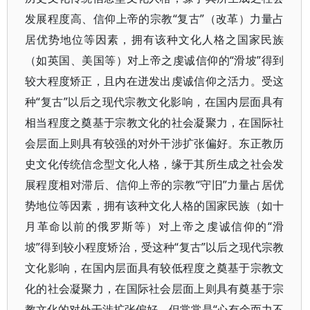
发展程度高、信仰上帝的宗教“复古”（改革）力量占
居优势地位等因素，拥有该种文化人格之国家民族
（如英国、美国等）对上帝之虔诚信仰的“滑坡”得到
较大程度矫正，且内在迸发出虔诚信仰之活力。受这
种“复古”以后之现代宗教文化影响，在国内层面具有
相当程度之奠基于宗教文化的社会凝聚力，在国际社
会层面上则具有较强的对外干涉扩张偏好。东正教历
史文化传统信念型文化人格，缘于其所生成之社会发
展程度相对滞后、信仰上帝的宗教“守旧”力量占居优
势地位等因素，拥有该种文化人格的国家民族（如十
月革命以前的俄罗斯等）对上帝之虔诚信仰的“滑
坡”得到较小程度矫治，受这种“复古”以后之现代宗教
文化影响，在国内层面具有较低程度之奠基于宗教文
化的社会凝聚力，在国际社会层面上则具有奠基于宗
教文化的对外干涉扩张偏好，但常常是“心有余而力不