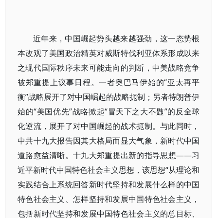
近年来，中国崛起势头越来越强劲，这一态势根
本改观了美国政治精英对威斯特伐利亚体系形成以来
之现代国际秩序未来可能走向的判断，中美战略竞争
被郑重提上议事日程。一者奥巴马伊始的“亚太再平
衡”战略展开了对中国崛起的战略扼制；另者特朗普伊
始的“美国优先”战略掀起“冒天下之大不韪”的反全球
化逆流，展开了对中国崛起的战术扼制。与此同时，
中共十九大报告因其大格局而显大气象，新时代中国
道路愈益清晰。十九大郑重提出新的指导思想——习
近平新时代中国特色社会主义思想，该思想“从理论和
实践结合上系统回答新时代坚持和发展什么样的中国
特色社会主义、怎样坚持和发展中国特色社会主义，
包括新时代坚持和发展中国特色社会主义的总目标、