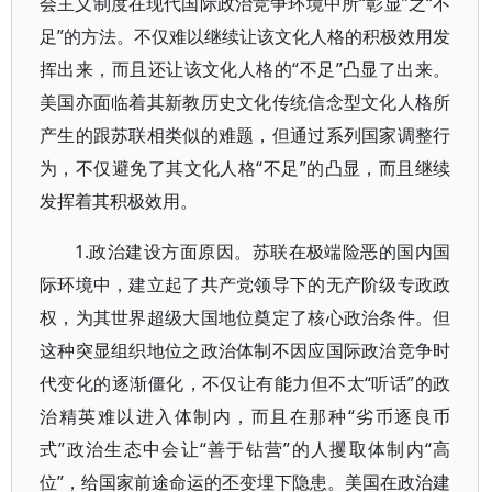
会主义制度在现代国际政治竞争环境中所“彰显”之“不
足”的方法。不仅难以继续让该文化人格的积极效用发
挥出来，而且还让该文化人格的“不足”凸显了出来。
美国亦面临着其新教历史文化传统信念型文化人格所
产生的跟苏联相类似的难题，但通过系列国家调整行
为，不仅避免了其文化人格“不足”的凸显，而且继续
发挥着其积极效用。
1.政治建设方面原因。苏联在极端险恶的国内国
际环境中，建立起了共产党领导下的无产阶级专政政
权，为其世界超级大国地位奠定了核心政治条件。但
这种突显组织地位之政治体制不因应国际政治竞争时
代变化的逐渐僵化，不仅让有能力但不太“听话”的政
治精英难以进入体制内，而且在那种“劣币逐良币
式”政治生态中会让“善于钻营”的人攫取体制内“高
位”，给国家前途命运的丕变埋下隐患。美国在政治建