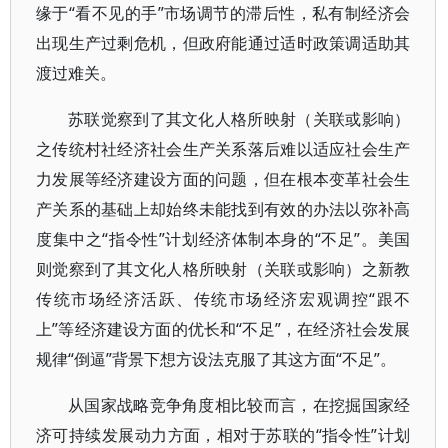
缘于“看不见的手”市场调节的滞后性，私有制经济会
出现生产过剩危机，但政府能通过适时政策调适助其
渡过难关。
苏联觉察到了其文化人格所映射（关联或影响）
之传统村社经济社会生产关系落后难以适应社会生产
力发展等经济建设方面的问题，但在根本变革社会生
产关系的基础上却始终未能找到有效的办法以弥补高
度集中之“指令性”计划经济体制本身的“不足”。美国
则觉察到了其文化人格所映射（关联或影响）之新教
传统市场经济活跃、传统市场经济宏观调控“跟不
上”等经济建设方面的优长和“不足”，在经济社会发展
规律“倒逼”背景下想方设法克服了其这方面“不足”。
从国家战略竞争角度相比较而言，在挖掘国家经
济可持续发展动力方面，相对于苏联的“指令性”计划