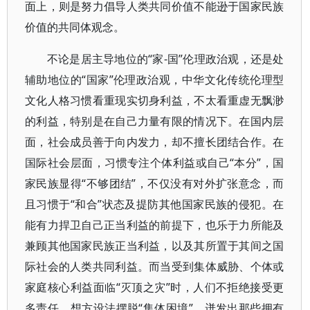
面上，则是努力倡导人类共同价值不能逊于国家民族
价值的共同体观念。
不论是居主导地位的“家-国”伦理政治观，还是处
辅助地位的“国家”伦理政治观，中华文化传统伦理型
文化人格习惯看重现实切身利益，不太看重虚无飘渺
的利益，特别是在自己力量有限的情况下。在国内层
面，社会成员善于向内发力，却不擅长团结合作。在
国际社会层面，习惯专注个体利益或自己“本分”，国
家民族显得“不够团结”，不仅没有对外扩张意念，而
且习惯于“和合”状态及提防其他国家民族的侵犯。在
能有力捍卫自己正当利益的前提下，也乐于力所能及
兼顾其他国家民族正当利益，以及其所置于其间之国
际社会的人类共同利益。而当受到集体威胁、个体或
家庭核心利益面临“灭顶之灾”时，人们不拒绝接受更
多责任，想方设法摆脱“集体困境”，迸发出那些拥有