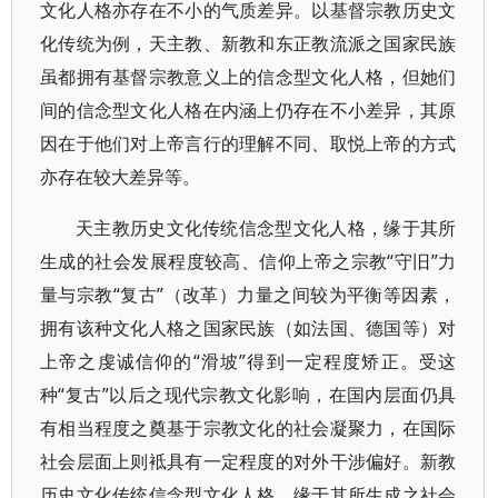
文化人格亦存在不小的气质差异。以基督宗教历史文
化传统为例，天主教、新教和东正教流派之国家民族
虽都拥有基督宗教意义上的信念型文化人格，但她们
间的信念型文化人格在内涵上仍存在不小差异，其原
因在于他们对上帝言行的理解不同、取悦上帝的方式
亦存在较大差异等。
天主教历史文化传统信念型文化人格，缘于其所
生成的社会发展程度较高、信仰上帝之宗教“守旧”力
量与宗教“复古”（改革）力量之间较为平衡等因素，
拥有该种文化人格之国家民族（如法国、德国等）对
上帝之虔诚信仰的“滑坡”得到一定程度矫正。受这
种“复古”以后之现代宗教文化影响，在国内层面仍具
有相当程度之奠基于宗教文化的社会凝聚力，在国际
社会层面上则袛具有一定程度的对外干涉偏好。新教
历史文化传统信念型文化人格，缘于其所生成之社会