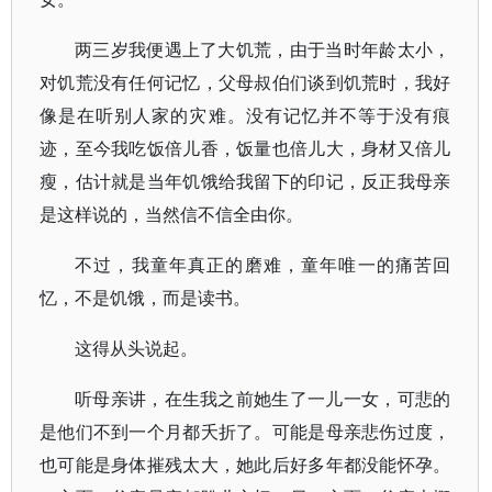
两三岁我便遇上了大饥荒，由于当时年龄太小，
对饥荒没有任何记忆，父母叔伯们谈到饥荒时，我好
像是在听别人家的灾难。没有记忆并不等于没有痕
迹，至今我吃饭倍儿香，饭量也倍儿大，身材又倍儿
瘦，估计就是当年饥饿给我留下的印记，反正我母亲
是这样说的，当然信不信全由你。
不过，我童年真正的磨难，童年唯一的痛苦回
忆，不是饥饿，而是读书。
这得从头说起。
听母亲讲，在生我之前她生了一儿一女，可悲的
是他们不到一个月都夭折了。可能是母亲悲伤过度，
也可能是身体摧残太大，她此后好多年都没能怀孕。