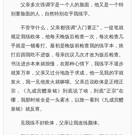
父亲多次强调字是一个人的脸面，他又是一个特
别要脸面的人，自然特别在乎我练字。
不管学什么，父亲都强调“入门要正”，一提笔就
规定我练欧体，他每天晚饭后检查一次，每次检查几
乎就是一顿毒打。最初是晚饭前检查我的练字本，挨
打后因我吃不进饭，母亲抗议几次才改为饭后检查。
书法进步本来就很慢，在那种心情下，我练字不退步
就算万幸，父亲又过分地急于求成，他一见我的字就
发火，我一见他发火就哆嗦。父亲总说欧体是正楷正
宗，《九成宫醴泉铭》到底说了啥，到底“正宗”在
哪，我那时候全是一头雾水，以致一看到《九成宫醴
泉铭》就反胃。
见我练不好欧体，父亲让我改练颜体。