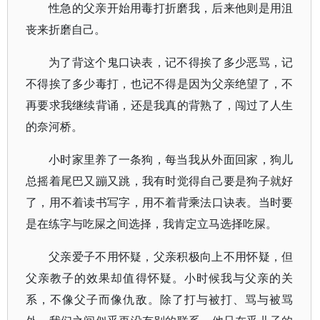
性急的父亲开始用毒打折磨我，后来他则是用沮
丧来折磨自己。
为了背这个鬼口诀表，记不得挨了多少恶骂，记
不得挨了多少毒打，也记不得是因为父亲绝望了，不
再要求我继续背诵，还是我真的背熟了，闯过了人生
的奈河桥。
小时家里养了一条狗，每当我从外面回家，狗儿
总摇着尾巴又蹦又跳，我有时觉得自己要是狗子就好
了，用不着读书写字，用不着背乘法口诀表。当时要
是在练字与吃屎之间选择，我肯定立马选择吃屎。
父亲爱子不用怀疑，父亲积极向上不用怀疑，但
父亲教子的效果却值得怀疑。小时候我与父亲的关
系，不像父子而像仇敌。除了打与被打、骂与被骂