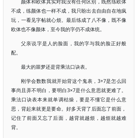
颜体和欧体其实对我没有任何区别，既然练欧体
不成，练颜体也一样不成，我只盼出去自由自在地疯
玩，一看见字帖就心烦。最后练成了八不像，既不像
欧体也不像颜体，至今我的字仍不成体统。
父亲说字是人的脸面，我的字与我的脸正好般
配。
最大的噩梦还是背乘法口诀表。
刚学会数数我就开始背这个鬼表，3+7是怎么回
事尚且弄不明白，要明白3×7是什么意思就更难了。
乘法口诀表本来就单调枯燥，要是不懂它是什么意
思，背起来就更是要命。好多天背了后面忘了前面，
记住了前面又忘了后面，越背就越烦，越烦就越难
背。