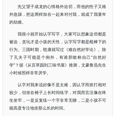
先父望子成龙的心情格外迫切，而他的性子又格
外急躁，把这两样加在一起来对付我，就成了我童年
的劫难。
我很小就开始认字写字，大家可以想象这些都是
被迫，贪玩才是小孩的天性，认字写字都是棍棒下的
行为。三国时期，嵇康就写过《难自然好学论》。除
了孔夫子可能是个例外，有谁胆敢称自己“自然好
学”？据《从百草园到三味书屋》推测，文豪鲁迅先生
小时候照样非常厌学。
认字对我来说好像不是太难，因认字而挨打相对
较少，但坐在椅子上长时间练字，对我而言活像在终
生坐牢，一是反复练一个字非常无聊，二是小孩不可
能高度专注地坐那么长的时间。