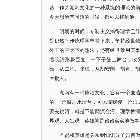
基，作为湖湘文化的一种系统的理论的
今天想所有问题的时候，都可以找到他。
明朝的时候，专制主义搞得理学已
院仍然把传统理学坚持下来，坚持经世
外王的平天下的想法，还有经世致用实
着晚清形势巨变，一下子登上舞台，改
颐，从二程、张栻，从胡安国、胡寅、
大批人。
湖南有一种廉洁文化，它有一个廉
的。“沧浪之水清兮，可以濯我缨，沧浪
要去跳河，就是不能同流合污。理学教
界观、人生观，英雄就是踏踏实实地做事
圣贤和英雄是关系到知识分子如何