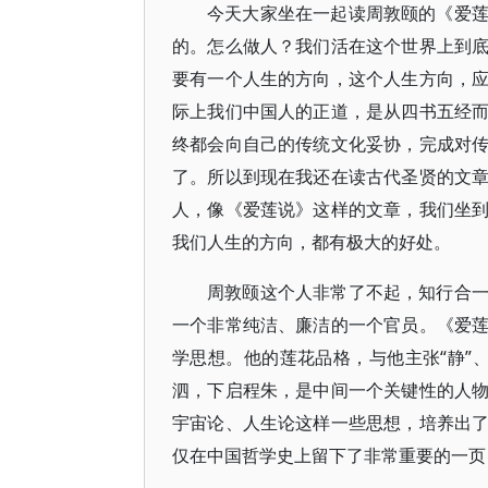
今天大家坐在一起读周敦颐的《爱
的。怎么做人？我们活在这个世界上到
要有一个人生的方向，这个人生方向，
际上我们中国人的正道，是从四书五经
终都会向自己的传统文化妥协，完成对
了。所以到现在我还在读古代圣贤的文
人，像《爱莲说》这样的文章，我们坐
我们人生的方向，都有极大的好处。
周敦颐这个人非常了不起，知行合
一个非常纯洁、廉洁的一个官员。《爱
学思想。他的莲花品格，与他主张“静”、
泗，下启程朱，是中间一个关键性的人
宇宙论、人生论这样一些思想，培养出
仅在中国哲学史上留下了非常重要的一页