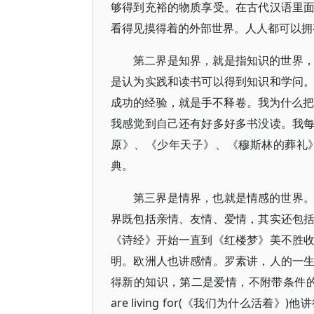
够得到充裕的物质享受。在古代汉语里
看得见摸得着的外部世界。人人都可以拥
第二界是知界，就是指知识的世界
是认为实践和读书可以得到知识和学问
成功的经验，就是手不释卷。我为什么把
我感觉到自己还有好多好多书没读。我
原》、《少年天子》、《穆斯林的葬礼
典。
第三界是情界，也就是情感的世界
界既包括亲情、友情、爱情，其实还包
《诗经》开始一直到《红楼梦》美不胜
明。欧洲人也讲感情。罗素讲，人的一
得新的知识，第二是爱情，不附带条件的真正
are living for(《我们为什么