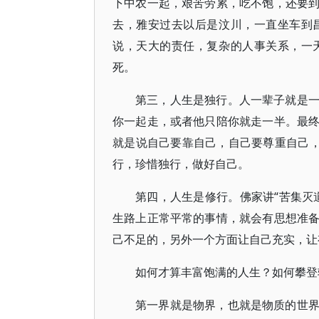
下中农一起，艰苦劳累，吃不饱，还要
去，雅安过去以后是汶川，一直坐车到
说，天大的责任，复杂的人事关系，一
死。
第三，人生是独行。人一辈子就是
你一起走，或者他只陪你就走一半。最
就是说自己要靠自己，自己要尊重自己，
行，珍惜独行，做好自己。
第四，人生是修行。佛家讲“苦集灭
生路上正常平常的事情，就会有思想准
己不足的，另外一个方面让自己充实，让
如何才算丰富饱满的人生？如何攀登
第一界就是物界，也就是物质的世