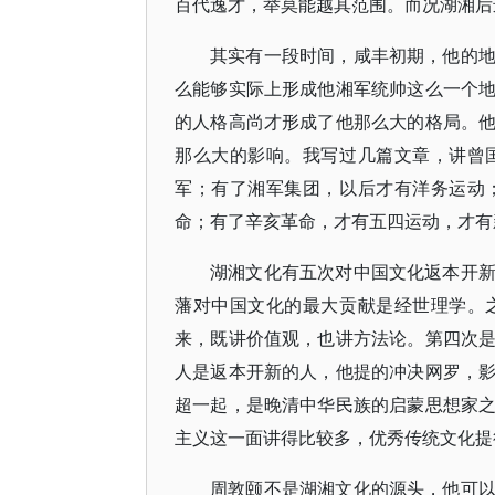
百代逸才，举莫能越其范围。而况湖湘后
其实有一段时间，咸丰初期，他的
么能够实际上形成他湘军统帅这么一个
的人格高尚才形成了他那么大的格局。
那么大的影响。我写过几篇文章，讲曾
军；有了湘军集团，以后才有洋务运动
命；有了辛亥革命，才有五四运动，才有
湖湘文化有五次对中国文化返本开
藩对中国文化的最大贡献是经世理学。
来，既讲价值观，也讲方法论。第四次
人是返本开新的人，他提的冲决网罗，
超一起，是晚清中华民族的启蒙思想家
主义这一面讲得比较多，优秀传统文化提
周敦颐不是湖湘文化的源头，他可