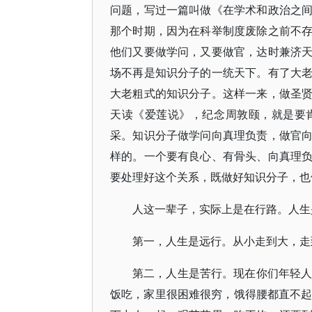
问题，写过一篇叫做《在学术和政治之
那个时期，因为在科举制度废除之前不
他们又要做学问，又要做官，达时兼济
场不再是知识分子的一统天下。有了大
大老粗式的知识分子。这样一来，做圣
天读《爱莲说》，纪念周敦颐，就是要
采。知识分子做学问向真理负责，做官
样的。一个要有良心、有骨头、向真理
要处理好这个关系，既做好知识分子，也
人这一辈子，实际上是在行路。人生
第一，人生是远行。从小走到大，走
第二，人生是苦行。现在你们年轻人
饭吃，家里很困难很穷，饿得腰都直不起