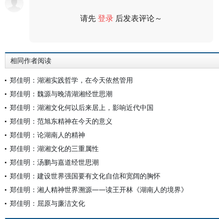
请先
登录
后发表评论～
评论
相同作者阅读
郑佳明：湖湘实践哲学，在今天依然管用
郑佳明：魏源与晚清湖湘经世思潮
郑佳明：湖湘文化何以后来居上，影响近代中国
郑佳明：范旭东精神在今天的意义
郑佳明：论湖南人的精神
郑佳明：湖湘文化的三重属性
郑佳明：汤鹏与嘉道经世思潮
郑佳明：建设世界强国要有文化自信和宽阔的胸怀
郑佳明：湘人精神世界溯源——读王开林《湖南人的境界》
郑佳明：屈原与廉洁文化