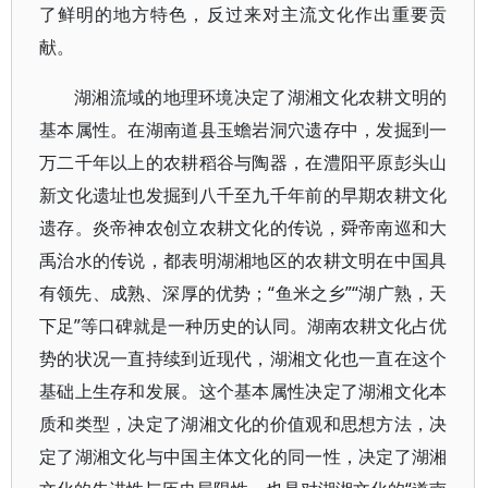
了鲜明的地方特色，反过来对主流文化作出重要贡
献。
湖湘流域的地理环境决定了湖湘文化农耕文明的
基本属性。在湖南道县玉蟾岩洞穴遗存中，发掘到一
万二千年以上的农耕稻谷与陶器，在澧阳平原彭头山
新文化遗址也发掘到八千至九千年前的早期农耕文化
遗存。炎帝神农创立农耕文化的传说，舜帝南巡和大
禹治水的传说，都表明湖湘地区的农耕文明在中国具
有领先、成熟、深厚的优势；“鱼米之乡”“湖广熟，天
下足”等口碑就是一种历史的认同。湖南农耕文化占优
势的状况一直持续到近现代，湖湘文化也一直在这个
基础上生存和发展。这个基本属性决定了湖湘文化本
质和类型，决定了湖湘文化的价值观和思想方法，决
定了湖湘文化与中国主体文化的同一性，决定了湖湘