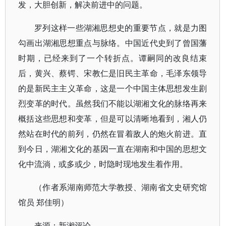
发，大胆创新，解决前进中的问题。
罗列这样一些湖湘思想史的重要节点，就是力图
勾画出湖湘思想重点与脉络。中国近代史到了曾国藩
时期，已经来到了一个转折点。谭嗣同的改良结束
后，黄兴、蔡锷、宋教仁是旧民主革命，毛泽东领导
的是新民主主义革命，这是一个中国主体思想发生剧
烈变革的时代。虽然我们不能以湖湘文化的脉络再来
概括这些思想和变革，但是可以清晰地看到，湘人仍
然站在时代的前列，仍然在冒着敌人的炮火前进。直
到今日，湖湘文化的基因一直在湖南和中国的思想文
化中流淌，或多或少，时隐时现地发生着作用。
（作者系湖南师范大学教授、湖南省文史研究馆
馆员 郑佳明）
来源：新湘评论