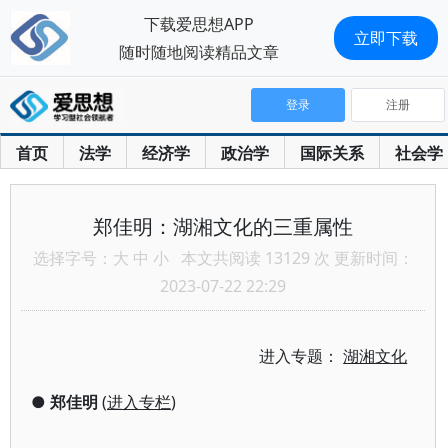
下载爱思想APP
立即下载
随时随地阅读精品文章
登录
注册
首页
法学
经济学
政治学
国际关系
社会学
郑佳明：湖湘文化的三重属性
选择字号：
大
中
小
本文共阅读 13129 次 更新时间：
2023-07-22 22:29
进入专题：
湖湘文化
●
郑佳明
(
进入专栏
)