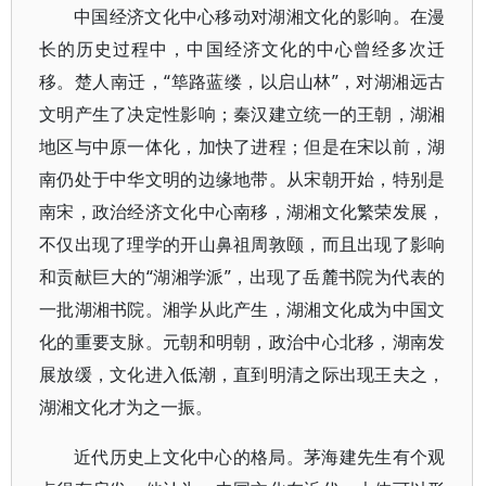
中国经济文化中心移动对湖湘文化的影响。在漫
长的历史过程中，中国经济文化的中心曾经多次迁
移。楚人南迁，“筚路蓝缕，以启山林”，对湖湘远古
文明产生了决定性影响；秦汉建立统一的王朝，湖湘
地区与中原一体化，加快了进程；但是在宋以前，湖
南仍处于中华文明的边缘地带。从宋朝开始，特别是
南宋，政治经济文化中心南移，湖湘文化繁荣发展，
不仅出现了理学的开山鼻祖周敦颐，而且出现了影响
和贡献巨大的“湖湘学派”，出现了岳麓书院为代表的
一批湖湘书院。湘学从此产生，湖湘文化成为中国文
化的重要支脉。元朝和明朝，政治中心北移，湖南发
展放缓，文化进入低潮，直到明清之际出现王夫之，
湖湘文化才为之一振。
近代历史上文化中心的格局。茅海建先生有个观