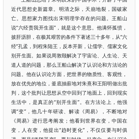
近代思想史新篇章。明清之际，天崩地裂，国破家
亡。思想家力图找出宋明理学存在的问题。王船山
说“六经责我开生面”，就是这个意思。他满怀孤愤，
披肝沥胆，在极其艰苦的条件下著述三十多年，从“六
经”孔孟，到程朱陆王，反本开新，让儒学、儒家文化
别开生面。如果说周敦颐解决了宇宙论、人生论、天
道人道的问题，那么王船山解决了认识论和方法论的
问题。他在认识论方面，把世界的物质性、客观性，
放在优先的地位，釜底抽薪地对朱熹和王阳明做出批
判，这个批判让思想从空中回到了地面上，回到现实
生活中，是真正的“别开生面”。在方法论上，他强
调“变”，他几十年研读、解读《周易》，不断地对
《周易》进行思考阐发；他看到世界在变，中国在
变，人在变，他提出“趋时更化”，不仅仅要与时俱