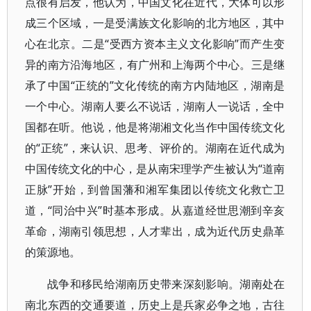
点很有启发，他认为，中国文化在近代，大体可以形
成三个区域，一是受满族文化影响的北方地区，其中
心在北京。二是“受西方资本主义文化影响”而产生变
异的南方沿海地区，有广州和上海两个中心。三是继
承了中国“正统的”文化传统的南方内陆地区，湖南是
一个中心。湖南人要么不说话，湖南人一说话，全中
国都在听。他说，他是将湖湘文化当作中国传统文化
的“正统”，来认识、思考、评价的。湖南在近代成为
中国传统文化的中心，是从南宋理学产生被认为“道南
正脉”开始，到曾国藩和湘军集团以传统文化救亡卫
道，“同治中兴”时基本形成。从嘉道经世思潮到辛亥
革命，湖南引领思想，人才辈出，成为近代历史鼎革
的策源地。
战争和移民给湖南历史带来深刻影响。湖南处在
南北东西的交通要道，历史上是兵家必争之地，古往