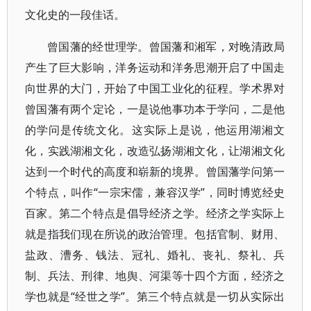
文化史的一段佳话。
曾国藩的经世理学。曾国藩和湘军，对晚清政局
产生了巨大影响，洋务运动和洋务思潮开启了中国走
向世界的大门，开始了中国工业化的征程。学术界对
曾国藩有两个定论，一是说他事功本于学问，二是他
的学问是传统文化。这实际上是说，他运用湖湘文
化，实践湖湘文化，改造弘扬湖湘文化，让湖湘文化
达到一个时代的高度和崭新的境界。曾国藩学问第一
个特点，叫作“一宗宋儒，兼容汉学”，同时博览经史
百家。第二个特点是倡导经济之学。经济之学实际上
就是指我们现在所说的政治管理。包括官制、财用、
盐政、漕务、钱法、冠礼、婚礼、丧礼、祭礼、兵
制、兵法、刑律、地舆、河渠等十四个方面，经济之
学也就是“经世之学”。第三个特点就是一切从实际出