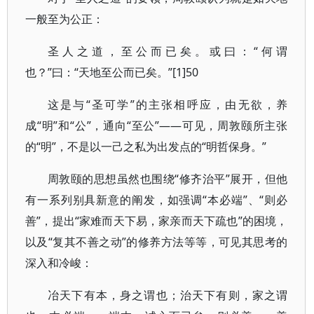
一般至为公正：
圣人之道，至公而已矣。或曰：“何谓
也？”曰：“天地至公而已矣。”[1]50
这是与“圣可学”的主张相呼应，由无欲，养
成“明”和“公”，通向“至公”——可见，周敦颐所主张
的“明”，不是以一己之私为出发点的“明哲保身。”
周敦颐的思想虽然也围绕“修齐治平”展开，但他
有一系列别具新意的阐发，如强调“本必端”、“则必
善”，提出“家难而天下易，家亲而天下疏也”的困境，
以及“复其不善之动”的修养方法等等，可见其思考的
深入和冷峻：
冶天下有本，身之谓也；治天下有则，家之谓