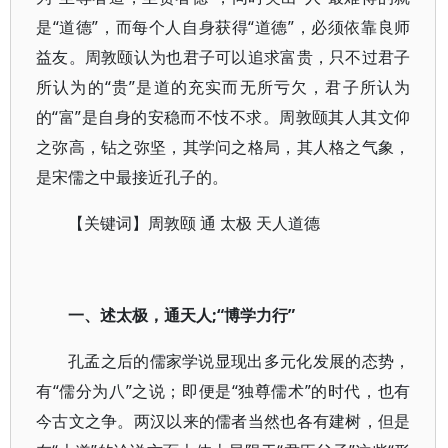
是“道德”，而每个人自身获得“道德”，必须依靠良师
益友。周敦颐认为也君子可以追求富贵，只不过君子
所认为的“贵”是道的充实而无所亏欠，君子所认为
的“富”是自身的安稳而不忮不求。周敦颐其人其文仰
之弥高，钻之弥坚，其学问之格局，其人格之气象，
是宋儒之中最接近孔子的。
【关键词】周敦颐 通 太极 天人道德
一、述太极，通天人;“博学力行”
孔孟之后的儒家学说显现出多元化发展的态势，
有“儒分为八”之说；即便是“独尊儒术”的时代，也有
今古文之争。两汉以来的儒者当然也各有建树，但是