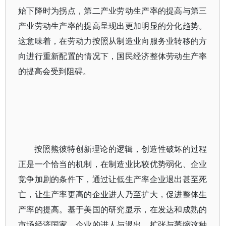
始下降时为拐点，第二产业劳动生产率的提高与第三
产业劳动生产率的提高呈现出更加明显的分化趋势。
这意味着，在劳动力按照从制造业向服务业转移的方
向进行重新配置的情况下，国民经济整体劳动生产率
的提高会受到阻碍。
按照熊彼特创新理论的逻辑，创造性破坏的过程
正是一个恰当的机制，在制造业比较优势弱化、企业
竞争加剧的条件下，通过让低生产率企业退出甚至死
亡，让生产率更高的企业进人乃至扩大，促进整体生
产率的提高。基于美国的研究显示，在发达和成熟的
市场经济国家，企业的进人与退出、扩张与萎缩这种