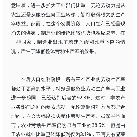
意味着，进一步扩大工业部门比重，无论劳动力是从
农业还是从服务业向工业转移，皆可获得很大的生产
率收益。然而，在这个发展阶段，人口红利已经呈现
消失的迹象，制造业的传统比较优势也相应减弱。在
一些国家，制造业出现了增速放缓和比重下降的情
况，产生了降低整体劳动生产率的效果。
在后人口红利阶段，所有三个产业的劳动生产率
都处于更高的水平，特别是服务业劳动生产率与工业
进一步趋同，已经达到后者的92.3%。这时，非农产
业各部门之间的要素流动，无论遵循何种方向都是合
理的，不会大幅度损失整体劳动生产率。虽然平均而
言，农业劳动生产率仍然只有工业的38.5%，但是由
于农业就业比重已经降低到仅为3.1%，不再具有显著