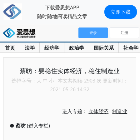
下载爱思想APP
立即下载
随时随地阅读精品文章
登录
注册
首页
法学
经济学
政治学
国际关系
社会学
蔡昉：要稳住实体经济，稳住制造业
选择字号：
大
中
小
本文共阅读 2903 次 更新时间：
2021-05-26 14:32
进入专题：
实体经济
制造业
●
蔡昉
(
进入专栏
)