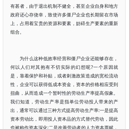
有甚者，由于退出机制不健全，甚至企业自身和地方
政府还心存侥幸，致使许多僵尸企业也长期留在市场
上，占用着宝贵的资源和要素，妨碍生产要素的重新
组合。
为什么这种低效率经营和僵尸企业还能够存在，
何以人们对其抱有不切实际的幻想呢?一个原因就
是，靠着保护和补贴，或者刺激政策造成的宽松流动
性，企业可以获得低成本资金，资本的价格相应受到
扭曲，从而造成一个暂时性的劳动生产率提高假象。
我们知道，劳动生产率是指单位劳动投人带来的产
出，通常可以通过三种方式提高劳动生产率:一是提高
资本劳动比，即用投人资本品的方式替代劳动，因此
也被称作资本深化;二是改善劳动者的人力资本票赋，