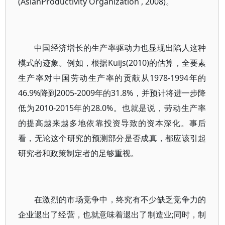
(AsianProductivity Organization , 2008)。
中国经济增长的生产率驱动力也显现出陷人这种
模式的迹象。例如，根据Kuijs(2010)的估算，全要素
生产率对中国劳动生产率的贡献从1978-1994年的
46.9%降到2005-2009年的31.8%，并预计将进一步降
低为2010-2015年的28.0%。也就是说，劳动生产率
的提高越来越多地依靠投资导致的资本深化。事后
看，无论这个研究的预测部分是否成真，都应该引起
研究者和政策制定者的足够重视。
在激烈的市场竞争中，终究有不少缺乏竞争力的
企业退出了经营，也就意味着退出了制造业;同时，制