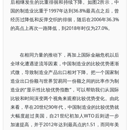
后相继发生的比重徘徊和持续下降。如图2所示，中
国的制造业比重于1997年达到36.8%最高点之后，曾
经历过降低和反弹交织的徘徊，随后在2006年36.3%
的高点上再次一路降低，到2018年时仅为27.0%。
在相同力量的推动下，再加上国际金融危机以后
全球化遭遇逆流等因素，中国制造业的比较优势逐渐
式微，导致制造业产品出口相对下降。把一个国家制
造业出口份额与世界贸易同一份额之间的比率作为制
造业的“显示性比较优势指数”，可以帮助我们从国际
比较和时间演变两个视角来观察比较优势变化。由此
来看，早在20世纪90年代，中国制造业的比较优势就
大幅度超过美国，自21世纪初加人WTO后则进一步
加速提高，并于2012年达到最高点的1.51，而同年美