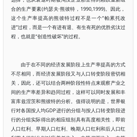
合的生产要素(约瑟夫·熊彼特，1990,1999)。因此，
这个生产率提高的熊彼特过程不是一个“帕累托改
进”过程，而是一个有进有退、有生有死的优胜劣汰过
程，也就是“创造性破坏”的过程。
由于在不同的经济发展阶段上生产率提高的方式
不尽相同，而经济发展阶段又与人口转变阶段密切相
关，因此，还可以结合两种阶段性特点来观察产业之
间的生产率差异和趋同过程，这样可以同时发展和丰
富库兹涅茨和熊彼特的分析。值得说明的是，世界银
行对各国按人均GDP进行的分组与按人口转变阶段进
行的分组实际得出的相应组别具有高度相关性，即前
人口红利、早期人口红利、晚期人口红利和后人口红