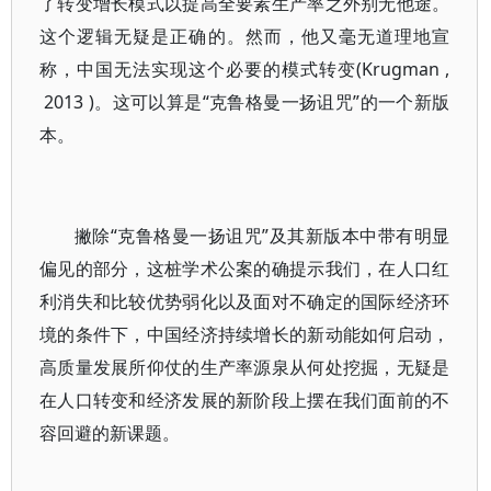
了转变增长模式以提高全要素生产率之外别无他途。
这个逻辑无疑是正确的。然而，他又毫无道理地宣
称，中国无法实现这个必要的模式转变(Krugman ,
2013 )。这可以算是“克鲁格曼一扬诅咒”的一个新版
本。
撇除“克鲁格曼一扬诅咒”及其新版本中带有明显
偏见的部分，这桩学术公案的确提示我们，在人口红
利消失和比较优势弱化以及面对不确定的国际经济环
境的条件下，中国经济持续增长的新动能如何启动，
高质量发展所仰仗的生产率源泉从何处挖掘，无疑是
在人口转变和经济发展的新阶段上摆在我们面前的不
容回避的新课题。