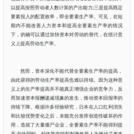
以提高按照劳动者人数计算的产出能力;三是提高既定
要素投入的配置效率，即全要素生产率。可见，在短
期内不能改善人力资本和提高全要素生产率的情况
下，的确可以通过加快资本对劳动的替代，在统计意
义上提高劳动生产率。
然而，资本深化不能代替全要素生产率的提高，
由此获得的劳动生产率提高也难以持续。因为这种意
义上的生产率提高并不能真正增强企业的竞争力，反
而加速资本报酬递减现象的发生，推动资本回报率的
持续下降。根据许多经验研究，日本在人口红利消失
和比较优势变化之后，未能充分发挥创造性破坏的作
用，造就了大量僵尸企业，全要素生产率不能得到提
高;与此同时，却依靠保护和刺激政策人为推动了资本