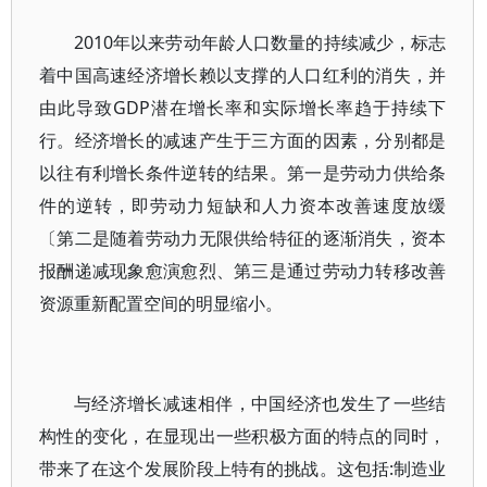
2010年以来劳动年龄人口数量的持续减少，标志
着中国高速经济增长赖以支撑的人口红利的消失，并
由此导致GDP潜在增长率和实际增长率趋于持续下
行。经济增长的减速产生于三方面的因素，分别都是
以往有利增长条件逆转的结果。第一是劳动力供给条
件的逆转，即劳动力短缺和人力资本改善速度放缓
〔第二是随着劳动力无限供给特征的逐渐消失，资本
报酬递减现象愈演愈烈、第三是通过劳动力转移改善
资源重新配置空间的明显缩小。
与经济增长减速相伴，中国经济也发生了一些结
构性的变化，在显现出一些积极方面的特点的同时，
带来了在这个发展阶段上特有的挑战。这包括:制造业