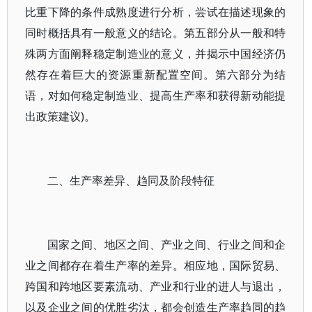
比重下降的条件成熟度进行分析，尝试在描述现象的
同时概括具有一般意义的结论。第五部分从一般和特
殊两方面阐释稳定制造业的意义，并揭示中国经济仍
然存在着巨大的资源重新配置空间。第六部分为结
语，对如何稳定制造业、提高生产率和获得新动能提
出政策建议)。
二、生产率差异、趋同及阶段特征
国家之间、地区之间、产业之间、行业之间和企
业之间都存在着生产率的差异。相应地，国际贸易、
跨国和跨地区要素流动、产业和行业的进人与退出，
以及企业之间的优胜劣汰，都会创造生产率趋同的趋