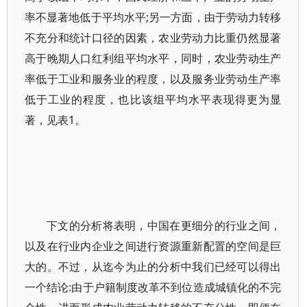
率不显著地低于平均水平;另一方面，由于劳动力转移
不充分和统计口径的因素，农业劳动力比重仍然显著
高于晚期人口红利组平均水平，同时，农业劳动生产
率低于工业和服务业的程度，以及服务业劳动生产率
低于工业的程度，也比该组平均水平表现得更为显
著，见表1。
下文的分析将表明，中国在更细分的行业之间，
以及在行业内企业之间进行资源重新配置的空间是巨
大的。不过，从迄今为止的分析中我们已经可以得出
一个结论:由于户籍制度改革不到位造成城镇化的不完