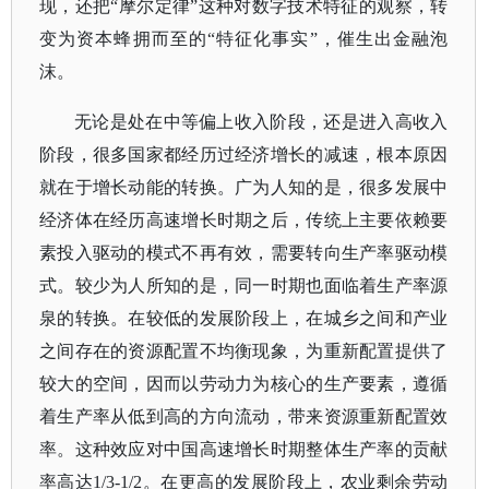
现，还把“摩尔定律”这种对数字技术特征的观察，转
变为资本蜂拥而至的“特征化事实”，催生出金融泡
沫。
无论是处在中等偏上收入阶段，还是进入高收入
阶段，很多国家都经历过经济增长的减速，根本原因
就在于增长动能的转换。广为人知的是，很多发展中
经济体在经历高速增长时期之后，传统上主要依赖要
素投入驱动的模式不再有效，需要转向生产率驱动模
式。较少为人所知的是，同一时期也面临着生产率源
泉的转换。在较低的发展阶段上，在城乡之间和产业
之间存在的资源配置不均衡现象，为重新配置提供了
较大的空间，因而以劳动力为核心的生产要素，遵循
着生产率从低到高的方向流动，带来资源重新配置效
率。这种效应对中国高速增长时期整体生产率的贡献
率高达
1/3-1/2。在更高的发展阶段上，农业剩余劳动