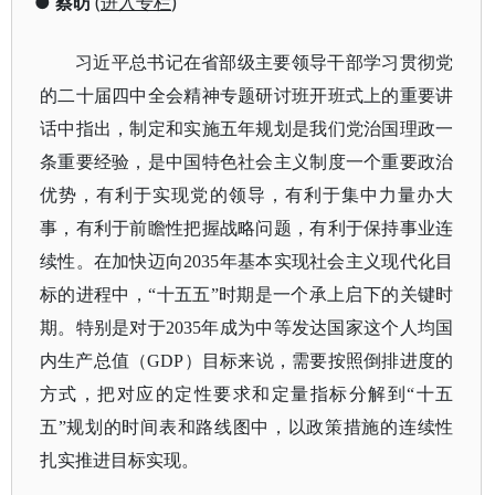
●
蔡昉
(
进入专栏
)
习近平总书记在省部级主要领导干部学习贯彻党
的二十届四中全会精神专题研讨班开班式上的重要讲
话中指出，制定和实施五年规划是我们党治国理政一
条重要经验，是中国特色社会主义制度一个重要政治
优势，有利于实现党的领导，有利于集中力量办大
事，有利于前瞻性把握战略问题，有利于保持事业连
续性。在加快迈向
2035年基本实现社会主义现代化目
标的进程中，“十五五”时期是一个承上启下的关键时
期。特别是对于2035年成为中等发达国家这个人均国
内生产总值（GDP）目标来说，需要按照倒排进度的
方式，把对应的定性要求和定量指标分解到“十五
五”规划的时间表和路线图中，以政策措施的连续性
扎实推进目标实现。