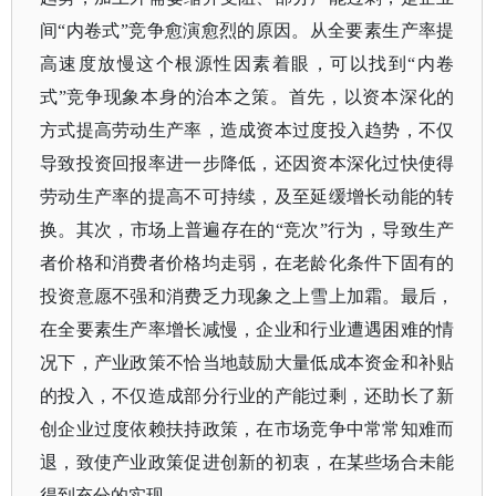
间
“内卷式”竞争愈演愈烈的原因。从全要素生产率提
高速度放慢这个根源性因素着眼，可以找到“内卷
式”竞争现象本身的治本之策。首先，以资本深化的
方式提高劳动生产率，造成资本过度投入趋势，不仅
导致投资回报率进一步降低，还因资本深化过快使得
劳动生产率的提高不可持续，及至延缓增长动能的转
换。其次，市场上普遍存在的“竞次”行为，导致生产
者价格和消费者价格均走弱，在老龄化条件下固有的
投资意愿不强和消费乏力现象之上雪上加霜。最后，
在全要素生产率增长减慢，企业和行业遭遇困难的情
况下，产业政策不恰当地鼓励大量低成本资金和补贴
的投入，不仅造成部分行业的产能过剩，还助长了新
创企业过度依赖扶持政策，在市场竞争中常常知难而
退，致使产业政策促进创新的初衷，在某些场合未能
得到充分的实现。