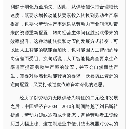
利趋于弱化乃至消失。因此，从供给侧保持合理增长
速度，既要求增长动能从要素投入转换到劳动生产率
提高，也要求劳动生产率源泉从劳动力产业间流动带
来的资源重新配置，转向经营主体间优胜劣汰带来的
效率提升。这种动能转换和对应的发展方式转变，可
以因人工智能的赋能而加快，也可能因人工智能的导
向偏差而受阻。换句话说，人工智能提高全要素生产
率进而提高劳动生产率的效应，并不会自然而然产
生，需要对标增长动能转换的要求，既要防止资源的
逆向配置，又要打破过度依赖资本深化的迷思。
经历了以劳动力无限供给为特征的二元经济发展
之后，中国经济在
2004—2010年期间跨越了刘易斯转
折点，劳动力短缺逐渐成为常态，普通劳动者工资经
历过大幅上涨。这在制造业中便引致出机器对劳动的