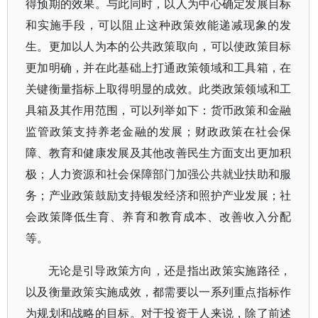
得预期的效果。与此同时，以人为中心确定发展目标
和实施手段，可以阻止这种政策效能递减现象的发
生。更加以人为本的公共政策取向，可以使政策目标
更加明确，并在此基础上打通政策领域和工具箱，在
关键衡量指标上取得明显的成效。此类政策领域和工
具箱及其作用范围，可以列举如下：货币政策和金融
监管政策支持养老金融的发展；财政政策在社会保
障、教育和健康发展及其他改善民生方面支出更加积
极；人力资源和社会保障部门加强公共就业扶助和服
务；产业政策鼓励支持银发经济和照护产业发展；社
会政策降低生育、养育和教育成本、改善收入分配
等。
无论是引导政策方向，还是指出政策实施路径，
以及衡量政策实施成效，都需要以一系列重点指标作
为规划和战略的目标。对于投资于人来说，除了前述