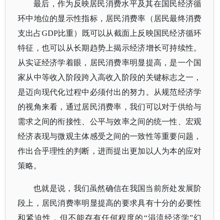
最后，作为反映居民消费水平及其在国民经济循
环中地位的显示性指标，居民消费率（居民最终消费
支出占
GDP比重）既可以从截面上反映国民经济循环
特征，也可以从长期趋势上揭示经济增长可持续性。
从实证经济学着眼，居民消费率明显提高，是一个国
家从中等收入阶段跨入高收入阶段的关键标志之一，
是迈向现代化过程中必须付出的努力。从规范经济学
的视角来看，通过居民消费率，我们可以对于供给与
需求之间的衔接性、公平与效率之间的统一性、宏观
经济表现与微观主体感受之间的一致性等重要问题，
作出合乎理性的判断，进而提出更加以人为本的应对
策略。
也就是说，我们虽然确信在我国当前所处发展阶
段上，居民消费率明显提高的要求具有十分的必要性
和紧迫性，但不能存有任何程度的
“涓流经济学”幻