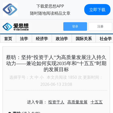
下载爱思想APP
立即下载
随时随地阅读精品文章
登录
注册
首页
法学
经济学
政治学
国际关系
社会学
蔡昉：坚持“投资于人”为高质量发展注入持久
动力——兼论如何实现2035年和“十五五”时期
的发展目标
选择字号：
大
中
小
本文共阅读 1850 次 更新时间：
2026-06-13 23:08
进入专题：
投资于人
高质量发展
十五五