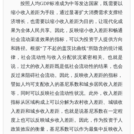
按照人均
GDP标准成为中等发达国家，既需要以
缩小收入差距为手段，通过显著扩大消费需求支撑经
济增长，也需要以缩小收入差距为目的，让现代化成
果为全体人民共享。因此，反映缩小收入差距和畅通
社会流动渠道效果的指标，可以为投资于人提供方向
和路径。根据“了不起的盖茨比曲线”所隐含的统计规
律，社会流动性与收入分配状况紧密相关。也就是
说，过大的收入差距既是低社会流动性的结果，也会
反过来阻碍社会流动。因此，反映收入差距的指标，
譬如人均可支配收入的基尼系数和城乡居民收入差距
等，同时可以反映社会流动性状况。此外，收入差距
指标从区域构成上可以分解为农村收入差距、城镇收
入差距和城乡收入差距，也就是说基尼系数在一定程
度上也可以反映城乡收入差距。因此，作为投资于人
政策效应的衡量，基尼系数可以作为最集中反映收入