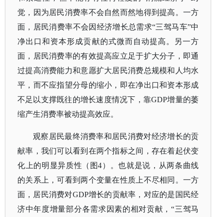
觉，因为居民消费率不会自然而然地得到提高。一方
面，居民消费率不会因经济增长总需求“三驾马车”中
净出口和资本形成贡献的式微而自动提高。另一方
面，居民消费率的有效提高应立足于扩大分子，即通
过提高消费能力和意愿扩大居民消费总规模和人均水
平，而不应指望分母的缩小，即在净出口和资本形成
不足以支撑既往的增长速度情况下，靠GDP增量的萎
缩产生消费率被动提高效应。
观察居民最终消费率和居民消费对经济增长的贡
献率，我们可以看到在两个指标之间，存在着起伏变
化上的明显异质性（图
4）。也就是说，从两条曲线
的关系上，可看到两个变量在性质上不尽相同。一方
面，居民消费对GDP增长的贡献率，对应的是国民经
济中年度增量部分各需求因素的相对贡献，“三驾马