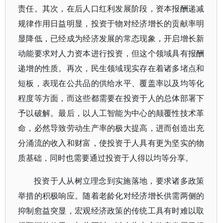
责任。其次，在后人口红利发展阶段，资本报酬递减
规律作用日益明显，投资于物对经济增长的贡献率明
显降低，已经成为经济发展的常态现象，开启增长新
动能要求对人力资本进行投资，但这个领域具有报酬
递增的性质。再次，民生领域现实存在着诸多堵点和
短板，表现在公共品的供给水平、覆盖率以及均等化
程度等方面，而这些都需要在投资于人的总体部署下
予以破解。最后，以人工智能为中心的颠覆性技术革
命，必然导致劳动生产率的极大提高，进而创造出充
分涌流的收入和财富，使投资于人具有更为坚实的物
质基础，同时也需要通过投资于人得以均等分享。
投资于人从树立理念到实施落地，要求诸多政策
举措的积极响应。随着老龄化对经济增长供需两侧的
抑制愈益突显，宏观经济政策的传统工具有时难以取