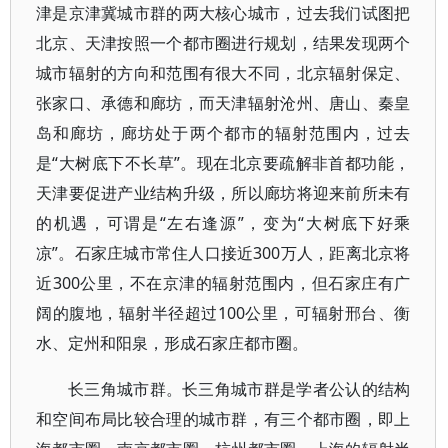
津是京津冀城市群的两大核心城市，过去我们试图把
北京、天津按照一个都市圈进行规划，结果发现两个
城市辐射的方向和范围有很大不同，北京辐射保定、
张家口、承德和廊坊，而天津辐射沧州、唐山、秦皇
岛和廊坊，廊坊处于两个都市的辐射范围内，过去
是“大树底下不长草”。现在北京要疏解非首都功能，
天津要促进产业结构升级，所以廊坊将迎来前所未有
的机遇，可谓是“左右逢源”，变为“大树底下好乘
凉”。石家庄城市常住人口接近300万人，距离北京将
近300公里，不在京津的辐射范围内，但石家庄有广
阔的腹地，辐射半径超过100公里，可辐射邢台、衡
水、定州和阳泉，形成石家庄都市圈。
长三角城市群。长三角城市群是学者公认的结构
和空间布局比较合理的城市群，有三个都市圈，即上