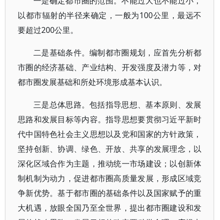
一是确定都市圈的范围。不能过大也不能过小，
以都市辐射的半径来确定，一般为100公里，最远不
要超过200公里。
二是基础条件。编制都市圈规划，应首先分析都
市圈的经济基础、产业结构、开发强度及潜力等，对
都市圈发展基础和所处环境形成基本认识。
三是总体思路。包括指导思想、基本原则、发展
思路和发展目标等内容。指导思想要贯彻习近平新时
代中国特色社会主义思想以及党和国家的方针政策，
坚持创新、协调、绿色、开放、共享的发展理念，以
深化区域合作为主题，推动统一市场建设；以创新体
制机制为动力，促进都市圈高质量发展，形成区域竞
争新优势。基于都市圈的基础条件以及国家赋予的重
大机遇，放眼全国乃至全世界，提出都市圈建设和发