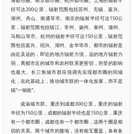
海都市圈、南京都市圈、杭州都市圈。上海的辐射半
径可达200公里，辐射范围包括苏州、无锡、嘉兴、
湖州、舟山、南通等市。南京的辐射半径可达150公
里，辐射范围包括镇江、常州、扬州、泰州、滁州、
马鞍山等市。杭州的辐射半径可达150公里，辐射范
围包括嘉兴、绍兴、湖州、金华等市。都市的辐射是
由近及远的，即近的地方辐射力强，远的地方辐射力
弱，离都市近的城市和农村联系更密切，所受的影响
也最大。长三角城市群应强调先实现都市圈的同城
化，在此基础上，推动城市群的一体化发展，而不是
搞“一锅烩”。
成渝城市群。重庆到成都300公里，重庆的辐射
半径为150公里，成都的辐射半径也是150公里，重庆
有一个都市圈，成都也有一个都市圈，这两个圈是相
切的关系。两个城市的腹地，没有相互覆盖，各有各