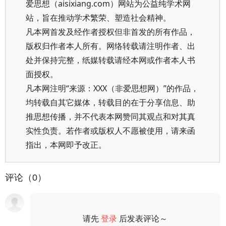
爱思想（aisixiang.com）网站为公益纯学术网
站，旨在推动学术繁荣、塑造社会精神。
凡本网首发及经作者授权但非首发的所有作品，
版权归作者本人所有。网络转载请注明作者、出
处并保持完整，纸媒转载请经本网或作者本人书
面授权。
凡本网注明“来源：XXX（非爱思想网）”的作品，
均转载自其它媒体，转载目的在于分享信息、助
推思想传播，并不代表本网赞同其观点和对其真
实性负责。若作者或版权人不愿被使用，请来函
指出，本网即予改正。
评论（0）
请先
登录
后发表评论～