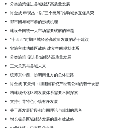
分类施策促进县城经济高质量发展
肖金成 申现杰：以“三个统筹”推动城乡互促共荣
都市圈与城市群的形成机理
建设全国统一大市场需要破解的难题
“十四五”时期区域经济高质量发展的若干建议
实施主体功能区战略 建立空间规划体系
分类施策 促进县城经济高质量发展
三大关系与县域未来
统筹东中西、协调南北方的总体思路
肖金成 苌景州：组建国有资产经营公司的若干设想
构建现代化区域发展体系需要不懈探索
支持引导特色小镇有序发展
关于新发展阶段都市圈理论与规划的思考
增长极是区域经济发展的最有效战略
农业转移人口市民化之匙