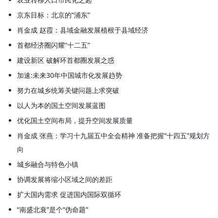
京东目标：北京的“浦东”
肖金成 赵霞：县域金融发展植根于县域经济
首都经济圈闪耀“十二五”
建设新区 破解环首都圈发展之惑
加速:未来30年中国城市化发展趋势
努力在城乡统筹关键问题上求突破
以人为本的国土空间发展蓝图
优化国土空间布局，提升空间发展质量
肖金成 张燕：学习十九届五中全会精神 准备把握“十四五”规划方
向
城乡融合与特色小镇
协调发展将缩小区域之间的差距
扩大国内需求 促进国内国际双循环
“南盛北衰”是个“伪命题”