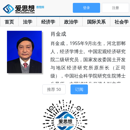
登录
注册
首页
法学
经济学
政治学
国际关系
社会学
肖金成
肖金成，1955年9月出生，河北邯郸
人，经济学博士。中国宏观经济研究
院二级研究员，国家发改委国土开发
与地区经济研究所原所长（正司
级），中国社会科学院研究生院博士
生导师，中国城镇化促进会副主席，
推荐 50
订阅
中国区域经济学会副会长，中国区域
科学协会理事长，中国国际工程咨询
公司学术专家委员会委员。享受国务
院特殊津贴。主要研究领域为城镇
化、城市群、空间规划、区域发展