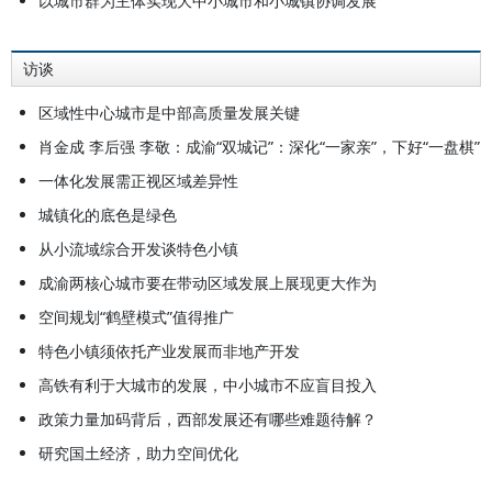
以城市群为主体实现大中小城市和小城镇协调发展
访谈
区域性中心城市是中部高质量发展关键
肖金成 李后强 李敬：成渝“双城记”：深化“一家亲”，下好“一盘棋”
一体化发展需正视区域差异性
城镇化的底色是绿色
从小流域综合开发谈特色小镇
成渝两核心城市要在带动区域发展上展现更大作为
空间规划“鹤壁模式”值得推广
特色小镇须依托产业发展而非地产开发
高铁有利于大城市的发展，中小城市不应盲目投入
政策力量加码背后，西部发展还有哪些难题待解？
研究国土经济，助力空间优化