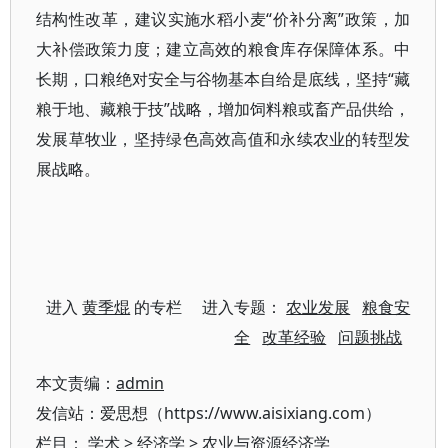
结构性改革，建议实施水稻小麦“价补分离”政策，加
大补偿政策力度；建立高效的粮食库存保障体系。中
长期，口粮绝对安全与谷物基本自给是底线，坚持“藏
粮于地、藏粮于技”战略，增加饲料粮或畜产品供给，
发展草牧业，坚持绿色高效高值和永续农业的转型发
展战略。
进入
黄季焜
的专栏 进入专题：
农业发展
粮食安
全
改革经验
问题挑战
本文责编：
admin
发信站：爱思想（https://www.aisixiang.com）
栏目：
学术
>
经济学
>
农业与资源经济学