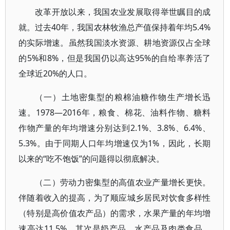
改革开放以来，我国农业发展取得举世瞩目的成
就。过去40年，我国农林牧渔总产值保持着年均5.4%
的实际增速。虽然我国淡水资源、耕地资源仅占全球
的5%和8%，但是我国仍以高达95%的自给率养活了
全球近20%的人口。
（一）土地密集型的粮棉油糖作物生产增长迅
速。1978—2016年，粮食、棉花、油料作物、糖料
作物产量的年均增速分别达到2.1%、3.8%、6.4%、
5.3%。由于同期人口年均增速仅为1%，因此，长期
以来的“吃不饱饭”的问题得以彻底解决。
（二）劳动力密集型的高值农业产量增长更快。
伴随着收入的提高，为了顺应城乡居民对饮食多样性
（特别是高价值农产品）的需求，水果产量的年均增
速高达11.5%，其次是奶产品、水产品及肉类食品，