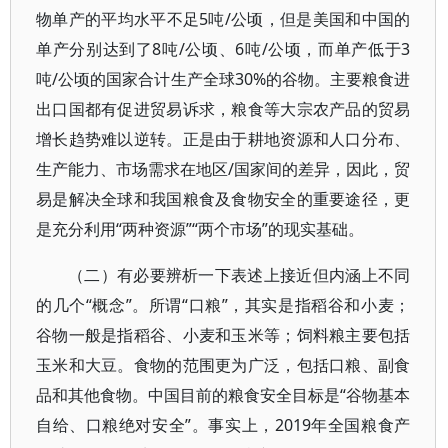
物单产的平均水平不足5吨/公顷，但是美国和中国的
单产分别达到了8吨/公顷、6吨/公顷，而单产低于3
吨/公顷的国家合计生产全球30%的谷物。主要粮食进
出口国都有促进贸易诉求，粮食等大宗农产品的贸易
增长趋势难以逆转。正是由于耕地资源和人口分布、
生产能力、市场需求在地区/国家间的差异，因此，贸
易是解决全球和我国粮食及食物安全的重要途径，更
是充分利用“两种资源”“两个市场”的现实基础。
（二）有必要辨析一下表述上接近但内涵上不同
的几个“概念”。所谓“口粮”，其实是指稻谷和小麦；
谷物一般是指稻谷、小麦和玉米等；饲料粮主要包括
玉米和大豆。食物的范围更为广泛，包括口粮、副食
品和其他食物。中国目前的粮食安全目标是“谷物基本
自给、口粮绝对安全”。事实上，2019年全国粮食产