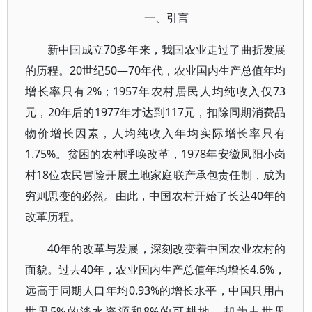
一、引言
新中国成立70多年来，我国农业走过了曲折发展
的历程。20世纪50—70年代，农业国内生产总值年均
增长率只有2%；1957年农村居民人均纯收入仅73
元，20年后的1977年才达到117元，扣除同期消费品
物价增长因素，人均纯收入年均实际增长率只有
1.75%。贫困的农村呼唤改革，1978年安徽凤阳小岗
村18位农民冒险开展土地家庭联产承包责任制，成为
穷则思变的必然。由此，中国农村开始了长达40年的
改革历程。
40年的改革与发展，深刻改变着中国农业农村的
面貌。过去40年，农业国内生产总值年均增长4.6%，
远高于同期人口年均0.93%的增长水平，中国只用占
世界5%的淡水资源和8%的可耕地，却为占世界