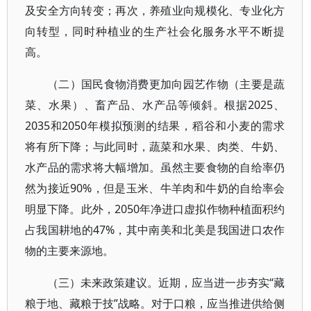
及安全方向转变；再次，养殖业向规模化、专业化方
向转型，同时种植业的生产社会化服务水平不断提
高。
（二）国民食物消费更加向园艺作物（主要是蔬
菜、水果）、畜产品、水产品等倾斜。根据2025、
2035和2050年模拟预测的结果，稻谷和小麦的需求
将有所下降；与此同时，蔬菜和水果、肉类、牛奶、
水产品的需求将大幅增加。虽然主要食物的自给率仍
然为接近90%，但是玉米、牛羊肉和牛奶的自给率会
明显下降。此外，2050年净进口虚拟作物种植面积约
占我国耕地的47%，其中南美和北美是我国进口农作
物的主要来源地。
（三）未来政策建议。近期，应当进一步夯实“藏
粮于地、藏粮于技”战略。对于口粮，应当推进供给侧