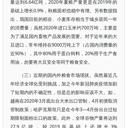
量达到6.64亿吨，2020年夏粮产量更是在2019年的
基础上增长0.9%，秋粮面积也稳中有增。另有数据指
出，我国目前的稻谷、小麦库存相当于城乡居民一年
的消费量；虽然2020年进口玉米约700万吨，主要是
为了满足国内畜牧产品发展的需要。对于近年来的大
豆进口，常年维持在9000万吨上下（占国内消费量的
近90%），其中80%用于蛋白饲料，20%用于生产食
用油，勿要将大豆安全等同于粮食安全。
（三）近期的国内外粮食市场现状。虽然最近几
年经济全球化受到挑战，加之今年新冠肺炎疫情加剧
了短期内的不确定性，但是总的影响应该不大。如，
越南在2020年3月底出台大米出口管制，4月初便取消
管制政策；哈萨克斯坦只是在今年3—4月份出台过短
期限制面粉出口的政策。此外，全球谷物产量将达到
27.9亿吨，较2019年基础上还增长3%