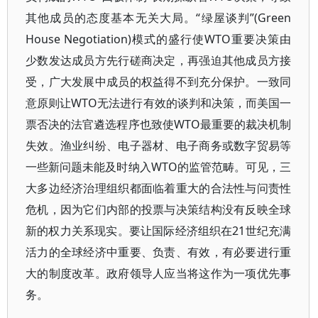
其他成员的态度基本无关大局。“绿屋谈判”(Green
House Negotiation)模式的盛行使WTO重要决策由
少数发达成员方先行磋商决定，再强迫其他成员方接
受，广大发展中成员的权益得不到充分保护。一致同
意原则让WTO无法进行有效的谈判和决策，而美国一
票否决的法官遴选程序也致使WTO最重要的裁决机制
失效。渔业纠纷、电子器材、电子商务或数字贸易等
一些新问题未能及时纳入WTO的监管范畴。可见，三
大多边经济治理组织都面临着重大的合法性与问责性
危机，因为它们内部的投票与决策结构没有反映全球
新的权力关系现实。要让国际经济组织在21世纪充满
活力的全球经济中重要、负责、有效，有必要进行重
大的制度改革。政府领导人应当将这作为一项优先事
务。