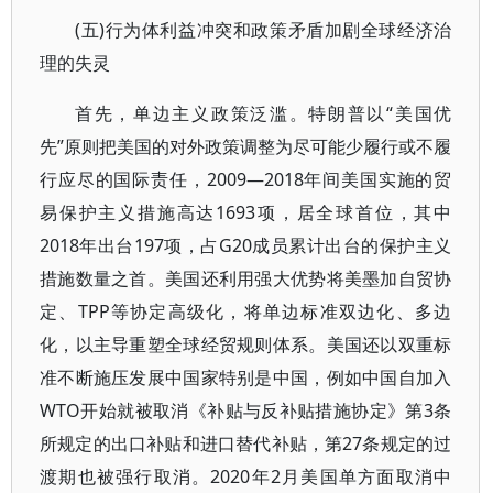
(五)行为体利益冲突和政策矛盾加剧全球经济治
理的失灵
首先，单边主义政策泛滥。特朗普以“美国优
先”原则把美国的对外政策调整为尽可能少履行或不履
行应尽的国际责任，2009—2018年间美国实施的贸
易保护主义措施高达1693项，居全球首位，其中
2018年出台197项，占G20成员累计出台的保护主义
措施数量之首。美国还利用强大优势将美墨加自贸协
定、TPP等协定高级化，将单边标准双边化、多边
化，以主导重塑全球经贸规则体系。美国还以双重标
准不断施压发展中国家特别是中国，例如中国自加入
WTO开始就被取消《补贴与反补贴措施协定》第3条
所规定的出口补贴和进口替代补贴，第27条规定的过
渡期也被强行取消。2020年2月美国单方面取消中