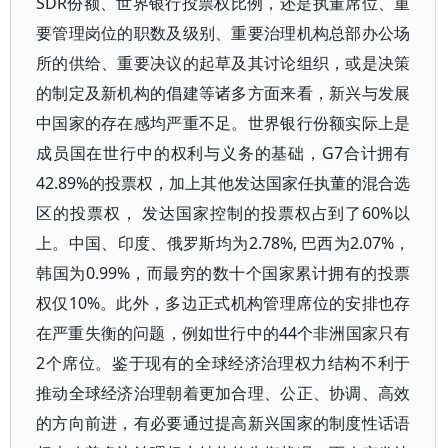
SDR份额、世界银行投票权比例，还是执董席位、重
要管理岗位的职数及级别、重要治理机构总部办公场
所的供给、重要决议的起草及其讨论组织，或是决策
的制定及新机构的倡建等诸多方面来看，新兴与发展
中国家的存在感均严重不足。世界银行份额实际上是
成员国在世行中的权利与义务的基础，G7合计拥有
42.89%的投票权，加上其他发达国家任执董的混合选
区的投票权， 发达国家控制的投票权占到了60%以
上。中国、印度、俄罗斯均为2.78%, 巴西为2.07%，
韩国为0.99%，而最穷的数十个国家累计拥有的投票
权仅10%。此外，多边正式机构管理席位的安排也存
在严重失衡的问题，例如世行中的44个非洲国家只有
2个席位。鉴于现有的全球经济治理权力结构不利于
推动全球经济治理朝着更加合理、公正、协调、高效
的方向前进，有必要通过提高新兴国家的制度性话语