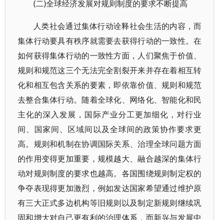
(二)全球经济发展对规则制度的要求不断提高
人类社会通过集体行动诠释社会生活的内容，而
集体行动要具有秩序就需要去获得行动的一致性。在
如何获得集体行动的一致性方面，人们聚焦于价值、
规则和规范这三个无法完全割裂开来并存在着相互转
化和相互包含关系的要素，即依靠价值、规则和规范
去整合集体行动。随着全球化、网络化、智能化和民
主化的深入发展，国际产业分工更加细化，对行业
间、国家间、区域间以及全球间的政策协作要求更
高。规则和机制在协调国际关系、治理全球问题方面
的作用变得更加重要，规模越大、融合越深的集体行
动对规则制度的要求也越高。各国围绕规则制定权的
争夺表现得更加激烈，例如发达国家希望通过维护原
有三大正式多边机构等旧规则以及制定新规则继续巩
固和增大对自己更有利的治理体系，而新兴与发展中