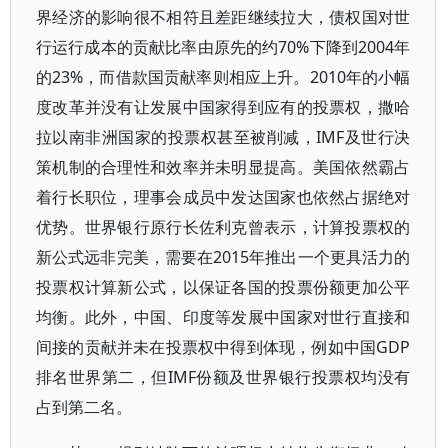
界经济的影响很不相符且差距继续拉大，债权国对世
行运行成本的贡献比率由原先的约70%下降到2004年
的23%，而借款国贡献率则相应上升。2010年的小幅
度改革并没有让发展中国家得到应有的投票权，撒哈
拉以南非洲国家的投票权甚至被削减，IMF及世行决
策机制的合理性和效率并未明显提高。美国依然霸占
着行长职位，理事会成员中发达国家也依然占据绝对
优势。世界银行原行长佐利克曾表示，计算投票权的
新公式远非完美，需要在2015年推出一个更具活力的
投票权计算新公式，以保证各国的投票份额更加公平
均衡。此外，中国、印度等发展中国家对世行直接和
间接的贡献并未在投票权中得到体现，例如中国GDP
排名世界第二，但IMF份额及世界银行投票权均没有
占到第二名。