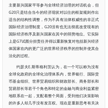
主要新兴国家平等参与全球经济治理的对话机会，但
G20只是结合当今的经济现状对以往的框架规则作出
适当的结构性调整，作为不具有法律权威性的非正式
国际经济治理制度，G20没有也无法彻底改变现有的
国际经济秩序及新兴国家在其中的弱势地位。它实际
上是G7试图分担责任并得以重新恢复对包括新兴经济
体国家在内的更广泛的世界经济秩序的控制并使其合
法化的过程。
约瑟夫E.斯蒂格利茨认为，在一个可以称为没有
全球化政府的全球化治理体系内，世界银行、国际货
币基金组织、世界贸易组织和财政部长、商务部长和
贸易部长等若干个角色和特定的金融与商业利益紧密
地联系在一起，支配着整个局面，受到他们决策影响
的许多人却几乎没有发言权。现在是重新思考有关决