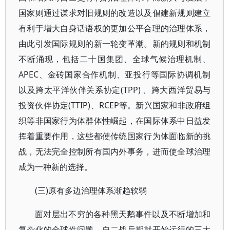
国家则通过谋求对旧规则的改造以及倡建新规则建立
有利于增大自身话语权的更加公平合理的治理体系，
由此引发国际规则的新一轮变革潮。新的规则和机制
不断涌现，包括二十国集团、全球气候治理机制、
APEC、金砖国家合作机制、亚投行等国际协调机制
以及跨太平洋伙伴关系协定(TPP) 、跨大西洋贸易与
投资伙伴协定(TTIP)、RCEP等。新兴国家和非政府组
织等非国家行为体群体性崛起，在国际体系中日益发
挥着重要作用，这些都使传统国家行为体面临新的挑
战，无法完全控制所有国内外事务，进而使全球治理
成为一种新的选择。
(三)原有多边治理体系渐趋软弱
面对层出不穷的各种黑天鹅事件以及不断增加和
复杂化的全球性问题，自二战后期就开始运行的三大