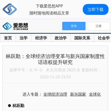
下载爱思想APP
立即下载
随时随地阅读精品文章
登录
注册
首页
法学
经济学
政治学
国际关系
社会学
林跃勤：全球经济治理变革与新兴国家制度性
话语权提升研究
选择字号：
大
中
小
本文共阅读 2829 次 更新时间：
2020-12-20 23:33
进入专题：
全球经济治理
新兴国家
全球化
●
林跃勤