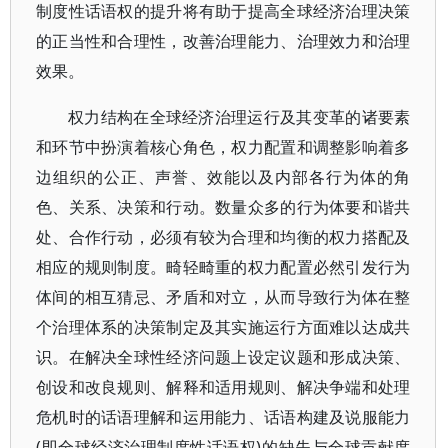
制度性话语权的提升将有助于提高全球经济治理决策
的正当性和合理性，改善治理能力、治理效力和治理
效果。
权力结构在全球经济治理运行及其变革的诸要素
和环节中扮演着核心角色，权力配置和调整影响着多
边组织的公正、声誉、效能以及内部各行为体的角
色、关系、决策和行动。数量众多的行为体要和谐共
处、合作行动，必须有较为合理和均衡的权力搭配及
相应的规则制度。畸轻畸重的权力配置必然引发行为
体间的相互猜忌、矛盾和对立，从而导致行为体在整
个治理体系的决策制定及其实施运行方面难以达成共
识。在解决全球性经济问题上设定议题和形成决策、
创设和改良规则、解释和适用规则、解决争端和处理
危机时的话语理解和运用能力、话语构建及说服能力
(即全球经济治理制度性话语权)的缺失与全球贡献度