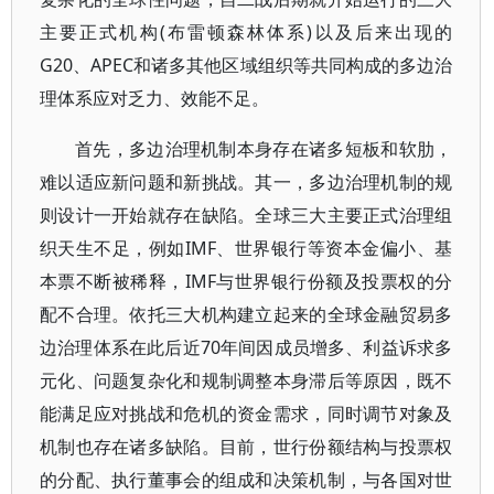
主要正式机构(布雷顿森林体系)以及后来出现的
G20、APEC和诸多其他区域组织等共同构成的多边治
理体系应对乏力、效能不足。
首先，多边治理机制本身存在诸多短板和软肋，
难以适应新问题和新挑战。其一，多边治理机制的规
则设计一开始就存在缺陷。全球三大主要正式治理组
织天生不足，例如IMF、世界银行等资本金偏小、基
本票不断被稀释，IMF与世界银行份额及投票权的分
配不合理。依托三大机构建立起来的全球金融贸易多
边治理体系在此后近70年间因成员增多、利益诉求多
元化、问题复杂化和规制调整本身滞后等原因，既不
能满足应对挑战和危机的资金需求，同时调节对象及
机制也存在诸多缺陷。目前，世行份额结构与投票权
的分配、执行董事会的组成和决策机制，与各国对世