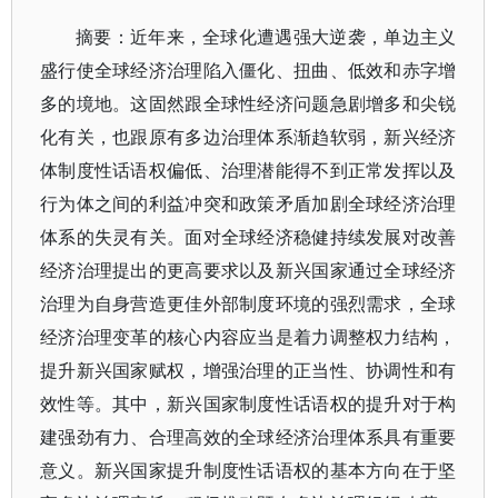
摘要：近年来，全球化遭遇强大逆袭，单边主义
盛行使全球经济治理陷入僵化、扭曲、低效和赤字增
多的境地。这固然跟全球性经济问题急剧增多和尖锐
化有关，也跟原有多边治理体系渐趋软弱，新兴经济
体制度性话语权偏低、治理潜能得不到正常发挥以及
行为体之间的利益冲突和政策矛盾加剧全球经济治理
体系的失灵有关。面对全球经济稳健持续发展对改善
经济治理提出的更高要求以及新兴国家通过全球经济
治理为自身营造更佳外部制度环境的强烈需求，全球
经济治理变革的核心内容应当是着力调整权力结构，
提升新兴国家赋权，增强治理的正当性、协调性和有
效性等。其中，新兴国家制度性话语权的提升对于构
建强劲有力、合理高效的全球经济治理体系具有重要
意义。新兴国家提升制度性话语权的基本方向在于坚