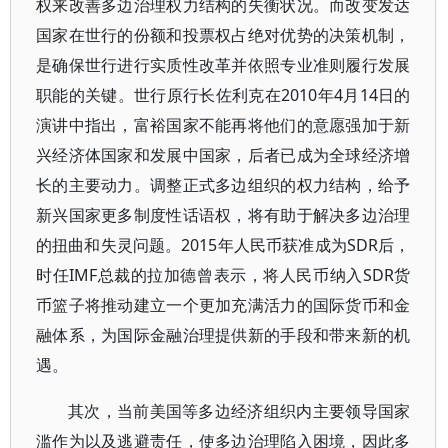
权来改善多边治理权力结构的失衡状况。而改变发达
国家在世行的份额和投票权占绝对优势的决策机制，
是确保世行进行实质性改革并依照专业准则履行发展
职能的关键。世行原行长佐利克在2010年4月14日的
演讲中指出，富裕国家不能再将他们的意愿强加于新
兴经济体国家和发展中国家，后者已成为全球经济增
长的主要动力。调整正式多边组织的权力结构，给予
新兴国家更多制度性话语权，将有助于解决多边治理
的扭曲和失灵问题。2015年人民币获准成为SDR后，
时任IMF总裁的拉加德曾表示，将人民币纳入SDR货
币篮子将推动建立一个更加充满活力的国际货币和金
融体系，为国际金融治理提供新的手段和带来新的机
遇。
其次，当前美国等多边经济组织内主要领导国家
滥作为以及逃避责任，使多边治理陷入困境，因此多