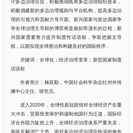
守多边治理宗旨，积极推动既有多边治理组织改革，
积极倡建新的多边治理规则与平台机构，提高多边治
理的引领力和贡献力等方面。新兴国家与发达国家争
夺全球治理主导权的博弈将是曲折而漫长的过程，新
兴国家需要努力提升制度性话语权，争取把握主导
权，以期实现全球善治和构建良好的国际秩序。
关键词：全球化；经济治理变革；新型国家制度
话语权
作者简介：林跃勤，中国社会科学杂志社对外传
播中心主任、研究员。
进入2020年，全球性新冠疫情对全球经济产生重
大冲击，贸易投资保护和遏制他国行为泛滥，国际经
济合作阻力陡然上升，全球经济治理体系严重失灵，
面临瓦解消亡之危。面对多边经济治理应扮演的角色