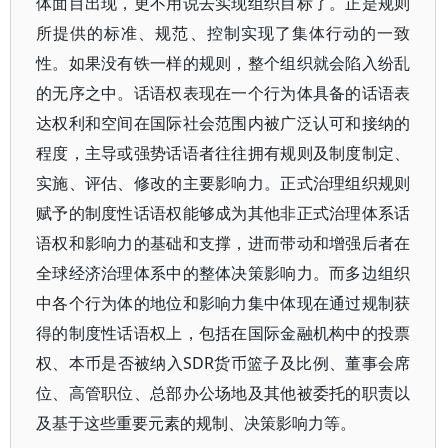
体面目出现，更不用说去实现组织目标了。正是规则
所提供的标准、规范、控制实现了集体行动的一致
性。如果没有铁一样的规则，整个组织就会陷入纷乱
的无序之中。话语权表现在一个行为体具备的话语表
达权利和空间在国际社会范围内被广泛认可和接纳的
程度，主导或强势话语者往往拥有规则及制度制定、
实施、评估、修改的主要影响力。正式治理组织规则
赋予的制度性话语权能够成为其他非正式治理体系话
语权和影响力的基础和支撑，进而带动和增强后者在
全球经济治理体系中的整体决策影响力。而多边组织
中各个行为体的地位和影响力集中体现在通过规制获
得的制度性话语权上，包括在国际金融机构中的投票
权、本币是否被纳入SDR货币篮子及比例、董事会席
位、高管职位、总部办公场地及其他被委托的职责以
及基于这些重要元素的规制、决策影响力等。