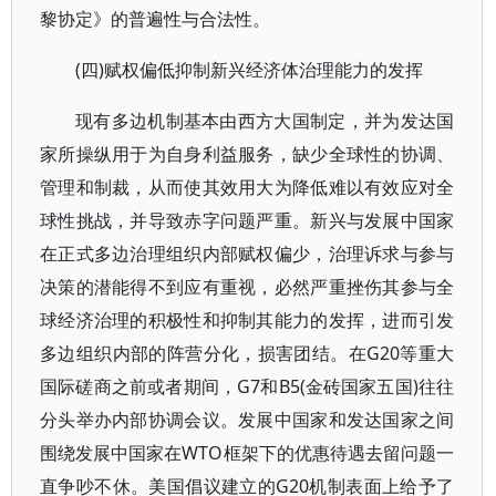
黎协定》的普遍性与合法性。
(四)赋权偏低抑制新兴经济体治理能力的发挥
现有多边机制基本由西方大国制定，并为发达国
家所操纵用于为自身利益服务，缺少全球性的协调、
管理和制裁，从而使其效用大为降低难以有效应对全
球性挑战，并导致赤字问题严重。新兴与发展中国家
在正式多边治理组织内部赋权偏少，治理诉求与参与
决策的潜能得不到应有重视，必然严重挫伤其参与全
球经济治理的积极性和抑制其能力的发挥，进而引发
多边组织内部的阵营分化，损害团结。在G20等重大
国际磋商之前或者期间，G7和B5(金砖国家五国)往往
分头举办内部协调会议。发展中国家和发达国家之间
围绕发展中国家在WTO框架下的优惠待遇去留问题一
直争吵不休。美国倡议建立的G20机制表面上给予了