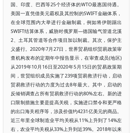
国、印度、巴西等25个经济体的WTO最惠国待遇。
美国一直凭借美元霸权及其控制的SWIFT金融体系，
在全球范围内大举进行金融制裁，例如将伊朗踢出
SWIFT结算体系，威胁对俄罗斯—德国输气管道北溪
2、土耳其管道等合作项目加以制裁。其次，保护主
义盛行。2020年7月27日，世界贸易组织贸易政策审
查机构发布的定期年中报告显示，在审查成员(地区)
从2019年10月16日至2020年5月15日的贸易政策期
间，世贸组织成员实施了239项贸易救济行动，启动
贸易救济行动的力度为过去8年最大。其中，启动的
反倾销调查占所有贸易救济行动的80%左右。新的进
口限制措施主要是提高关税，实施进口禁令和更严格
的出口海关程序等，涉及价值约4231亿美元的商品。
近三年里全球制造业平均关税从11%上升到了14%左
右，农业平均关税从33%上升到近39%。2018年以来