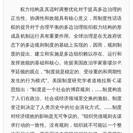
权力结构及其适时调整优化对于提高多边治理的
正当性、协调性和效能具有核心意义，而制度性话语
权的提升对于合理平衡的多边治理组织权力结构的形
成及机制运行具有重要作用。全球治理是在无政府状
态下的多边规则制度的基础上实现的，因而，规则制
度的提出、建立和实施是多边组织赖以存在、运行和
发挥效能的基础和核心。依据美国政治学家塞缪尔·P.
亨廷顿的观点，“制度就是稳定的、受珍重的和周期性
发生的行为模式”。美国制度研究学者道格拉斯·C.诺
思指出：“制度是一个社会的博弈规则，……制度构造
了人们在政治、社会或经济领域里交换的激励。制度
变迁则决定了人类历史中的社会演化方式。……制度
对经济绩效的影响是无可争议的。”组织凭借规则去谋
求行动的一致性。没有规则，组织就不可能以一个整