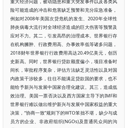
重大经济问题，被动隐患和重大突发事件以及各类风
险可能造成的冲击和危害缺乏预警和充分应急准备，
例如对2008年美国次贷危机的发生、2020年全球性
肺炎病毒大流行对全球经济造成的巨大伤害等预警及
应对不力。其二，引发高昂的治理成本。世界银行存
在机构臃肿、行政费用高、办事效率低等诸多问题，
2018财年世界银行行政费用高达20.49亿美元，创历
史新高。同时，世界银行贷款额度偏小，项目准备时
间长，审批程序复杂，评估方法缺乏灵活性以及对国
内政策干涉较多，往往不能满足贷款国的要求，也不
能给予新兴与发展中国家合理化建议。其三，造成低
效治理。美国一票否决以及西方国家主导下的IMF和
世界银行难以做出维护新兴与发展中国家权益的重大
决策，“协商一致”规则下的WTO笨拙不堪，缺少与成
员方的企业、非政府组织(NGOs)及普通民众间的沟