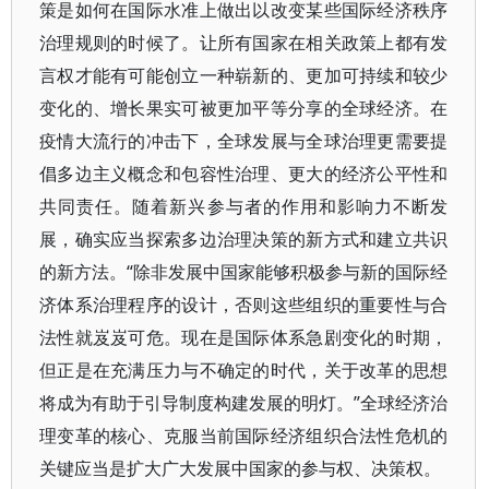
策是如何在国际水准上做出以改变某些国际经济秩序
治理规则的时候了。让所有国家在相关政策上都有发
言权才能有可能创立一种崭新的、更加可持续和较少
变化的、增长果实可被更加平等分享的全球经济。在
疫情大流行的冲击下，全球发展与全球治理更需要提
倡多边主义概念和包容性治理、更大的经济公平性和
共同责任。随着新兴参与者的作用和影响力不断发
展，确实应当探索多边治理决策的新方式和建立共识
的新方法。“除非发展中国家能够积极参与新的国际经
济体系治理程序的设计，否则这些组织的重要性与合
法性就岌岌可危。现在是国际体系急剧变化的时期，
但正是在充满压力与不确定的时代，关于改革的思想
将成为有助于引导制度构建发展的明灯。”全球经济治
理变革的核心、克服当前国际经济组织合法性危机的
关键应当是扩大广大发展中国家的参与权、决策权。