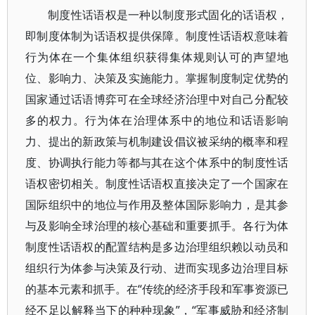
制度性话语权是一种以制度形式固化的话语权，
即制度体制为话语权提供保障。制度性话语权意味着
行为体在一个集体组织获得集体规则认可的声望地
位、影响力、决策及实施能力。掌握制度制定优势的
国家通过话语博弈可在全球经济治理中对自己分配较
多的权力。行为体在治理体系中的地位和话语影响
力、提出的新政策与机制建设倡议被采纳的概率和程
度、协调执行能力等都与其在这个体系中的制度性话
语权密切相关。制度性话语权直接决定了一个国家在
国际组织中的地位与作用及整体国际影响力，是其参
与及影响全球治理的核心基础和重要抓手。各行为体
制度性话语权的配置结构是多边治理组织赖以动员和
组织行为体参与决策及行动、进而实现多边治理目标
的基本元素和抓手。在“传统的经济手段和军事资源已
经不足以解释当下的种种现象”，“军事威胁和经济制