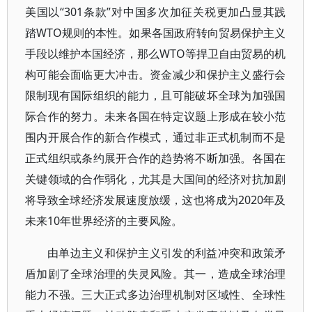
美国以“301条款”对中国多次加征关税更加凸显其践
踏WTO规则的本性。如果各国政府转向贸易保护主义
手段以维护本国经济，那么WTO等捍卫自由贸易的机
构可能会面临更大冲击。资金减少和保护主义盛行会
限制现有国际组织的能力，且可能破坏全球为加强国
际合作的努力。未来各国在特定议题上形成在较小范
围内开展合作的新合作模式，通过非正式机制而不是
正式组织或条约展开合作的趋势将不断加强。各国在
关键领域的合作弱化，尤其是大国间的经济对抗加剧
将导致全球经济发展速度放缓，这也将成为2020年及
未来10年世界经济的主要风险。
由单边主义和保护主义引发的利益冲突和政策矛
盾加剧了全球治理的失灵风险。其一，造成全球治理
能力不强。三大正式多边治理机制对区域性、全球性