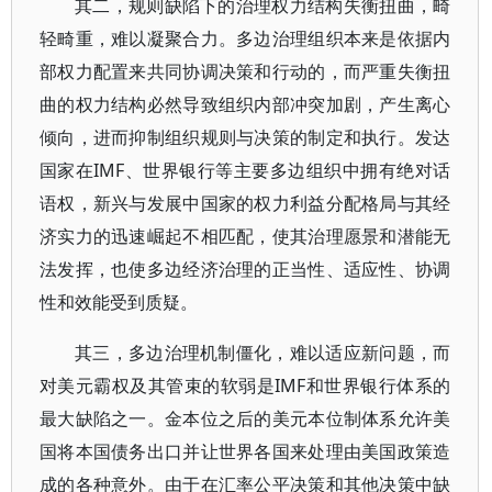
其二，规则缺陷下的治理权力结构失衡扭曲，畸
轻畸重，难以凝聚合力。多边治理组织本来是依据内
部权力配置来共同协调决策和行动的，而严重失衡扭
曲的权力结构必然导致组织内部冲突加剧，产生离心
倾向，进而抑制组织规则与决策的制定和执行。发达
国家在IMF、世界银行等主要多边组织中拥有绝对话
语权，新兴与发展中国家的权力利益分配格局与其经
济实力的迅速崛起不相匹配，使其治理愿景和潜能无
法发挥，也使多边经济治理的正当性、适应性、协调
性和效能受到质疑。
其三，多边治理机制僵化，难以适应新问题，而
对美元霸权及其管束的软弱是IMF和世界银行体系的
最大缺陷之一。金本位之后的美元本位制体系允许美
国将本国债务出口并让世界各国来处理由美国政策造
成的各种意外。由于在汇率公平决策和其他决策中缺