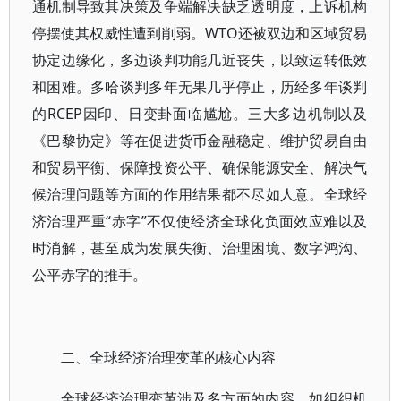
通机制导致其决策及争端解决缺乏透明度，上诉机构
停摆使其权威性遭到削弱。WTO还被双边和区域贸易
协定边缘化，多边谈判功能几近丧失，以致运转低效
和困难。多哈谈判多年无果几乎停止，历经多年谈判
的RCEP因印、日变卦面临尴尬。三大多边机制以及
《巴黎协定》等在促进货币金融稳定、维护贸易自由
和贸易平衡、保障投资公平、确保能源安全、解决气
候治理问题等方面的作用结果都不尽如人意。全球经
济治理严重“赤字”不仅使经济全球化负面效应难以及
时消解，甚至成为发展失衡、治理困境、数字鸿沟、
公平赤字的推手。
二、全球经济治理变革的核心内容
全球经济治理变革涉及多方面的内容，如组织机