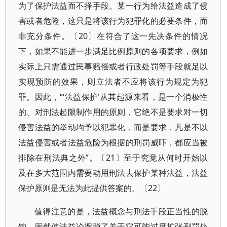
为了保护法益而不择手段。某一行为给法益造成了侵
害或者危险，这只是将该行为犯罪化的必要条件，而
非充分条件。〔20〕在符合了这一先决条件的情况
下，如果不能进一步满足比例原则的各项要求，例如
实际上只需通过民事赔偿或者行政处罚等手段就足以
实现预防的效果，则立法者不应将该行为规定为犯
罪。因此，“‘法益保护’从其起源来看，是一个消极性
的、对刑法起限制作用的原则，它绝不是要求对一切
侵害法益的举动均予以犯罪化，而是要求，凡是不以
法益侵害或者法益危险为根据的刑罚威吓，都应当被
排除在刑法典之外”。〔21〕至于究竟从何时开始以
及在多大范围内需要动用刑法去保护某种法益，法益
保护原则是无法为此提供答案的。〔22〕
值得注意的是，法益概念与刑法手段正当性的脱
钩，固然使法益论摆脱了关于它可能过度扩张刑罚处