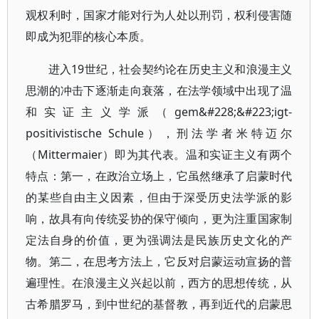
观权利时，国家才能对行为人处以刑罚，权利侵害随
即成为犯罪的核心本质。
进入19世纪，社会契约论在历史主义和浪漫主义
思潮的冲击下逐渐走向衰落，在法学领域中出现了温
和实证主义学派（gem&#228;&#223;igt-
positivistische Schule），刑法学者米特迈尔
（Mittermaier）即为其代表。温和实证主义有两个
特点：第一，在政治立场上，它虽然继承了启蒙时代
的某些自由主义因素，但由于深受历史法学派的影
响，故具有向传统妥协的保守倾向，更为注重国家制
定法自身的价值，更为强调法是民族历史文化的产
物。第二，在思考方法上，它反对启蒙运动宣扬的普
遍理性。在浪漫主义兴起以前，西方的思想传统，从
古希腊罗马，到中世纪的基督教，再到近代的启蒙思