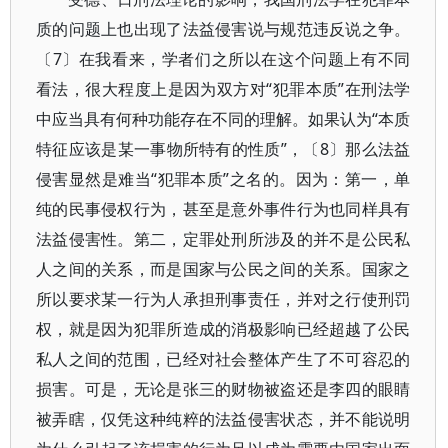
质的问题上也出现了法益侵害说与规范违反说之争。
〔7〕在我看来，学者们之所以在这个问题上有不同
看法，很大程度上是因为双方对“犯罪本质”在刑法学
中应当具有何种功能存在不同的理解。如果认为“本质
特征应该是某一事物所特有的性质”，〔8〕那么法益
侵害显然是难当“犯罪本质”之名的。因为：第一，单
纯的民事侵权行为，甚至是意外事件行为也同样具有
法益侵害性。第二，定罪处刑所涉及的并不是公民私
人之间的关系，而是国家与公民之间的关系。国家之
所以要求某一行为人承担刑事责任，并对之行使刑罚
权，就是因为犯罪所造成的消极影响已经超越了公民
私人之间的范围，已经对社会整体产生了不可容忍的
损害。可是，无论是张三的财物被盗还是李四的眼睛
被弄瞎，仅凭这种纯粹的法益侵害状态，并不能说明