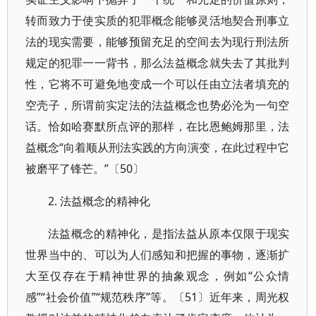
转而致力于使实质的犯罪概念能够灵活地契合刑事立
法的现实需要，能够预留充足的空间去为现行刑法所
规定的犯罪一一背书，那么法益概念就失去了其批判
性，它将不可避免地变成一个可以任由立法者填充的
空壳子，所谓前实定法的法益概念也势必沦为一句空
话。恰如哈赛默所点评的那样，在比恩鲍姆那里，法
益概念“向着顺从刑法实践的方向演变，在此过程中它
被磨平了锋芒。”〔50〕
2. 法益概念的精神化
法益概念的精神化，是指法益从原本仅限于现实
世界当中的、可以为人们感知和把握的事物，逐渐扩
大至仅存在于精神世界的抽象观念，例如“公众情
感”“社会价值”“规范秩序”等。〔51〕近年来，周光权