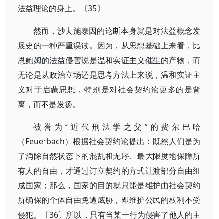
法益理论的身上。〔35〕
然而，沙夫施泰因的论断本身就是对法益概念发
展史的一种严重误读。因为，从思想基础上来看，比
恩鲍姆的法益侵害说是温和实证主义催生的产物，而
无论是从政治立场还是思考方法上来说，温和实证主
义对于启蒙思想，特别是对社会契约论更多的是背
离，而不是发扬。
被誉为“近代刑法学之父”的费尔巴哈
（Feuerbach）根据社会契约论提出：既然人们是为
了消除自然状态下的混乱和无序、最大限度地保障所
有人的自由，才通过订立契约的方式让渡部分自由组
成国家；那么，国家的目的就只能是维护由社会契约
所确保的个体自由免遭威胁，即维护公民的权利不受
侵犯。〔36〕所以，只有当某一行为侵害了他人的主