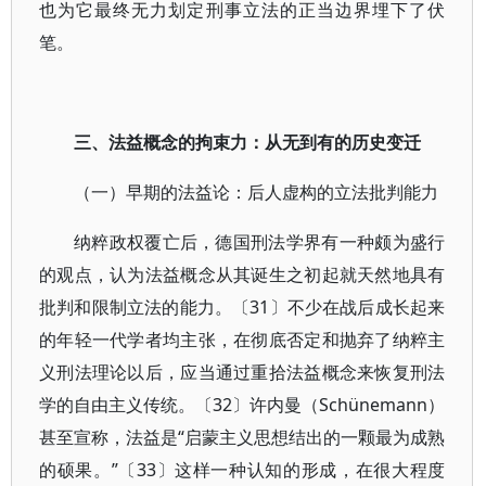
也为它最终无力划定刑事立法的正当边界埋下了伏
笔。
三、法益概念的拘束力：从无到有的历史变迁
（一）早期的法益论：后人虚构的立法批判能力
纳粹政权覆亡后，德国刑法学界有一种颇为盛行
的观点，认为法益概念从其诞生之初起就天然地具有
批判和限制立法的能力。〔31〕不少在战后成长起来
的年轻一代学者均主张，在彻底否定和抛弃了纳粹主
义刑法理论以后，应当通过重拾法益概念来恢复刑法
学的自由主义传统。〔32〕许内曼（Schünemann）
甚至宣称，法益是“启蒙主义思想结出的一颗最为成熟
的硕果。”〔33〕这样一种认知的形成，在很大程度