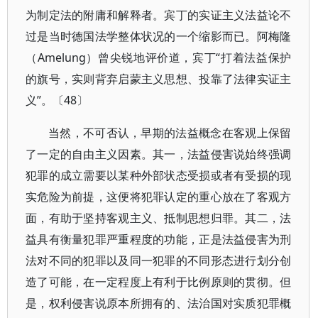
为制定法的附庸和解释者。宾丁的实证主义法益论不
过是当时德国法学整体状况的一个缩影而已。阿梅隆
（Amelung）曾尖锐地评价道，宾丁“打着法益保护
的旗号，实则背弃启蒙主义思想、投靠了法律实证主
义”。〔48〕
当然，不可否认，早期的法益概念在客观上保留
了一定的自由主义因素。其一，法益侵害说始终强调
犯罪的成立需要以某种外部状态受损或者有受损的现
实危险为前提，这便将犯罪认定的重心放在了客观方
面，有助于坚持客观主义、抵制思想归罪。其二，法
益具有衡量犯罪严重程度的功能，正是法益侵害为刑
法对不同的犯罪以及同一犯罪的不同形态进行划分创
造了可能，在一定程度上有利于比例原则的贯彻。但
是，权利侵害说原本所拥有的、法治国对实质犯罪概