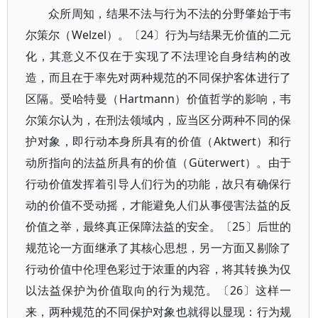
众所周知，结果不法与行为不法的分野肇始于韦
尔策尔（Welzel）。〔24〕行为与结果无价值的二元
化，其意义不仅在于实现了不法理论自身结构的改
造，而且在于率先对两种规范的不同保护客体进行了
区隔。受哈特曼（Hartmann）价值哲学的影响，韦
尔策尔认为，在刑法领域内，应当区分两种不同的保
护对象，即行动本身所具有的价值（Aktwert）和行
动所指向的法益所具有的价值（Güterwert）。由于
行动价值发挥着引导人们行为的功能，故只有确保行
动的价值不受动摇，才能避免人们从事侵害法益的反
价值之举，最终真正保障法益的安全。〔25〕后世的
规范论一方面继承了其核心思想，另一方面又剔除了
行动价值中伦理色彩过于浓重的内容，将其转换为仅
以法益保护为价值取向的行为规范。〔26〕这样一
来，两种规范的不同保护对象也就得以显现：行为规