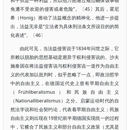
和干扰是一种利益，所以他力图通过规范确保该事物
免遭不受欢迎的侵害或者危险”。〔45〕其后，霍尼
希（Honig）推动了法益概念的精神化，他进一步提
出，法益无非是“立法者为具体刑法条文所设目的的简
化表述”。〔46〕
由此可见，当法益侵害说于1834年问世之际，它
所赖以脱胎的思想基础是迥异于权利侵害说的。沙夫
施泰因在将法益侵害说与权利侵害说一道作为自由主
义的代表加以批判时，似乎忽略了一点，即政治哲学
中的自由主义，在德国近代史上曾有早期自由主义
（Frühliberalismus）和民族自由主义
（Nationalliberalismus）之分。启蒙运动时代的自
然法学说和社会契约论，代表着早期自由主义；民族
自由主义则出现在19世纪前半期德国实现统一的过程
中，它糅合了民族主义和部分自由主义政策（尤其是