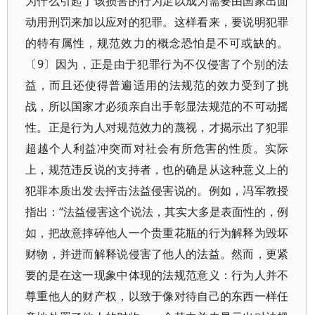
为什么引起了该损害的行为足以成为需要由国家出面
动用刑罚来加以应对的犯罪。这样看来，要说明犯罪
的特有属性，规范效力的概念恐怕是不可或缺的。
〔9〕因为，正是由于犯罪行为不仅侵害了个别的法
益，而且还使得普遍适用的法规范的效力受到了挑
战，所以国家才必须亲自出手彰显法规范的不可动摇
性。正是行为人对规范效力的蔑视，才揭示出了犯罪
超越个人利益冲突而对社会有所危害的性质。实际
上，规范违反说的支持者，也的确是从这种意义上的
犯罪本质出发去抨击法益侵害说的。例如，冯军教授
指出：“法益侵害这个说法，其实大多是表面性的，例
如，把故意摔碎他人一个贵重花瓶的行为解释为毁坏
财物，并进而解释说侵害了他人的法益。然而，更紧
要的是在这一现象中体现的法规范意义：行为人并不
尊重他人的财产权，以致于像对待自己的东西一样任