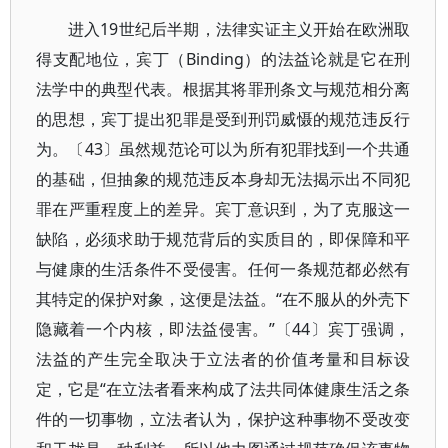
进入19世纪后半期，法律实证主义开始在欧洲取
得支配地位，宾丁（Binding）的法益论就是它在刑
法学中的典型代表。根据其将罪刑条文与规范相分离
的思想，宾丁提出犯罪是受到刑罚威慑的规范违反行
为。〔43〕虽然规范论可以为所有犯罪找到一个共通
的基础，但抽象的规范违反本身却无法揭示出不同犯
罪在严重程度上的差异。宾丁意识到，为了克服这一
缺陷，必须求助于规范背后的实质目的，即保障和平
与健康的生活条件不受侵害。任何一条规范都必然有
其特定的保护对象，这便是法益。“在不服从的外壳下
隐藏着一个内核，即法益侵害。”〔44〕宾丁强调，
法益的产生完全取决于立法者的价值考量和目标设
定，它是“在立法者看来构成了法共同体健康生活之条
件的一切事物，立法者认为，保护这种事物不受改变