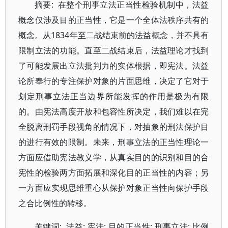
摘要: 在整个刑事立法正当性检验机制中，法益
概念仅涉及目的正当性，它是一个全体法秩序共有的
概念。从1834年至二战结束前的法益概念，并不具有
限制立法的功能。直至二战结束后，法益理论才找到
了可能发展出立法批判力的实体根据，即宪法。法益
论所奉行的专注保护对象的片面思维，决定了它对于
划定刑事立法正当边界所能发挥的作用是极为有限
的。由宪法高度开放和包容性所决定，我们难以在完
全脱离刑罚手段视角的情况下，对抽象的刑法保护目
的进行有效的限制。未来，刑事立法的正当性理论一
方面应借助宪法教义学，从真实目的的识别和目的合
宪性的检验两方面拓展和深化目的正当性的内容；另
一方面应实现思维重心从保护对象正当性向保护手段
之合比例性的转移。
关键词: 法益; 宪法; 目的正当性; 刑事立法; 比例