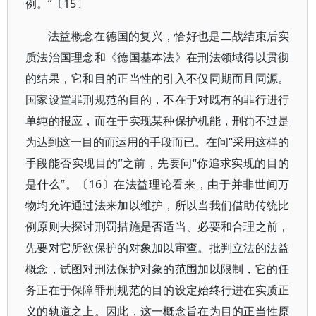
例。”〔15〕
法益概念在德国的复兴，恰好也是二战结束后实
质法治国理念和《德国基本法》在刑法领域得以贯彻
的结果，它和目的正当性的引入不仅同期而且同源。
国家设置罪刑规范的目的，不在于对既有的罪行进行
单纯的报应，而在于实现某种保护机能，刑罚不过是
为达到这一目的而运用的手段而已。在问“采用这样的
手段能否实现目的”之前，先要问“你追求实现的目的
是什么”。〔16〕在法益理论看来，由于并非世间万
物均允许通过法来加以维护，所以当我们借助传统比
例原则去探讨刑罚措施是否适当、必要和合理之前，
先要对它所欲保护的对象加以审查。批判立法的法益
概念，试图对刑法保护对象的范围加以限制，它的任
务正在于保障罪刑规范的目的设定始终行进在实质正
义的轨道之上。因此，这一概念旨在为目的正当性原