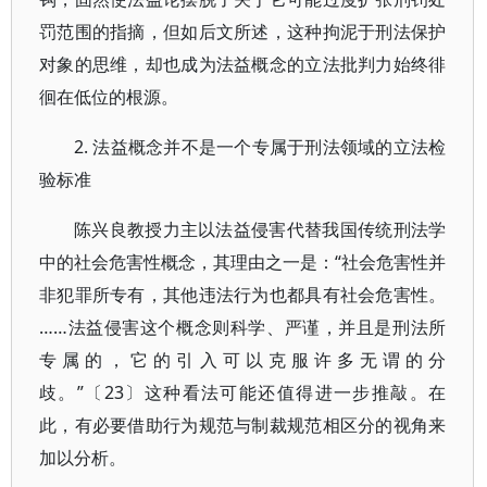
罚范围的指摘，但如后文所述，这种拘泥于刑法保护
对象的思维，却也成为法益概念的立法批判力始终徘
徊在低位的根源。
2. 法益概念并不是一个专属于刑法领域的立法检
验标准
陈兴良教授力主以法益侵害代替我国传统刑法学
中的社会危害性概念，其理由之一是：“社会危害性并
非犯罪所专有，其他违法行为也都具有社会危害性。
……法益侵害这个概念则科学、严谨，并且是刑法所
专属的，它的引入可以克服许多无谓的分
歧。”〔23〕这种看法可能还值得进一步推敲。在
此，有必要借助行为规范与制裁规范相区分的视角来
加以分析。