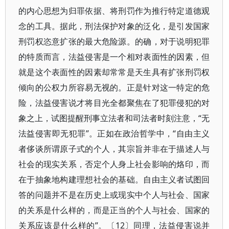
的内心思想为归罪依据、将刑罚作为推行特定道德观
念的工具。据此，刑法保护对象的泛化，是引发国家
刑罚权恣意扩张的最大危险源。的确，对于说明犯罪
的特质而言，法益侵害是一个相对表面性的因素，但
就是这个表面性的因素却常常是天生具有扩张刑罚权
倾向的公权力所容易无视的。正是针对这一特定的危
险，法益侵害说才将目光全都聚焦在了犯罪侵犯的对
象之上，试图提醒刑事立法者和司法者时刻注意，“无
法益侵害即无犯罪”。正如在政治哲学中，“自由主义
者侈谈所谓原子式的个人，其宗旨并非在于描述人与
社会的现实关系，否定个人身上社会影响的烙印，而
在于抽象地构建理想社会的基础。自由主义者试图回
答的问题并不是在历史上或现实中个人与社会、国家
的关系是什么样的，而是正当的个人与社会、国家的
关系应该是什么样的”。〔12〕同理，法益侵害说并