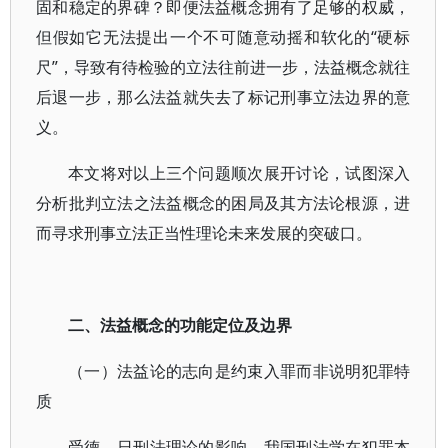
固和稳定的界碑？即便法益概念拥有了足够的权威，
但假如它无法提出一个不可随意动摇和软化的“硬标
尺”，导致有待检验的立法往前进一步，法益概念就往
后退一步，那么法益就失去了标记刑事立法边界的意
义。
本文将对以上三个问题顺次展开讨论，试图深入
分析批判立法之法益概念的困局及其方法论根源，进
而寻求刑事立法正当性理论未来发展的突破口。
二、法益概念的功能定位及边界
（一）法益论的志向是约束入罪而非说明犯罪特
质
受德、日刑法理论的影响，我国刑法学在犯罪本