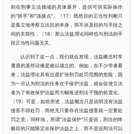
则在刑事立法领域的具体展开，提供可供实际操作
的“抓手”和“连接点”。〔17〕既然目的正当性判断只
是孤立地考察立法目的本身，而不涉及目的与手段之
间的关联性，〔18〕那么法益理论同样也与刑法的手
段正当性问题无关。
认识到了这一点，我们就会发现，法益概念时常
遭遇的某些诘难是难以成立的。例如，在不少学者看
来，法益理论具有过度扩张刑罚处罚范围的危险，因
为一旦认为刑法的任务在于保护法益，就会促使立法
者为了有效保护法益而大幅推进刑法干预的前置化。
〔19〕可是，如前所述，法益概念只是说明没有法益
侵害不得处罚，而绝无只要存在法益侵害就一定要处
罚之意；同样地，所谓“法益保护”只是说，刑法的终
极目的只能限定在保护法益之上，而不是说刑法可以