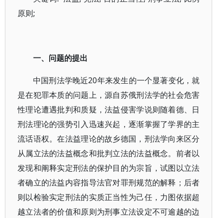
原则;
一、问题的提出
中国刑法学晚近20年来发生的一个显著变化，就
是在犯罪本质的问题上，源自苏俄刑法学的社会危害
性理论遭遇批判和质疑，法益侵害学说则随着德、日
刑法理论的强势引入迅速兴起，逐渐掌握了学界的主
流话语权。在法益理论的故乡德国，刑法学向来区分
从属立法的法益概念和批判立法的法益概念。前者以
发现和阐释实定刑法的保护目的为宗旨，试图以立法
者确立的法益内容指导法官对罪刑规范的解释；后者
则以检验实定刑法的实质正当性为己任，力图依据超
越立法者的价值和原则为刑事立法设定不可逾越的边