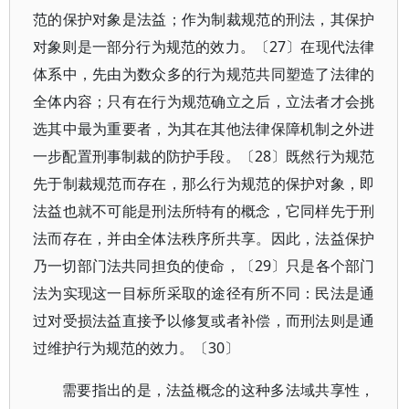
范的保护对象是法益；作为制裁规范的刑法，其保护
对象则是一部分行为规范的效力。〔27〕在现代法律
体系中，先由为数众多的行为规范共同塑造了法律的
全体内容；只有在行为规范确立之后，立法者才会挑
选其中最为重要者，为其在其他法律保障机制之外进
一步配置刑事制裁的防护手段。〔28〕既然行为规范
先于制裁规范而存在，那么行为规范的保护对象，即
法益也就不可能是刑法所特有的概念，它同样先于刑
法而存在，并由全体法秩序所共享。因此，法益保护
乃一切部门法共同担负的使命，〔29〕只是各个部门
法为实现这一目标所采取的途径有所不同：民法是通
过对受损法益直接予以修复或者补偿，而刑法则是通
过维护行为规范的效力。〔30〕
需要指出的是，法益概念的这种多法域共享性，