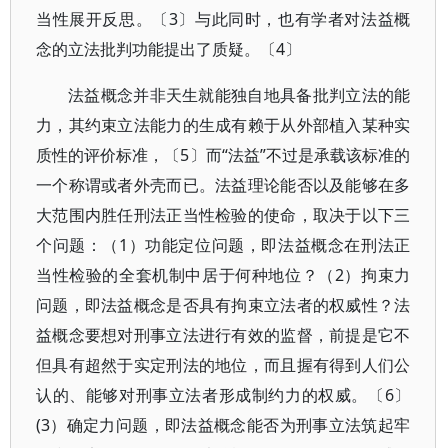
当性展开反思。〔3〕与此同时，也有学者对法益概
念的立法批判功能提出了质疑。〔4〕
法益概念并非天生就能独自地具备批判立法的能
力，其约束立法能力的生成有赖于从外部植入某种实
质性的评价标准，〔5〕而“法益”不过是承载该标准的
一个称谓或者外壳而已。法益理论能否以及能够在多
大范围内胜任刑法正当性检验的使命，取决于以下三
个问题：（1）功能定位问题，即法益概念在刑法正
当性检验的全套机制中居于何种地位？（2）拘束力
问题，即法益概念是否具有拘束立法者的权威性？法
益概念要想对刑事立法进行有效的监督，前提是它不
但具有超然于实定刑法的地位，而且握有得到人们公
认的、能够对刑事立法者形成制约力的权威。〔6〕
(3）确定力问题，即法益概念能否为刑事立法筑起牢