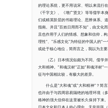
的理论系统，更不用说宋、明以来流行
《千字文》、《增广贤文》等等儒学本身
们或精英阶层的书籍理论、思辨体系、
指南。并且"百姓日用而不知"，由文化
且也作用于人们的情感、想象和信仰，构
理性"、"乐感文化"为特征的中国人的"
或处于核心地位，简而言之，我以为主要
（乙）日本情况似颇为不同。儒学
大和精神。"和魂汉材"正如"和魂洋材
征与中国相比较，有极大的差异。
什么是"大和魂"或"大和精神"？
也许由于与四周容易隔绝的地理环境（
格神的强大信仰在这里被长久保持下来
日本文化和日本人的心理中。天皇崇拜（