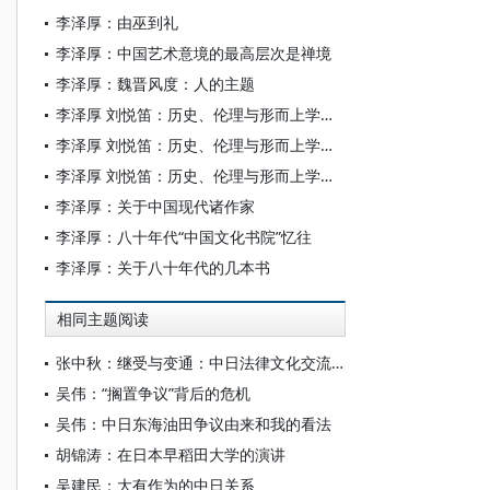
李泽厚：由巫到礼
李泽厚：中国艺术意境的最高层次是禅境
李泽厚：魏晋风度：人的主题
李泽厚 刘悦笛：历史、伦理与形而上学（下）
李泽厚 刘悦笛：历史、伦理与形而上学（中）
李泽厚 刘悦笛：历史、伦理与形而上学（上）
李泽厚：关于中国现代诸作家
李泽厚：八十年代“中国文化书院”忆往
李泽厚：关于八十年代的几本书
相同主题阅读
张中秋：继受与变通：中日法律文化交流考察
吴伟：“搁置争议”背后的危机
吴伟：中日东海油田争议由来和我的看法
胡锦涛：在日本早稻田大学的演讲
吴建民：大有作为的中日关系