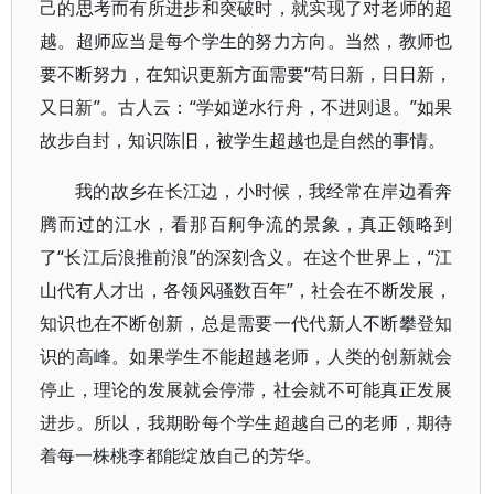
己的思考而有所进步和突破时，就实现了对老师的超
越。超师应当是每个学生的努力方向。当然，教师也
要不断努力，在知识更新方面需要“苟日新，日日新，
又日新”。古人云：“学如逆水行舟，不进则退。”如果
故步自封，知识陈旧，被学生超越也是自然的事情。
我的故乡在长江边，小时候，我经常在岸边看奔
腾而过的江水，看那百舸争流的景象，真正领略到
了“长江后浪推前浪”的深刻含义。在这个世界上，“江
山代有人才出，各领风骚数百年”，社会在不断发展，
知识也在不断创新，总是需要一代代新人不断攀登知
识的高峰。如果学生不能超越老师，人类的创新就会
停止，理论的发展就会停滞，社会就不可能真正发展
进步。所以，我期盼每个学生超越自己的老师，期待
着每一株桃李都能绽放自己的芳华。