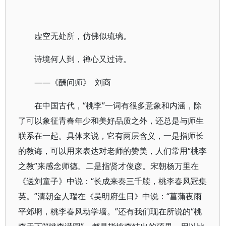
虚空无处所，仿佛似琉璃。
诗境何人到，禅心又过诗。
——《酬问师》 刘商
在中国古代，“桃李”一词有很多意象和内涵，除
了可以象征青春年少和美好品质之外，还总是与师生
联系在一起。具体来说，它有两层含义，一是指师长
的教诲，可以用来表达对老师的赞美，人们常用“桃李
之教”来感念师德。二是指贤才俊彦。宋朝杨万里在
《送刘童子》中说：“长成来奏三千牍，桃李春风冠集
英。”清朝金人瑞在《吴明府生日》中说：“菖蒲夜雨
平郊埛，桃李春风动学墙。”还有我们现在所说的“桃