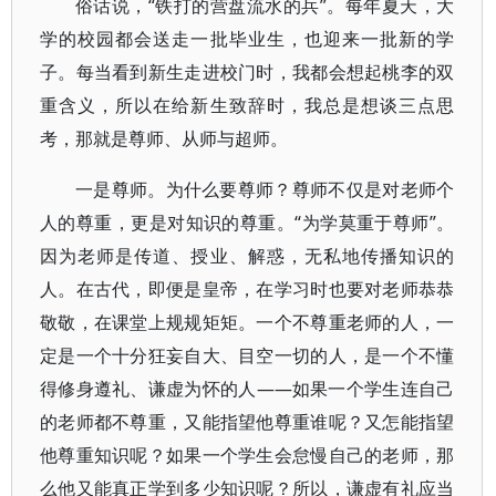
俗话说，“铁打的营盘流水的兵”。每年夏天，大
学的校园都会送走一批毕业生，也迎来一批新的学
子。每当看到新生走进校门时，我都会想起桃李的双
重含义，所以在给新生致辞时，我总是想谈三点思
考，那就是尊师、从师与超师。
一是尊师。为什么要尊师？尊师不仅是对老师个
人的尊重，更是对知识的尊重。“为学莫重于尊师”。
因为老师是传道、授业、解惑，无私地传播知识的
人。在古代，即便是皇帝，在学习时也要对老师恭恭
敬敬，在课堂上规规矩矩。一个不尊重老师的人，一
定是一个十分狂妄自大、目空一切的人，是一个不懂
得修身遵礼、谦虚为怀的人——如果一个学生连自己
的老师都不尊重，又能指望他尊重谁呢？又怎能指望
他尊重知识呢？如果一个学生会怠慢自己的老师，那
么他又能真正学到多少知识呢？所以，谦虚有礼应当