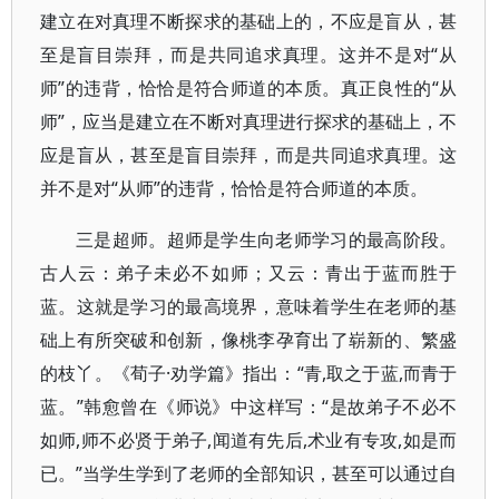
建立在对真理不断探求的基础上的，不应是盲从，甚
至是盲目崇拜，而是共同追求真理。这并不是对“从
师”的违背，恰恰是符合师道的本质。真正良性的“从
师”，应当是建立在不断对真理进行探求的基础上，不
应是盲从，甚至是盲目崇拜，而是共同追求真理。这
并不是对“从师”的违背，恰恰是符合师道的本质。
三是超师。超师是学生向老师学习的最高阶段。
古人云：弟子未必不如师；又云：青出于蓝而胜于
蓝。这就是学习的最高境界，意味着学生在老师的基
础上有所突破和创新，像桃李孕育出了崭新的、繁盛
的枝丫。《荀子·劝学篇》指出：“青,取之于蓝,而青于
蓝。”韩愈曾在《师说》中这样写：“是故弟子不必不
如师,师不必贤于弟子,闻道有先后,术业有专攻,如是而
已。”当学生学到了老师的全部知识，甚至可以通过自