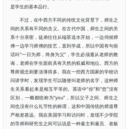
是学生的基本品行。
不过，在中西方不同的传统文化背景下，师生之
间的关系有不同的含义。在古代中国，师生之间的关
系十分亲密，徒弟往往从端茶送水开始，一边伺候师
傅一边学习师傅的技艺，直到学成，所以中国有句俗
话叫“一日为师，终身为父”，学生必须遵从老师的教
诲，老师在学生面前具有天然的权威和地位。西方的
尊师观念则要淡薄得多。我在一些西方国家的学校访
问讲学时，发现学生可以随便叫老师的名字，这种师
生关系看起来是相互平等的。英语中“你”和“您”没有
区别，一概都统称为“you”，所以父子之间、师生之
间也没有什么礼节性的称谓，这和中国传统的师道尊
严相差甚远。我在美国学习和访问时，发现不少学院
的导师和研究生之间可以说是一种雇主和雇员、老板