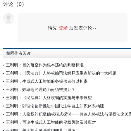
评论（0）
请先
登录
后发表评论～
评论
相同作者阅读
王利明：目的落空作为根本违约的判断标准
王利明：《民法典》人格权编司法解释应重点解决的十大问题
王利明：生成式人工智能服务提供者何以担责
王利明：效率违约理论为何须被摒弃？
王利明：《民法典》人格权编的实施与未来展望
王利明：以理论创新推进中国民法学自主知识体系构建
王利明：人格权的积极确权模式探讨——兼论人格权法与侵权法之关
王利明：再论生成式人工智能的侵权风险及其应对
王利明：关于制定民法总则的几点思考