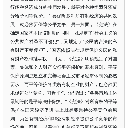
行多种经济成分的共同发展，就要对各种类型经济成
分给予同等保护。而要保障多种所有制经济的共同发
展，就必然要保障公平竞争。另一方面，《宪法》在
确定国家基本经济制度的同时，既规定了“社会主义的
公共财产神圣不可侵犯”，又规定了“公民的合法的私
有财产不受侵犯”，“国家依照法律规定保护公民的私
有财产权和继承权”。可见，《宪法》明确规定了对国
家、集体和个人财产实行平等保护的基本原则。平等
保护原则是建立和完善社会主义市场经济体制的必然
要求，而平等保护各类所有制企业的财产，也必然要
求促进公平竞争。习近平总书记指出：“各类市场主体
最期盼的是平等法律保护。”《宪法》对所有权的平等
保护在民营经济促进法上就是要秉持公平竞争的原
则，为公有制经济和非公有制经济提供公平竞争的市
场条件。可见，《宪法》也包括了不同所有制经济的