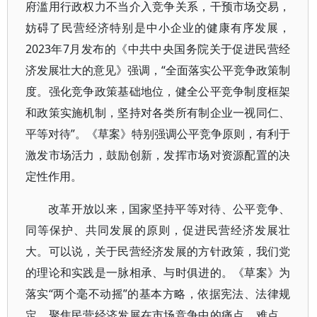
府滥用行政权力不当介入竞争关系，干预市场交易，
妨碍了民营经济特别是中小企业的健康有序发展，
2023年7月发布的《中共中央国务院关于促进民营经
济发展壮大的意见》强调，“全面落实公平竞争政策制
度。强化竞争政策基础地位，健全公平竞争制度框架
和政策实施机制，坚持对各类所有制企业一视同仁、
平等对待”。《草案》特别强调公平竞争原则，有利于
激发市场活力，鼓励创新，发挥市场对资源配置的决
定性作用。
改革开放以来，国家坚持平等对待、公平竞争、
同等保护、共同发展的原则，促进民营经济发展壮
大。可以说，关于民营经济发展的方针政策，我们党
的理论和实践是一脉相承、与时俱进的。《草案》为
落实“两个毫不动摇”的基本方略，依据宪法、法律规
定，聚焦民营经济发展在市场竞争中的痛点、难点、