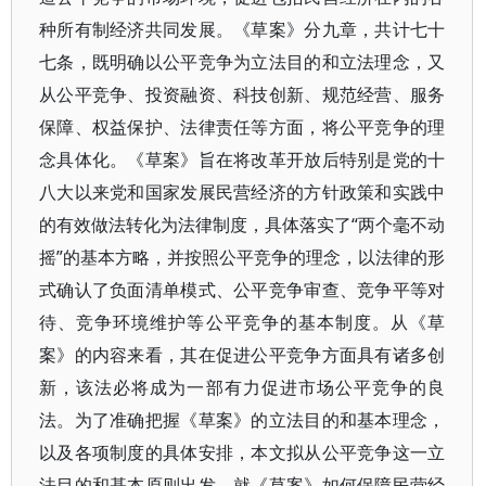
种所有制经济共同发展。《草案》分九章，共计七十
七条，既明确以公平竞争为立法目的和立法理念，又
从公平竞争、投资融资、科技创新、规范经营、服务
保障、权益保护、法律责任等方面，将公平竞争的理
念具体化。《草案》旨在将改革开放后特别是党的十
八大以来党和国家发展民营经济的方针政策和实践中
的有效做法转化为法律制度，具体落实了“两个毫不动
摇”的基本方略，并按照公平竞争的理念，以法律的形
式确认了负面清单模式、公平竞争审查、竞争平等对
待、竞争环境维护等公平竞争的基本制度。从《草
案》的内容来看，其在促进公平竞争方面具有诸多创
新，该法必将成为一部有力促进市场公平竞争的良
法。为了准确把握《草案》的立法目的和基本理念，
以及各项制度的具体安排，本文拟从公平竞争这一立
法目的和基本原则出发，就《草案》如何保障民营经