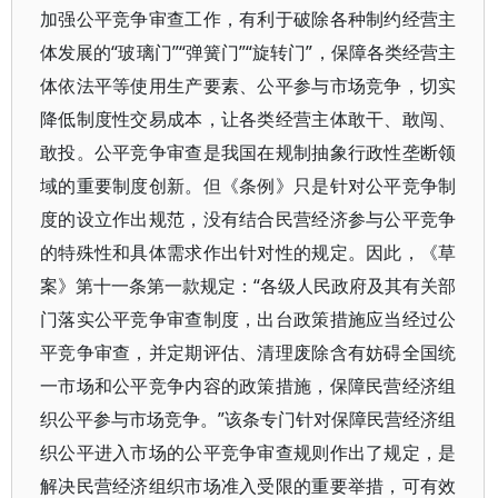
加强公平竞争审查工作，有利于破除各种制约经营主
体发展的“玻璃门”“弹簧门”“旋转门”，保障各类经营主
体依法平等使用生产要素、公平参与市场竞争，切实
降低制度性交易成本，让各类经营主体敢干、敢闯、
敢投。公平竞争审查是我国在规制抽象行政性垄断领
域的重要制度创新。但《条例》只是针对公平竞争制
度的设立作出规范，没有结合民营经济参与公平竞争
的特殊性和具体需求作出针对性的规定。因此，《草
案》第十一条第一款规定：“各级人民政府及其有关部
门落实公平竞争审查制度，出台政策措施应当经过公
平竞争审查，并定期评估、清理废除含有妨碍全国统
一市场和公平竞争内容的政策措施，保障民营经济组
织公平参与市场竞争。”该条专门针对保障民营经济组
织公平进入市场的公平竞争审查规则作出了规定，是
解决民营经济组织市场准入受限的重要举措，可有效