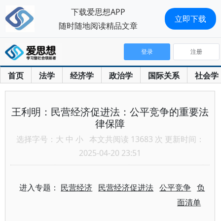
下载爱思想APP
立即下载
随时随地阅读精品文章
登录
注册
首页
法学
经济学
政治学
国际关系
社会学
王利明：民营经济促进法：公平竞争的重要法
律保障
选择字号：
大
中
小
本文共阅读 13683 次 更新时间：
2025-04-20 23:51
进入专题：
民营经济
民营经济促进法
公平竞争
负
面清单