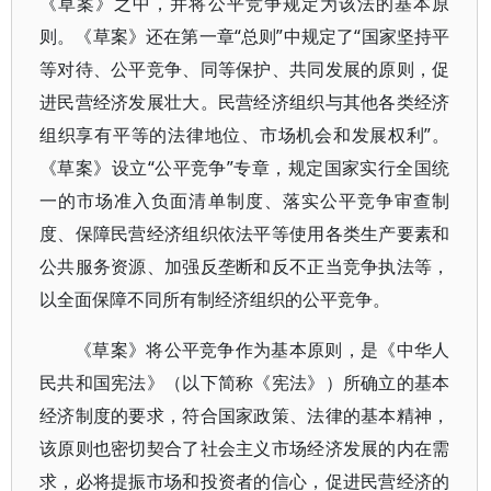
《草案》之中，并将公平竞争规定为该法的基本原
则。《草案》还在第一章“总则”中规定了“国家坚持平
等对待、公平竞争、同等保护、共同发展的原则，促
进民营经济发展壮大。民营经济组织与其他各类经济
组织享有平等的法律地位、市场机会和发展权利”。
《草案》设立“公平竞争”专章，规定国家实行全国统
一的市场准入负面清单制度、落实公平竞争审查制
度、保障民营经济组织依法平等使用各类生产要素和
公共服务资源、加强反垄断和反不正当竞争执法等，
以全面保障不同所有制经济组织的公平竞争。
《草案》将公平竞争作为基本原则，是《中华人
民共和国宪法》（以下简称《宪法》）所确立的基本
经济制度的要求，符合国家政策、法律的基本精神，
该原则也密切契合了社会主义市场经济发展的内在需
求，必将提振市场和投资者的信心，促进民营经济的