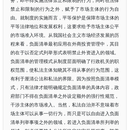
务，即不得实施法律禁止和限制的行为，同时在法律
禁止和限制的行为之外，赋予了市场主体的行为自
由。就制度的实施而言，平等保护是保障市场主体的
平等法律地位和发展权利，这要求给予市场主体公平
的市场准入环境。从我国社会主义市场经济发展的历
程来看，负面清单最初应用在外商投资管理中，其目
的在于以否定式列举形式表明禁止外资进入的领域。
负面清单的管理模式从制度层面明确了行政机关的职
权范围，使私法主体知晓其不得从事的行为范围，这
有利于厘清公法和私法的界限。因为按照负面清单模
式，只有法律才能明确规定负面清单的具体内容，政
府部门不得在负面清单之外设定额外的强行性规范，
干涉主体的市场准入。当然，私法自治并不意味着市
场主体可以从事一切行为，而只是可以自由进入负面
清单列举事项之外的领域，若进入负面清单所列举的