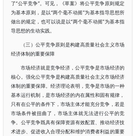
了“公平竞争”。可见，《草案》将公平竞争原则规定
为基本原则，是以“两个毫不动摇”为基本指导思想所
做出的规定，也可以说是以“两个毫不动摇”为基本指
导思想的生动实践。
（三）公平竞争原则是构建高质量社会主义市场
经济体制的重要保障
市场经济就是竞争经济，公平竞争是市场经济的
核心。强化公平竞争是构建高质量社会主义市场经济
体制的重要保障。经济理论表明，竞争是市场的一种
基本运行机制，是市场经济的内在属性和固有规律，
只有在公平的条件下，市场主体才能充分竞争，若是
市场条件被扭曲了，市场主体就无法进行公平的竞
争。公平竞争既具有保障资源有效配置、推动经济技
术进步、促进收入合理分配和维护消费者利益的重要