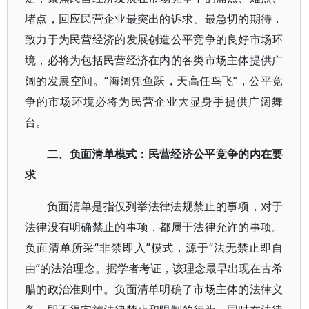
堵点，回应民营企业最突出的诉求、最急切的期待，
致力于为民营经济的发展创造公平竞争的良好市场环
境，必将为包括民营经济在内的各类市场主体提供广
阔的发展空间。“海阔凭鱼跃，天高任鸟飞”，公平竞
争的市场环境必将为民营企业大显身手提供广阔舞
台。
二、负面清单模式：民营经济公平竞争的内在要
求
负面清单是指仅列举法律法规禁止的事项，对于
法律没有明确禁止的事项，都属于法律允许的事项。
负面清单所采“非禁即入”模式，源于“法无禁止即自
由”的法治理念。据学者考证，该理念最早出现在古希
腊的政治准则中。负面清单明确了市场主体的法律义