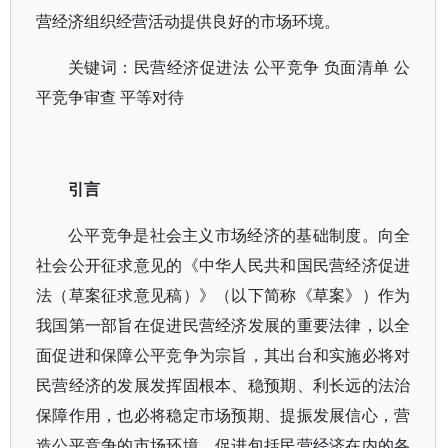
营经济组织经营活动提供良好的市场环境。
关键词：民营经济促进法 公平竞争 负面清单 公
平竞争审查 平等对待
引言
公平竞争是社会主义市场经济的基础制度。向全
社会公开征求意见的《中华人民共和国民营经济促进
法（草案征求意见稿）》（以下简称《草案》）作为
我国第一部旨在促进民营经济发展的重要法律，以全
面促进和保障公平竞争为宗旨，其出台和实施必将对
民营经济的发展发挥固根本、稳预期、利长远的法治
保障作用，也必将稳定市场预期、提振发展信心，营
造公平竞争的市场环境，促进包括民营经济在内的各