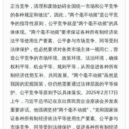
正当竞争，清理和废除妨碍全国统一市场和公平竞争
的各种规定和做法”。因此，“两个毫不动摇”是公平竞
争的指导性原则，公平竞争就是“两个毫不动摇”的具
体体现。“两个毫不动摇”要求保证各种所有制经济依
法平等使用生产要素、公平参与市场竞争、同等受到
法律保护，也必然要求对各类市场主体一视同仁，营
造公平竞争的市场环境、政策环境、法治环境，确保
权利平等、机会平等、规则平等，从而促进各种所有
制经济优势互补、共同发展。“两个毫不动摇”虽然是
我国的宏观国策，但仍然需要通过法律层面的平等保
护、公平竞争等原则予以具体落实。2025年2月17日
上午，习近平总书记在京出席民营企业座谈会并发表
重要讲话。他强调坚持“两个毫不动摇”，“党和国家保
证各种所有制经济依法平等使用生产要素、公平参与
市场竞争、同等受到法律保护，促进各种所有制经济