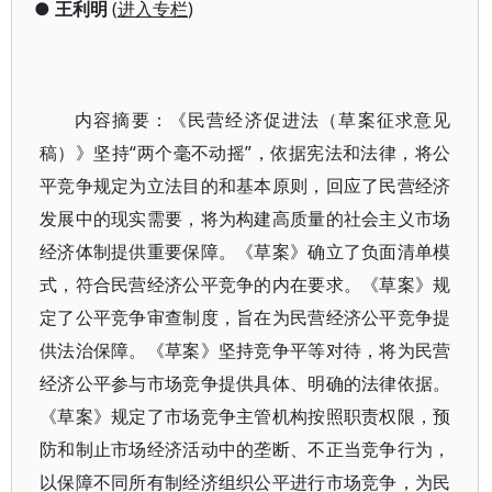
●
王利明
(
进入专栏
)
内容摘要：《民营经济促进法（草案征求意见
稿）》坚持“两个毫不动摇”，依据宪法和法律，将公
平竞争规定为立法目的和基本原则，回应了民营经济
发展中的现实需要，将为构建高质量的社会主义市场
经济体制提供重要保障。《草案》确立了负面清单模
式，符合民营经济公平竞争的内在要求。《草案》规
定了公平竞争审查制度，旨在为民营经济公平竞争提
供法治保障。《草案》坚持竞争平等对待，将为民营
经济公平参与市场竞争提供具体、明确的法律依据。
《草案》规定了市场竞争主管机构按照职责权限，预
防和制止市场经济活动中的垄断、不正当竞争行为，
以保障不同所有制经济组织公平进行市场竞争，为民