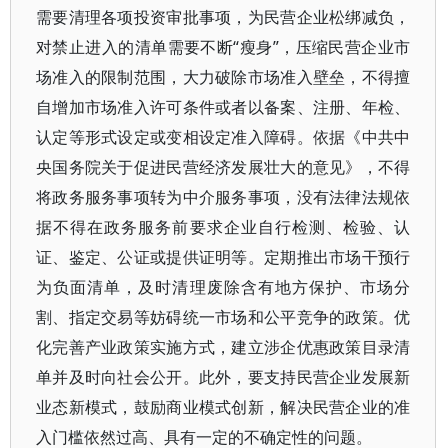
需要清理各项投资审批事项，为民营企业松绑减负，
对禁止进入的清单需要不断“瘦身”，压缩民营企业市
场准入的限制范围，大力破除市场准入壁垒，不得擅
自增加市场准入许可条件或者以备案、注册、年检、
认定等形式设定或变相设定准入障碍。依据《中共中
央国务院关于促进民营经济发展壮大的意见》，不得
将政务服务事项转为中介服务事项，没有法律法规依
据不得在政务服务前要求企业自行检测、检验、认
证、鉴定、公证或提供证明等。定期推出市场干预行
为负面清单，及时清理废除含有地方保护、市场分
割、指定交易等妨碍统一市场和公平竞争的政策。优
化完善产业政策实施方式，建立涉企优惠政策目录清
单并及时向社会公开。此外，要支持民营企业发展新
业态新模式，鼓励商业模式创新，解决民营企业的准
入门槛依然过高、具有一定的不确定性的问题。