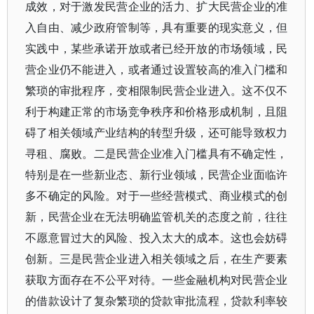
成效，对于激发民营企业的活力、扩大民营企业的准
入自由、减少政府管制等，具有重要的现实意义，但
实践中，某些承诺开放或者已经开放的市场领域，民
营企业仍不能进入，或者通过设置较高的准入门槛和
繁琐的审批程序，变相限制民营企业进入。这不仅不
利于构建正常的市场竞争秩序和价格形成机制，且阻
碍了相关领域产业结构的转型升级，还可能导致权力
寻租、腐败。二是民营企业准入门槛具有不确定性，
特别是在一些新业态、新行业领域，民营企业面临许
多不确定的风险。对于一些经营模式、商业模式的创
新，民营企业在无法明确监管机关的态度之前，往往
不愿意冒过大的风险、投入太大的成本。这也会妨碍
创新。三是民营企业进入相关领域之后，在生产要素
获取方面存在不公平对待。一些金融机构对民营企业
的借款设计了复杂繁琐的贷款审批流程，贷款利率较