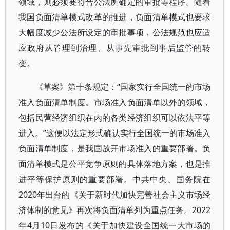
领域，则必须要符合公法所确定的审批等程序。随着
我国负面清单模式改革的推进，负面清单模式也要求
大幅度减少公法所设定的审批事项，公法规范也应适
应政府从管理到治理、从事先审批到事后监管的转
变。
《草案》第十条规定：“国家实行全国统一的市场
准入负面清单制度。市场准入负面清单以外的领域，
包括民营经济组织在内的各类经济组织可以依法平等
进入。”这便以法定形式确认实行全国统一的市场准入
负面清单制度，是我国放开市场准入的重要部署。负
面清单模式是公平竞争原则的具体落地方案，也是推
进平等保护原则的重要部署。中共中央、国务院在
2020年出台的《关于新时代加快完善社会主义市场经
济体制的意见》再次将负面清单列为重点任务。2022
年4月10日发布的《关于加快建设全国统一大市场的