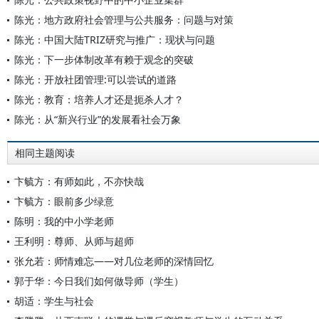
陈光：地方政府社会管理与公共服务：问题与对策
陈光：中国大陆TRIZ研究与推广：现状与问题
陈光：下一步体制改革有赖于观念的突破
陈光：开放社团管理:可以尝试的道路
陈光：教育：培养人才还是扼杀人才？
陈光：从“新兴行业”的发展看社会万象
相同主题阅读
卞毓方：有师如此，不亦快哉
卞毓方：眼前多少绿意
陈明：我的中小学老师
王利明：尊师、从师与超师
张允若：师情难忘——对几位老师的深情回忆
郭于华：今日我们如何做导师（学生）
胡适：学生与社会