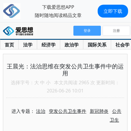
下载爱思想APP
立即下载
随时随地阅读精品文章
登录
注册
首页
法学
经济学
政治学
国际关系
社会学
王晨光：法治思维在突发公共卫生事件中的运
用
选择字号：
大
中
小
本文共阅读 2965 次 更新时间：
2026-06-26 10:01
进入专题：
法治
突发公共卫生事件
新冠肺炎
公共
卫生