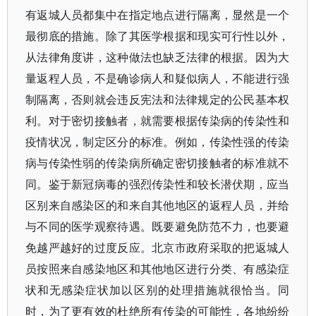
有返城人员都集中在指定地点进行隔离，显然是一个
最彻底的措施。除了其医学根据和现实可行性以外，
从法律角度讲，这种做法也缺乏法律的根据。因为大
量返程人员，不是确诊病人和疑似病人，不能进行强
制隔离，否则就会违反宪法和法律规定的公民基本权
利。对于密切接触者，就需要根据传染病的传染性和
疫情状况，制定区分的标准。例如，传染性强的传染
病与传染性弱的传染病所确定密切接触者的标准就不
同。鉴于新冠病毒的强烈传染性和较长潜伏期，应当
区别来自感染区的和来自其他地区的返程人员，并给
与不同的医学观察待遇。既要避免防范不力，也要避
免越严越好的过度反应。北京市政府采取的把返城人
员按照来自感染地区和其他地区进行分类、有感染症
状和无感染症状加以区别的处理措施就很恰当。同
时，为了更有效的杜绝所有传染的可能性，各地纷纷