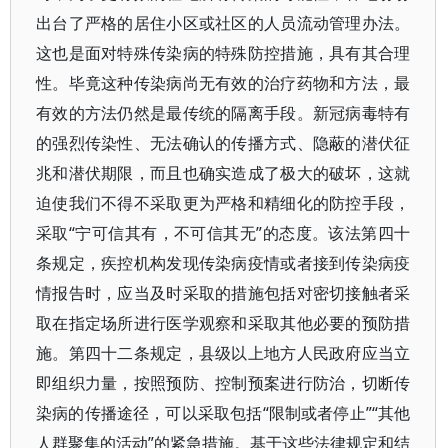
出台了严格的居住小区或社区的人员流动管理办法。
这也是面对特殊传染病的特殊防控措施，具有其合理
性。毕竟这种传染病尚无有效的治疗药物和方法，最
有效的方法仍然是最传统的隔离手段。新冠病毒特有
的强烈传染性、无法确认的传播方式、隐蔽的潜伏征
兆和潜伏期限，而且也确实造成了极大的破坏，这就
迫使我们不得不采取更为严格和精细化的防控手段，
采取“宁可信其有，不可信其无”的态度。该法第四十
条规定，疾控机构发现传染病疫情或者接到传染病疫
情报告时，应当及时采取的措施包括对密切接触者采
取在指定场所进行医学观察和采取其他必要的预防措
施。第四十二条规定，县级以上地方人民政府应当立
即组织力量，按照预防、控制预案进行防治，切断传
染病的传播途径，可以采取包括“限制或者停止”“其他
人群聚集的活动”的紧急措施。基于这些法律规定和结