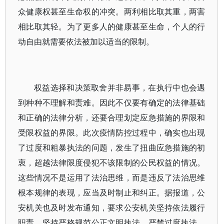
众健康权甚至生命权的冲突。两利相比取其重，两害
相比取其轻。为了更多人的健康甚至生命，个人的行
动自由就需要依法被加以适当的限制。
权益选择和决策取舍并非易事，在执行中也会遇
到种种不理解和责难。因此不仅要有确定的法律基础
和正确的法律分析，还要合理划定应急措施的界限和
受限权益的界限。此次疫情防控过程中，确实也出现
了过度和粗暴执法的问题，发生了扭曲应急措施的初
衷，超越法律限度侵犯不该限制的公民权益的情况。
这些情况不是运用了法治思维，而是违反了法治思维
根本规律的表现，应当及时制止和纠正。据报道，公
安机关也及时发布通知，要求公安机关坚持依法履行
职责，坚持严格规范公正文明执法，严禁过度执法、