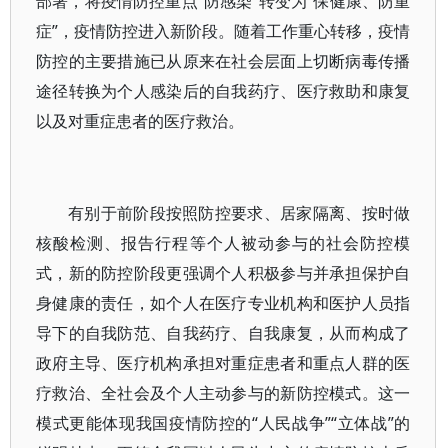
部署，将疫情防控重点“防感染”转变为“保健康、防重
症”，疫情防控进入新阶段。随着工作重心转移，疫情
防控的主要措施已从原来在社会层面上切断病毒传播
途径转换为个人感染后的自我药疗、医疗救助和康复
以及对重症患者的医疗救治。
有别于前阶段按照防控要求、居家隔离、按时做
核酸检测、报告行程等个人被动参与的社会防控模
式，新的防控阶段更强调个人积极参与并承担保护自
身健康的责任，如个人在医疗专业机构和医护人员指
导下的自我防范、自我药疗、自我康复，从而构成了
政府主导、医疗机构承担对重症患者和重点人群的医
疗救治、全社会及个人主动参与的新防控模式。这一
模式更能体现我国疫情防控的“人民战争”“立体战”的