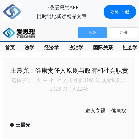
下载爱思想APP
立即下载
随时随地阅读精品文章
登录
注册
首页
法学
经济学
政治学
国际关系
社会学
王晨光：健康责任人原则与政府和社会职责
选择字号：
大
中
小
本文共阅读 3165 次 更新时间：
2023-01-19 22:45
进入专题：
健康权
●
王晨光