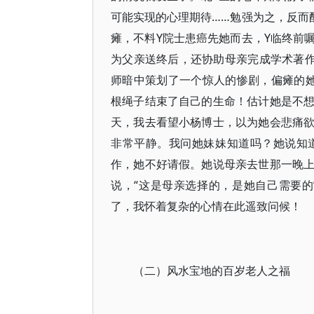
可能实现的心理期待……勉强为之，反而
瘫，不料Y院士患癌先她而去，Y临终前
为父亲送终后，还协助母亲完成学术著作
师暗中策划了一个惊人的惨剧，偏瘫的
根绳子结束了自己的生命！估计她是不
天，我去看望小杨博士，以为她会悲痛
非常平静。我问她妹妹知道吗？她说知
作，她不好请假。她说母亲去世那一晚
说，“这是母亲选择的，是她自己需要
了，我怀着复杂的心情在此遥致问候！
（二）风水宝地的百岁老人之福