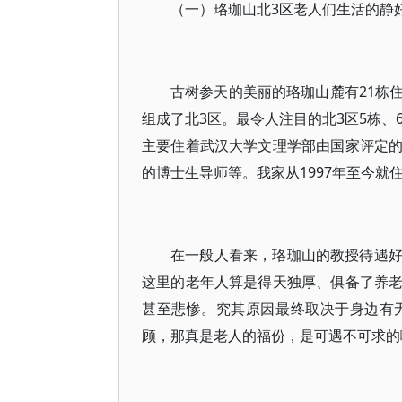
（一）珞珈山北3区老人们生活的静
古树参天的美丽的珞珈山麓有21栋
组成了北3区。最令人注目的北3区5栋、
主要住着武汉大学文理学部由国家评定
的博士生导师等。我家从1997年至今
在一般人看来，珞珈山的教授待遇
这里的老年人算是得天独厚、俱备了养
甚至悲惨。究其原因最终取决于身边有
顾，那真是老人的福份，是可遇不可求的