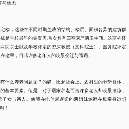
好与焦虑
住宅楼，这些在不同时期盖成的结构、楼层、面积各异的建筑群
6栋是学校最早的集资房,首次具有四室两厅两卫生间。这两栋楼
的两院院士以及学校评定的资深教授（文科院士）、国务院评定
就住在这里，目睹许多老年人的晚景变迁与遭遇。
好有什么养老问题呢？的确，比起社会上、农村里的弱势群体，
老的基本要素。但是，对于居家养老而言许多老人却晚景凄凉，
无子女与亲人。像我在电信局邂逅的两姐妹轮翻在母亲身边照
啊！