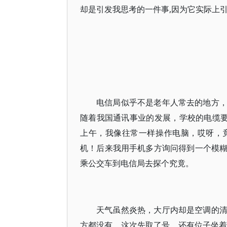
却是引发我思考的一件事,因为它实际上引
电信局似乎不是老年人常去的地方
随着我国通讯事业的发展，学校的电缆要
上午，我像往常一样操作电脑，哎呀，
机！后来我用手机多方询问得到一个模
乘公交车到电信局去探个究竟。
天气虽然炎热，大厅内却是空调的
方都没有，这次先取了号，还有位子坐着