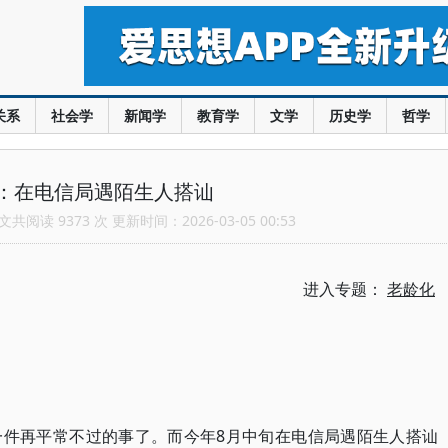
关系
社会学
新闻学
教育学
文学
历史学
哲学
：在电信局遇陌生人搭讪
共阅读 9373 次 更新时间：2026-03-05 00:53
进入专题：
老龄化
一件再平常不过的事了。而今年8月中旬在电信局遇陌生人搭讪