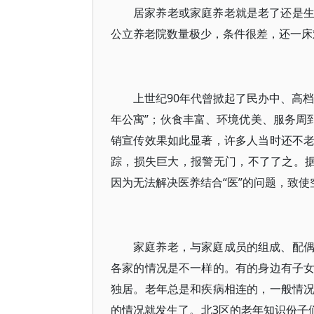
居家养老或家庭养老就是老了还是
公立养老院数量极少，条件很差，还一床难
上世纪90年代曾掀起了民办中、高
年公寓”；伙食丰富、环境优美、服务周
销宣传效果如此显著，许多人当时还不
踪，损失巨大，报警无门，不了了之。据
因为无法解决医养结合“医”的问题，致使
家庭养老，与家庭成员的组成、配
各家的情况是不一样的。有的身边有子
独居。老年总是和疾病相连的，一般情
的情况就发生了。北3区的老年知识份子