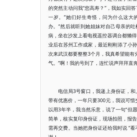
的突然主动问我“您高寿？”，我如实回
一岁。”她们好生奇怪，问为什么这大
办。”然后就听到她姐妹对自己母亲的
病，坐在沙发上看电视遥控器调台都懒得
业后在苏州工作成家，最近刚刚添了小
次来武汉都要整整3个月，我真希望能有
气。”啊！我的号到了，连忙说声拜拜直
电信局3号窗口，我递上身份证，和
带有优惠价，一年只要300元，我说可惜
以用3年半，我当然乐意，说了一句“但
简单，核实复印身份证，现场拍照，报告
需再交费。当她把身份证还给我时说 “看