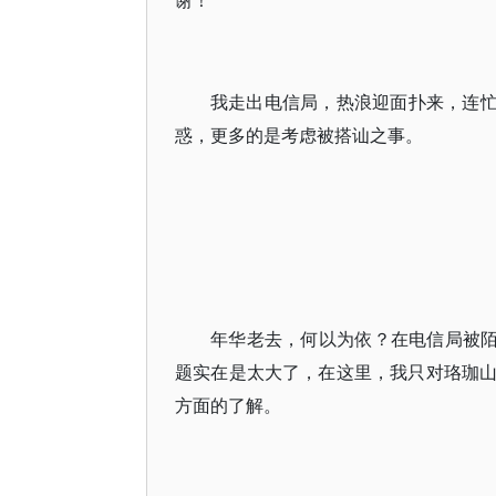
谢！
我走出电信局，热浪迎面扑来，连忙
惑，更多的是考虑被搭讪之事。
年华老去，何以为依？在电信局被陌
题实在是太大了，在这里，我只对珞珈
方面的了解。