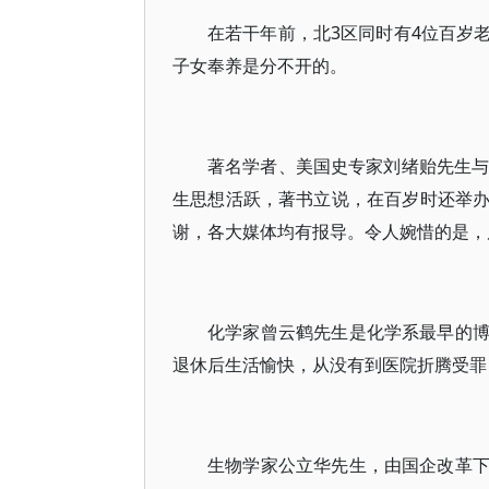
在若干年前，北3区同时有4位百岁
子女奉养是分不开的。
著名学者、美国史专家刘绪贻先生与
生思想活跃，著书立说，在百岁时还举
谢，各大媒体均有报导。令人婉惜的是，
化学家曾云鹤先生是化学系最早的
退休后生活愉快，从没有到医院折腾受罪
生物学家公立华先生，由国企改革