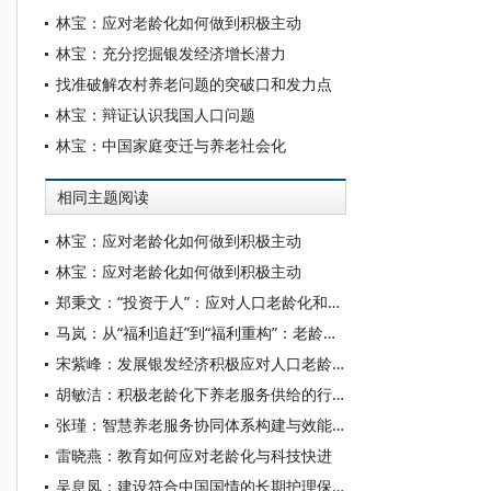
林宝：应对老龄化如何做到积极主动
林宝：充分挖掘银发经济增长潜力
找准破解农村养老问题的突破口和发力点
林宝：辩证认识我国人口问题
林宝：中国家庭变迁与养老社会化
相同主题阅读
林宝：应对老龄化如何做到积极主动
林宝：应对老龄化如何做到积极主动
郑秉文：“投资于人”：应对人口老龄化和少子化的新范式——基于“投资家庭”的分析框架
马岚：从“福利追赶”到“福利重构”：老龄化社会的养老服务供给转型
宋紫峰：发展银发经济积极应对人口老龄化
胡敏洁：积极老龄化下养老服务供给的行政法治应对
张瑾：智慧养老服务协同体系构建与效能升级
雷晓燕：教育如何应对老龄化与科技快进
吴息凤：建设符合中国国情的长期护理保险制度