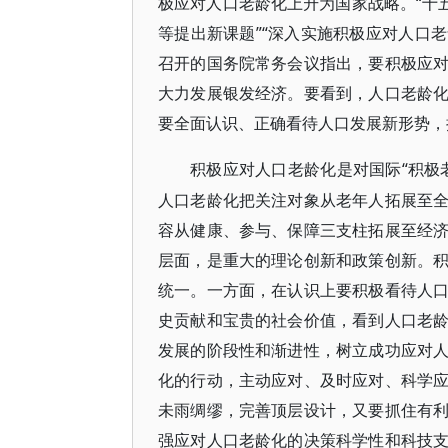
极应对人口老龄化上升为国家战略。“十
等提出新课题”“深入实施积极应对人口
召开的国务院常务会议指出，要积极应
大力发展银发经济。要看到，人口老龄
要全面认识、正确看待人口发展新形势，
“积
积极应对人口老龄化是对国际
人口老龄化把关注对象从老年人拓展至
容从健康、参与、保障三支柱拓展至经
层面，是重大的理论创新和政策创新。
统一。一方面，在认识上要积极看待人
史贡献和宝贵的社会价值，看到人口老
发展的阶段性和渐进性，树立成功应对
化的行动，主动应对、及时应对、科学
未雨绸缪，完善顶层设计，又要抓住有
强应对人口老龄化的决策科学性和科技