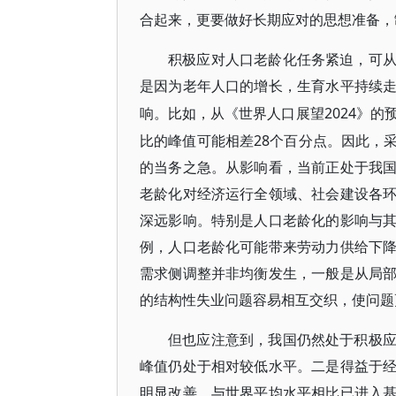
合起来，更要做好长期应对的思想准备，
积极应对人口老龄化任务紧迫，可
是因为老年人口的增长，生育水平持续
2024》
响。比如，从《世界人口展望
比的峰值可能相差28个百分点。因此，
的当务之急。从影响看，当前正处于我
老龄化对经济运行全领域、社会建设各
深远影响。特别是人口老龄化的影响与
例，人口老龄化可能带来劳动力供给下
需求侧调整并非均衡发生，一般是从局
的结构性失业问题容易相互交织，使问题
但也应注意到，我国仍然处于积极
峰值仍处于相对较低水平。二是得益于
明显改善，与世界平均水平相比已进入