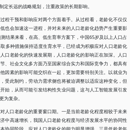
制定长远的战略规划，注重政策的长期影响。
从过程干预和影响应对两个方面着手。从过程看，老龄化不仅仅
走低也会加速这一进程，并对未来的人口老龄化趋势产生重要影
的预测结果来看，在高、低生育率方案下，中国65岁及以上人口占
采取多种措施保持适度生育水平，已经成为积极应对人口老龄化
国人口老龄化的快速发展期，人口老龄化的影响正在加深。人口
环节、社会文化多方面乃至国家综合实力和国际竞争力，都具有
其他因素的影响可能交织在一起，更加需要特别关注。以就业为
降，受此制约，劳动力需求侧也将被迫调整以适应这种变化，但
部开始，从而可能引发结构性失业问题，这与人工智能发展引发
更为复杂。
应对人口老龄化的重要窗口期。一是当前老龄化程度相较于未来
经济中高速增长，我国人口老龄化程度与经济发展水平的协同性
基本协同阶段，应对人口老龄化的能力明显增强。三是低龄老年