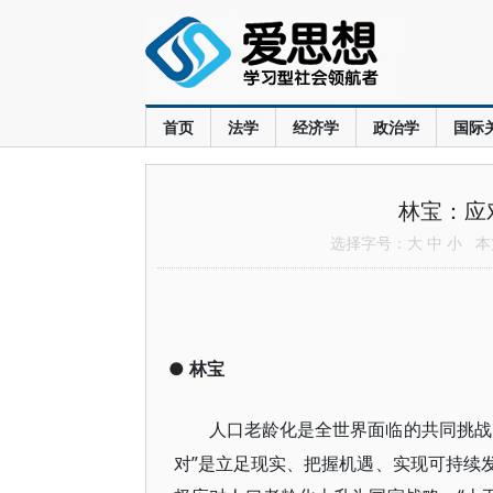
首页
法学
经济学
政治学
国际
林宝：应
选择字号：
大
中
小
本文
●
林宝
人口老龄化是全世界面临的共同挑战
对”是立足现实、把握机遇、实现可持续