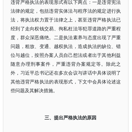
违背严格执法的表现形式有以下两点：一是违背宪法
法律的规定，包括违背实体法与程序法的规定进行执
法，将执法权力置于法律之上，甚至违背严格执法已
经到了走向权钱交易、徇私枉法等犯罪道路的严重程
度，群众深恶痛绝。二是执法素养与态度出现了严重
问题，粗放、变通、越权执法，造成执法的缺位、错
位与越位，按照办案人员自己想法或者出于其他利益
随意办理刑事案件，严重违背办案规定等。除此之
外，习近平总书记还在多次会议与讲话中具体说明了
其他违背严格执法的表现形式，下文中会具体论述这
些问题及其解决措施。
三、提出严格执法的原因