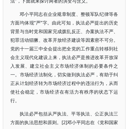
法”，下面就来探讨两者的演变与含义。
邓小平同志在企业规章制度、整顿军队纪律等各
方面均体现“严”字。由此可知，执法必严提出的历史
背景与当时党和国家完成拨乱反正、办案执法不严、
犯罪活动猖獗、改革开放经济建设等因素密不可分。
党的十一届三中全会提出把全党的工作重点转移到社
会主义现代化建设上来，执法必严是推进改革开放深
入发展、建立社会主义市场经济体制的必要条件之
一。市场经济法制化，切实做到执法必严，有助于纠
正从计划经济转为市场经济过程中的违法行为，从而
使社会稳定，市场经济在有活力有秩序的状态下运
行。
执法必严包括从严执法、平等执法、公正执法三
方面的执法思想和原则。[2]邓小平同志在《党和国家