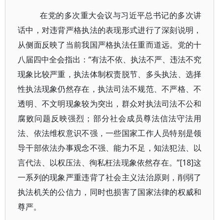
在党的多次重大会议与习近平总书记的多次讲
话中，对违背严格执法的表现形式进行了深刻说明，
从侧面反映了当前我国严格执法任重而道远。党的十
八届四中全会指出：“有法不依、执法不严、违法不究
现象比较严重，执法体制权责脱节、多头执法、选择
性执法现象仍然存在，执法司法不规范、不严格、不
透明、不文明现象较为突出，群众对执法司法不公和
腐败问题反映强烈；部分社会成员尊法信法守法用
法、依法维权意识不强，一些国家工作人员特别是领
导干部依法办事观念不强、能力不足，知法犯法、以
言代法、以权压法、徇私枉法现象依然存在。”[18]这
一系列的现象严重违背了社会主义法治原则，削弱了
执法机关的公信力，同时也损害了国家法律的权威和
尊严。