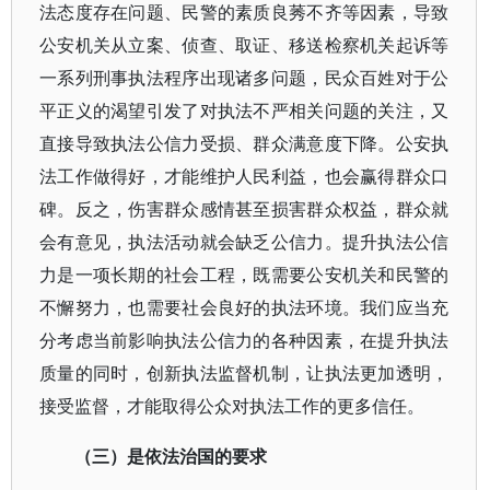
法态度存在问题、民警的素质良莠不齐等因素，导致
公安机关从立案、侦查、取证、移送检察机关起诉等
一系列刑事执法程序出现诸多问题，民众百姓对于公
平正义的渴望引发了对执法不严相关问题的关注，又
直接导致执法公信力受损、群众满意度下降。公安执
法工作做得好，才能维护人民利益，也会赢得群众口
碑。反之，伤害群众感情甚至损害群众权益，群众就
会有意见，执法活动就会缺乏公信力。提升执法公信
力是一项长期的社会工程，既需要公安机关和民警的
不懈努力，也需要社会良好的执法环境。我们应当充
分考虑当前影响执法公信力的各种因素，在提升执法
质量的同时，创新执法监督机制，让执法更加透明，
接受监督，才能取得公众对执法工作的更多信任。
（三）是依法治国的要求