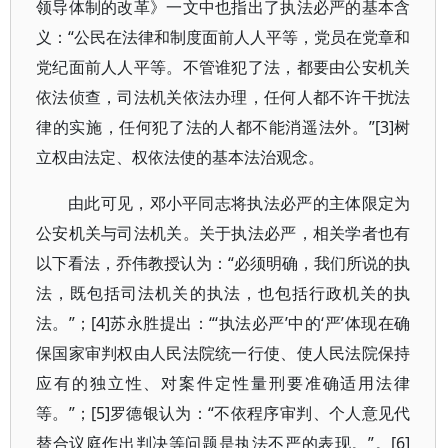
领导体制的改革》一文中也指出了执法必严的基本含
义：“公民在法律和制度面前人人平等，党员在党章和
党纪面前人人平等。不管谁犯了法，都要由公安机关
依法侦查，司法机关依法办理，任何人都不许干扰法
律的实施，任何犯了法的人都不能消遥法外。”[3]树
立权由法定、权依法使的基本法治观念。
由此可见，邓小平同志将执法必严的主体限定为
公安机关与司法机关。关于执法必严，相关学者也有
以下看法，乔伟教授认为：“必须明确，我们所说的执
法，既包括司法机关的执法，也包括行政机关的执
法。”；[4]苏永胜提出：“‘执法必严’中的‘严’体现在确
保国家审判权由人民法院统一行使、使人民法院保持
应有的独立性、对案件定性量刑要准确适用法律
等。”；[5]罗德银认为：“不依程序审判、个人意见代
替合议庭作出判决等问题是执法不严的表现。”。[6]