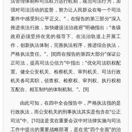
法管理体制和司法权力运行机制，规范司法行为，加
强对司法活动的监督，努力让人民群众在每一个司法
案件中感受到公平正义。”，在报告的第三部分“深入
推进依法行政，加快建设法治政府”明确指出：“各级
政府必须坚持在党的领导下、在法治轨道上开展工
作，创新执法体制，完善执法程序，推进综合执法，
严格执法责任。”。[8]而在报告的第四大部分“保证公
正司法，提高司法公信力”中指出：“优化司法职权配
置。健全公安机关、检察机关、审判机关、司法行政
机关各司其职，侦查权、检察权、审判权、执行权相
互配合、相互制约的体制机制。”。[9]
由此可知，在四中全会报告中，严格执法指的是
行政执法，而公安机关的刑事执法其实是包含在“公正
司法”中。[10]这是党在重要会议中对法律实施与司法
工作中提出的重要战略部署，是在党“四个全面”的治