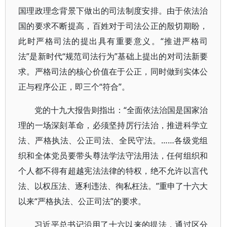
国理政理念背景下做出的司法制度安排。由于依法治
国的要求不断提高，百姓对于司法公正的殷切期盼，
此时严格司法的提出具有重要意义。“推进严格司
法”是新时代“规范司法行为”基础上提出的对司法新要
求。严格司法的核心价值在于公正，同时做到实体公
正与程序公正，即三个“符合”。
党的十九大报告则指出：“全面依法治国是国家治
理的一场深刻革命，必须坚持厉行法治，推进科学立
法、严格执法、公正司法、全民守法。……各级党组
织和全体党员要带头尊法学法守法用法，任何组织和
个人都不得有超越宪法法律的特权，绝不允许以言代
法、以权压法、逐利违法、徇私枉法。”重申了十六大
以来“严格执法、公正司法”的要求。
习近平总书记沿用了十六以来的提法，通过区分