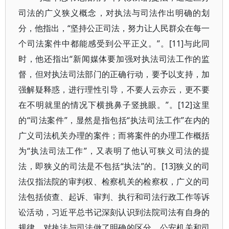
司法的广义狭义概念，对执法与司法作出明确的划
分，他指出，“坚持公正司法，努力让人民群众在每一
个司法案件中都能感受到公平正义。”。[11]与此同
时，他还指出“新闻媒体要加强对执法司法工作的监
督，但对执法司法部门的正确行动，要予以支持，加
强解疑释惑，进行理性引导，不要人云亦云，更不要
在不明就里的情况下横挑鼻子竖挑眼。”。[12]这里
的“司法案件”，显然是指包括“执法司法工作”在内的
广义司法机关办理的案件；而将案件的办理工作概括
为“执法司法工作”，又表明了他认可狭义司法的提
法，即狭义的司法是不包括“执法”的。[13]狭义的司
法仅指法院的审判权、检察机关的检察权，广义的司
法包括侦查、起诉、审判、执行和司法行政工作等诉
讼活动，习近平总书记深刻认识到法院司法有自身的
规律，对执法与司法做了明确的区分。公安机关和司