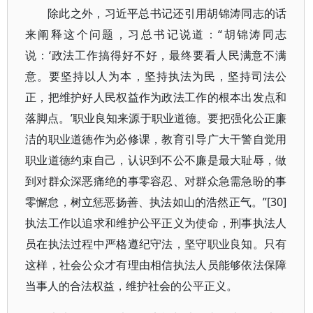
除此之外，习近平总书记还引用胡锦涛同志的话
来阐释这个问题，习总书记说道：“胡锦涛同志
说：‘政法工作搞得好不好，最终要看人民满意不满
意。要坚持以人为本，坚持执法为民，坚持司法公
正，把维护好人民权益作为政法工作的根本出发点和
落脚点。’职业良知来源于职业道德。要把强化公正廉
洁的职业道德作为必修课，教育引导广大干警自觉用
职业道德约束自己，认识到不公不廉是最大耻辱，做
到对群众深恶痛绝的事零容忍、对群众急需急盼的事
零懈怠，树立惩恶扬善、执法如山的浩然正气。”[30]
执法工作以追求和维护公平正义为使命，刑事执法人
员在执法过程中严格遵纪守法，坚守职业良知。只有
这样，社会公众才有理由相信执法人员能够依法保障
当事人的合法权益，维护社会的公平正义。