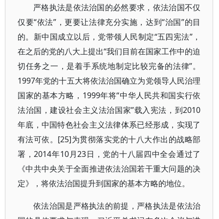
严格执法是依法治国的必然要求，依法治国不仅
仅要“依法”，更要让法律充分实施，达到“治国”的目
的。新中国成立以后，党带领人民制定“五四宪法”，
在之后的党的八大上提出“我们目前在国家工作中的迫
切任务之一，是着手系统地制定比较完备的法律”。
1997年党的十五大将依法治国确立为党领导人民治理
国家的基本方略，1999年将“中华人民共和国实行依
法治国，建设社会主义法治国家”载入宪法，到2010
年底，中国特色社会主义法律体系已经形成，实现了
有法可依。[25]为贯彻落实党的十八大作出的战略部
署，2014年10月23日，党的十八届四中全会通过了
《中共中央关于全面推进依法治国若干重大问题的决
定》，将依法治国提升到国家的基本方略的地位。
依法治国是严格执法的前提，严格执法是依法治