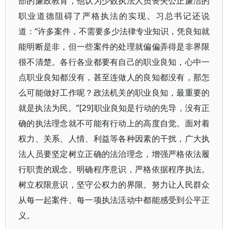
部的廉政教育，他认为少数执法人员丧失公正廉洁的
职业道德阻碍了严格执法的实现。习总书记还说
道：“许多案件，不需要多少法律专业知识，凭良知就
能明断是非，但一些案件的处理就偏偏弄得是非界限
很不清楚。各行各业都要有自己的职业良知，心中一
点职业良知都没有，甚至连做人的良知都没有，那怎
么可能做好工作呢？政法机关的职业良知，最重要的
就是执法为民。”[29]职业良知是行动的先导，没有正
确的执法理念就不可能有行动上的高度自觉。面对着
权力、关系、人情、利益等各种因素的干扰，广大执
法人员要坚定树立正确的法治理念，增强严格依法履
行职责的观念。明确程序意识，严格依据程序执法。
树立权限意识，坚守公权力的界限。努力让人民群众
从每一起案件、每一项执法活动中都能感受到公平正
义。