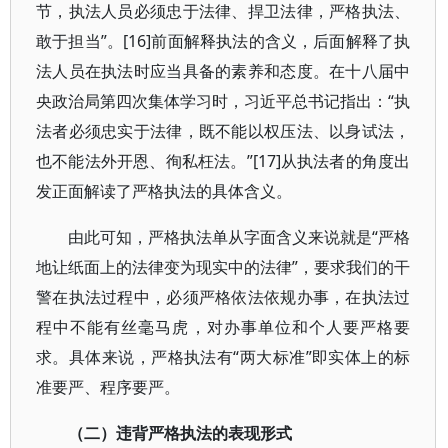
节，执法人员必须忠于法律、捍卫法律，严格执法、
敢于担当”。[16]前面解释执法的含义，后面解释了执
法人员在执法时应当具备的素养和态度。在十八届中
央政治局第四次集体学习时，习近平总书记指出：“执
法者必须忠实于法律，既不能以权压法、以身试法，
也不能法外开恩、徇私枉法。”[17]从执法者的角度出
发正面解读了严格执法的具体含义。
由此可知，严格执法单从字面含义来说就是“严格
地让纸面上的法律变为现实中的法律”，要求我们的干
警在执法过程中，必须严格依法依规办事，在执法过
程中不能有丝毫马虎，对办事单位和个人要严格要
求。具体来说，严格执法有“两大标准”即实体上的标
准要严、程序要严。
（二）违背严格执法的表现形式