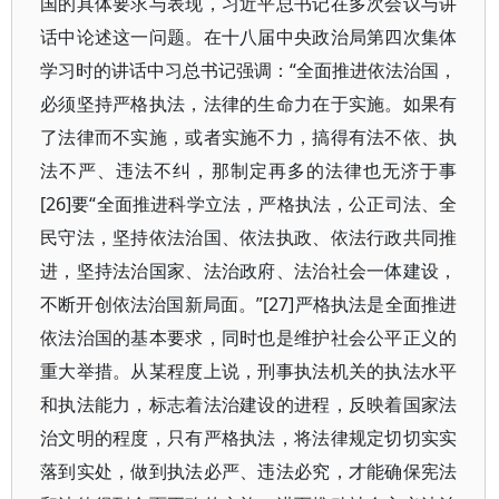
国的具体要求与表现，习近平总书记在多次会议与讲
话中论述这一问题。在十八届中央政治局第四次集体
学习时的讲话中习总书记强调：“全面推进依法治国，
必须坚持严格执法，法律的生命力在于实施。如果有
了法律而不实施，或者实施不力，搞得有法不依、执
法不严、违法不纠，那制定再多的法律也无济于事
[26]要“全面推进科学立法，严格执法，公正司法、全
民守法，坚持依法治国、依法执政、依法行政共同推
进，坚持法治国家、法治政府、法治社会一体建设，
不断开创依法治国新局面。”[27]严格执法是全面推进
依法治国的基本要求，同时也是维护社会公平正义的
重大举措。从某程度上说，刑事执法机关的执法水平
和执法能力，标志着法治建设的进程，反映着国家法
治文明的程度，只有严格执法，将法律规定切切实实
落到实处，做到执法必严、违法必究，才能确保宪法