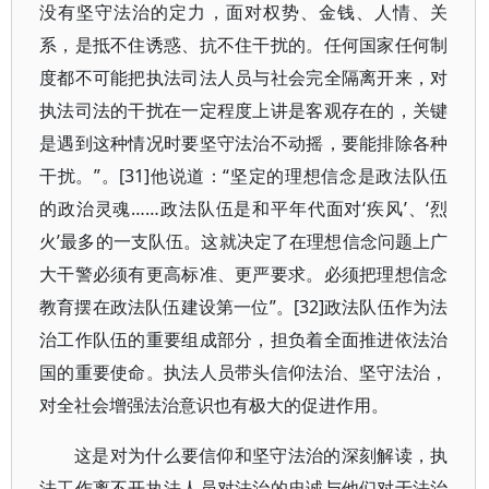
没有坚守法治的定力，面对权势、金钱、人情、关
系，是抵不住诱惑、抗不住干扰的。任何国家任何制
度都不可能把执法司法人员与社会完全隔离开来，对
执法司法的干扰在一定程度上讲是客观存在的，关键
是遇到这种情况时要坚守法治不动摇，要能排除各种
干扰。”。[31]他说道：“坚定的理想信念是政法队伍
的政治灵魂……政法队伍是和平年代面对‘疾风’、‘烈
火’最多的一支队伍。这就决定了在理想信念问题上广
大干警必须有更高标准、更严要求。必须把理想信念
教育摆在政法队伍建设第一位”。[32]政法队伍作为法
治工作队伍的重要组成部分，担负着全面推进依法治
国的重要使命。执法人员带头信仰法治、坚守法治，
对全社会增强法治意识也有极大的促进作用。
这是对为什么要信仰和坚守法治的深刻解读，执
法工作离不开执法人员对法治的忠诚与他们对于法治