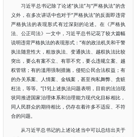
习近平总书记除了论述“执法”与“严格执法”的含
义外，在多次讲话中也对于“严格执法”的反面即违背
严格执法的表现形式有过深刻的论述。在《严格执
法、公正司法》一文中，习近平总书记花了较大篇幅
说明违背严格执法的表现形式：“有的政法机关和干警
执法随意性大，粗放执法、变通执法、越权执法比较
突出，要么有案不立、有罪不究，要么违规立案、越
权管辖；有的滥用强制措施，侵犯公民合法权益；有
的办关系案、人情案、金钱案，甚至徇私舞弊、贪赃
枉法，等等。”[19]上述执法问题表明，目前的法治现
状同推进国家治理体系和治理能力现代化目标相比，
同人民群众的期待相比，仍存在着许多不适应、不符
合的问题。
从习近平总书记的上述论述当中可以总结出关于