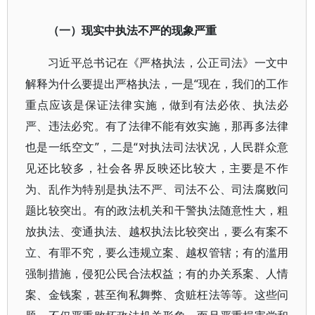
（一）现实中执法不严的现象严重
习近平总书记在《严格执法，公正司法》一文中
解释为什么要提出严格执法，一是“现在，我们的工作
重点应该是保证法律实施，做到有法必依、执法必
严、违法必究。有了法律不能有效实施，那再多法律
也是一纸空文”，二是“对执法司法状况，人民群众意
见还比较多，社会各界反映还比较大，主要是不作
为、乱作为特别是执法不严、司法不公、司法腐败问
题比较突出。有的政法机关和干警执法随意性大，粗
放执法、变通执法、越权执法比较突出，要么有案不
立、有罪不究，要么违规立案、越权管辖；有的滥用
强制措施，侵犯公民合法权益；有的办关系案、人情
案、金钱案，甚至徇私舞弊、贪赃枉法等等。这些问